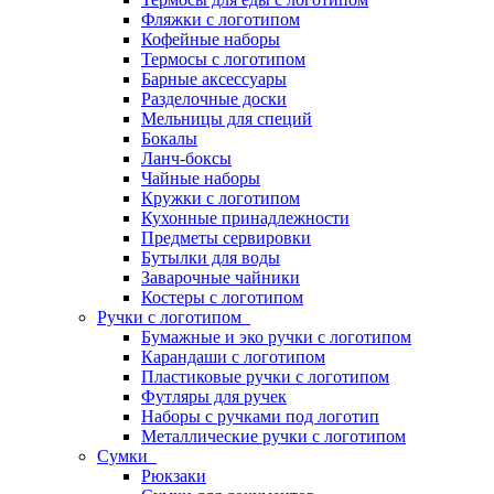
Фляжки с логотипом
Кофейные наборы
Термосы с логотипом
Барные аксессуары
Разделочные доски
Мельницы для специй
Бокалы
Ланч-боксы
Чайные наборы
Кружки с логотипом
Кухонные принадлежности
Предметы сервировки
Бутылки для воды
Заварочные чайники
Костеры с логотипом
Ручки с логотипом
Бумажные и эко ручки с логотипом
Карандаши с логотипом
Пластиковые ручки с логотипом
Футляры для ручек
Наборы с ручками под логотип
Металлические ручки с логотипом
Сумки
Рюкзаки