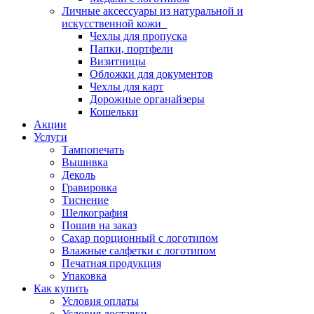
Личные аксессуары из натуральной и
искусственной кожи
Чехлы для пропуска
Папки, портфели
Визитницы
Обложки для документов
Чехлы для карт
Дорожные органайзеры
Кошельки
Акции
Услуги
Тампопечать
Вышивка
Деколь
Гравировка
Тиснение
Шелкография
Пошив на заказ
Сахар порционный с логотипом
Влажные салфетки с логотипом
Печатная продукция
Упаковка
Как купить
Условия оплаты
Условия доставки