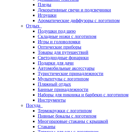
Пледы
Декоративные свечи и подсвечники
Игрушки
Ароматические диффузоры с логотипом
Отдых
Подушки под шею
Складные ножи с логотипом
Игры и головоломки
Оптические приборы
Товары для путешествий
Светодиодные фонарики
Подарки для дачи
Автомобильные аксессуары
Туристические принадлежности
Мультитулы с логотипом
Пляжный отдых
Банные принадлежности
Наборы для пикника и барбекю с логотипом
Инструменты
Посуда
Термокружки с логотипом
Пивные бокалы с логотипом
Многоразовые стаканы с крышкой
Стаканы
Термосы для еды с логотипом