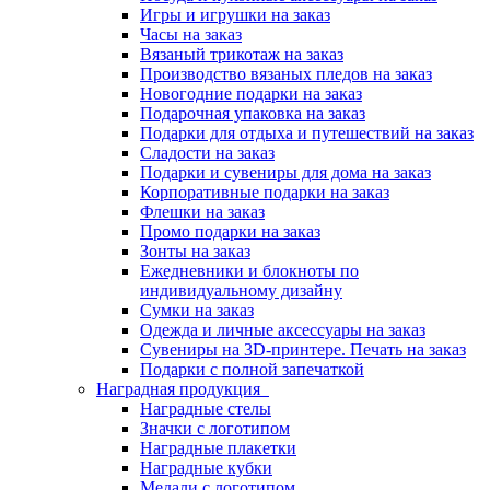
Игры и игрушки на заказ
Часы на заказ
Вязаный трикотаж на заказ
Производство вязаных пледов на заказ
Новогодние подарки на заказ
Подарочная упаковка на заказ
Подарки для отдыха и путешествий на заказ
Сладости на заказ
Подарки и сувениры для дома на заказ
Корпоративные подарки на заказ
Флешки на заказ
Промо подарки на заказ
Зонты на заказ
Ежедневники и блокноты по
индивидуальному дизайну
Сумки на заказ
Одежда и личные аксессуары на заказ
Сувениры на 3D-принтере. Печать на заказ
Подарки с полной запечаткой
Наградная продукция
Наградные стелы
Значки с логотипом
Наградные плакетки
Наградные кубки
Медали с логотипом