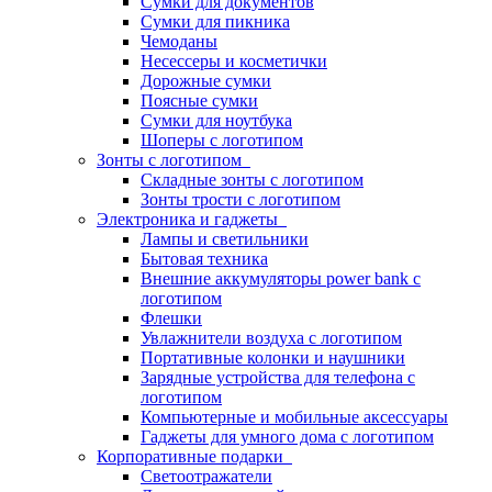
Сумки для документов
Сумки для пикника
Чемоданы
Несессеры и косметички
Дорожные сумки
Поясные сумки
Сумки для ноутбука
Шоперы с логотипом
Зонты с логотипом
Складные зонты с логотипом
Зонты трости с логотипом
Электроника и гаджеты
Лампы и светильники
Бытовая техника
Внешние аккумуляторы power bank с
логотипом
Флешки
Увлажнители воздуха с логотипом
Портативные колонки и наушники
Зарядные устройства для телефона с
логотипом
Компьютерные и мобильные аксессуары
Гаджеты для умного дома с логотипом
Корпоративные подарки
Светоотражатели