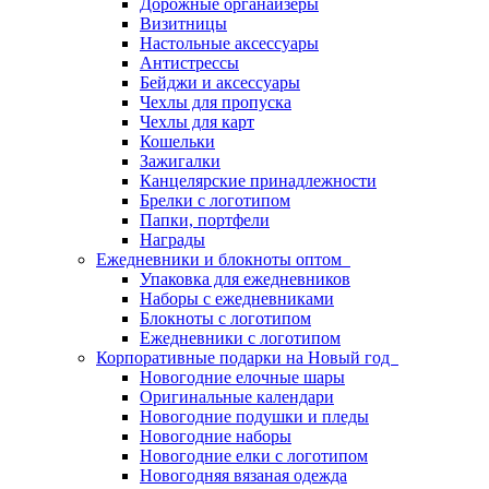
Дорожные органайзеры
Визитницы
Настольные аксессуары
Антистрессы
Бейджи и аксессуары
Чехлы для пропуска
Чехлы для карт
Кошельки
Зажигалки
Канцелярские принадлежности
Брелки с логотипом
Папки, портфели
Награды
Ежедневники и блокноты оптом
Упаковка для ежедневников
Наборы с ежедневниками
Блокноты с логотипом
Ежедневники с логотипом
Корпоративные подарки на Новый год
Новогодние елочные шары
Оригинальные календари
Новогодние подушки и пледы
Новогодние наборы
Новогодние елки с логотипом
Новогодняя вязаная одежда