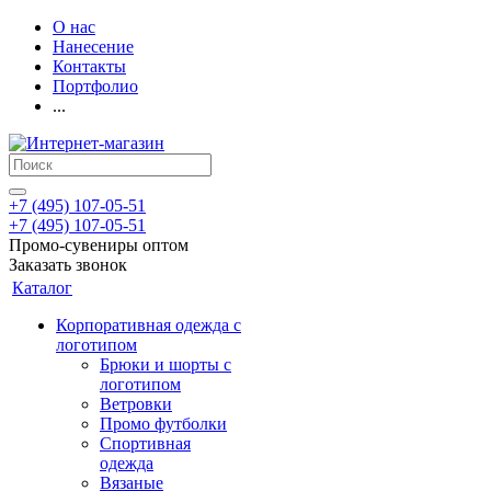
О нас
Нанесение
Контакты
Портфолио
...
+7 (495) 107-05-51
+7 (495) 107-05-51
Промо-сувениры оптом
Заказать звонок
Каталог
Корпоративная одежда с
логотипом
Брюки и шорты с
логотипом
Ветровки
Промо футболки
Спортивная
одежда
Вязаные