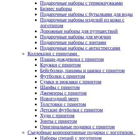
Подарочные наборы с термокружками
Бизнес наборы
Подарочные наборы с бутылками для воды
Подарочные наборы изделий из кожи с
логотипом
Дорожные наборы для путешествий
Подарочные наборы для мужчин
Подарочные наборы с зонтами
Подарочные наборы с антистрессами
Коллекции с принтами
Плащи-дождевики с принтом
Кружки с принтом
Бейсболки, панамы и шапки с принтом
Футболки с принтом
Сумки и рюкзаки с принтом
Шарфы с принтом
Джемперы с принтом
Новогодний мерч
Толстовки с принтом
Детские футболки с принтом
Худи с принтом
Зонты с принтом
Оригинальные подарки с принтом
Съедобные корпоративные подарки с логотипом
Наборы специй с логотипом