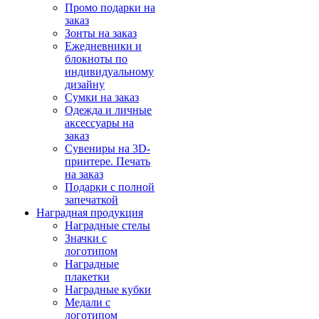
Промо подарки на
заказ
Зонты на заказ
Ежедневники и
блокноты по
индивидуальному
дизайну
Сумки на заказ
Одежда и личные
аксессуары на
заказ
Сувениры на 3D-
принтере. Печать
на заказ
Подарки с полной
запечаткой
Наградная продукция
Наградные стелы
Значки с
логотипом
Наградные
плакетки
Наградные кубки
Медали с
логотипом