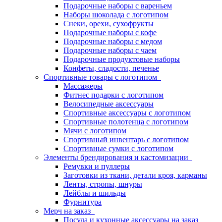
Подарочные наборы с вареньем
Наборы шоколада с логотипом
Снеки, орехи, сухофрукты
Подарочные наборы с кофе
Подарочные наборы с медом
Подарочные наборы с чаем
Подарочные продуктовые наборы
Конфеты, сладости, печенье
Спортивные товары с логотипом
Массажеры
Фитнес подарки с логотипом
Велосипедные аксессуары
Спортивные аксессуары с логотипом
Спортивные полотенца с логотипом
Мячи с логотипом
Спортивный инвентарь с логотипом
Спортивные сумки с логотипом
Элементы брендирования и кастомизации
Ремувки и пуллеры
Заготовки из ткани, детали кроя, карманы
Ленты, стропы, шнуры
Лейблы и шильды
Фурнитура
Мерч на заказ
Посуда и кухонные аксессуары на заказ