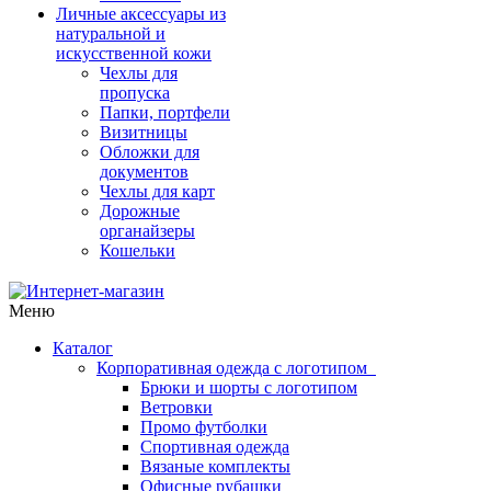
Личные аксессуары из
натуральной и
искусственной кожи
Чехлы для
пропуска
Папки, портфели
Визитницы
Обложки для
документов
Чехлы для карт
Дорожные
органайзеры
Кошельки
Меню
Каталог
Корпоративная одежда с логотипом
Брюки и шорты с логотипом
Ветровки
Промо футболки
Спортивная одежда
Вязаные комплекты
Офисные рубашки