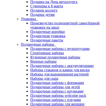
Подарки на День металлурга
Сувениры к 8 марта
Подарок коллеге
Подарки детям
Упаковка
Производство полноцветной самосборной
упаковки на заказ
Подарочные коробки
Подарочная упаковка
Подарочные пакеты
Подарочные наборы
Подарочные наборы с мультитулами
Спортивные наборы
Кухонные подарочные наборы
Винные наборы
Подарочные наборы с аккумуляторами
Наборы стаканов и камни для виски
Наборы для выращивания растений
Наборы для сыра
Подарочные наборы с флешками
Подарочные наборы для детей
Подарочные наборы с кружками
Подарочные наборы welcome pack
Подарочные наборы с пледами
Подарочные наборы для женщин