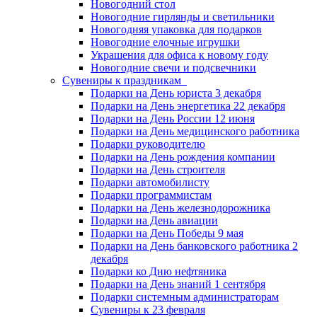
Новогодний стол
Новогодние гирлянды и светильники
Новогодняя упаковка для подарков
Новогодние елочные игрушки
Украшения для офиса к новому году
Новогодние свечи и подсвечники
Сувениры к праздникам
Подарки на День юриста 3 декабря
Подарки на День энергетика 22 декабря
Подарки на День России 12 июня
Подарки на День медицинского работника
Подарки руководителю
Подарки на День рождения компании
Подарки на День строителя
Подарки автомобилисту
Подарки программистам
Подарки на День железнодорожника
Подарки на День авиации
Подарки на День Победы 9 мая
Подарки на День банковского работника 2
декабря
Подарки ко Дню нефтяника
Подарки на День знаний 1 сентября
Подарки системным администраторам
Сувениры к 23 февраля