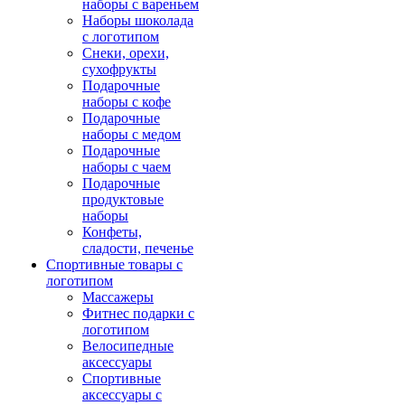
наборы с вареньем
Наборы шоколада
с логотипом
Снеки, орехи,
сухофрукты
Подарочные
наборы с кофе
Подарочные
наборы с медом
Подарочные
наборы с чаем
Подарочные
продуктовые
наборы
Конфеты,
сладости, печенье
Спортивные товары с
логотипом
Массажеры
Фитнес подарки с
логотипом
Велосипедные
аксессуары
Спортивные
аксессуары с