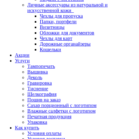
Личные аксессуары из натуральной и
искусственной кожи
Чехлы для пропуска
Папки, портфели
Визитницы
Обложки для документов
Чехлы для карт
Дорожные органайзеры
Кошельки
Акции
Услуги
Тампопечать
Вышивка
Деколь
Гравировка
Тиснение
Шелкография
Пошив на заказ
Сахар порционный с логотипом
Влажные салфетки с логотипом
Печатная продукция
Упаковка
Как купить
Условия оплаты
Условия доставки