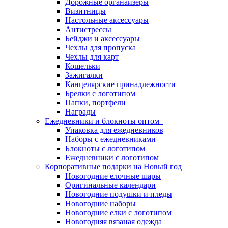
Дорожные органайзеры
Визитницы
Настольные аксессуары
Антистрессы
Бейджи и аксессуары
Чехлы для пропуска
Чехлы для карт
Кошельки
Зажигалки
Канцелярские принадлежности
Брелки с логотипом
Папки, портфели
Награды
Ежедневники и блокноты оптом
Упаковка для ежедневников
Наборы с ежедневниками
Блокноты с логотипом
Ежедневники с логотипом
Корпоративные подарки на Новый год
Новогодние елочные шары
Оригинальные календари
Новогодние подушки и пледы
Новогодние наборы
Новогодние елки с логотипом
Новогодняя вязаная одежда