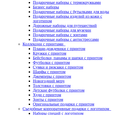
Подарочные наборы с термокружками
Бизнес наборы
Подарочные наборы с бутылками для воды
Подарочные наборы изделий из кожи с
логотипом
Дорожные наборы для путешествий
Подарочные наборы для мужчин
Подарочные наборы с зонтами
Подарочные наборы с антистрессами
Коллекции с принтами
Плащи-дождевики с принтом
Кружки с принтом
Бейсболки, панамы и шапки с принтом
Футболки с принтом
Сумки и рюкзаки с принтом
Шарфы с принтом
Джемперы с принтом
Новогодний мерч
Толстовки с принтом
Детские футболки с принтом
Худи с принтом
Зонты с принтом
Оригинальные подарки с принтом
Съедобные корпоративные подарки с логотипом
Наборы специй с логотипом