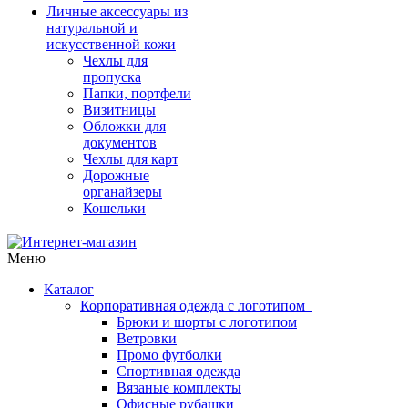
Личные аксессуары из
натуральной и
искусственной кожи
Чехлы для
пропуска
Папки, портфели
Визитницы
Обложки для
документов
Чехлы для карт
Дорожные
органайзеры
Кошельки
Меню
Каталог
Корпоративная одежда с логотипом
Брюки и шорты с логотипом
Ветровки
Промо футболки
Спортивная одежда
Вязаные комплекты
Офисные рубашки