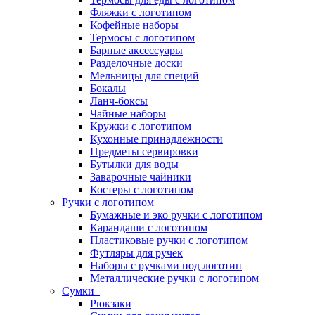
Фляжки с логотипом
Кофейные наборы
Термосы с логотипом
Барные аксессуары
Разделочные доски
Мельницы для специй
Бокалы
Ланч-боксы
Чайные наборы
Кружки с логотипом
Кухонные принадлежности
Предметы сервировки
Бутылки для воды
Заварочные чайники
Костеры с логотипом
Ручки с логотипом
Бумажные и эко ручки с логотипом
Карандаши с логотипом
Пластиковые ручки с логотипом
Футляры для ручек
Наборы с ручками под логотип
Металлические ручки с логотипом
Сумки
Рюкзаки