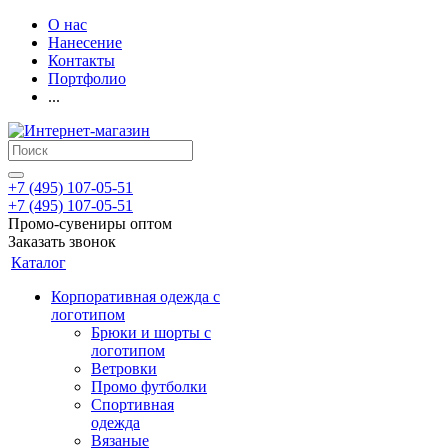
О нас
Нанесение
Контакты
Портфолио
...
+7 (495) 107-05-51
+7 (495) 107-05-51
Промо-сувениры оптом
Заказать звонок
Каталог
Корпоративная одежда с
логотипом
Брюки и шорты с
логотипом
Ветровки
Промо футболки
Спортивная
одежда
Вязаные