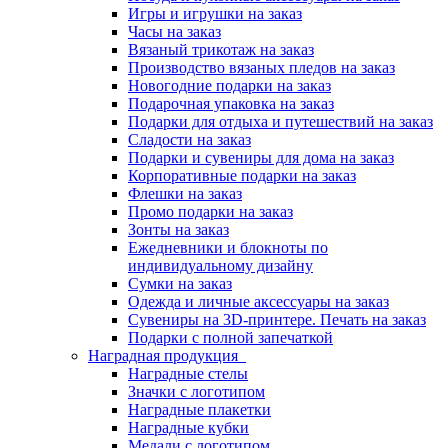
Игры и игрушки на заказ
Часы на заказ
Вязаный трикотаж на заказ
Производство вязаных пледов на заказ
Новогодние подарки на заказ
Подарочная упаковка на заказ
Подарки для отдыха и путешествий на заказ
Сладости на заказ
Подарки и сувениры для дома на заказ
Корпоративные подарки на заказ
Флешки на заказ
Промо подарки на заказ
Зонты на заказ
Ежедневники и блокноты по
индивидуальному дизайну
Сумки на заказ
Одежда и личные аксессуары на заказ
Сувениры на 3D-принтере. Печать на заказ
Подарки с полной запечаткой
Наградная продукция
Наградные стелы
Значки с логотипом
Наградные плакетки
Наградные кубки
Медали с логотипом