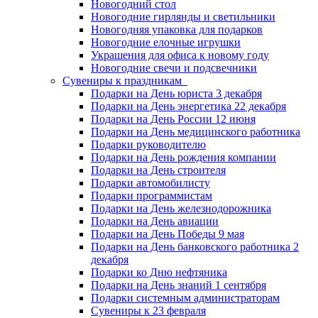
Новогодний стол
Новогодние гирлянды и светильники
Новогодняя упаковка для подарков
Новогодние елочные игрушки
Украшения для офиса к новому году
Новогодние свечи и подсвечники
Сувениры к праздникам
Подарки на День юриста 3 декабря
Подарки на День энергетика 22 декабря
Подарки на День России 12 июня
Подарки на День медицинского работника
Подарки руководителю
Подарки на День рождения компании
Подарки на День строителя
Подарки автомобилисту
Подарки программистам
Подарки на День железнодорожника
Подарки на День авиации
Подарки на День Победы 9 мая
Подарки на День банковского работника 2
декабря
Подарки ко Дню нефтяника
Подарки на День знаний 1 сентября
Подарки системным администраторам
Сувениры к 23 февраля