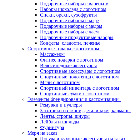
Подарочные наборы с вареньем
Наборы шоколада с логотипом
Снеки, орехи, сухофрукты
Подарочные наборы с кофе
Подарочные наборы с медом
Подарочные наборы с чаем
Подарочные продуктовые наборы
Конфеты, сладости, печенье
Спортивные товары с логотипом
Массажеры
Фитнес подарки с логотипом
Велосипедные аксессуары
Спортивные аксессуары с логотипом
Спортивные полотенца с логотипом
Мячи с логотипом
Спортивный инвентарь с логотипом
Спортивные сумки с логотипом
Элементы брендирования и кастомизации
Ремувки и пуллеры
Заготовки из ткани, детали кроя, карманы
Ленты, стропы, шнуры
Лейблы и шильды
Фурнитура
Мерч на заказ
Посуда и кухонные аксессуары на заказ