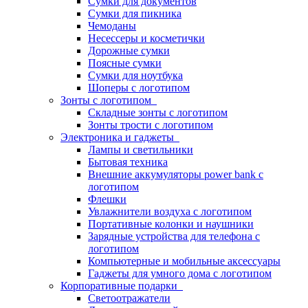
Сумки для документов
Сумки для пикника
Чемоданы
Несессеры и косметички
Дорожные сумки
Поясные сумки
Сумки для ноутбука
Шоперы с логотипом
Зонты с логотипом
Складные зонты с логотипом
Зонты трости с логотипом
Электроника и гаджеты
Лампы и светильники
Бытовая техника
Внешние аккумуляторы power bank с
логотипом
Флешки
Увлажнители воздуха с логотипом
Портативные колонки и наушники
Зарядные устройства для телефона с
логотипом
Компьютерные и мобильные аксессуары
Гаджеты для умного дома с логотипом
Корпоративные подарки
Светоотражатели