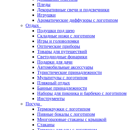
Пледы
Декоративные свечи и подсвечники
Игрушки
Ароматические диффузоры с логотипом
Отдых
Подушки под шею
Складные ножи с логотипом
Игры и головоломки
Оптические приборы
Товары для путешествий
Светодиодные фонарики
Подарки для дачи
Автомобильные аксессуары
Туристические принадлежности
Мультитулы с логотипом
Пляжный отдых
Банные принадлежности
Наборы для пикника и барбекю с логотипом
Инструменты
Посуда
Термокружки с логотипом
Пивные бокалы с логотипом
Многоразовые стаканы с крышкой
Стаканы
Термосы для еды с логотипом