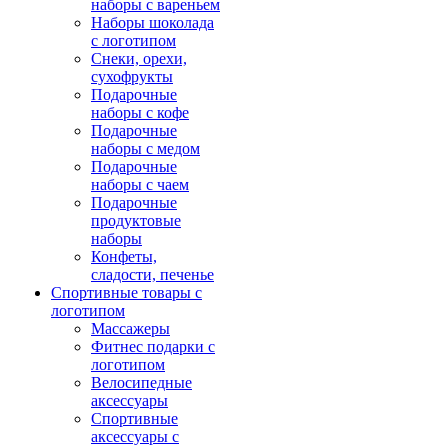
наборы с вареньем
Наборы шоколада
с логотипом
Снеки, орехи,
сухофрукты
Подарочные
наборы с кофе
Подарочные
наборы с медом
Подарочные
наборы с чаем
Подарочные
продуктовые
наборы
Конфеты,
сладости, печенье
Спортивные товары с
логотипом
Массажеры
Фитнес подарки с
логотипом
Велосипедные
аксессуары
Спортивные
аксессуары с