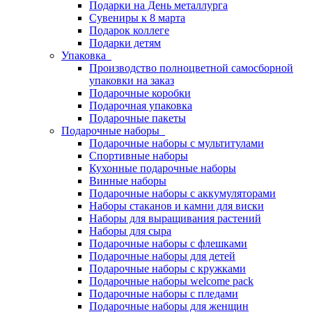
Подарки на День металлурга
Сувениры к 8 марта
Подарок коллеге
Подарки детям
Упаковка
Производство полноцветной самосборной
упаковки на заказ
Подарочные коробки
Подарочная упаковка
Подарочные пакеты
Подарочные наборы
Подарочные наборы с мультитулами
Спортивные наборы
Кухонные подарочные наборы
Винные наборы
Подарочные наборы с аккумуляторами
Наборы стаканов и камни для виски
Наборы для выращивания растений
Наборы для сыра
Подарочные наборы с флешками
Подарочные наборы для детей
Подарочные наборы с кружками
Подарочные наборы welcome pack
Подарочные наборы с пледами
Подарочные наборы для женщин