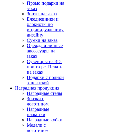
Промо подарки на
заказ
Зонты на заказ
Ежедневники и
блокноты по
индивидуальному
дизайну
Сумки на заказ
Одежда и личные
аксессуары на
заказ
Сувениры на 3D-
принтере. Печать
на заказ
Подарки с полной
запечаткой
Наградная продукция
Наградные стелы
Значки с
логотипом
Наградные
плакетки
Наградные кубки
Медали с
логотипом