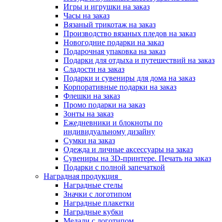
Игры и игрушки на заказ
Часы на заказ
Вязаный трикотаж на заказ
Производство вязаных пледов на заказ
Новогодние подарки на заказ
Подарочная упаковка на заказ
Подарки для отдыха и путешествий на заказ
Сладости на заказ
Подарки и сувениры для дома на заказ
Корпоративные подарки на заказ
Флешки на заказ
Промо подарки на заказ
Зонты на заказ
Ежедневники и блокноты по
индивидуальному дизайну
Сумки на заказ
Одежда и личные аксессуары на заказ
Сувениры на 3D-принтере. Печать на заказ
Подарки с полной запечаткой
Наградная продукция
Наградные стелы
Значки с логотипом
Наградные плакетки
Наградные кубки
Медали с логотипом