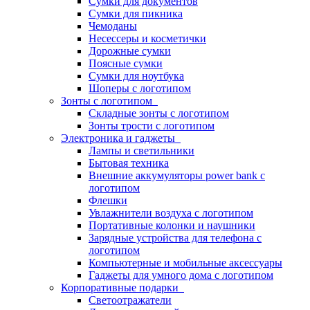
Сумки для документов
Сумки для пикника
Чемоданы
Несессеры и косметички
Дорожные сумки
Поясные сумки
Сумки для ноутбука
Шоперы с логотипом
Зонты с логотипом
Складные зонты с логотипом
Зонты трости с логотипом
Электроника и гаджеты
Лампы и светильники
Бытовая техника
Внешние аккумуляторы power bank с
логотипом
Флешки
Увлажнители воздуха с логотипом
Портативные колонки и наушники
Зарядные устройства для телефона с
логотипом
Компьютерные и мобильные аксессуары
Гаджеты для умного дома с логотипом
Корпоративные подарки
Светоотражатели