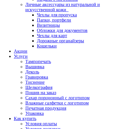
Личные аксессуары из натуральной и
искусственной кожи
Чехлы для пропуска
Папки, портфели
Визитницы
Обложки для документов
Чехлы для карт
Дорожные органайзеры
Кошельки
Акции
Услуги
Тампопечать
Вышивка
Деколь
Гравировка
Тиснение
Шелкография
Пошив на заказ
Сахар порционный с логотипом
Влажные салфетки с логотипом
Печатная продукция
Упаковка
Как купить
Условия оплаты
Условия доставки