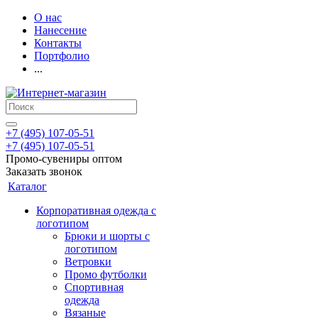
О нас
Нанесение
Контакты
Портфолио
...
+7 (495) 107-05-51
+7 (495) 107-05-51
Промо-сувениры оптом
Заказать звонок
Каталог
Корпоративная одежда с
логотипом
Брюки и шорты с
логотипом
Ветровки
Промо футболки
Спортивная
одежда
Вязаные