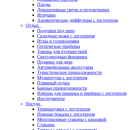
Пледы
Декоративные свечи и подсвечники
Игрушки
Ароматические диффузоры с логотипом
Отдых
Подушки под шею
Складные ножи с логотипом
Игры и головоломки
Оптические приборы
Товары для путешествий
Светодиодные фонарики
Подарки для дачи
Автомобильные аксессуары
Туристические принадлежности
Мультитулы с логотипом
Пляжный отдых
Банные принадлежности
Наборы для пикника и барбекю с логотипом
Инструменты
Посуда
Термокружки с логотипом
Пивные бокалы с логотипом
Многоразовые стаканы с крышкой
Стаканы
Термосы для еды с логотипом