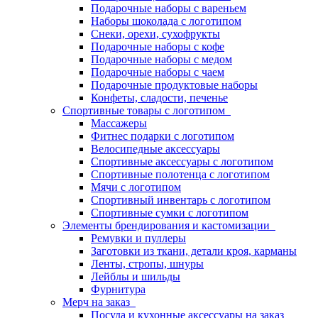
Подарочные наборы с вареньем
Наборы шоколада с логотипом
Снеки, орехи, сухофрукты
Подарочные наборы с кофе
Подарочные наборы с медом
Подарочные наборы с чаем
Подарочные продуктовые наборы
Конфеты, сладости, печенье
Спортивные товары с логотипом
Массажеры
Фитнес подарки с логотипом
Велосипедные аксессуары
Спортивные аксессуары с логотипом
Спортивные полотенца с логотипом
Мячи с логотипом
Спортивный инвентарь с логотипом
Спортивные сумки с логотипом
Элементы брендирования и кастомизации
Ремувки и пуллеры
Заготовки из ткани, детали кроя, карманы
Ленты, стропы, шнуры
Лейблы и шильды
Фурнитура
Мерч на заказ
Посуда и кухонные аксессуары на заказ