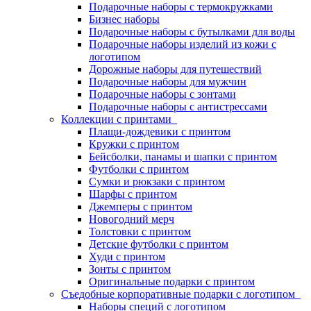
Подарочные наборы с термокружками
Бизнес наборы
Подарочные наборы с бутылками для воды
Подарочные наборы изделий из кожи с
логотипом
Дорожные наборы для путешествий
Подарочные наборы для мужчин
Подарочные наборы с зонтами
Подарочные наборы с антистрессами
Коллекции с принтами
Плащи-дождевики с принтом
Кружки с принтом
Бейсболки, панамы и шапки с принтом
Футболки с принтом
Сумки и рюкзаки с принтом
Шарфы с принтом
Джемперы с принтом
Новогодний мерч
Толстовки с принтом
Детские футболки с принтом
Худи с принтом
Зонты с принтом
Оригинальные подарки с принтом
Съедобные корпоративные подарки с логотипом
Наборы специй с логотипом