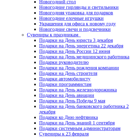
Новогодний стол
Новогодние гирлянды и светильники
Новогодняя упаковка для подарков
Новогодние елочные игрушки
Украшения для офиса к новому году
Новогодние свечи и подсвечники
Сувениры к праздникам
Подарки на День юриста 3 декабря
Подарки на День энергетика 22 декабря
Подарки на День России 12 июня
Подарки на День медицинского работника
Подарки руководителю
Подарки на День рождения компании
Подарки на День строителя
Подарки автомобилисту
Подарки программистам
Подарки на День железнодорожника
Подарки на День авиации
Подарки на День Победы 9 мая
Подарки на День банковского работника 2
декабря
Подарки ко Дню нефтяника
Подарки на День знаний 1 сентября
Подарки системным администраторам
Сувениры к 23 февраля