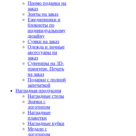
Промо подарки на
заказ
Зонты на заказ
Ежедневники и
блокноты по
индивидуальному
дизайну
Сумки на заказ
Одежда и личные
аксессуары на
заказ
Сувениры на 3D-
принтере. Печать
на заказ
Подарки с полной
запечаткой
Наградная продукция
Наградные стелы
Значки с
логотипом
Наградные
плакетки
Наградные кубки
Медали с
логотипом