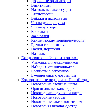
Дорожные органайзеры
Визитницы
Настольные аксессуары
Антистрессы
Бейджи и аксессуары
Чехлы для пропуска
Чехлы для карт
Кошельки
Зажигалки
Канцелярские принадлежности
Брелки с логотипом
Папки, портфели
Награды
Ежедневники и блокноты оптом
Упаковка для ежедневников
Наборы с ежедневниками
Блокноты с логотипом
Ежедневники с логотипом
Корпоративные подарки на Новый год
Новогодние елочные шары
Оригинальные календари
Новогодние подушки и пледы
Новогодние наборы
Новогодние елки с логотипом
Новогодняя вязаная одежда