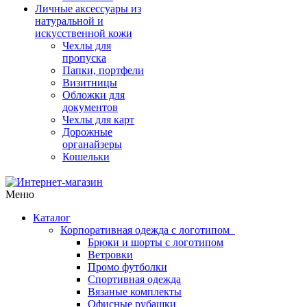
Личные аксессуары из
натуральной и
искусственной кожи
Чехлы для
пропуска
Папки, портфели
Визитницы
Обложки для
документов
Чехлы для карт
Дорожные
органайзеры
Кошельки
Меню
Каталог
Корпоративная одежда с логотипом
Брюки и шорты с логотипом
Ветровки
Промо футболки
Спортивная одежда
Вязаные комплекты
Офисные рубашки