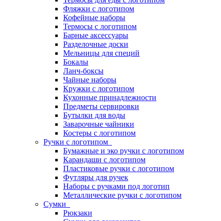
Фляжки с логотипом
Кофейные наборы
Термосы с логотипом
Барные аксессуары
Разделочные доски
Мельницы для специй
Бокалы
Ланч-боксы
Чайные наборы
Кружки с логотипом
Кухонные принадлежности
Предметы сервировки
Бутылки для воды
Заварочные чайники
Костеры с логотипом
Ручки с логотипом
Бумажные и эко ручки с логотипом
Карандаши с логотипом
Пластиковые ручки с логотипом
Футляры для ручек
Наборы с ручками под логотип
Металлические ручки с логотипом
Сумки
Рюкзаки