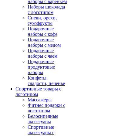
наборы с вареньем
Наборы шоколада
с логотипом
Снеки, орехи,
сухофрукты
Подарочные
наборы с кофе
Подарочные
наборы с медом
Подарочные
наборы с чаем
Подарочные
продуктовые
наборы
Конфеты,
сладости, печенье
Спортивные товары с
логотипом
Массажеры
Фитнес подарки с
логотипом
Велосипедные
аксессуары
Спортивные
аксессуары с