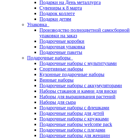
Подарки на День металлурга
Сувениры к 8 марта
Подарок коллеге
Подарки детям
Упаковка
Производство полноцветной самосборной
упаковки на заказ
Подарочные коробки
Подарочная упаковка
Подарочные пакеты
Подарочные наборы
Подарочные наборы с мультитулами
Спортивные наборы
Кухонные подарочные наборы
Винные наборы
Подарочные наборы с аккумуляторами
Наборы стаканов и камни для виски
Наборы для выращивания растений
Наборы для сыра
Подарочные наборы с флешками
Подарочные наборы для детей
Подарочные наборы с кружками
Подарочные наборы welcome pack
Подарочные наборы с пледами
Подарочные наборы для женщин