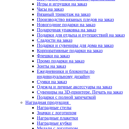
Игры и игрушки на заказ
Часы на заказ
Вязаный трикотаж на заказ
Производство вязаных пледов на заказ
Новогодние подарки на заказ
Подарочная упаковка на заказ
Подарки для отдыха и путешествий на заказ
Сладости на заказ
Подарки и сувениры для дома на заказ
Корпоративные подарки на заказ
Флешки на заказ
Промо подарки на заказ
Зонты на заказ
Ежедневники и блокноты по
индивидуальному дизайну
Сумки на заказ
Одежда и личные аксессуары на заказ
Сувениры на 3D-принтере. Печать на заказ
Подарки с полной запечаткой
Наградная продукция
Наградные стелы
Значки с логотипом
Наградные плакетки
Наградные кубки
Медали с логотипом