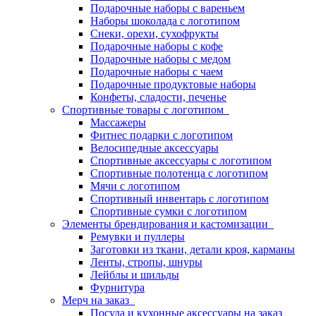
Подарочные наборы с вареньем
Наборы шоколада с логотипом
Снеки, орехи, сухофрукты
Подарочные наборы с кофе
Подарочные наборы с медом
Подарочные наборы с чаем
Подарочные продуктовые наборы
Конфеты, сладости, печенье
Спортивные товары с логотипом
Массажеры
Фитнес подарки с логотипом
Велосипедные аксессуары
Спортивные аксессуары с логотипом
Спортивные полотенца с логотипом
Мячи с логотипом
Спортивный инвентарь с логотипом
Спортивные сумки с логотипом
Элементы брендирования и кастомизации
Ремувки и пуллеры
Заготовки из ткани, детали кроя, карманы
Ленты, стропы, шнуры
Лейблы и шильды
Фурнитура
Мерч на заказ
Посуда и кухонные аксессуары на заказ