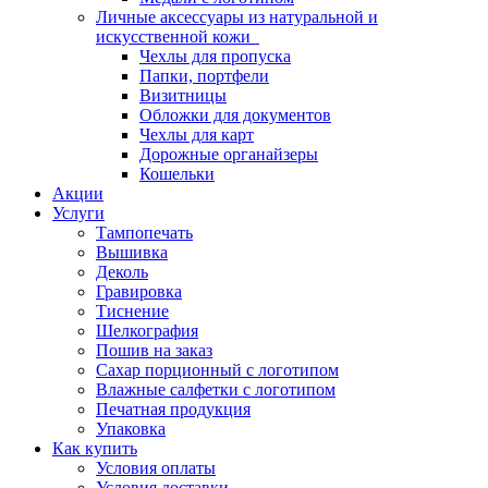
Личные аксессуары из натуральной и
искусственной кожи
Чехлы для пропуска
Папки, портфели
Визитницы
Обложки для документов
Чехлы для карт
Дорожные органайзеры
Кошельки
Акции
Услуги
Тампопечать
Вышивка
Деколь
Гравировка
Тиснение
Шелкография
Пошив на заказ
Сахар порционный с логотипом
Влажные салфетки с логотипом
Печатная продукция
Упаковка
Как купить
Условия оплаты
Условия доставки