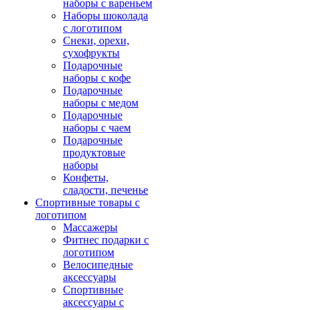
наборы с вареньем
Наборы шоколада
с логотипом
Снеки, орехи,
сухофрукты
Подарочные
наборы с кофе
Подарочные
наборы с медом
Подарочные
наборы с чаем
Подарочные
продуктовые
наборы
Конфеты,
сладости, печенье
Спортивные товары с
логотипом
Массажеры
Фитнес подарки с
логотипом
Велосипедные
аксессуары
Спортивные
аксессуары с