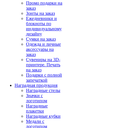
Промо подарки на
заказ
Зонты на заказ
Ежедневники и
блокноты по
индивидуальному
дизайну
Сумки на заказ
Одежда и личные
аксессуары на
заказ
Сувениры на 3D-
принтере. Печать
на заказ
Подарки с полной
запечаткой
Наградная продукция
Наградные стелы
Значки с
логотипом
Наградные
плакетки
Наградные кубки
Медали с
логотипом