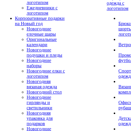
логотипом
одежда с
Ежедневники с
логотипом
логотипом
Корпоративные подарки
на Новый год
Брюки
Новогодние
шорты
елочные шары
логот
Оригинальные
календари
Ветро
Новогодние
подушки и пледы
Пром
Новогодние
футбо
наборы
Новогодние елки с
Спорт
логотипом
одежд
Новогодняя
вязаная одежда
Вязан
Новогодний стол
компл
Новогодние
гирлянды и
Офис
светильники
рубаш
Новогодняя
упаковка для
Детск
подарков
одежд
Новогодние