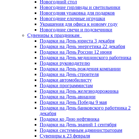
Новогодний стол
Новогодние гирлянды и светильники
Новогодняя упаковка для подарков
Новогодние елочные игрушки
Украшения для офиса к новому году
Новогодние свечи и подсвечники
Сувениры к праздникам
Подарки на День юриста 3 декабря
Подарки на День энергетика 22 декабря
Подарки на День России 12 июня
Подарки на День медицинского работника
Подарки руководителю
Подарки на День рождения компании
Подарки на День строителя
Подарки автомобилисту
Подарки программистам
Подарки на День железнодорожника
Подарки на День авиации
Подарки на День Победы 9 мая
Подарки на День банковского работника 2
декабря
Подарки ко Дню нефтяника
Подарки на День знаний 1 сентября
Подарки системным администраторам
Сувениры к 23 февраля