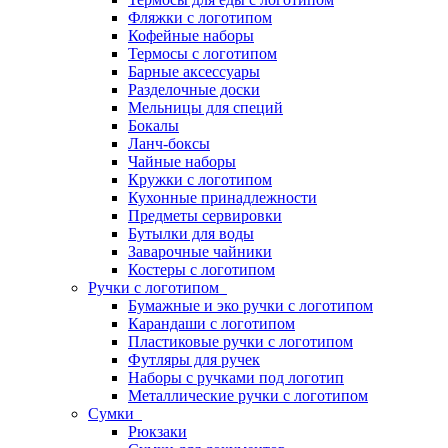
Фляжки с логотипом
Кофейные наборы
Термосы с логотипом
Барные аксессуары
Разделочные доски
Мельницы для специй
Бокалы
Ланч-боксы
Чайные наборы
Кружки с логотипом
Кухонные принадлежности
Предметы сервировки
Бутылки для воды
Заварочные чайники
Костеры с логотипом
Ручки с логотипом
Бумажные и эко ручки с логотипом
Карандаши с логотипом
Пластиковые ручки с логотипом
Футляры для ручек
Наборы с ручками под логотип
Металлические ручки с логотипом
Сумки
Рюкзаки