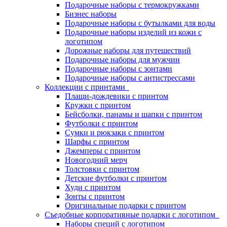
Подарочные наборы с термокружками
Бизнес наборы
Подарочные наборы с бутылками для воды
Подарочные наборы изделий из кожи с
логотипом
Дорожные наборы для путешествий
Подарочные наборы для мужчин
Подарочные наборы с зонтами
Подарочные наборы с антистрессами
Коллекции с принтами
Плащи-дождевики с принтом
Кружки с принтом
Бейсболки, панамы и шапки с принтом
Футболки с принтом
Сумки и рюкзаки с принтом
Шарфы с принтом
Джемперы с принтом
Новогодний мерч
Толстовки с принтом
Детские футболки с принтом
Худи с принтом
Зонты с принтом
Оригинальные подарки с принтом
Съедобные корпоративные подарки с логотипом
Наборы специй с логотипом