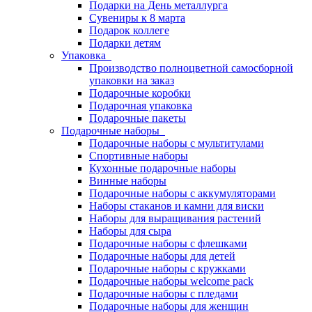
Подарки на День металлурга
Сувениры к 8 марта
Подарок коллеге
Подарки детям
Упаковка
Производство полноцветной самосборной
упаковки на заказ
Подарочные коробки
Подарочная упаковка
Подарочные пакеты
Подарочные наборы
Подарочные наборы с мультитулами
Спортивные наборы
Кухонные подарочные наборы
Винные наборы
Подарочные наборы с аккумуляторами
Наборы стаканов и камни для виски
Наборы для выращивания растений
Наборы для сыра
Подарочные наборы с флешками
Подарочные наборы для детей
Подарочные наборы с кружками
Подарочные наборы welcome pack
Подарочные наборы с пледами
Подарочные наборы для женщин