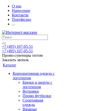
О нас
Нанесение
Контакты
Портфолио
...
+7 (495) 107-05-51
+7 (495) 107-05-51
Промо-сувениры оптом
Заказать звонок
Каталог
Корпоративная одежда с
логотипом
Брюки и шорты с
логотипом
Ветровки
Промо футболки
Спортивная
одежда
Вязаные