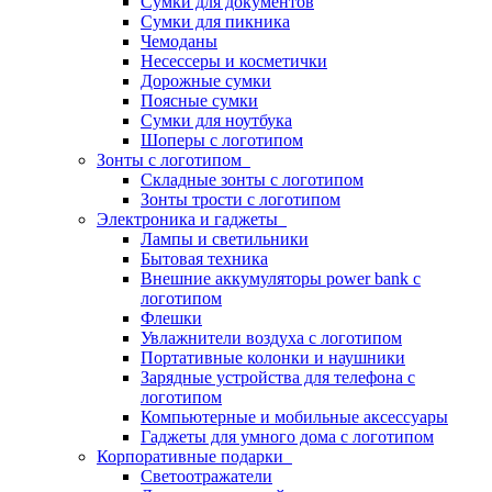
Сумки для документов
Сумки для пикника
Чемоданы
Несессеры и косметички
Дорожные сумки
Поясные сумки
Сумки для ноутбука
Шоперы с логотипом
Зонты с логотипом
Складные зонты с логотипом
Зонты трости с логотипом
Электроника и гаджеты
Лампы и светильники
Бытовая техника
Внешние аккумуляторы power bank с
логотипом
Флешки
Увлажнители воздуха с логотипом
Портативные колонки и наушники
Зарядные устройства для телефона с
логотипом
Компьютерные и мобильные аксессуары
Гаджеты для умного дома с логотипом
Корпоративные подарки
Светоотражатели