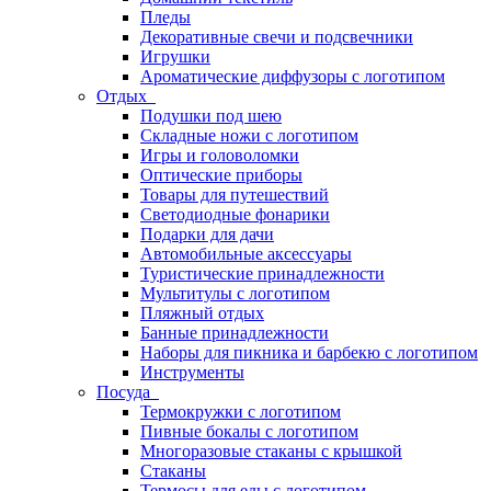
Пледы
Декоративные свечи и подсвечники
Игрушки
Ароматические диффузоры с логотипом
Отдых
Подушки под шею
Складные ножи с логотипом
Игры и головоломки
Оптические приборы
Товары для путешествий
Светодиодные фонарики
Подарки для дачи
Автомобильные аксессуары
Туристические принадлежности
Мультитулы с логотипом
Пляжный отдых
Банные принадлежности
Наборы для пикника и барбекю с логотипом
Инструменты
Посуда
Термокружки с логотипом
Пивные бокалы с логотипом
Многоразовые стаканы с крышкой
Стаканы
Термосы для еды с логотипом