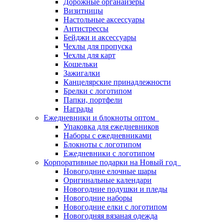
Дорожные органайзеры
Визитницы
Настольные аксессуары
Антистрессы
Бейджи и аксессуары
Чехлы для пропуска
Чехлы для карт
Кошельки
Зажигалки
Канцелярские принадлежности
Брелки с логотипом
Папки, портфели
Награды
Ежедневники и блокноты оптом
Упаковка для ежедневников
Наборы с ежедневниками
Блокноты с логотипом
Ежедневники с логотипом
Корпоративные подарки на Новый год
Новогодние елочные шары
Оригинальные календари
Новогодние подушки и пледы
Новогодние наборы
Новогодние елки с логотипом
Новогодняя вязаная одежда