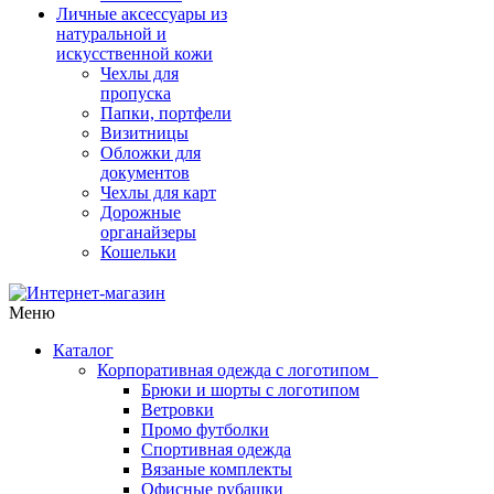
Личные аксессуары из
натуральной и
искусственной кожи
Чехлы для
пропуска
Папки, портфели
Визитницы
Обложки для
документов
Чехлы для карт
Дорожные
органайзеры
Кошельки
Меню
Каталог
Корпоративная одежда с логотипом
Брюки и шорты с логотипом
Ветровки
Промо футболки
Спортивная одежда
Вязаные комплекты
Офисные рубашки