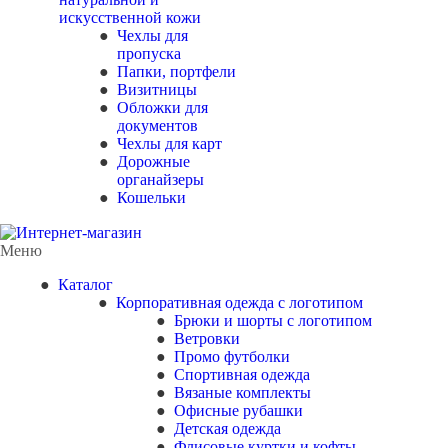
искусственной кожи
Чехлы для
пропуска
Папки, портфели
Визитницы
Обложки для
документов
Чехлы для карт
Дорожные
органайзеры
Кошельки
Меню
Каталог
Корпоративная одежда с логотипом
Брюки и шорты с логотипом
Ветровки
Промо футболки
Спортивная одежда
Вязаные комплекты
Офисные рубашки
Детская одежда
Флисовые куртки и кофты