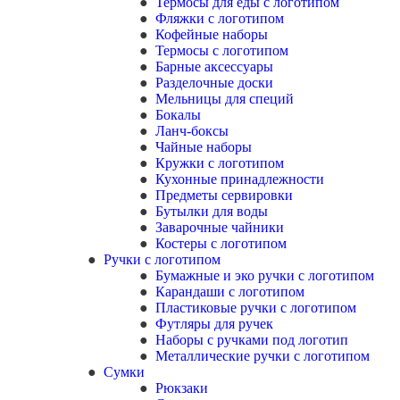
Термосы для еды с логотипом
Фляжки с логотипом
Кофейные наборы
Термосы с логотипом
Барные аксессуары
Разделочные доски
Мельницы для специй
Бокалы
Ланч-боксы
Чайные наборы
Кружки с логотипом
Кухонные принадлежности
Предметы сервировки
Бутылки для воды
Заварочные чайники
Костеры с логотипом
Ручки с логотипом
Бумажные и эко ручки с логотипом
Карандаши с логотипом
Пластиковые ручки с логотипом
Футляры для ручек
Наборы с ручками под логотип
Металлические ручки с логотипом
Сумки
Рюкзаки