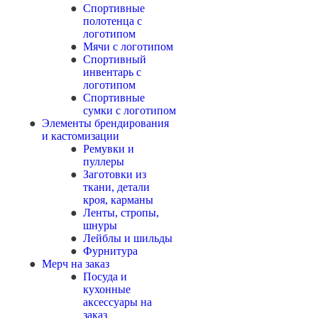
Спортивные
полотенца с
логотипом
Мячи с логотипом
Спортивный
инвентарь с
логотипом
Спортивные
сумки с логотипом
Элементы брендирования
и кастомизации
Ремувки и
пуллеры
Заготовки из
ткани, детали
кроя, карманы
Ленты, стропы,
шнуры
Лейблы и шильды
Фурнитура
Мерч на заказ
Посуда и
кухонные
аксессуары на
заказ