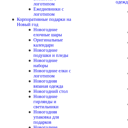
одежд
логотипом
Ежедневники с
логотипом
Корпоративные подарки на
Новый год
Новогодние
елочные шары
Оригинальные
календари
Новогодние
подушки и пледы
Новогодние
наборы
Новогодние елки с
логотипом
Новогодняя
вязаная одежда
Новогодний стол
Новогодние
гирлянды и
светильники
Новогодняя
упаковка для
подарков
Новогодние