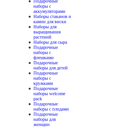
Подарочные
наборы с
аккумуляторами
Наборы стаканов и
камни для виски
Наборы для
выращивания
растений
Наборы для сыра
Подарочные
наборы с
флешками
Подарочные
наборы для детей
Подарочные
наборы с
кружками
Подарочные
наборы welcome
pack
Подарочные
наборы с пледами
Подарочные
наборы для
женщин