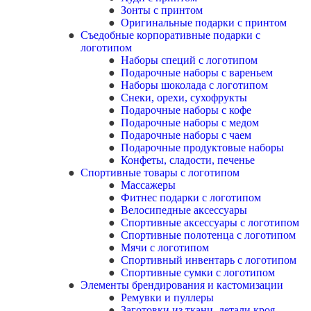
Зонты с принтом
Оригинальные подарки с принтом
Съедобные корпоративные подарки с
логотипом
Наборы специй с логотипом
Подарочные наборы с вареньем
Наборы шоколада с логотипом
Снеки, орехи, сухофрукты
Подарочные наборы с кофе
Подарочные наборы с медом
Подарочные наборы с чаем
Подарочные продуктовые наборы
Конфеты, сладости, печенье
Спортивные товары с логотипом
Массажеры
Фитнес подарки с логотипом
Велосипедные аксессуары
Спортивные аксессуары с логотипом
Спортивные полотенца с логотипом
Мячи с логотипом
Спортивный инвентарь с логотипом
Спортивные сумки с логотипом
Элементы брендирования и кастомизации
Ремувки и пуллеры
Заготовки из ткани, детали кроя,