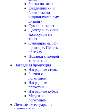
Зонты на заказ
Ежедневники и
блокноты по
индивидуальному
дизайну
Сумки на заказ
Одежда и личные
аксессуары на
заказ
Сувениры на 3D-
принтере. Печать
на заказ
Подарки с полной
запечаткой
Наградная продукция
Наградные стелы
Значки с
логотипом
Наградные
плакетки
Наградные кубки
Медали с
логотипом
Личные аксессуары из
натуральной и