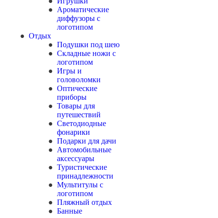
Игрушки
Ароматические
диффузоры с
логотипом
Отдых
Подушки под шею
Складные ножи с
логотипом
Игры и
головоломки
Оптические
приборы
Товары для
путешествий
Светодиодные
фонарики
Подарки для дачи
Автомобильные
аксессуары
Туристические
принадлежности
Мультитулы с
логотипом
Пляжный отдых
Банные