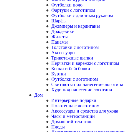
Футболки поло
Фартуки с логотипом
Футболки с длинным рукавом
Шарфы
Джемперы и кардиганы
Дождевики
Жилеты
Панамы
Толстовки с логотипом
Аксессуары
Трикотажные шапки
Перчатки и варежки с логотипом
Кепки и бейсболки
Куртки
Футболки с логотипом
Свитшоты под нанесение логотипа
Худи под нанесение логотипа
Дом
Интерьерные подарки
Полотенца с логотипом
Аксессуары и средства для ухода
Часы и метеостанции
Домашний текстиль
Пледы