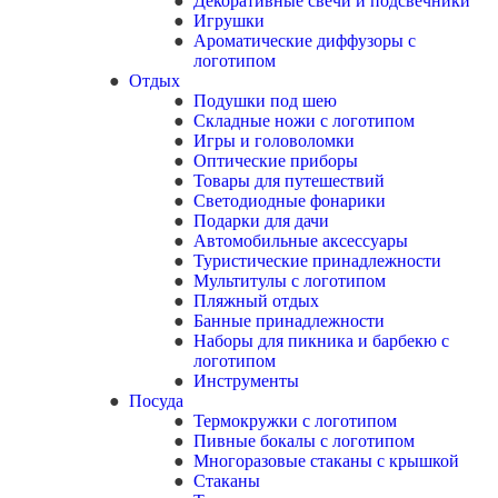
Декоративные свечи и подсвечники
Игрушки
Ароматические диффузоры с
логотипом
Отдых
Подушки под шею
Складные ножи с логотипом
Игры и головоломки
Оптические приборы
Товары для путешествий
Светодиодные фонарики
Подарки для дачи
Автомобильные аксессуары
Туристические принадлежности
Мультитулы с логотипом
Пляжный отдых
Банные принадлежности
Наборы для пикника и барбекю с
логотипом
Инструменты
Посуда
Термокружки с логотипом
Пивные бокалы с логотипом
Многоразовые стаканы с крышкой
Стаканы