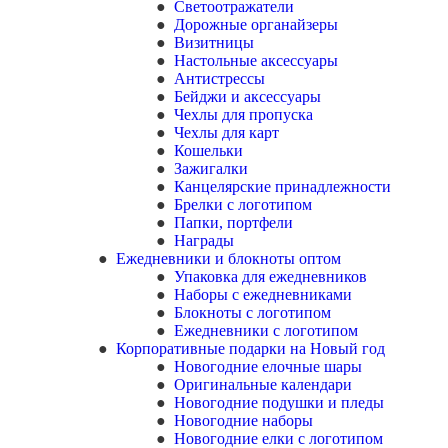
Светоотражатели
Дорожные органайзеры
Визитницы
Настольные аксессуары
Антистрессы
Бейджи и аксессуары
Чехлы для пропуска
Чехлы для карт
Кошельки
Зажигалки
Канцелярские принадлежности
Брелки с логотипом
Папки, портфели
Награды
Ежедневники и блокноты оптом
Упаковка для ежедневников
Наборы с ежедневниками
Блокноты с логотипом
Ежедневники с логотипом
Корпоративные подарки на Новый год
Новогодние елочные шары
Оригинальные календари
Новогодние подушки и пледы
Новогодние наборы
Новогодние елки с логотипом