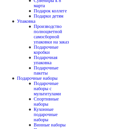
Сувениры к 8
марта
Подарок коллеге
Подарки детям
Упаковка
Производство
полноцветной
самосборной
упаковки на заказ
Подарочные
коробки
Подарочная
упаковка
Подарочные
пакеты
Подарочные наборы
Подарочные
наборы с
мультитулами
Спортивные
наборы
Кухонные
подарочные
наборы
Винные наборы