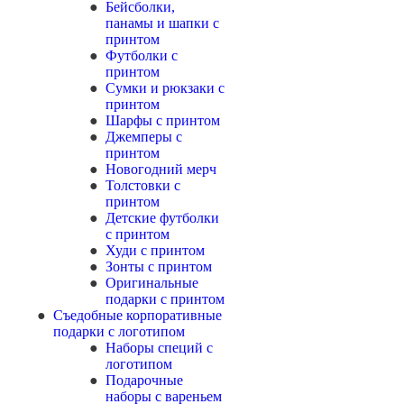
Бейсболки,
панамы и шапки с
принтом
Футболки с
принтом
Сумки и рюкзаки с
принтом
Шарфы с принтом
Джемперы с
принтом
Новогодний мерч
Толстовки с
принтом
Детские футболки
с принтом
Худи с принтом
Зонты с принтом
Оригинальные
подарки с принтом
Съедобные корпоративные
подарки с логотипом
Наборы специй с
логотипом
Подарочные
наборы с вареньем