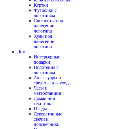
Куртки
Футболки с
логотипом
Свитшоты под
нанесение
логотипа
Худи под
нанесение
логотипа
Дом
Интерьерные
подарки
Полотенца с
логотипом
Аксессуары и
средства для ухода
Часы и
метеостанции
Домашний
текстиль
Пледы
Декоративные
свечи и
подсвечники