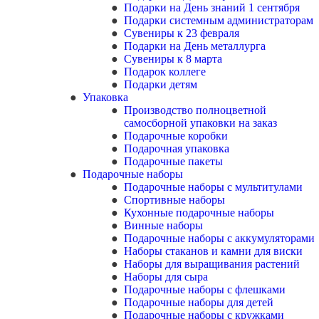
Подарки на День знаний 1 сентября
Подарки системным администраторам
Сувениры к 23 февраля
Подарки на День металлурга
Сувениры к 8 марта
Подарок коллеге
Подарки детям
Упаковка
Производство полноцветной
самосборной упаковки на заказ
Подарочные коробки
Подарочная упаковка
Подарочные пакеты
Подарочные наборы
Подарочные наборы с мультитулами
Спортивные наборы
Кухонные подарочные наборы
Винные наборы
Подарочные наборы с аккумуляторами
Наборы стаканов и камни для виски
Наборы для выращивания растений
Наборы для сыра
Подарочные наборы с флешками
Подарочные наборы для детей
Подарочные наборы с кружками