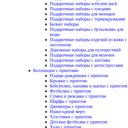
Подарочные наборы welcome pack
Подарочные наборы с пледами
Подарочные наборы для женщин
Подарочные наборы с термокружками
Бизнес наборы
Подарочные наборы с бутылками для
воды
Подарочные наборы изделий из кожи с
логотипом
Дорожные наборы для путешествий
Подарочные наборы для мужчин
Подарочные наборы с зонтами
Подарочные наборы с антистрессами
Коллекции с принтами
Плащи-дождевики с принтом
Кружки с принтом
Бейсболки, панамы и шапки с принтом
Футболки с принтом
Сумки и рюкзаки с принтом
Шарфы с принтом
Джемперы с принтом
Новогодний мерч
Толстовки с принтом
Детские футболки с принтом
Худи с принтом