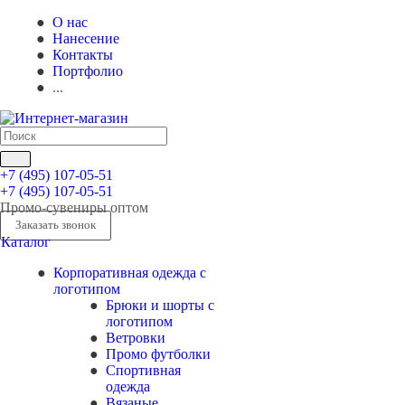
О нас
Нанесение
Контакты
Портфолио
...
+7 (495) 107-05-51
+7 (495) 107-05-51
Промо-сувениры оптом
Заказать звонок
Каталог
Корпоративная одежда с
логотипом
Брюки и шорты с
логотипом
Ветровки
Промо футболки
Спортивная
одежда
Вязаные