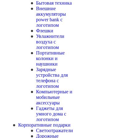
Бытовая техника
Внешние
аккумуляторы
power bank с
логотипом
Флешки
Увлажнители
воздуха с
логотипом
Портативные
колонки и
наушники
Зарядные
устройства для
телефона с
логотипом
Компьютерные и
мобильные
аксессуары
Гаджеты для
умного дома с
логотипом
Корпоративные подарки
Светоотражатели
Дорожные