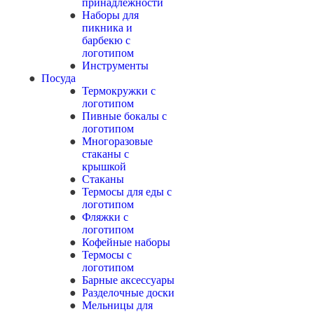
принадлежности
Наборы для
пикника и
барбекю с
логотипом
Инструменты
Посуда
Термокружки с
логотипом
Пивные бокалы с
логотипом
Многоразовые
стаканы с
крышкой
Стаканы
Термосы для еды с
логотипом
Фляжки с
логотипом
Кофейные наборы
Термосы с
логотипом
Барные аксессуары
Разделочные доски
Мельницы для