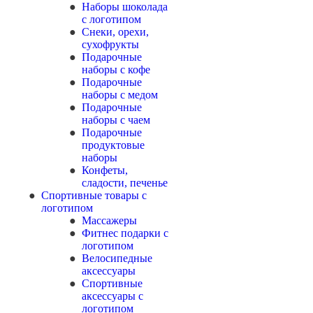
Наборы шоколада
с логотипом
Снеки, орехи,
сухофрукты
Подарочные
наборы с кофе
Подарочные
наборы с медом
Подарочные
наборы с чаем
Подарочные
продуктовые
наборы
Конфеты,
сладости, печенье
Спортивные товары с
логотипом
Массажеры
Фитнес подарки с
логотипом
Велосипедные
аксессуары
Спортивные
аксессуары с
логотипом