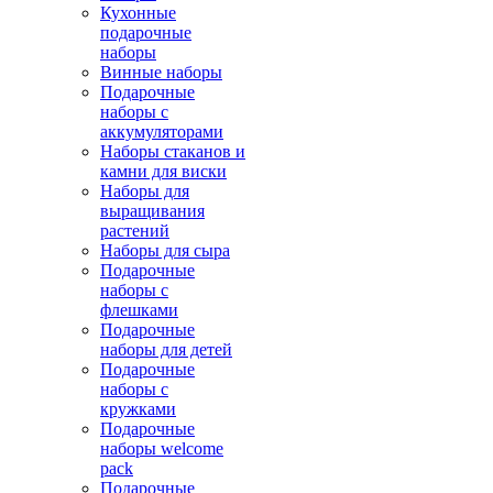
Кухонные
подарочные
наборы
Винные наборы
Подарочные
наборы с
аккумуляторами
Наборы стаканов и
камни для виски
Наборы для
выращивания
растений
Наборы для сыра
Подарочные
наборы с
флешками
Подарочные
наборы для детей
Подарочные
наборы с
кружками
Подарочные
наборы welcome
pack
Подарочные