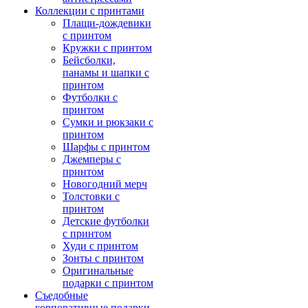
Коллекции с принтами
Плащи-дождевики
с принтом
Кружки с принтом
Бейсболки,
панамы и шапки с
принтом
Футболки с
принтом
Сумки и рюкзаки с
принтом
Шарфы с принтом
Джемперы с
принтом
Новогодний мерч
Толстовки с
принтом
Детские футболки
с принтом
Худи с принтом
Зонты с принтом
Оригинальные
подарки с принтом
Съедобные
корпоративные подарки