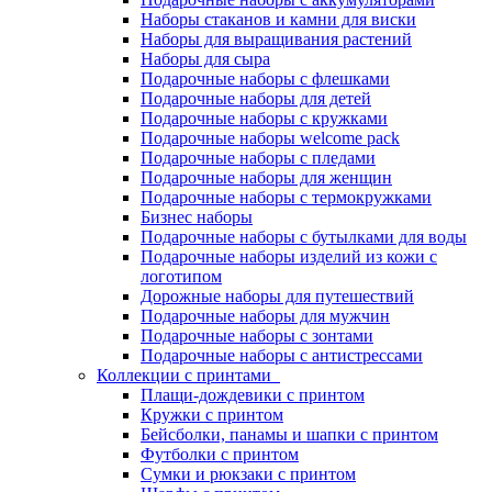
Наборы стаканов и камни для виски
Наборы для выращивания растений
Наборы для сыра
Подарочные наборы с флешками
Подарочные наборы для детей
Подарочные наборы с кружками
Подарочные наборы welcome pack
Подарочные наборы с пледами
Подарочные наборы для женщин
Подарочные наборы с термокружками
Бизнес наборы
Подарочные наборы с бутылками для воды
Подарочные наборы изделий из кожи с
логотипом
Дорожные наборы для путешествий
Подарочные наборы для мужчин
Подарочные наборы с зонтами
Подарочные наборы с антистрессами
Коллекции с принтами
Плащи-дождевики с принтом
Кружки с принтом
Бейсболки, панамы и шапки с принтом
Футболки с принтом
Сумки и рюкзаки с принтом