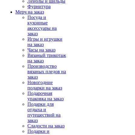
Лейблы и шильды
Фурнитура
Мерч на заказ
Посуда и
кухонные
аксессуары на
заказ
Игры и игрушки
на заказ
Часы на заказ
Вязаный трикотаж
на заказ
Производство
вязаных пледов на
заказ
Новогодние
подарки на заказ
Подарочная
упаковка на заказ
Подарки для
отдыха и
путешествий на
заказ
Сладости на заказ
Подарки и