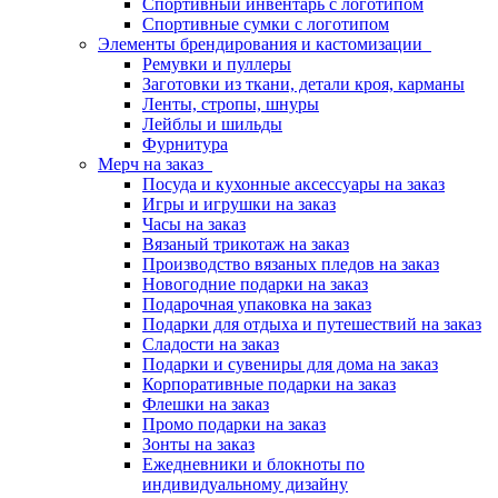
Спортивный инвентарь с логотипом
Спортивные сумки с логотипом
Элементы брендирования и кастомизации
Ремувки и пуллеры
Заготовки из ткани, детали кроя, карманы
Ленты, стропы, шнуры
Лейблы и шильды
Фурнитура
Мерч на заказ
Посуда и кухонные аксессуары на заказ
Игры и игрушки на заказ
Часы на заказ
Вязаный трикотаж на заказ
Производство вязаных пледов на заказ
Новогодние подарки на заказ
Подарочная упаковка на заказ
Подарки для отдыха и путешествий на заказ
Сладости на заказ
Подарки и сувениры для дома на заказ
Корпоративные подарки на заказ
Флешки на заказ
Промо подарки на заказ
Зонты на заказ
Ежедневники и блокноты по
индивидуальному дизайну