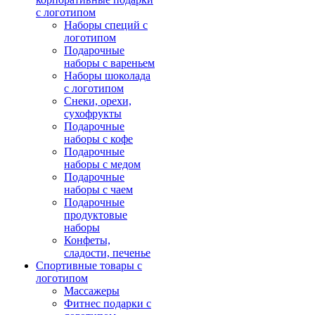
с логотипом
Наборы специй с
логотипом
Подарочные
наборы с вареньем
Наборы шоколада
с логотипом
Снеки, орехи,
сухофрукты
Подарочные
наборы с кофе
Подарочные
наборы с медом
Подарочные
наборы с чаем
Подарочные
продуктовые
наборы
Конфеты,
сладости, печенье
Спортивные товары с
логотипом
Массажеры
Фитнес подарки с