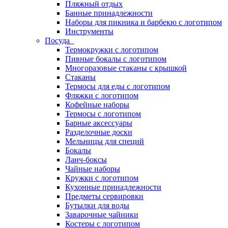
Пляжный отдых
Банные принадлежности
Наборы для пикника и барбекю с логотипом
Инструменты
Посуда
Термокружки с логотипом
Пивные бокалы с логотипом
Многоразовые стаканы с крышкой
Стаканы
Термосы для еды с логотипом
Фляжки с логотипом
Кофейные наборы
Термосы с логотипом
Барные аксессуары
Разделочные доски
Мельницы для специй
Бокалы
Ланч-боксы
Чайные наборы
Кружки с логотипом
Кухонные принадлежности
Предметы сервировки
Бутылки для воды
Заварочные чайники
Костеры с логотипом