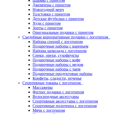
Шарфы с принтом
Джемперы с принтом
Новогодний мерч
Толстовки с принтом
Детские футболки с принтом
Худи с принтом
Зонты с принтом
Оригинальные подарки с принтом
Съедобные корпоративные подарки с логотипом
Наборы специй с логотипом
Подарочные наборы с вареньем
Наборы шоколада с логотипом
Снеки, орехи, сухофрукты
Подарочные наборы с кофе
Подарочные наборы с медом
Подарочные наборы с чаем
Подарочные продуктовые наборы
Конфеты, сладости, печенье
Спортивные товары с логотипом
Массажеры
Фитнес подарки с логотипом
Велосипедные аксессуары
Спортивные аксессуары с логотипом
Спортивные полотенца с логотипом
Мячи с логотипом