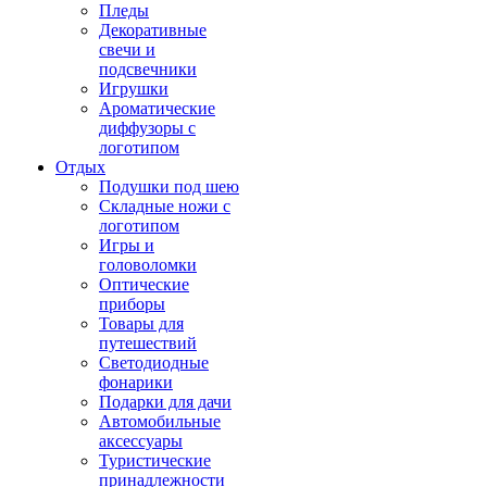
Пледы
Декоративные
свечи и
подсвечники
Игрушки
Ароматические
диффузоры с
логотипом
Отдых
Подушки под шею
Складные ножи с
логотипом
Игры и
головоломки
Оптические
приборы
Товары для
путешествий
Светодиодные
фонарики
Подарки для дачи
Автомобильные
аксессуары
Туристические
принадлежности