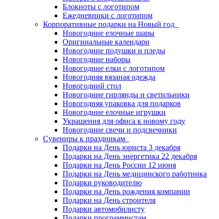
Блокноты с логотипом
Ежедневники с логотипом
Корпоративные подарки на Новый год
Новогодние елочные шары
Оригинальные календари
Новогодние подушки и пледы
Новогодние наборы
Новогодние елки с логотипом
Новогодняя вязаная одежда
Новогодний стол
Новогодние гирлянды и светильники
Новогодняя упаковка для подарков
Новогодние елочные игрушки
Украшения для офиса к новому году
Новогодние свечи и подсвечники
Сувениры к праздникам
Подарки на День юриста 3 декабря
Подарки на День энергетика 22 декабря
Подарки на День России 12 июня
Подарки на День медицинского работника
Подарки руководителю
Подарки на День рождения компании
Подарки на День строителя
Подарки автомобилисту
Подарки программистам