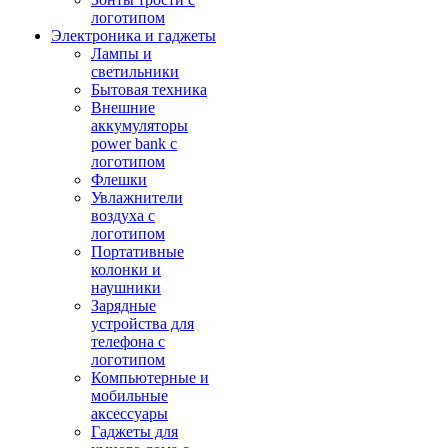
логотипом
Электроника и гаджеты
Лампы и
светильники
Бытовая техника
Внешние
аккумуляторы
power bank с
логотипом
Флешки
Увлажнители
воздуха с
логотипом
Портативные
колонки и
наушники
Зарядные
устройства для
телефона с
логотипом
Компьютерные и
мобильные
аксессуары
Гаджеты для