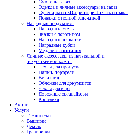
Сумки на заказ
Одежда и личные аксессуары на заказ
Сувениры на 3D-принтере. Печать на заказ
Подарки с полной запечаткой
Наградная продукция
Наградные стелы
Значки с логотипом
Наградные плакетки
Наградные кубки
Медали с логотипом
Личные аксессуары из натуральной и
искусственной кожи
Чехлы для пропуска
Папки, портфели
Визитницы
Обложки для документов
Чехлы для карт
Дорожные органайзеры
Кошельки
Акции
Услуги
Тампопечать
Вышивка
Деколь
Гравировка