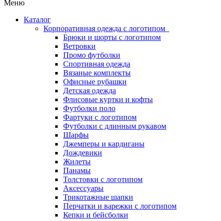
Меню
Каталог
Корпоративная одежда с логотипом
Брюки и шорты с логотипом
Ветровки
Промо футболки
Спортивная одежда
Вязаные комплекты
Офисные рубашки
Детская одежда
Флисовые куртки и кофты
Футболки поло
Фартуки с логотипом
Футболки с длинным рукавом
Шарфы
Джемперы и кардиганы
Дождевики
Жилеты
Панамы
Толстовки с логотипом
Аксессуары
Трикотажные шапки
Перчатки и варежки с логотипом
Кепки и бейсболки