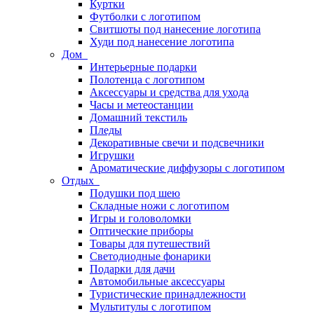
Куртки
Футболки с логотипом
Свитшоты под нанесение логотипа
Худи под нанесение логотипа
Дом
Интерьерные подарки
Полотенца с логотипом
Аксессуары и средства для ухода
Часы и метеостанции
Домашний текстиль
Пледы
Декоративные свечи и подсвечники
Игрушки
Ароматические диффузоры с логотипом
Отдых
Подушки под шею
Складные ножи с логотипом
Игры и головоломки
Оптические приборы
Товары для путешествий
Светодиодные фонарики
Подарки для дачи
Автомобильные аксессуары
Туристические принадлежности
Мультитулы с логотипом