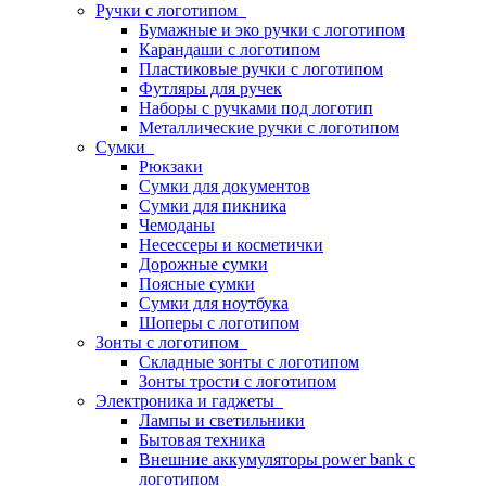
Ручки с логотипом
Бумажные и эко ручки с логотипом
Карандаши с логотипом
Пластиковые ручки с логотипом
Футляры для ручек
Наборы с ручками под логотип
Металлические ручки с логотипом
Сумки
Рюкзаки
Сумки для документов
Сумки для пикника
Чемоданы
Несессеры и косметички
Дорожные сумки
Поясные сумки
Сумки для ноутбука
Шоперы с логотипом
Зонты с логотипом
Складные зонты с логотипом
Зонты трости с логотипом
Электроника и гаджеты
Лампы и светильники
Бытовая техника
Внешние аккумуляторы power bank с
логотипом