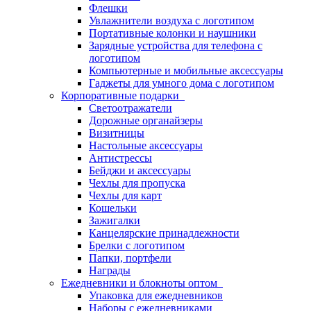
Флешки
Увлажнители воздуха с логотипом
Портативные колонки и наушники
Зарядные устройства для телефона с
логотипом
Компьютерные и мобильные аксессуары
Гаджеты для умного дома с логотипом
Корпоративные подарки
Светоотражатели
Дорожные органайзеры
Визитницы
Настольные аксессуары
Антистрессы
Бейджи и аксессуары
Чехлы для пропуска
Чехлы для карт
Кошельки
Зажигалки
Канцелярские принадлежности
Брелки с логотипом
Папки, портфели
Награды
Ежедневники и блокноты оптом
Упаковка для ежедневников
Наборы с ежедневниками