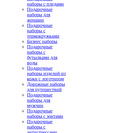
наборы с пледами
Подарочные
наборы для
женщин
Подарочные
наборы с
термокружками
Бизнес наборы
Подарочные
наборы с
бутылками для
воды
Подарочные
наборы изделий из
кожи с логотипом
Дорожные наборы
для путешествий
Подарочные
наборы для
мужчин
Подарочные
наборы с зонтами
Подарочные
наборы с
антистрессами