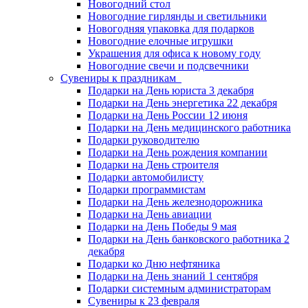
Новогодний стол
Новогодние гирлянды и светильники
Новогодняя упаковка для подарков
Новогодние елочные игрушки
Украшения для офиса к новому году
Новогодние свечи и подсвечники
Сувениры к праздникам
Подарки на День юриста 3 декабря
Подарки на День энергетика 22 декабря
Подарки на День России 12 июня
Подарки на День медицинского работника
Подарки руководителю
Подарки на День рождения компании
Подарки на День строителя
Подарки автомобилисту
Подарки программистам
Подарки на День железнодорожника
Подарки на День авиации
Подарки на День Победы 9 мая
Подарки на День банковского работника 2
декабря
Подарки ко Дню нефтяника
Подарки на День знаний 1 сентября
Подарки системным администраторам
Сувениры к 23 февраля