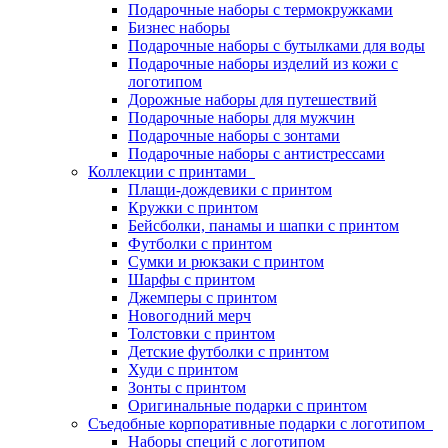
Подарочные наборы с термокружками
Бизнес наборы
Подарочные наборы с бутылками для воды
Подарочные наборы изделий из кожи с
логотипом
Дорожные наборы для путешествий
Подарочные наборы для мужчин
Подарочные наборы с зонтами
Подарочные наборы с антистрессами
Коллекции с принтами
Плащи-дождевики с принтом
Кружки с принтом
Бейсболки, панамы и шапки с принтом
Футболки с принтом
Сумки и рюкзаки с принтом
Шарфы с принтом
Джемперы с принтом
Новогодний мерч
Толстовки с принтом
Детские футболки с принтом
Худи с принтом
Зонты с принтом
Оригинальные подарки с принтом
Съедобные корпоративные подарки с логотипом
Наборы специй с логотипом