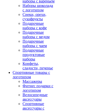
наборы с вареньем
Наборы шоколада
с логотипом
Снеки, орехи,
сухофрукты
Подарочные
наборы с кофе
Подарочные
наборы с медом
Подарочные
наборы с чаем
Подарочные
продуктовые
наборы
Конфеты,
сладости, печенье
Спортивные товары с
логотипом
Массажеры
Фитнес подарки с
логотипом
Велосипедные
аксессуары
Спортивные
аксессуары с