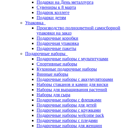
Подарки на День металлурга
Сувениры к 8 марта
Подарок коллеге
Подарки детям
Упаковка
Производство полноцветной самосборной
упаковки на заказ
Подарочные коробки
Подарочная упаковка
Подарочные пакеты
Подарочные наборы
Подарочные наборы с мультитулами
Спортивные наборы
Кухонные подарочные наборы
Винные наборы
Подарочные наборы с аккумуляторами
Наборы стаканов и камни для виски
Наборы для выращивания растений
Наборы для сыра
Подарочные наборы с флешками
Подарочные наборы для детей
Подарочные наборы с кружками
Подарочные наборы welcome pack
Подарочные наборы с пледами
Подарочные наборы для женщин