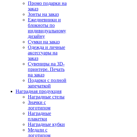
Промо подарки на
заказ
Зонты на заказ
Ежедневники и
блокноты по
индивидуальному
дизайну
Сумки на заказ
Одежда и личные
аксессуары на
заказ
Сувениры на 3D-
принтере. Печать
на заказ
Подарки с полной
запечаткой
Наградная продукция
Наградные стелы
Значки с
логотипом
Наградные
плакетки
Наградные кубки
Медали с
логотипом