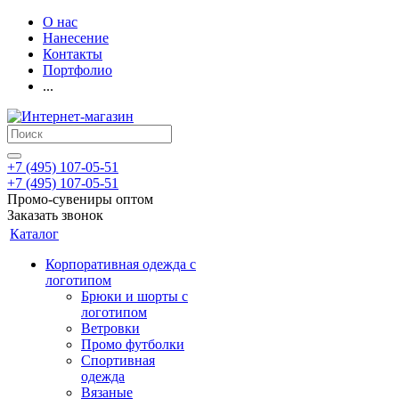
О нас
Нанесение
Контакты
Портфолио
...
+7 (495) 107-05-51
+7 (495) 107-05-51
Промо-сувениры оптом
Заказать звонок
Каталог
Корпоративная одежда с
логотипом
Брюки и шорты с
логотипом
Ветровки
Промо футболки
Спортивная
одежда
Вязаные