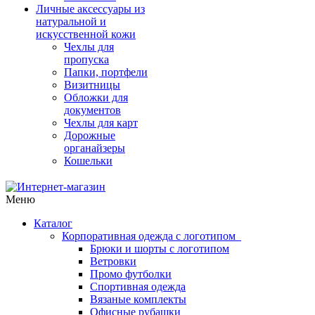
Личные аксессуары из
натуральной и
искусственной кожи
Чехлы для
пропуска
Папки, портфели
Визитницы
Обложки для
документов
Чехлы для карт
Дорожные
органайзеры
Кошельки
Меню
Каталог
Корпоративная одежда с логотипом
Брюки и шорты с логотипом
Ветровки
Промо футболки
Спортивная одежда
Вязаные комплекты
Офисные рубашки