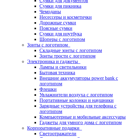
Сумки для документов
Сумки для пикника
Чемоданы
Несессеры и косметички
Дорожные сумки
Поясные сумки
Сумки для ноутбука
Шоперы с логотипом
Зонты с логотипом
Складные зонты с логотипом
Зонты трости с логотипом
Электроника и гаджеты
Лампы и светильники
Бытовая техника
Внешние аккумуляторы power bank с
логотипом
Флешки
Увлажнители воздуха с логотипом
Портативные колонки и наушники
Зарядные устройства для телефона с
логотипом
Компьютерные и мобильные аксессуары
Гаджеты для умного дома с логотипом
Корпоративные подарки
Светоотражатели