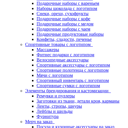
Подарочные наборы с вареньем
Наборы шоколада с логотипом
Снеки, орехи, сухофрукты
Подарочные наборы с кофе
Подарочные наборы с медом
Подарочные наборы с чаем
Подарочные продуктовые наборы
Конфеты, сладости, печенье
Спортивные товары с логотипом
Массажеры
Фитнес подарки с логотипом
Велосипедные аксессуары
Спортивные аксессуары с логотипом
Спортивные полотенца с логотипом
Мячи с логотипом
Спортивный инвентарь с логотипом
Спортивные сумки с логотипом
Элементы брендирования и кастомизации
Ремувки и пуллеры
Заготовки из ткани, детали кроя, карманы
Ленты, стропы, шнуры
Лейблы и шильды
Фурнитура
Мерч на заказ
Посуда и кухонные аксессуары на заказ