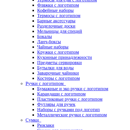
Фляжки с логотипом
Кофейные наборы
Термосы с логотипом
Барные аксессуары
Разделочные доски
Мельницы для специй
Бокалы
Ланч-боксы
Чайные наборы
Кружки с логотипом
Кухонные принадлежности
Предметы сервировки
Бутылки для воды
Заварочные чайники
Костеры с логотипом
Ручки с логотипом
Бумажные и эко ручки с логотипом
Карандаши с логотипом
Пластиковые ручки с логотипом
Футляры для ручек
Наборы с ручками под логотип
Металлические ручки с логотипом
Сумки
Рюкзаки