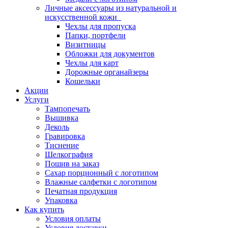
Личные аксессуары из натуральной и
искусственной кожи
Чехлы для пропуска
Папки, портфели
Визитницы
Обложки для документов
Чехлы для карт
Дорожные органайзеры
Кошельки
Акции
Услуги
Тампопечать
Вышивка
Деколь
Гравировка
Тиснение
Шелкография
Пошив на заказ
Сахар порционный с логотипом
Влажные салфетки с логотипом
Печатная продукция
Упаковка
Как купить
Условия оплаты
Условия доставки