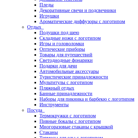
Пледы
Декоративные свечи и подсвечники
Игрушки
Ароматические диффузоры с логотипом
Отдых
Подушки под шею
Складные ножи с логотипом
Игры и головоломки
Оптические приборы
Товары для путешествий
Светодиодные фонарики
Подарки для дачи
Автомобильные аксессуары
Туристические принадлежности
Мультитулы с логотипом
Пляжный отдых
Банные принадлежности
Наборы для пикника и барбекю с логотипом
Инструменты
Посуда
Термокружки с логотипом
Пивные бокалы с логотипом
Многоразовые стаканы с крышкой
Стаканы
Термосы для еды с логотипом