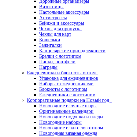
Дорожные органайзеры
Визитницы
Настольные аксессуары
Антистрессы
Бейджи и аксессуары
Чехлы для пропуска
Чехлы для карт
Кошельки
Зажигалки
Канцелярские принадлежности
Брелки с логотипом
Папки, портфели
Награды
Ежедневники и блокноты оптом
Упаковка для ежедневников
Наборы с ежедневниками
Блокноты с логотипом
Ежедневники с логотипом
Корпоративные подарки на Новый год
Новогодние елочные шары
Оригинальные календари
Новогодние подушки и пледы
Новогодние наборы
Новогодние елки с логотипом
Новогодняя вязаная одежда