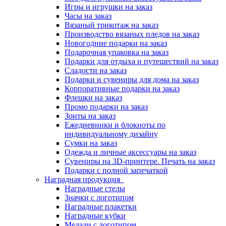
Игры и игрушки на заказ
Часы на заказ
Вязаный трикотаж на заказ
Производство вязаных пледов на заказ
Новогодние подарки на заказ
Подарочная упаковка на заказ
Подарки для отдыха и путешествий на заказ
Сладости на заказ
Подарки и сувениры для дома на заказ
Корпоративные подарки на заказ
Флешки на заказ
Промо подарки на заказ
Зонты на заказ
Ежедневники и блокноты по
индивидуальному дизайну
Сумки на заказ
Одежда и личные аксессуары на заказ
Сувениры на 3D-принтере. Печать на заказ
Подарки с полной запечаткой
Наградная продукция
Наградные стелы
Значки с логотипом
Наградные плакетки
Наградные кубки
Медали с логотипом