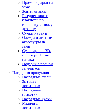
Промо подарки на
заказ
Зонты на заказ
Ежедневники и
блокноты по
индивидуальному
дизайну
Сумки на заказ
Одежда и личные
аксессуары на
заказ
Сувениры на 3D-
принтере. Печать
на заказ
Подарки с полной
запечаткой
Наградная продукция
Наградные стелы
Значки с
логотипом
Наградные
плакетки
Наградные кубки
Медали с
логотипом