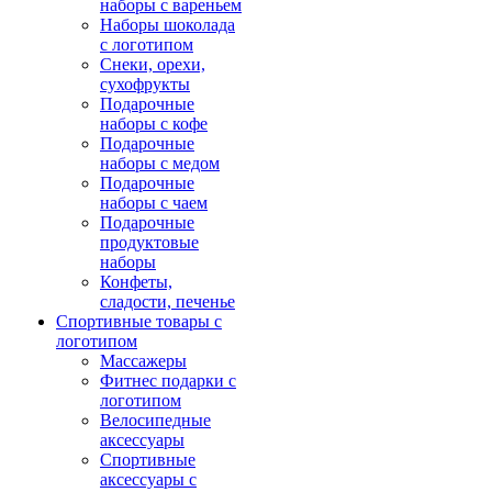
наборы с вареньем
Наборы шоколада
с логотипом
Снеки, орехи,
сухофрукты
Подарочные
наборы с кофе
Подарочные
наборы с медом
Подарочные
наборы с чаем
Подарочные
продуктовые
наборы
Конфеты,
сладости, печенье
Спортивные товары с
логотипом
Массажеры
Фитнес подарки с
логотипом
Велосипедные
аксессуары
Спортивные
аксессуары с