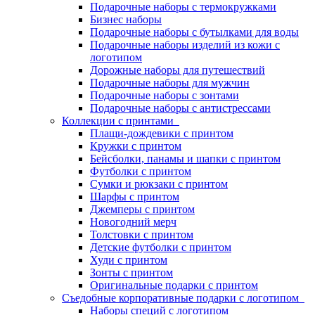
Подарочные наборы с термокружками
Бизнес наборы
Подарочные наборы с бутылками для воды
Подарочные наборы изделий из кожи с
логотипом
Дорожные наборы для путешествий
Подарочные наборы для мужчин
Подарочные наборы с зонтами
Подарочные наборы с антистрессами
Коллекции с принтами
Плащи-дождевики с принтом
Кружки с принтом
Бейсболки, панамы и шапки с принтом
Футболки с принтом
Сумки и рюкзаки с принтом
Шарфы с принтом
Джемперы с принтом
Новогодний мерч
Толстовки с принтом
Детские футболки с принтом
Худи с принтом
Зонты с принтом
Оригинальные подарки с принтом
Съедобные корпоративные подарки с логотипом
Наборы специй с логотипом