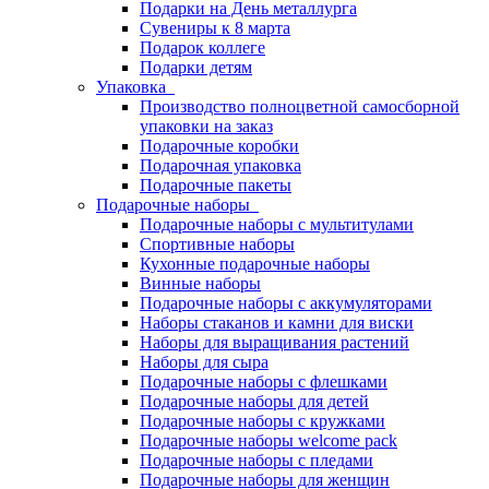
Подарки на День металлурга
Сувениры к 8 марта
Подарок коллеге
Подарки детям
Упаковка
Производство полноцветной самосборной
упаковки на заказ
Подарочные коробки
Подарочная упаковка
Подарочные пакеты
Подарочные наборы
Подарочные наборы с мультитулами
Спортивные наборы
Кухонные подарочные наборы
Винные наборы
Подарочные наборы с аккумуляторами
Наборы стаканов и камни для виски
Наборы для выращивания растений
Наборы для сыра
Подарочные наборы с флешками
Подарочные наборы для детей
Подарочные наборы с кружками
Подарочные наборы welcome pack
Подарочные наборы с пледами
Подарочные наборы для женщин