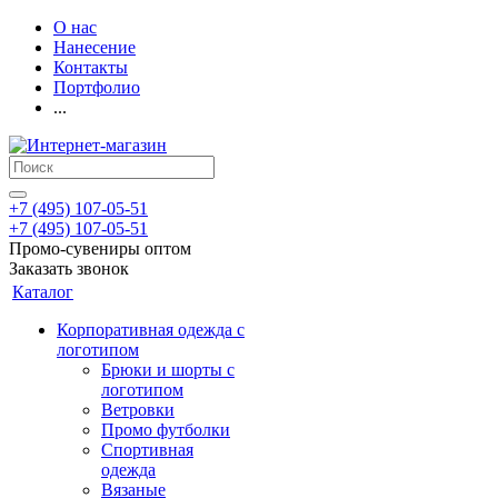
О нас
Нанесение
Контакты
Портфолио
...
+7 (495) 107-05-51
+7 (495) 107-05-51
Промо-сувениры оптом
Заказать звонок
Каталог
Корпоративная одежда с
логотипом
Брюки и шорты с
логотипом
Ветровки
Промо футболки
Спортивная
одежда
Вязаные