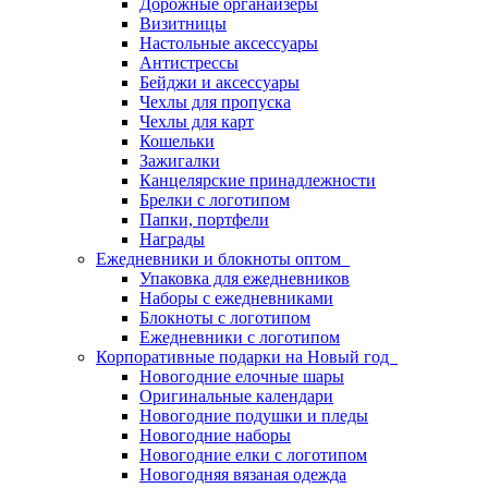
Дорожные органайзеры
Визитницы
Настольные аксессуары
Антистрессы
Бейджи и аксессуары
Чехлы для пропуска
Чехлы для карт
Кошельки
Зажигалки
Канцелярские принадлежности
Брелки с логотипом
Папки, портфели
Награды
Ежедневники и блокноты оптом
Упаковка для ежедневников
Наборы с ежедневниками
Блокноты с логотипом
Ежедневники с логотипом
Корпоративные подарки на Новый год
Новогодние елочные шары
Оригинальные календари
Новогодние подушки и пледы
Новогодние наборы
Новогодние елки с логотипом
Новогодняя вязаная одежда