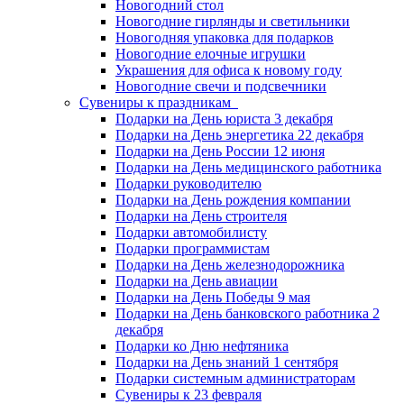
Новогодний стол
Новогодние гирлянды и светильники
Новогодняя упаковка для подарков
Новогодние елочные игрушки
Украшения для офиса к новому году
Новогодние свечи и подсвечники
Сувениры к праздникам
Подарки на День юриста 3 декабря
Подарки на День энергетика 22 декабря
Подарки на День России 12 июня
Подарки на День медицинского работника
Подарки руководителю
Подарки на День рождения компании
Подарки на День строителя
Подарки автомобилисту
Подарки программистам
Подарки на День железнодорожника
Подарки на День авиации
Подарки на День Победы 9 мая
Подарки на День банковского работника 2
декабря
Подарки ко Дню нефтяника
Подарки на День знаний 1 сентября
Подарки системным администраторам
Сувениры к 23 февраля