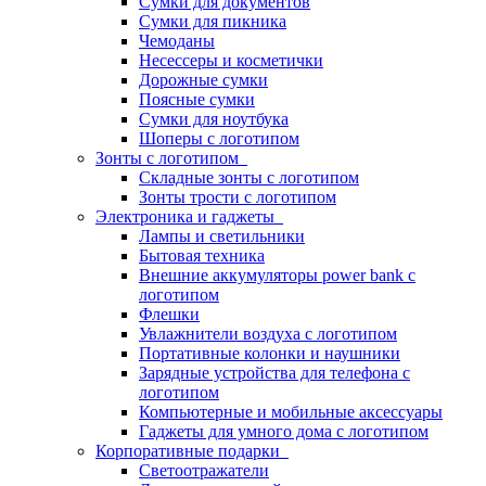
Сумки для документов
Сумки для пикника
Чемоданы
Несессеры и косметички
Дорожные сумки
Поясные сумки
Сумки для ноутбука
Шоперы с логотипом
Зонты с логотипом
Складные зонты с логотипом
Зонты трости с логотипом
Электроника и гаджеты
Лампы и светильники
Бытовая техника
Внешние аккумуляторы power bank с
логотипом
Флешки
Увлажнители воздуха с логотипом
Портативные колонки и наушники
Зарядные устройства для телефона с
логотипом
Компьютерные и мобильные аксессуары
Гаджеты для умного дома с логотипом
Корпоративные подарки
Светоотражатели