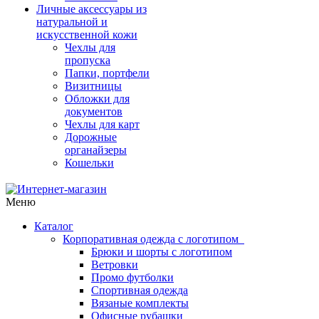
Личные аксессуары из
натуральной и
искусственной кожи
Чехлы для
пропуска
Папки, портфели
Визитницы
Обложки для
документов
Чехлы для карт
Дорожные
органайзеры
Кошельки
Меню
Каталог
Корпоративная одежда с логотипом
Брюки и шорты с логотипом
Ветровки
Промо футболки
Спортивная одежда
Вязаные комплекты
Офисные рубашки