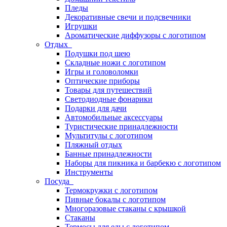
Пледы
Декоративные свечи и подсвечники
Игрушки
Ароматические диффузоры с логотипом
Отдых
Подушки под шею
Складные ножи с логотипом
Игры и головоломки
Оптические приборы
Товары для путешествий
Светодиодные фонарики
Подарки для дачи
Автомобильные аксессуары
Туристические принадлежности
Мультитулы с логотипом
Пляжный отдых
Банные принадлежности
Наборы для пикника и барбекю с логотипом
Инструменты
Посуда
Термокружки с логотипом
Пивные бокалы с логотипом
Многоразовые стаканы с крышкой
Стаканы
Термосы для еды с логотипом