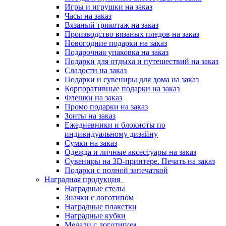
Игры и игрушки на заказ
Часы на заказ
Вязаный трикотаж на заказ
Производство вязаных пледов на заказ
Новогодние подарки на заказ
Подарочная упаковка на заказ
Подарки для отдыха и путешествий на заказ
Сладости на заказ
Подарки и сувениры для дома на заказ
Корпоративные подарки на заказ
Флешки на заказ
Промо подарки на заказ
Зонты на заказ
Ежедневники и блокноты по
индивидуальному дизайну
Сумки на заказ
Одежда и личные аксессуары на заказ
Сувениры на 3D-принтере. Печать на заказ
Подарки с полной запечаткой
Наградная продукция
Наградные стелы
Значки с логотипом
Наградные плакетки
Наградные кубки
Медали с логотипом