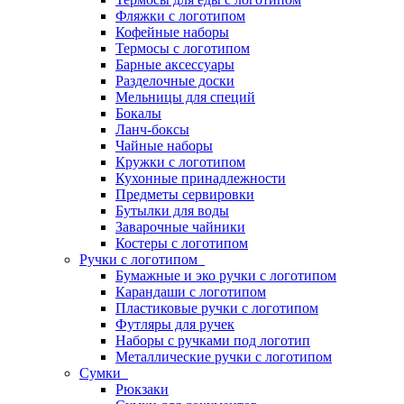
Фляжки с логотипом
Кофейные наборы
Термосы с логотипом
Барные аксессуары
Разделочные доски
Мельницы для специй
Бокалы
Ланч-боксы
Чайные наборы
Кружки с логотипом
Кухонные принадлежности
Предметы сервировки
Бутылки для воды
Заварочные чайники
Костеры с логотипом
Ручки с логотипом
Бумажные и эко ручки с логотипом
Карандаши с логотипом
Пластиковые ручки с логотипом
Футляры для ручек
Наборы с ручками под логотип
Металлические ручки с логотипом
Сумки
Рюкзаки