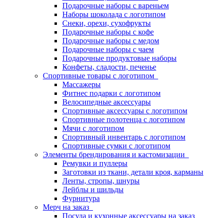
Подарочные наборы с вареньем
Наборы шоколада с логотипом
Снеки, орехи, сухофрукты
Подарочные наборы с кофе
Подарочные наборы с медом
Подарочные наборы с чаем
Подарочные продуктовые наборы
Конфеты, сладости, печенье
Спортивные товары с логотипом
Массажеры
Фитнес подарки с логотипом
Велосипедные аксессуары
Спортивные аксессуары с логотипом
Спортивные полотенца с логотипом
Мячи с логотипом
Спортивный инвентарь с логотипом
Спортивные сумки с логотипом
Элементы брендирования и кастомизации
Ремувки и пуллеры
Заготовки из ткани, детали кроя, карманы
Ленты, стропы, шнуры
Лейблы и шильды
Фурнитура
Мерч на заказ
Посуда и кухонные аксессуары на заказ