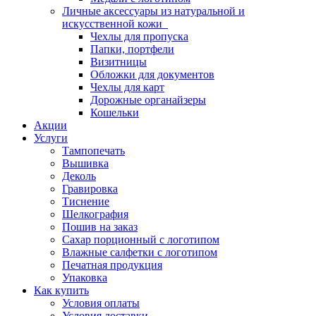
Личные аксессуары из натуральной и
искусственной кожи
Чехлы для пропуска
Папки, портфели
Визитницы
Обложки для документов
Чехлы для карт
Дорожные органайзеры
Кошельки
Акции
Услуги
Тампопечать
Вышивка
Деколь
Гравировка
Тиснение
Шелкография
Пошив на заказ
Сахар порционный с логотипом
Влажные салфетки с логотипом
Печатная продукция
Упаковка
Как купить
Условия оплаты
Условия доставки