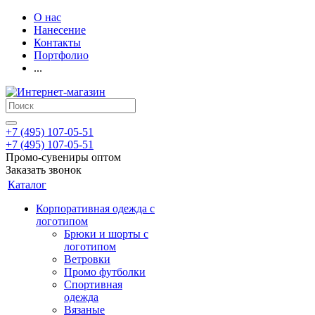
О нас
Нанесение
Контакты
Портфолио
...
+7 (495) 107-05-51
+7 (495) 107-05-51
Промо-сувениры оптом
Заказать звонок
Каталог
Корпоративная одежда с
логотипом
Брюки и шорты с
логотипом
Ветровки
Промо футболки
Спортивная
одежда
Вязаные