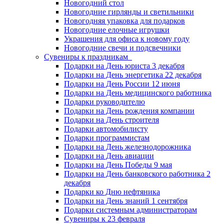
Новогодний стол
Новогодние гирлянды и светильники
Новогодняя упаковка для подарков
Новогодние елочные игрушки
Украшения для офиса к новому году
Новогодние свечи и подсвечники
Сувениры к праздникам
Подарки на День юриста 3 декабря
Подарки на День энергетика 22 декабря
Подарки на День России 12 июня
Подарки на День медицинского работника
Подарки руководителю
Подарки на День рождения компании
Подарки на День строителя
Подарки автомобилисту
Подарки программистам
Подарки на День железнодорожника
Подарки на День авиации
Подарки на День Победы 9 мая
Подарки на День банковского работника 2
декабря
Подарки ко Дню нефтяника
Подарки на День знаний 1 сентября
Подарки системным администраторам
Сувениры к 23 февраля