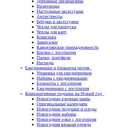
Дорожные органайзеры
Визитницы
Настольные аксессуары
Антистрессы
Бейджи и аксессуары
Чехлы для пропуска
Чехлы для карт
Кошельки
Зажигалки
Канцелярские принадлежности
Брелки с логотипом
Папки, портфели
Награды
Ежедневники и блокноты оптом
Упаковка для ежедневников
Наборы с ежедневниками
Блокноты с логотипом
Ежедневники с логотипом
Корпоративные подарки на Новый год
Новогодние елочные шары
Оригинальные календари
Новогодние подушки и пледы
Новогодние наборы
Новогодние елки с логотипом
Новогодняя вязаная одежда