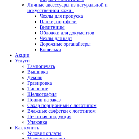
Личные аксессуары из натуральной и
искусственной кожи
Чехлы для пропуска
Папки, портфели
Визитницы
Обложки для документов
Чехлы для карт
Дорожные органайзеры
Кошельки
Акции
Услуги
Тампопечать
Вышивка
Деколь
Гравировка
Тиснение
Шелкография
Пошив на заказ
Сахар порционный с логотипом
Влажные салфетки с логотипом
Печатная продукция
Упаковка
Как купить
Условия оплаты
Условия доставки