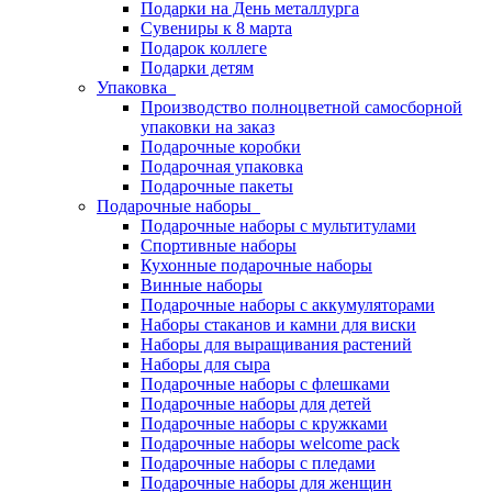
Подарки на День металлурга
Сувениры к 8 марта
Подарок коллеге
Подарки детям
Упаковка
Производство полноцветной самосборной
упаковки на заказ
Подарочные коробки
Подарочная упаковка
Подарочные пакеты
Подарочные наборы
Подарочные наборы с мультитулами
Спортивные наборы
Кухонные подарочные наборы
Винные наборы
Подарочные наборы с аккумуляторами
Наборы стаканов и камни для виски
Наборы для выращивания растений
Наборы для сыра
Подарочные наборы с флешками
Подарочные наборы для детей
Подарочные наборы с кружками
Подарочные наборы welcome pack
Подарочные наборы с пледами
Подарочные наборы для женщин