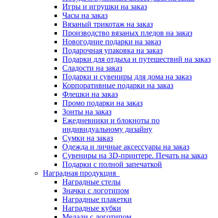
Игры и игрушки на заказ
Часы на заказ
Вязаный трикотаж на заказ
Производство вязаных пледов на заказ
Новогодние подарки на заказ
Подарочная упаковка на заказ
Подарки для отдыха и путешествий на заказ
Сладости на заказ
Подарки и сувениры для дома на заказ
Корпоративные подарки на заказ
Флешки на заказ
Промо подарки на заказ
Зонты на заказ
Ежедневники и блокноты по
индивидуальному дизайну
Сумки на заказ
Одежда и личные аксессуары на заказ
Сувениры на 3D-принтере. Печать на заказ
Подарки с полной запечаткой
Наградная продукция
Наградные стелы
Значки с логотипом
Наградные плакетки
Наградные кубки
Медали с логотипом