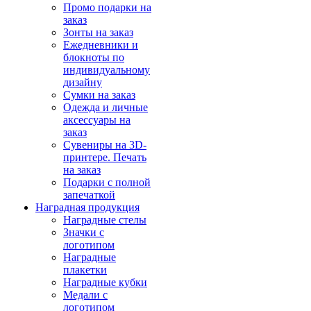
Промо подарки на
заказ
Зонты на заказ
Ежедневники и
блокноты по
индивидуальному
дизайну
Сумки на заказ
Одежда и личные
аксессуары на
заказ
Сувениры на 3D-
принтере. Печать
на заказ
Подарки с полной
запечаткой
Наградная продукция
Наградные стелы
Значки с
логотипом
Наградные
плакетки
Наградные кубки
Медали с
логотипом