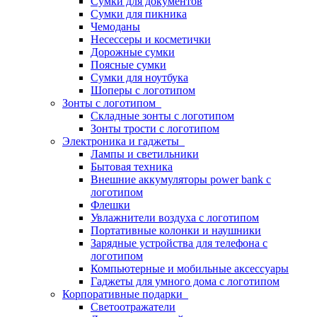
Сумки для документов
Сумки для пикника
Чемоданы
Несессеры и косметички
Дорожные сумки
Поясные сумки
Сумки для ноутбука
Шоперы с логотипом
Зонты с логотипом
Складные зонты с логотипом
Зонты трости с логотипом
Электроника и гаджеты
Лампы и светильники
Бытовая техника
Внешние аккумуляторы power bank с
логотипом
Флешки
Увлажнители воздуха с логотипом
Портативные колонки и наушники
Зарядные устройства для телефона с
логотипом
Компьютерные и мобильные аксессуары
Гаджеты для умного дома с логотипом
Корпоративные подарки
Светоотражатели