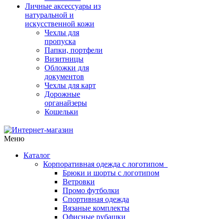
Личные аксессуары из
натуральной и
искусственной кожи
Чехлы для
пропуска
Папки, портфели
Визитницы
Обложки для
документов
Чехлы для карт
Дорожные
органайзеры
Кошельки
Меню
Каталог
Корпоративная одежда с логотипом
Брюки и шорты с логотипом
Ветровки
Промо футболки
Спортивная одежда
Вязаные комплекты
Офисные рубашки