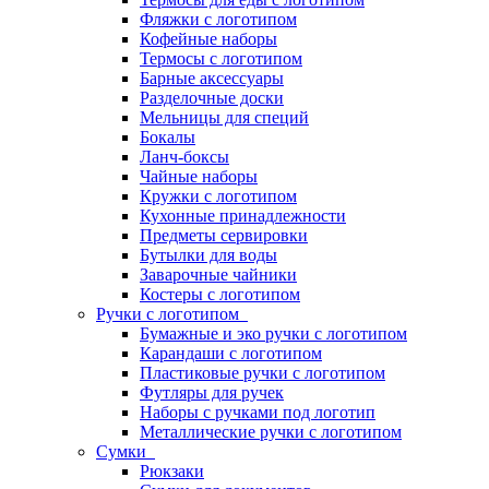
Фляжки с логотипом
Кофейные наборы
Термосы с логотипом
Барные аксессуары
Разделочные доски
Мельницы для специй
Бокалы
Ланч-боксы
Чайные наборы
Кружки с логотипом
Кухонные принадлежности
Предметы сервировки
Бутылки для воды
Заварочные чайники
Костеры с логотипом
Ручки с логотипом
Бумажные и эко ручки с логотипом
Карандаши с логотипом
Пластиковые ручки с логотипом
Футляры для ручек
Наборы с ручками под логотип
Металлические ручки с логотипом
Сумки
Рюкзаки