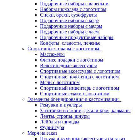
Подарочные наборы с вареньем
Наборы шоколада с логотипом
Снеки, орехи, сухофрукты
Подарочные наборы с кофе
Подарочные наборы с медом
Подарочные наборы с чаем
Подарочные продуктовые наборы
Конфеты, сладости, печенье
Спортивные товары с логотипом
Массажеры
Фитнес подарки с логотипом
Велосипедные аксессуары
Спортивные аксессуары с логотипом
Спортивные полотенца с логотипом
Мячи с логотипом
Спортивный инвентарь с логотипом
Спортивные сумки с логотипом
Элементы брендирования и кастомизации
Ремувки и пуллеры
Заготовки из ткани, детали кроя, карманы
Ленты, стропы, шнуры
Лейблы и шильды
Фурнитура
Мерч на заказ
Посуда и кухонные аксессуары на заказ