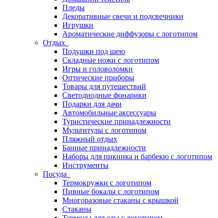
Пледы
Декоративные свечи и подсвечники
Игрушки
Ароматические диффузоры с логотипом
Отдых
Подушки под шею
Складные ножи с логотипом
Игры и головоломки
Оптические приборы
Товары для путешествий
Светодиодные фонарики
Подарки для дачи
Автомобильные аксессуары
Туристические принадлежности
Мультитулы с логотипом
Пляжный отдых
Банные принадлежности
Наборы для пикника и барбекю с логотипом
Инструменты
Посуда
Термокружки с логотипом
Пивные бокалы с логотипом
Многоразовые стаканы с крышкой
Стаканы
Термосы для еды с логотипом