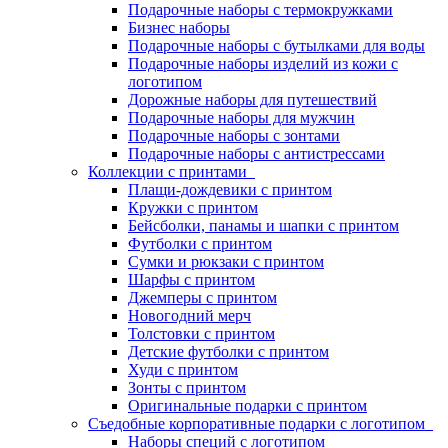
Подарочные наборы с термокружками
Бизнес наборы
Подарочные наборы с бутылками для воды
Подарочные наборы изделий из кожи с
логотипом
Дорожные наборы для путешествий
Подарочные наборы для мужчин
Подарочные наборы с зонтами
Подарочные наборы с антистрессами
Коллекции с принтами
Плащи-дождевики с принтом
Кружки с принтом
Бейсболки, панамы и шапки с принтом
Футболки с принтом
Сумки и рюкзаки с принтом
Шарфы с принтом
Джемперы с принтом
Новогодний мерч
Толстовки с принтом
Детские футболки с принтом
Худи с принтом
Зонты с принтом
Оригинальные подарки с принтом
Съедобные корпоративные подарки с логотипом
Наборы специй с логотипом