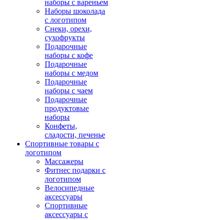
наборы с вареньем
Наборы шоколада
с логотипом
Снеки, орехи,
сухофрукты
Подарочные
наборы с кофе
Подарочные
наборы с медом
Подарочные
наборы с чаем
Подарочные
продуктовые
наборы
Конфеты,
сладости, печенье
Спортивные товары с
логотипом
Массажеры
Фитнес подарки с
логотипом
Велосипедные
аксессуары
Спортивные
аксессуары с