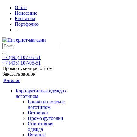
О нас
Нанесение
Контакты
Портфолио
...
+7 (495) 107-05-51
+7 (495) 107-05-51
Промо-сувениры оптом
Заказать звонок
Каталог
Корпоративная одежда с
логотипом
Брюки и шорты с
логотипом
Ветровки
Промо футболки
Спортивная
одежда
Вязаные