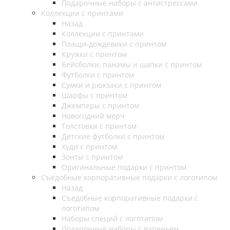
Подарочные наборы с антистрессами
Коллекции с принтами
Назад
Коллекции с принтами
Плащи-дождевики с принтом
Кружки с принтом
Бейсболки, панамы и шапки с принтом
Футболки с принтом
Сумки и рюкзаки с принтом
Шарфы с принтом
Джемперы с принтом
Новогодний мерч
Толстовки с принтом
Детские футболки с принтом
Худи с принтом
Зонты с принтом
Оригинальные подарки с принтом
Съедобные корпоративные подарки с логотипом
Назад
Съедобные корпоративные подарки с
логотипом
Наборы специй с логотипом
Подарочные наборы с вареньем