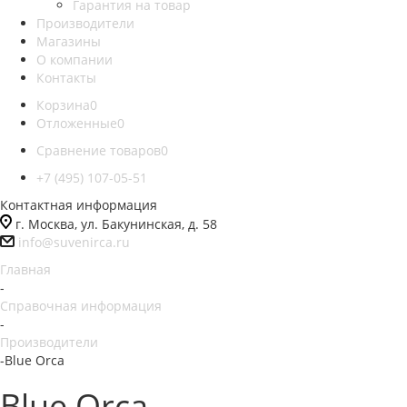
Гарантия на товар
Производители
Магазины
О компании
Контакты
Корзина
0
Отложенные
0
Сравнение товаров
0
+7 (495) 107-05-51
Контактная информация
г. Москва, ул. Бакунинская, д. 58
info@suvenirca.ru
Главная
-
Справочная информация
-
Производители
-
Blue Orca
Blue Orca