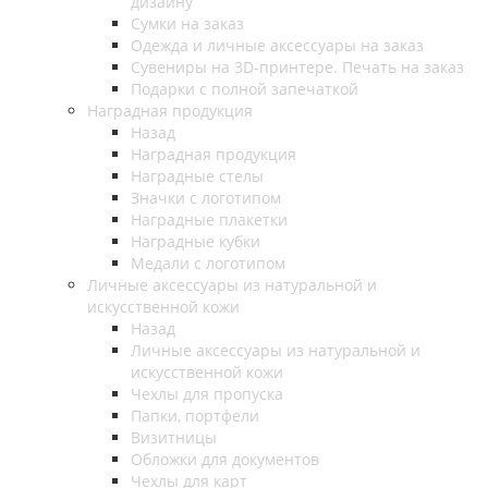
дизайну
Сумки на заказ
Одежда и личные аксессуары на заказ
Сувениры на 3D-принтере. Печать на заказ
Подарки с полной запечаткой
Наградная продукция
Назад
Наградная продукция
Наградные стелы
Значки с логотипом
Наградные плакетки
Наградные кубки
Медали с логотипом
Личные аксессуары из натуральной и
искусственной кожи
Назад
Личные аксессуары из натуральной и
искусственной кожи
Чехлы для пропуска
Папки, портфели
Визитницы
Обложки для документов
Чехлы для карт