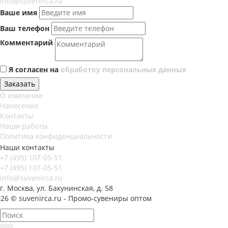
info@suvenirca.ru
Ваше имя
Ваш телефон
Комментарий
Я согласен на
обработку персональных данных
Заказать
О компании
Нанесение
Контакты
Наши работы
Политика конфиденциальности
Наши контакты
+7 (495) 107-05-51
+7 (495) 107-05-51
info@suvenirca.ru
г. Москва, ул. Бакунинская, д. 58
26 © suvenirca.ru - Промо-сувениры оптом