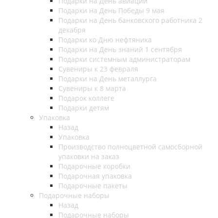
Подарки на День авиации
Подарки на День Победы 9 мая
Подарки на День банковского работника 2
декабря
Подарки ко Дню нефтяника
Подарки на День знаний 1 сентября
Подарки системным администраторам
Сувениры к 23 февраля
Подарки на День металлурга
Сувениры к 8 марта
Подарок коллеге
Подарки детям
Упаковка
Назад
Упаковка
Производство полноцветной самосборной
упаковки на заказ
Подарочные коробки
Подарочная упаковка
Подарочные пакеты
Подарочные наборы
Назад
Подарочные наборы