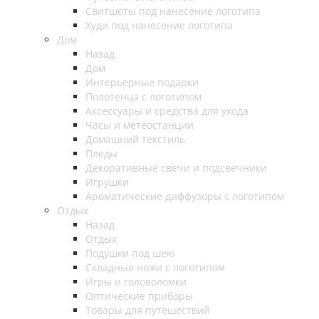
Свитшоты под нанесение логотипа
Худи под нанесение логотипа
Дом
Назад
Дом
Интерьерные подарки
Полотенца с логотипом
Аксессуары и средства для ухода
Часы и метеостанции
Домашний текстиль
Пледы
Декоративные свечи и подсвечники
Игрушки
Ароматические диффузоры с логотипом
Отдых
Назад
Отдых
Подушки под шею
Складные ножи с логотипом
Игры и головоломки
Оптические приборы
Товары для путешествий