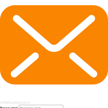
info@suvenirca.ru
Ваше имя