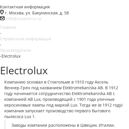
Контактная информация
г. Москва, ул. Бакунинская, д. 58
info@suvenirca.ru
Главная
-
Справочная информация
-
Производители
-
Electrolux
Electrolux
Компанию основал в Стокгольме в 1910 году Аксель
Веннер-Грен под названием Elektromekaniska AB. В 1912
году начинается сотрудничество Elektromekaniska AB с
компанией AB Lux, производящей с 1901 года уличные
керосиновые лампы под маркой Lux. Тогда же (в 1912 году)
компания запускает производство первого бытового
пылесоса Lux 1.
Заводы компании расположены в Швеции, Италии,