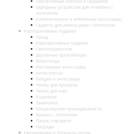
Портативные колонки и наушники
Зарядные устройства для телефона с
логотипом
Компьютерные и мобильные аксессуары
Гаджеты для умного дома с логотипом
Корпоративные подарки
Назад
Корпоративные подарки
Светоотражатели
Дорожные органайзеры
Визитницы
Настольные аксессуары
Антистрессы
Бейджи и аксессуары
Чехлы для пропуска
Чехлы для карт
Кошельки
Зажигалки
Канцелярские принадлежности
Брелки с логотипом
Папки, портфели
Награды
Ежедневники и блокноты оптом