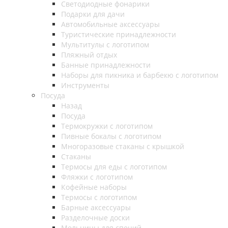
Светодиодные фонарики
Подарки для дачи
Автомобильные аксессуары
Туристические принадлежности
Мультитулы с логотипом
Пляжный отдых
Банные принадлежности
Наборы для пикника и барбекю с логотипом
Инструменты
Посуда
Назад
Посуда
Термокружки с логотипом
Пивные бокалы с логотипом
Многоразовые стаканы с крышкой
Стаканы
Термосы для еды с логотипом
Фляжки с логотипом
Кофейные наборы
Термосы с логотипом
Барные аксессуары
Разделочные доски
Мельницы для специй