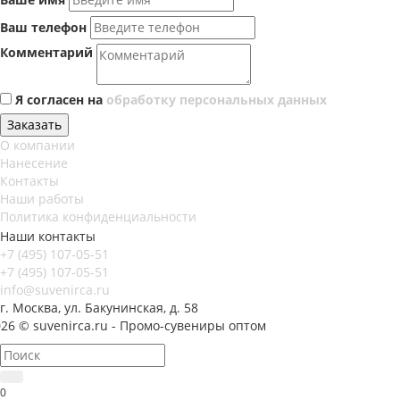
Ваш телефон
Комментарий
Я согласен на
обработку персональных данных
Заказать
О компании
Нанесение
Контакты
Наши работы
Политика конфиденциальности
Наши контакты
+7 (495) 107-05-51
+7 (495) 107-05-51
info@suvenirca.ru
г. Москва, ул. Бакунинская, д. 58
26 © suvenirca.ru - Промо-сувениры оптом
0