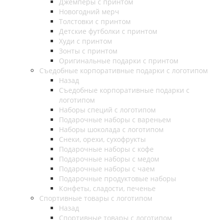
Джемперы с принтом
Новогодний мерч
Толстовки с принтом
Детские футболки с принтом
Худи с принтом
Зонты с принтом
Оригинальные подарки с принтом
Съедобные корпоративные подарки с логотипом
Назад
Съедобные корпоративные подарки с
логотипом
Наборы специй с логотипом
Подарочные наборы с вареньем
Наборы шоколада с логотипом
Снеки, орехи, сухофрукты
Подарочные наборы с кофе
Подарочные наборы с медом
Подарочные наборы с чаем
Подарочные продуктовые наборы
Конфеты, сладости, печенье
Спортивные товары с логотипом
Назад
Спортивные товары с логотипом