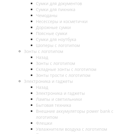
Сумки для документов
Сумки для пикника
Чемоданы
Несессеры и косметички
Дорожные сумки
Поясные сумки
Сумки для ноутбука
Шоперы с логотипом
Зонты с логотипом
Назад
Зонты с логотипом
Складные зонты с логотипом
Зонты трости с логотипом
Электроника и гаджеты
Назад
Электроника и гаджеты
Лампы и светильники
Бытовая техника
Внешние аккумуляторы power bank с
логотипом
Флешки
Увлажнители воздуха с логотипом