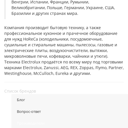
Венгрии, Испании, Франции, Румынии,
Великобритании, Польше, Германии, Украине, США,
Бразилии и других странах мира.
Компания производит бытовую технику, а также
профессиональное кухонное и прачечное оборудование
для нужд HoReCa (холодильники, посудомоечные,
сушильные и стиральные машины, пылесосы, газовые и
электрические плиты, воздухоочистители, вытяжки,
микроволновые печи, кофеварки, чайники и утюги).
Техника Electrolux продаётся по всему миру под торговыми
марками Electrolux, Zanussi, AEG, REX, Zoppas, Flymo, Partner,
Westinghouse, McCulloch, Eureka и другими.
Список брендов
Блог
Вопрос-ответ
Производители