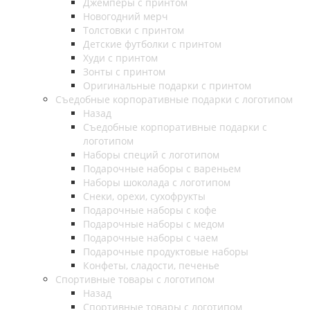
Джемперы с принтом
Новогодний мерч
Толстовки с принтом
Детские футболки с принтом
Худи с принтом
Зонты с принтом
Оригинальные подарки с принтом
Съедобные корпоративные подарки с логотипом
Назад
Съедобные корпоративные подарки с
логотипом
Наборы специй с логотипом
Подарочные наборы с вареньем
Наборы шоколада с логотипом
Снеки, орехи, сухофрукты
Подарочные наборы с кофе
Подарочные наборы с медом
Подарочные наборы с чаем
Подарочные продуктовые наборы
Конфеты, сладости, печенье
Спортивные товары с логотипом
Назад
Спортивные товары с логотипом