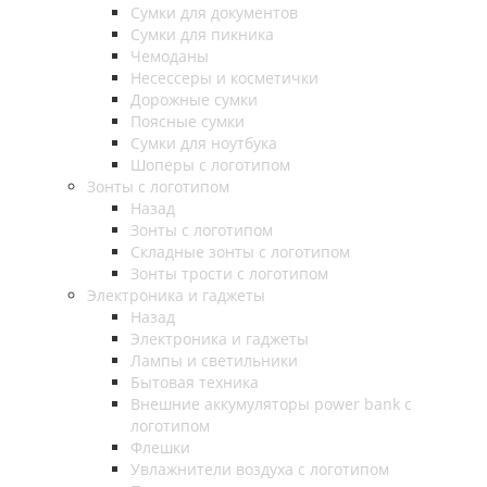
Сумки для документов
Сумки для пикника
Чемоданы
Несессеры и косметички
Дорожные сумки
Поясные сумки
Сумки для ноутбука
Шоперы с логотипом
Зонты с логотипом
Назад
Зонты с логотипом
Складные зонты с логотипом
Зонты трости с логотипом
Электроника и гаджеты
Назад
Электроника и гаджеты
Лампы и светильники
Бытовая техника
Внешние аккумуляторы power bank с
логотипом
Флешки
Увлажнители воздуха с логотипом