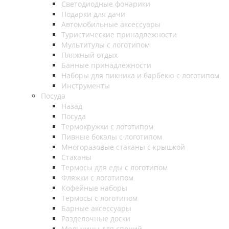
Светодиодные фонарики
Подарки для дачи
Автомобильные аксессуары
Туристические принадлежности
Мультитулы с логотипом
Пляжный отдых
Банные принадлежности
Наборы для пикника и барбекю с логотипом
Инструменты
Посуда
Назад
Посуда
Термокружки с логотипом
Пивные бокалы с логотипом
Многоразовые стаканы с крышкой
Стаканы
Термосы для еды с логотипом
Фляжки с логотипом
Кофейные наборы
Термосы с логотипом
Барные аксессуары
Разделочные доски
Мельницы для специй