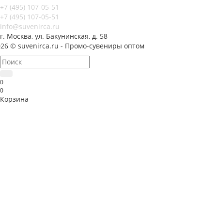
+7 (495) 107-05-51
+7 (495) 107-05-51
info@suvenirca.ru
г. Москва, ул. Бакунинская, д. 58
26 © suvenirca.ru - Промо-сувениры оптом
0
0
Корзина