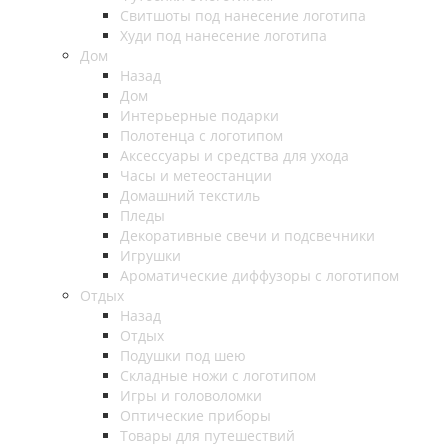
Свитшоты под нанесение логотипа
Худи под нанесение логотипа
Дом
Назад
Дом
Интерьерные подарки
Полотенца с логотипом
Аксессуары и средства для ухода
Часы и метеостанции
Домашний текстиль
Пледы
Декоративные свечи и подсвечники
Игрушки
Ароматические диффузоры с логотипом
Отдых
Назад
Отдых
Подушки под шею
Складные ножи с логотипом
Игры и головоломки
Оптические приборы
Товары для путешествий