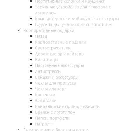
Портативные колонки и наушники
Зарядные устройства для телефона с
логотипом
Компьютерные и мобильные аксессуары
Гаджеты для умного дома с логотипом
Корпоративные подарки
Назад
Корпоративные подарки
Светоотражатели
Дорожные органайзеры
Визитницы
Настольные аксессуары
Антистрессы
Бейджи и аксессуары
Чехлы для пропуска
Чехлы для карт
Кошельки
Зажигалки
Канцелярские принадлежности
Брелки с логотипом
Папки, портфели
Награды
Ежедневники и блокноты оптом