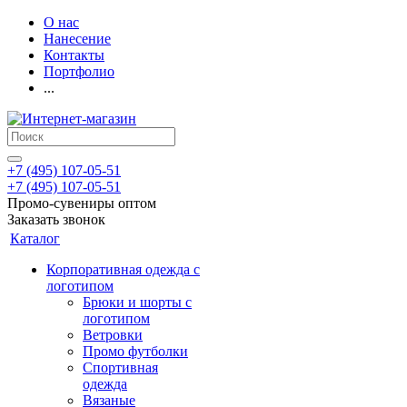
О нас
Нанесение
Контакты
Портфолио
...
+7 (495) 107-05-51
+7 (495) 107-05-51
Промо-сувениры оптом
Заказать звонок
Каталог
Корпоративная одежда с
логотипом
Брюки и шорты с
логотипом
Ветровки
Промо футболки
Спортивная
одежда
Вязаные