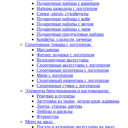
Подарочные наборы с вареньем
Наборы шоколада с логотипом
Снеки, орехи, сухофрукты
Подарочные наборы с кофе
Подарочные наборы с медом
Подарочные наборы с чаем
Подарочные продуктовые наборы
Конфеты, сладости, печенье
Спортивные товары с логотипом
Массажеры
Фитнес подарки с логотипом
Велосипедные аксессуары
Спортивные аксессуары с логотипом
Спортивные полотенца с логотипом
Мячи с логотипом
Спортивный инвентарь с логотипом
Спортивные сумки с логотипом
Элементы брендирования и кастомизации
Ремувки и пуллеры
Заготовки из ткани, детали кроя, карманы
Ленты, стропы, шнуры
Лейблы и шильды
Фурнитура
Мерч на заказ
Посуда и кухонные аксессуары на заказ