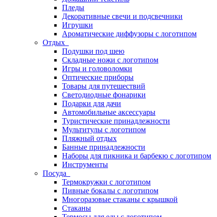
Пледы
Декоративные свечи и подсвечники
Игрушки
Ароматические диффузоры с логотипом
Отдых
Подушки под шею
Складные ножи с логотипом
Игры и головоломки
Оптические приборы
Товары для путешествий
Светодиодные фонарики
Подарки для дачи
Автомобильные аксессуары
Туристические принадлежности
Мультитулы с логотипом
Пляжный отдых
Банные принадлежности
Наборы для пикника и барбекю с логотипом
Инструменты
Посуда
Термокружки с логотипом
Пивные бокалы с логотипом
Многоразовые стаканы с крышкой
Стаканы
Термосы для еды с логотипом