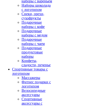
наборы с вареньем
Наборы шоколада
с логотипом
Снеки, орехи,
сухофрукты
Подарочные
наборы с кофе
Подарочные
наборы с медом
Подарочные
наборы с чаем
Подарочные
продуктовые
наборы
Конфеты,
сладости, печенье
Спортивные товары с
логотипом
Массажеры
Фитнес подарки с
логотипом
Велосипедные
аксессуары
Спортивные
аксессуары с