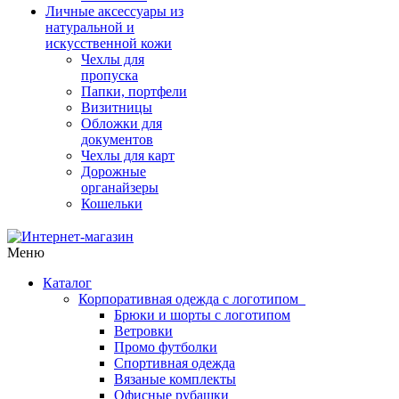
Личные аксессуары из
натуральной и
искусственной кожи
Чехлы для
пропуска
Папки, портфели
Визитницы
Обложки для
документов
Чехлы для карт
Дорожные
органайзеры
Кошельки
Меню
Каталог
Корпоративная одежда с логотипом
Брюки и шорты с логотипом
Ветровки
Промо футболки
Спортивная одежда
Вязаные комплекты
Офисные рубашки