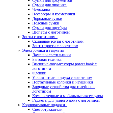
Сумки для документов
Сумки для пикника
Чемоданы
Несессеры и косметички
Дорожные сумки
Поясные сумки
Сумки для ноутбука
Шоперы с логотипом
Зонты с логотипом
Складные зонты с логотипом
Зонты трости с логотипом
Электроника и гаджеты
Лампы и светильники
Бытовая техника
Внешние аккумуляторы power bank с
логотипом
Флешки
Увлажнители воздуха с логотипом
Портативные колонки и наушники
Зарядные устройства для телефона с
логотипом
Компьютерные и мобильные аксессуары
Гаджеты для умного дома с логотипом
Корпоративные подарки
Светоотражатели