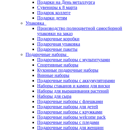
Подарки на День металлурга
Сувениры к 8 марта
Подарок коллеге
Подарки детям
Упаковка
Производство полноцветной самосборной
упаковки на заказ
Подарочные коробки
Подарочная упаковка
Подарочные пакеты
Подарочные наборы
Подарочные наборы с мультитулами
Спортивные наборы
Кухонные подарочные наборы
Винные наборы
Подарочные наборы с аккумуляторами
Наборы стаканов и камни для виски
Наборы для выращивания растений
Наборы для сыра
Подарочные наборы с флешками
Подарочные наборы для детей
Подарочные наборы с кружками
Подарочные наборы welcome pack
Подарочные наборы с пледами
Подарочные наборы для женщин