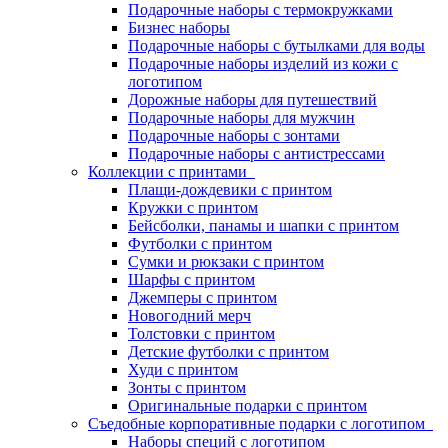
Подарочные наборы с термокружками
Бизнес наборы
Подарочные наборы с бутылками для воды
Подарочные наборы изделий из кожи с
логотипом
Дорожные наборы для путешествий
Подарочные наборы для мужчин
Подарочные наборы с зонтами
Подарочные наборы с антистрессами
Коллекции с принтами
Плащи-дождевики с принтом
Кружки с принтом
Бейсболки, панамы и шапки с принтом
Футболки с принтом
Сумки и рюкзаки с принтом
Шарфы с принтом
Джемперы с принтом
Новогодний мерч
Толстовки с принтом
Детские футболки с принтом
Худи с принтом
Зонты с принтом
Оригинальные подарки с принтом
Съедобные корпоративные подарки с логотипом
Наборы специй с логотипом