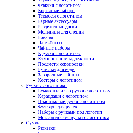
Фляжки с логотипом
Кофейные наборы
Термосы с логотипом
Барные аксессуары
Разделочные доски
Мельницы для специй
Бокалы
Ланч-боксы
Чайные наборы
Кружки с логотипом
Кухонные принадлежности
Предметы сервировки
Бутылки для воды
Заварочные чайники
Костеры с логотипом
Ручки с логотипом
Бумажные и эко ручки с логотипом
Карандаши с логотипом
Пластиковые ручки с логотипом
Футляры для ручек
Наборы с ручками под логотип
Металлические ручки с логотипом
Сумки
Рюкзаки