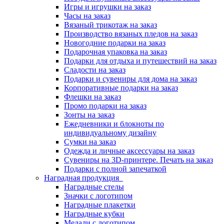
Игры и игрушки на заказ
Часы на заказ
Вязаный трикотаж на заказ
Производство вязаных пледов на заказ
Новогодние подарки на заказ
Подарочная упаковка на заказ
Подарки для отдыха и путешествий на заказ
Сладости на заказ
Подарки и сувениры для дома на заказ
Корпоративные подарки на заказ
Флешки на заказ
Промо подарки на заказ
Зонты на заказ
Ежедневники и блокноты по
индивидуальному дизайну
Сумки на заказ
Одежда и личные аксессуары на заказ
Сувениры на 3D-принтере. Печать на заказ
Подарки с полной запечаткой
Наградная продукция
Наградные стелы
Значки с логотипом
Наградные плакетки
Наградные кубки
Медали с логотипом