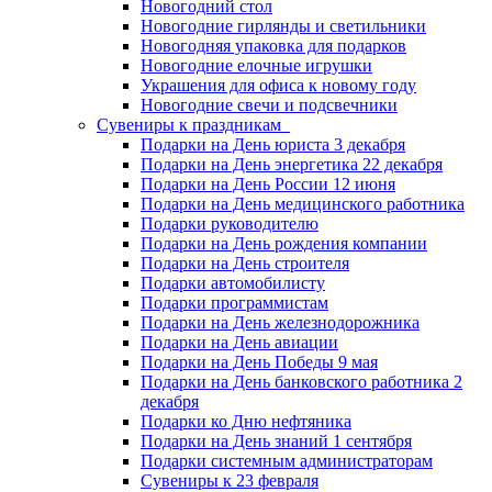
Новогодний стол
Новогодние гирлянды и светильники
Новогодняя упаковка для подарков
Новогодние елочные игрушки
Украшения для офиса к новому году
Новогодние свечи и подсвечники
Сувениры к праздникам
Подарки на День юриста 3 декабря
Подарки на День энергетика 22 декабря
Подарки на День России 12 июня
Подарки на День медицинского работника
Подарки руководителю
Подарки на День рождения компании
Подарки на День строителя
Подарки автомобилисту
Подарки программистам
Подарки на День железнодорожника
Подарки на День авиации
Подарки на День Победы 9 мая
Подарки на День банковского работника 2
декабря
Подарки ко Дню нефтяника
Подарки на День знаний 1 сентября
Подарки системным администраторам
Сувениры к 23 февраля