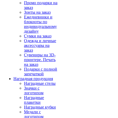
Промо подарки на
заказ
Зонты на заказ
Ежедневники и
блокноты по
индивидуальному
дизайну
Сумки на заказ
Одежда и личные
аксессуары на
заказ
Сувениры на 3D-
принтере. Печать
на заказ
Подарки с полной
запечаткой
Наградная продукция
Наградные стелы
Значки с
логотипом
Наградные
плакетки
Наградные кубки
Медали с
логотипом