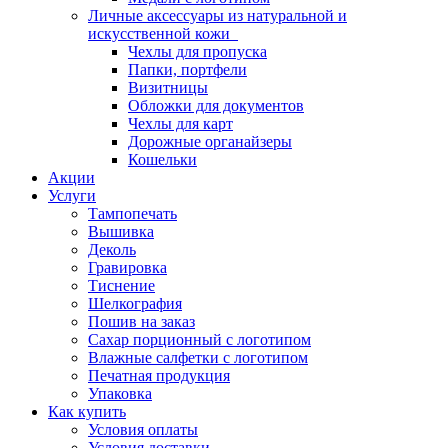
Личные аксессуары из натуральной и
искусственной кожи
Чехлы для пропуска
Папки, портфели
Визитницы
Обложки для документов
Чехлы для карт
Дорожные органайзеры
Кошельки
Акции
Услуги
Тампопечать
Вышивка
Деколь
Гравировка
Тиснение
Шелкография
Пошив на заказ
Сахар порционный с логотипом
Влажные салфетки с логотипом
Печатная продукция
Упаковка
Как купить
Условия оплаты
Условия доставки