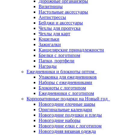
Дорожные органайзеры
Визитницы
Настольные аксессуары
Антистрессы
Бейджи и аксессуары
Чехлы для пропуска
Чехлы для карт
Кошельки
Зажигалки
Канцелярские принадлежности
Брелки с логотипом
Папки, портфели
Награды
Ежедневники и блокноты оптом
Упаковка для ежедневников
Наборы с ежедневниками
Блокноты с логотипом
Ежедневники с логотипом
Корпоративные подарки на Новый год
Новогодние елочные шары
Оригинальные календари
Новогодние подушки и пледы
Новогодние наборы
Новогодние елки с логотипом
Новогодняя вязаная одежда