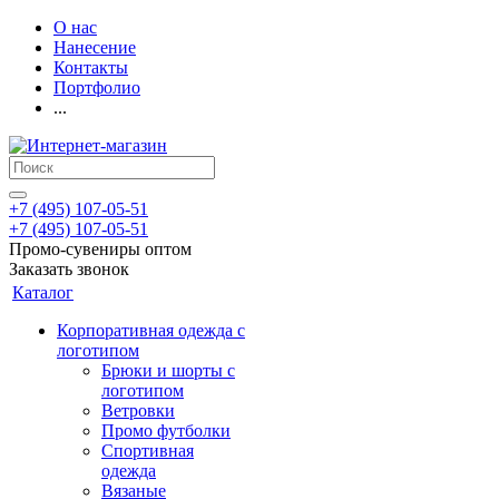
О нас
Нанесение
Контакты
Портфолио
...
+7 (495) 107-05-51
+7 (495) 107-05-51
Промо-сувениры оптом
Заказать звонок
Каталог
Корпоративная одежда с
логотипом
Брюки и шорты с
логотипом
Ветровки
Промо футболки
Спортивная
одежда
Вязаные