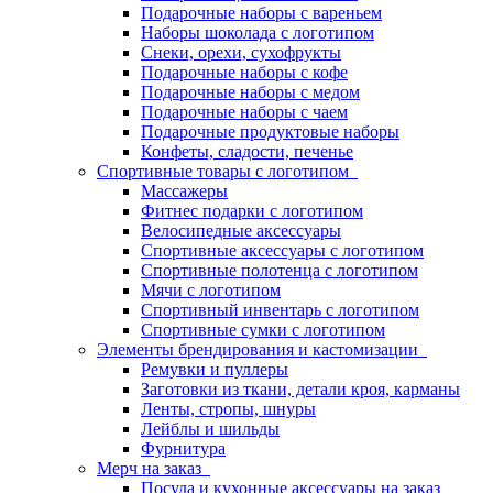
Подарочные наборы с вареньем
Наборы шоколада с логотипом
Снеки, орехи, сухофрукты
Подарочные наборы с кофе
Подарочные наборы с медом
Подарочные наборы с чаем
Подарочные продуктовые наборы
Конфеты, сладости, печенье
Спортивные товары с логотипом
Массажеры
Фитнес подарки с логотипом
Велосипедные аксессуары
Спортивные аксессуары с логотипом
Спортивные полотенца с логотипом
Мячи с логотипом
Спортивный инвентарь с логотипом
Спортивные сумки с логотипом
Элементы брендирования и кастомизации
Ремувки и пуллеры
Заготовки из ткани, детали кроя, карманы
Ленты, стропы, шнуры
Лейблы и шильды
Фурнитура
Мерч на заказ
Посуда и кухонные аксессуары на заказ