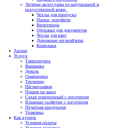
Личные аксессуары из натуральной и
искусственной кожи
Чехлы для пропуска
Папки, портфели
Визитницы
Обложки для документов
Чехлы для карт
Дорожные органайзеры
Кошельки
Акции
Услуги
Тампопечать
Вышивка
Деколь
Гравировка
Тиснение
Шелкография
Пошив на заказ
Сахар порционный с логотипом
Влажные салфетки с логотипом
Печатная продукция
Упаковка
Как купить
Условия оплаты
Условия доставки