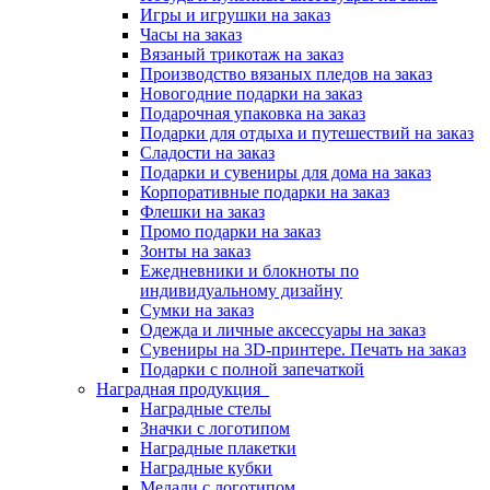
Игры и игрушки на заказ
Часы на заказ
Вязаный трикотаж на заказ
Производство вязаных пледов на заказ
Новогодние подарки на заказ
Подарочная упаковка на заказ
Подарки для отдыха и путешествий на заказ
Сладости на заказ
Подарки и сувениры для дома на заказ
Корпоративные подарки на заказ
Флешки на заказ
Промо подарки на заказ
Зонты на заказ
Ежедневники и блокноты по
индивидуальному дизайну
Сумки на заказ
Одежда и личные аксессуары на заказ
Сувениры на 3D-принтере. Печать на заказ
Подарки с полной запечаткой
Наградная продукция
Наградные стелы
Значки с логотипом
Наградные плакетки
Наградные кубки
Медали с логотипом