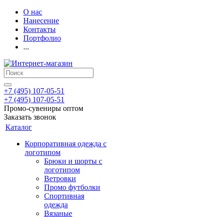
О нас
Нанесение
Контакты
Портфолио
...
+7 (495) 107-05-51
+7 (495) 107-05-51
Промо-сувениры оптом
Заказать звонок
Каталог
Корпоративная одежда с
логотипом
Брюки и шорты с
логотипом
Ветровки
Промо футболки
Спортивная
одежда
Вязаные