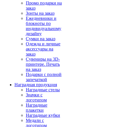
Промо подарки на
заказ
Зонты на заказ
Ежедневники и
блокноты по
индивидуальному
дизайну
Сумки на заказ
Одежда и личные
аксессуары на
заказ
Сувениры на 3D-
принтере. Печать
на заказ
Подарки с полной
запечаткой
Наградная продукция
Наградные стелы
Значки с
логотипом
Наградные
плакетки
Наградные кубки
Медали с
логотипом