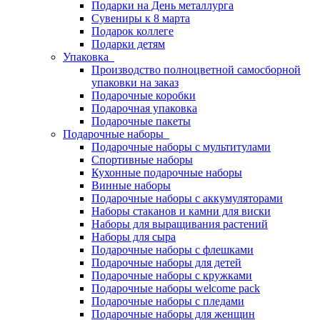
Подарки на День металлурга
Сувениры к 8 марта
Подарок коллеге
Подарки детям
Упаковка
Производство полноцветной самосборной
упаковки на заказ
Подарочные коробки
Подарочная упаковка
Подарочные пакеты
Подарочные наборы
Подарочные наборы с мультитулами
Спортивные наборы
Кухонные подарочные наборы
Винные наборы
Подарочные наборы с аккумуляторами
Наборы стаканов и камни для виски
Наборы для выращивания растений
Наборы для сыра
Подарочные наборы с флешками
Подарочные наборы для детей
Подарочные наборы с кружками
Подарочные наборы welcome pack
Подарочные наборы с пледами
Подарочные наборы для женщин