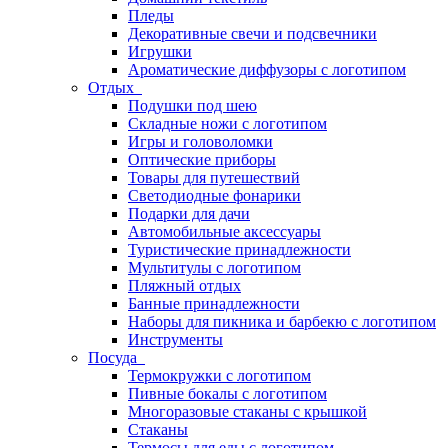
Пледы
Декоративные свечи и подсвечники
Игрушки
Ароматические диффузоры с логотипом
Отдых
Подушки под шею
Складные ножи с логотипом
Игры и головоломки
Оптические приборы
Товары для путешествий
Светодиодные фонарики
Подарки для дачи
Автомобильные аксессуары
Туристические принадлежности
Мультитулы с логотипом
Пляжный отдых
Банные принадлежности
Наборы для пикника и барбекю с логотипом
Инструменты
Посуда
Термокружки с логотипом
Пивные бокалы с логотипом
Многоразовые стаканы с крышкой
Стаканы
Термосы для еды с логотипом