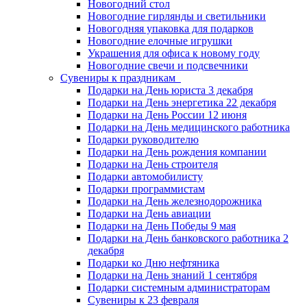
Новогодний стол
Новогодние гирлянды и светильники
Новогодняя упаковка для подарков
Новогодние елочные игрушки
Украшения для офиса к новому году
Новогодние свечи и подсвечники
Сувениры к праздникам
Подарки на День юриста 3 декабря
Подарки на День энергетика 22 декабря
Подарки на День России 12 июня
Подарки на День медицинского работника
Подарки руководителю
Подарки на День рождения компании
Подарки на День строителя
Подарки автомобилисту
Подарки программистам
Подарки на День железнодорожника
Подарки на День авиации
Подарки на День Победы 9 мая
Подарки на День банковского работника 2
декабря
Подарки ко Дню нефтяника
Подарки на День знаний 1 сентября
Подарки системным администраторам
Сувениры к 23 февраля