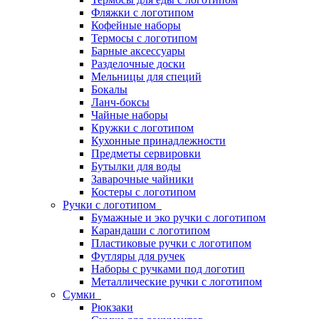
Фляжки с логотипом
Кофейные наборы
Термосы с логотипом
Барные аксессуары
Разделочные доски
Мельницы для специй
Бокалы
Ланч-боксы
Чайные наборы
Кружки с логотипом
Кухонные принадлежности
Предметы сервировки
Бутылки для воды
Заварочные чайники
Костеры с логотипом
Ручки с логотипом
Бумажные и эко ручки с логотипом
Карандаши с логотипом
Пластиковые ручки с логотипом
Футляры для ручек
Наборы с ручками под логотип
Металлические ручки с логотипом
Сумки
Рюкзаки