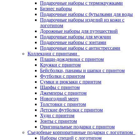
Подарочные наборы с термокружками
Бизнес наборы
Подарочные наборы с бутылками для воды
Подарочные наборы изделий из кожи с
логотипом
Дорожные наборы для путешествий
Подарочные наборы для мужчин
Подарочные наборы с зонтами
Подарочные наборы с антистрессами
Коллекции с принтами
Плащи-дождевики с принтом
Кружки с принтом
Бейсболки, панамы и шапки с принтом
Футболки с принтом
Сумки и рюкзаки с принтом
Шарфы с принтом
Джемперы с принтом
Новогодний мерч
Толстовки с принтом
Детские футболки с принтом
Худи с принтом
Зонты с принтом
Оригинальные подарки с принтом
Съедобные корпоративные подарки с логотипом
Наборы специй с логотипом