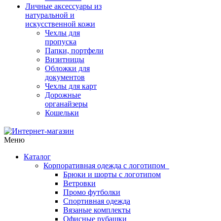
Личные аксессуары из
натуральной и
искусственной кожи
Чехлы для
пропуска
Папки, портфели
Визитницы
Обложки для
документов
Чехлы для карт
Дорожные
органайзеры
Кошельки
Меню
Каталог
Корпоративная одежда с логотипом
Брюки и шорты с логотипом
Ветровки
Промо футболки
Спортивная одежда
Вязаные комплекты
Офисные рубашки