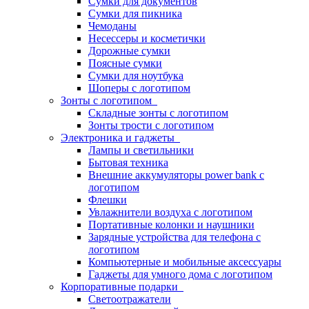
Сумки для документов
Сумки для пикника
Чемоданы
Несессеры и косметички
Дорожные сумки
Поясные сумки
Сумки для ноутбука
Шоперы с логотипом
Зонты с логотипом
Складные зонты с логотипом
Зонты трости с логотипом
Электроника и гаджеты
Лампы и светильники
Бытовая техника
Внешние аккумуляторы power bank с
логотипом
Флешки
Увлажнители воздуха с логотипом
Портативные колонки и наушники
Зарядные устройства для телефона с
логотипом
Компьютерные и мобильные аксессуары
Гаджеты для умного дома с логотипом
Корпоративные подарки
Светоотражатели