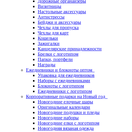
Дорожные органайзеры
Визитницы
Настольные аксессуары
Антистрессы
Бейджи и аксессуары
Чехлы для пропуска
Чехлы для карт
Кошельки
Зажигалки
Канцелярские принадлежности
Брелки с логотипом
Папки, портфели
Награды
Ежедневники и блокноты оптом
Упаковка для ежедневников
Наборы с ежедневниками
Блокноты с логотипом
Ежедневники с логотипом
Корпоративные подарки на Новый год
Новогодние елочные шары
Оригинальные календари
Новогодние подушки и пледы
Новогодние наборы
Новогодние елки с логотипом
Новогодняя вязаная одежда