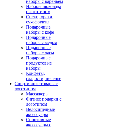
наборы с вареньем
Наборы шоколада
с логотипом
Снеки, орехи,
сухофрукты
Подарочные
наборы с кофе
Подарочные
наборы с медом
Подарочные
наборы с чаем
Подарочные
продуктовые
наборы
Конфеты,
сладости, печенье
Спортивные товары с
логотипом
Массажеры
Фитнес подарки с
логотипом
Велосипедные
аксессуары
Спортивные
аксессуары с