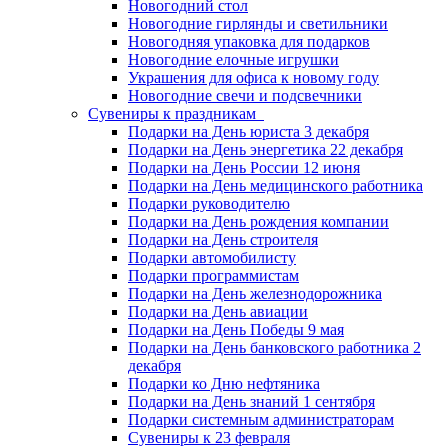
Новогодний стол
Новогодние гирлянды и светильники
Новогодняя упаковка для подарков
Новогодние елочные игрушки
Украшения для офиса к новому году
Новогодние свечи и подсвечники
Сувениры к праздникам
Подарки на День юриста 3 декабря
Подарки на День энергетика 22 декабря
Подарки на День России 12 июня
Подарки на День медицинского работника
Подарки руководителю
Подарки на День рождения компании
Подарки на День строителя
Подарки автомобилисту
Подарки программистам
Подарки на День железнодорожника
Подарки на День авиации
Подарки на День Победы 9 мая
Подарки на День банковского работника 2
декабря
Подарки ко Дню нефтяника
Подарки на День знаний 1 сентября
Подарки системным администраторам
Сувениры к 23 февраля