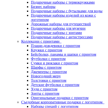
Подарочные наборы с термокружками
Бизнес наборы
Подарочные наборы с бутылками для воды
Подарочные наборы изделий из кожи с
логотипом
Дорожные наборы для путешествий
Подарочные наборы для мужчин
Подарочные наборы с зонтами
Подарочные наборы с антистрессами
Коллекции с принтами
Плащи-дождевики с принтом
Кружки с принтом
Бейсболки, панамы и шапки с принтом
Футболки с принтом
Сумки и рюкзаки с принтом
Шарфы с принтом
Джемперы с принтом
Новогодний мерч
Толстовки с принтом
Детские футболки с принтом
Худи с принтом
Зонты с принтом
Оригинальные подарки с принтом
Съедобные корпоративные подарки с логотипом
Наборы специй с логотипом