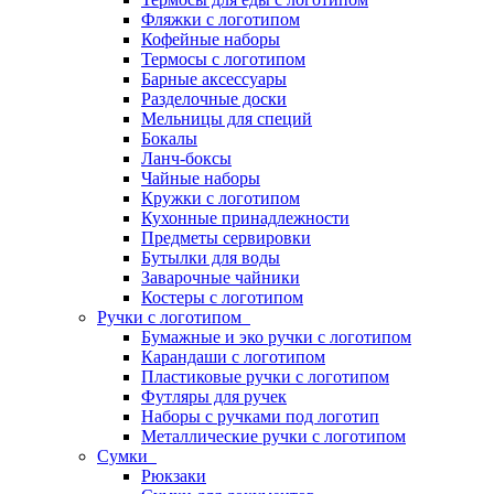
Фляжки с логотипом
Кофейные наборы
Термосы с логотипом
Барные аксессуары
Разделочные доски
Мельницы для специй
Бокалы
Ланч-боксы
Чайные наборы
Кружки с логотипом
Кухонные принадлежности
Предметы сервировки
Бутылки для воды
Заварочные чайники
Костеры с логотипом
Ручки с логотипом
Бумажные и эко ручки с логотипом
Карандаши с логотипом
Пластиковые ручки с логотипом
Футляры для ручек
Наборы с ручками под логотип
Металлические ручки с логотипом
Сумки
Рюкзаки