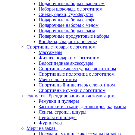
Подарочные наборы с вареньем
Наборы шоколада с логотипом
Снеки, орехи, сухофрукты
Подарочные наборы с кофе
Подарочные наборы с медом
Подарочные наборы с чаем
Подарочные продуктовые наборы
Конфеты, сладости, печенье
Спортивные товары с логотипом
Массажеры
Фитнес подарки с логотипом
Велосипедные аксессуары
Спортивные аксессуары с логотипом
Спортивные полотенца с логотипом
Мячи с логотипом
Спортивный инвентарь с логотипом
Спортивные сумки с логотипом
Элементы брендирования и кастомизации
Ремувки и пуллеры
Заготовки из ткани, детали кроя, карманы
Ленты, стропы, шнуры
Лейблы и шильды
Фурнитура
Мерч на заказ
Посуда и кухонные аксессуары на заказ