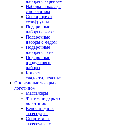
наборы с вареньем
Наборы шоколада
с логотипом
Снеки, орехи,
сухофрукты
Подарочные
наборы с кофе
Подарочные
наборы с медом
Подарочные
наборы с чаем
Подарочные
продуктовые
наборы
Конфеты,
сладости, печенье
Спортивные товары с
логотипом
Массажеры
Фитнес подарки с
логотипом
Велосипедные
аксессуары
Спортивные
аксессуары с