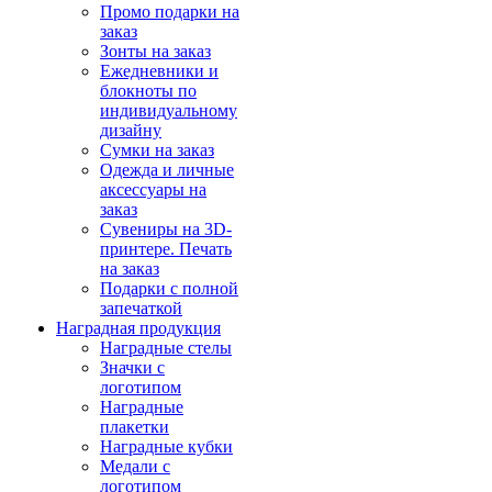
Промо подарки на
заказ
Зонты на заказ
Ежедневники и
блокноты по
индивидуальному
дизайну
Сумки на заказ
Одежда и личные
аксессуары на
заказ
Сувениры на 3D-
принтере. Печать
на заказ
Подарки с полной
запечаткой
Наградная продукция
Наградные стелы
Значки с
логотипом
Наградные
плакетки
Наградные кубки
Медали с
логотипом