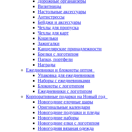
Дорожные органайзеры
Визитницы
Настольные аксессуары
Антистрессы
Бейджи и аксессуары
Чехлы для пропуска
Чехлы для карт
Кошельки
Зажигалки
Канцелярские принадлежности
Брелки с логотипом
Папки, портфели
Награды
Ежедневники и блокноты оптом
Упаковка для ежедневников
Наборы с ежедневниками
Блокноты с логотипом
Ежедневники с логотипом
Корпоративные подарки на Новый год
Новогодние елочные шары
Оригинальные календари
Новогодние подушки и пледы
Новогодние наборы
Новогодние елки с логотипом
Новогодняя вязаная одежда