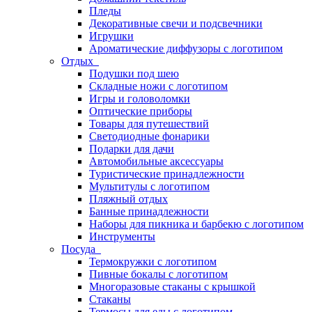
Пледы
Декоративные свечи и подсвечники
Игрушки
Ароматические диффузоры с логотипом
Отдых
Подушки под шею
Складные ножи с логотипом
Игры и головоломки
Оптические приборы
Товары для путешествий
Светодиодные фонарики
Подарки для дачи
Автомобильные аксессуары
Туристические принадлежности
Мультитулы с логотипом
Пляжный отдых
Банные принадлежности
Наборы для пикника и барбекю с логотипом
Инструменты
Посуда
Термокружки с логотипом
Пивные бокалы с логотипом
Многоразовые стаканы с крышкой
Стаканы
Термосы для еды с логотипом