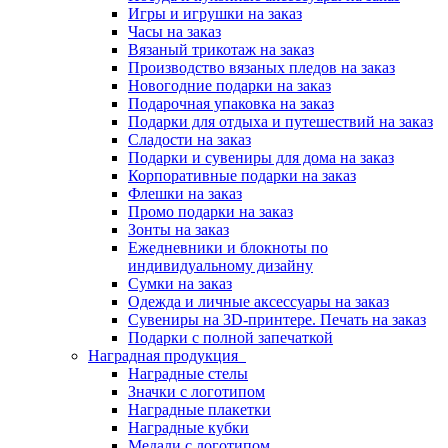
Игры и игрушки на заказ
Часы на заказ
Вязаный трикотаж на заказ
Производство вязаных пледов на заказ
Новогодние подарки на заказ
Подарочная упаковка на заказ
Подарки для отдыха и путешествий на заказ
Сладости на заказ
Подарки и сувениры для дома на заказ
Корпоративные подарки на заказ
Флешки на заказ
Промо подарки на заказ
Зонты на заказ
Ежедневники и блокноты по
индивидуальному дизайну
Сумки на заказ
Одежда и личные аксессуары на заказ
Сувениры на 3D-принтере. Печать на заказ
Подарки с полной запечаткой
Наградная продукция
Наградные стелы
Значки с логотипом
Наградные плакетки
Наградные кубки
Медали с логотипом