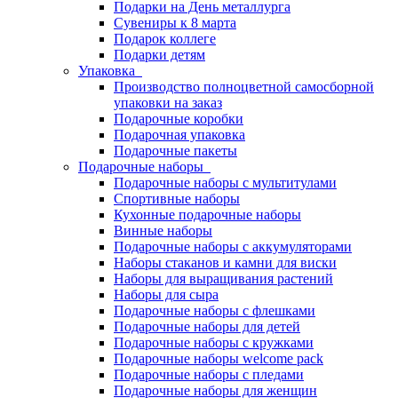
Подарки на День металлурга
Сувениры к 8 марта
Подарок коллеге
Подарки детям
Упаковка
Производство полноцветной самосборной
упаковки на заказ
Подарочные коробки
Подарочная упаковка
Подарочные пакеты
Подарочные наборы
Подарочные наборы с мультитулами
Спортивные наборы
Кухонные подарочные наборы
Винные наборы
Подарочные наборы с аккумуляторами
Наборы стаканов и камни для виски
Наборы для выращивания растений
Наборы для сыра
Подарочные наборы с флешками
Подарочные наборы для детей
Подарочные наборы с кружками
Подарочные наборы welcome pack
Подарочные наборы с пледами
Подарочные наборы для женщин