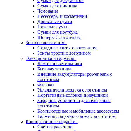
Сумки для документов
Сумки для пикника
Чемоданы
Несессеры и косметички
Дорожные сумки
Поясные сумки
Сумки для ноутбука
Шоперы с логотипом
Зонты с логотипом
Складные зонты с логотипом
Зонты трости с логотипом
Электроника и гаджеты
Лампы и светильники
Бытовая техника
Внешние аккумуляторы power bank с
логотипом
Флешки
Увлажнители воздуха с логотипом
Портативные колонки и наушники
Зарядные устройства для телефона с
логотипом
Компьютерные и мобильные аксессуары
Гаджеты для умного дома с логотипом
Корпоративные подарки
Светоотражатели