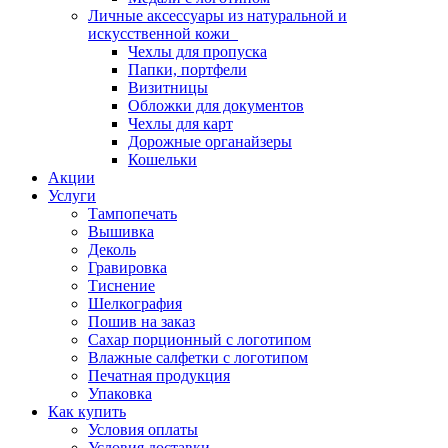
Личные аксессуары из натуральной и
искусственной кожи
Чехлы для пропуска
Папки, портфели
Визитницы
Обложки для документов
Чехлы для карт
Дорожные органайзеры
Кошельки
Акции
Услуги
Тампопечать
Вышивка
Деколь
Гравировка
Тиснение
Шелкография
Пошив на заказ
Сахар порционный с логотипом
Влажные салфетки с логотипом
Печатная продукция
Упаковка
Как купить
Условия оплаты
Условия доставки