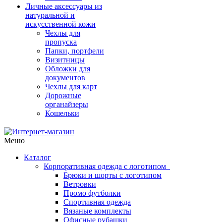
Личные аксессуары из
натуральной и
искусственной кожи
Чехлы для
пропуска
Папки, портфели
Визитницы
Обложки для
документов
Чехлы для карт
Дорожные
органайзеры
Кошельки
Меню
Каталог
Корпоративная одежда с логотипом
Брюки и шорты с логотипом
Ветровки
Промо футболки
Спортивная одежда
Вязаные комплекты
Офисные рубашки