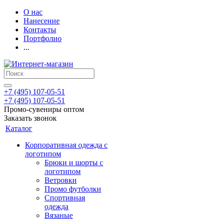
О нас
Нанесение
Контакты
Портфолио
...
+7 (495) 107-05-51
+7 (495) 107-05-51
Промо-сувениры оптом
Заказать звонок
Каталог
Корпоративная одежда с
логотипом
Брюки и шорты с
логотипом
Ветровки
Промо футболки
Спортивная
одежда
Вязаные