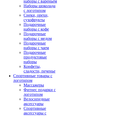
наборы с вареньем
Наборы шоколада
с логотипом
Снеки, орехи,
сухофрукты
Подарочные
наборы с кофе
Подарочные
наборы с медом
Подарочные
наборы с чаем
Подарочные
продуктовые
наборы
Конфеты,
сладости, печенье
Спортивные товары с
логотипом
Массажеры
Фитнес подарки с
логотипом
Велосипедные
аксессуары
Спортивные
аксессуары с