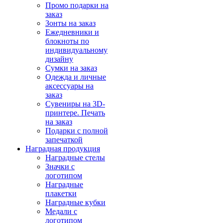
Промо подарки на
заказ
Зонты на заказ
Ежедневники и
блокноты по
индивидуальному
дизайну
Сумки на заказ
Одежда и личные
аксессуары на
заказ
Сувениры на 3D-
принтере. Печать
на заказ
Подарки с полной
запечаткой
Наградная продукция
Наградные стелы
Значки с
логотипом
Наградные
плакетки
Наградные кубки
Медали с
логотипом