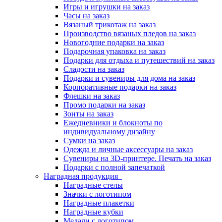
Игры и игрушки на заказ
Часы на заказ
Вязаный трикотаж на заказ
Производство вязаных пледов на заказ
Новогодние подарки на заказ
Подарочная упаковка на заказ
Подарки для отдыха и путешествий на заказ
Сладости на заказ
Подарки и сувениры для дома на заказ
Корпоративные подарки на заказ
Флешки на заказ
Промо подарки на заказ
Зонты на заказ
Ежедневники и блокноты по
индивидуальному дизайну
Сумки на заказ
Одежда и личные аксессуары на заказ
Сувениры на 3D-принтере. Печать на заказ
Подарки с полной запечаткой
Наградная продукция
Наградные стелы
Значки с логотипом
Наградные плакетки
Наградные кубки
Медали с логотипом