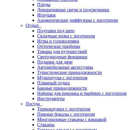
Пледы
Декоративные свечи и подсвечники
Игрушки
Ароматические диффузоры с логотипом
Отдых
Подушки под шею
Складные ножи с логотипом
Игры и головоломки
Оптические приборы
Товары для путешествий
Светодиодные фонарики
Подарки для дачи
Автомобильные аксессуары
Туристические принадлежности
Мультитулы с логотипом
Пляжный отдых
Банные принадлежности
Наборы для пикника и барбекю с логотипом
Инструменты
Посуда
Термокружки с логотипом
Пивные бокалы с логотипом
Многоразовые стаканы с крышкой
Стаканы
Термосы для еды с логотипом