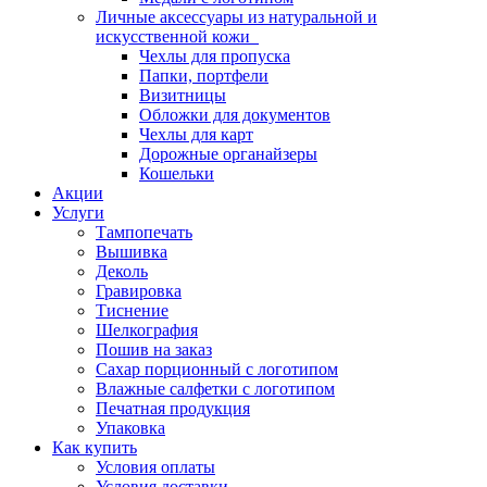
Личные аксессуары из натуральной и
искусственной кожи
Чехлы для пропуска
Папки, портфели
Визитницы
Обложки для документов
Чехлы для карт
Дорожные органайзеры
Кошельки
Акции
Услуги
Тампопечать
Вышивка
Деколь
Гравировка
Тиснение
Шелкография
Пошив на заказ
Сахар порционный с логотипом
Влажные салфетки с логотипом
Печатная продукция
Упаковка
Как купить
Условия оплаты
Условия доставки