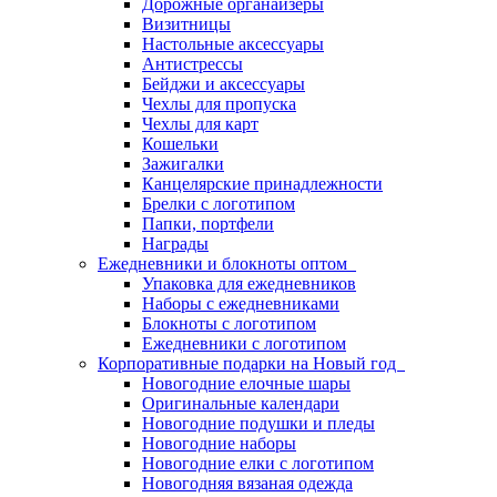
Дорожные органайзеры
Визитницы
Настольные аксессуары
Антистрессы
Бейджи и аксессуары
Чехлы для пропуска
Чехлы для карт
Кошельки
Зажигалки
Канцелярские принадлежности
Брелки с логотипом
Папки, портфели
Награды
Ежедневники и блокноты оптом
Упаковка для ежедневников
Наборы с ежедневниками
Блокноты с логотипом
Ежедневники с логотипом
Корпоративные подарки на Новый год
Новогодние елочные шары
Оригинальные календари
Новогодние подушки и пледы
Новогодние наборы
Новогодние елки с логотипом
Новогодняя вязаная одежда