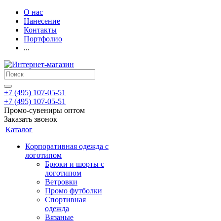
О нас
Нанесение
Контакты
Портфолио
...
+7 (495) 107-05-51
+7 (495) 107-05-51
Промо-сувениры оптом
Заказать звонок
Каталог
Корпоративная одежда с
логотипом
Брюки и шорты с
логотипом
Ветровки
Промо футболки
Спортивная
одежда
Вязаные