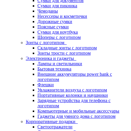
Сумки для документов
Сумки для пикника
Чемоданы
Несессеры и косметички
Дорожные сумки
Поясные сумки
Сумки для ноутбука
Шоперы с логотипом
Зонты с логотипом
Складные зонты с логотипом
Зонты трости с логотипом
Электроника и гаджеты
Лампы и светильники
Бытовая техника
Внешние аккумуляторы power bank с
логотипом
Флешки
Увлажнители воздуха с логотипом
Портативные колонки и наушники
Зарядные устройства для телефона с
логотипом
Компьютерные и мобильные аксессуары
Гаджеты для умного дома с логотипом
Корпоративные подарки
Светоотражатели