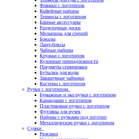
Фляжки с логотипом
Кофейные наборы
Термосы с логотипом
Барные аксессуары
Разделочные доски
Мельницы для специй
Бокалы
Ланч-боксы
Чайные наборы
Кружки с логотипом
Кухонные принадлежности
Предметы сервировки
Бутылки для воды
Заварочные чайники
Костеры с логотипом
Ручки с логотипом
Бумажные и эко ручки с логотипом
Карандаши с логотипом
Пластиковые ручки с логотипом
Футляры для ручек
Наборы с ручками под логотип
Металлические ручки с логотипом
Сумки
Рюкзаки