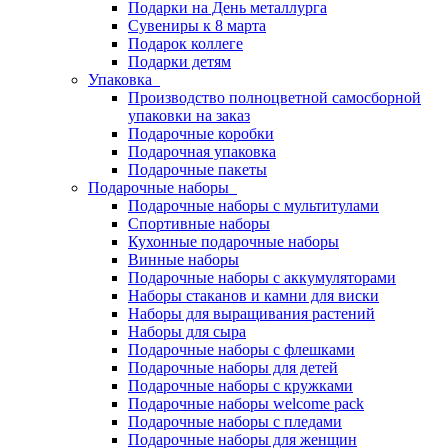
Подарки на День металлурга
Сувениры к 8 марта
Подарок коллеге
Подарки детям
Упаковка
Производство полноцветной самосборной
упаковки на заказ
Подарочные коробки
Подарочная упаковка
Подарочные пакеты
Подарочные наборы
Подарочные наборы с мультитулами
Спортивные наборы
Кухонные подарочные наборы
Винные наборы
Подарочные наборы с аккумуляторами
Наборы стаканов и камни для виски
Наборы для выращивания растений
Наборы для сыра
Подарочные наборы с флешками
Подарочные наборы для детей
Подарочные наборы с кружками
Подарочные наборы welcome pack
Подарочные наборы с пледами
Подарочные наборы для женщин