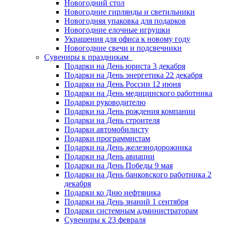
Новогодний стол
Новогодние гирлянды и светильники
Новогодняя упаковка для подарков
Новогодние елочные игрушки
Украшения для офиса к новому году
Новогодние свечи и подсвечники
Сувениры к праздникам
Подарки на День юриста 3 декабря
Подарки на День энергетика 22 декабря
Подарки на День России 12 июня
Подарки на День медицинского работника
Подарки руководителю
Подарки на День рождения компании
Подарки на День строителя
Подарки автомобилисту
Подарки программистам
Подарки на День железнодорожника
Подарки на День авиации
Подарки на День Победы 9 мая
Подарки на День банковского работника 2
декабря
Подарки ко Дню нефтяника
Подарки на День знаний 1 сентября
Подарки системным администраторам
Сувениры к 23 февраля