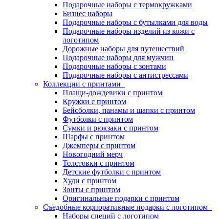
Подарочные наборы с термокружками
Бизнес наборы
Подарочные наборы с бутылками для воды
Подарочные наборы изделий из кожи с
логотипом
Дорожные наборы для путешествий
Подарочные наборы для мужчин
Подарочные наборы с зонтами
Подарочные наборы с антистрессами
Коллекции с принтами
Плащи-дождевики с принтом
Кружки с принтом
Бейсболки, панамы и шапки с принтом
Футболки с принтом
Сумки и рюкзаки с принтом
Шарфы с принтом
Джемперы с принтом
Новогодний мерч
Толстовки с принтом
Детские футболки с принтом
Худи с принтом
Зонты с принтом
Оригинальные подарки с принтом
Съедобные корпоративные подарки с логотипом
Наборы специй с логотипом