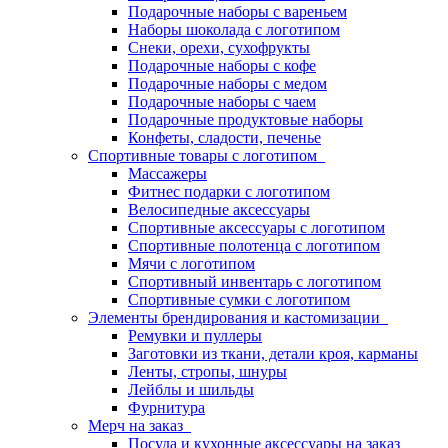
Подарочные наборы с вареньем
Наборы шоколада с логотипом
Снеки, орехи, сухофрукты
Подарочные наборы с кофе
Подарочные наборы с медом
Подарочные наборы с чаем
Подарочные продуктовые наборы
Конфеты, сладости, печенье
Спортивные товары с логотипом
Массажеры
Фитнес подарки с логотипом
Велосипедные аксессуары
Спортивные аксессуары с логотипом
Спортивные полотенца с логотипом
Мячи с логотипом
Спортивный инвентарь с логотипом
Спортивные сумки с логотипом
Элементы брендирования и кастомизации
Ремувки и пуллеры
Заготовки из ткани, детали кроя, карманы
Ленты, стропы, шнуры
Лейблы и шильды
Фурнитура
Мерч на заказ
Посуда и кухонные аксессуары на заказ