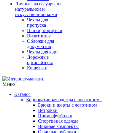
Личные аксессуары из
натуральной и
искусственной кожи
Чехлы для
пропуска
Папки, портфели
Визитницы
Обложки для
документов
Чехлы для карт
Дорожные
органайзеры
Кошельки
Меню
Каталог
Корпоративная одежда с логотипом
Брюки и шорты с логотипом
Ветровки
Промо футболки
Спортивная одежда
Вязаные комплекты
Офисные рубашки