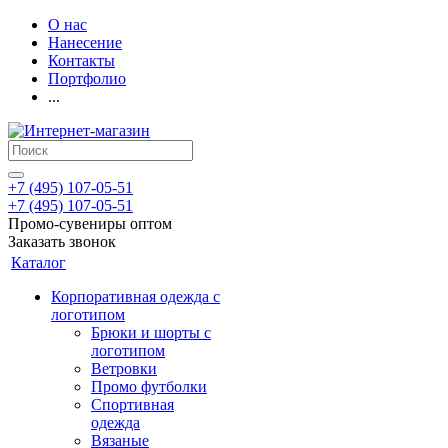
О нас
Нанесение
Контакты
Портфолио
...
+7 (495) 107-05-51
+7 (495) 107-05-51
Промо-сувениры оптом
Заказать звонок
Каталог
Корпоративная одежда с
логотипом
Брюки и шорты с
логотипом
Ветровки
Промо футболки
Спортивная
одежда
Вязаные