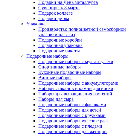
Подарки на День металлурга
Сувениры к 8 марта
Подарок коллеге
Подарки детям
Упаковка
Производство полноцветной самосборной
упаковки на заказ
Подарочные коробки
Подарочная упаковка
Подарочные пакеты
Подарочные наборы
Подарочные наборы с мультитулами
Спортивные наборы
Кухонные подарочные наборы
Винные наборы
Подарочные наборы с аккумуляторами
Наборы стаканов и камни для виски
Наборы для выращивания растений
Наборы для сыра
Подарочные наборы с флешками
Подарочные наборы для детей
Подарочные наборы с кружками
Подарочные наборы welcome pack
Подарочные наборы с пледами
Подарочные наборы для женщин