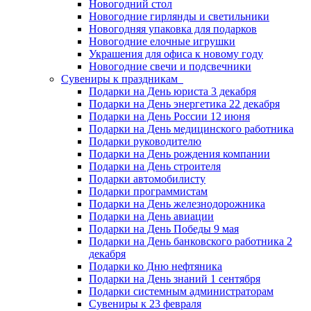
Новогодний стол
Новогодние гирлянды и светильники
Новогодняя упаковка для подарков
Новогодние елочные игрушки
Украшения для офиса к новому году
Новогодние свечи и подсвечники
Сувениры к праздникам
Подарки на День юриста 3 декабря
Подарки на День энергетика 22 декабря
Подарки на День России 12 июня
Подарки на День медицинского работника
Подарки руководителю
Подарки на День рождения компании
Подарки на День строителя
Подарки автомобилисту
Подарки программистам
Подарки на День железнодорожника
Подарки на День авиации
Подарки на День Победы 9 мая
Подарки на День банковского работника 2
декабря
Подарки ко Дню нефтяника
Подарки на День знаний 1 сентября
Подарки системным администраторам
Сувениры к 23 февраля