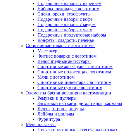
Подарочные наборы с вареньем
Наборы шоколада с логотипом
Снеки, орехи, сухофрукты
Подарочные наборы с кофе
Подарочные наборы с медом
Подарочные наборы с чаем
Подарочные продуктовые наборы
Конфеты, сладости, печенье
Спортивные товары с логотипом
Массажеры
Фитнес подарки с логотипом
Велосипедные аксессуары
Спортивные аксессуары с логотипом
Спортивные полотенца с логотипом
Мячи с логотипом
Спортивный инвентарь с логотипом
Спортивные сумки с логотипом
Элементы брендирования и кастомизации
Ремувки и пуллеры
Заготовки из ткани, детали кроя, карманы
Ленты, стропы, шнуры
Лейблы и шильды
Фурнитура
Мерч на заказ
Посуда и кухонные аксессуары на заказ