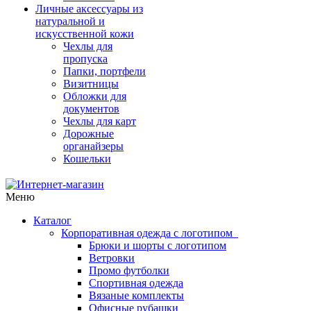
Личные аксессуары из
натуральной и
искусственной кожи
Чехлы для
пропуска
Папки, портфели
Визитницы
Обложки для
документов
Чехлы для карт
Дорожные
органайзеры
Кошельки
Меню
Каталог
Корпоративная одежда с логотипом
Брюки и шорты с логотипом
Ветровки
Промо футболки
Спортивная одежда
Вязаные комплекты
Офисные рубашки