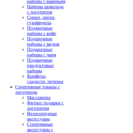
наборы с вареньем
Наборы шоколада
с логотипом
Снеки, орехи,
сухофрукты
Подарочные
наборы с кофе
Подарочные
наборы с медом
Подарочные
наборы с чаем
Подарочные
продуктовые
наборы
Конфеты,
сладости, печенье
Спортивные товары с
логотипом
Массажеры
Фитнес подарки с
логотипом
Велосипедные
аксессуары
Спортивные
аксессуары с