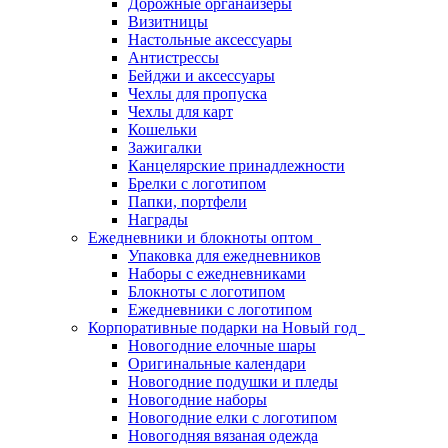
Дорожные органайзеры
Визитницы
Настольные аксессуары
Антистрессы
Бейджи и аксессуары
Чехлы для пропуска
Чехлы для карт
Кошельки
Зажигалки
Канцелярские принадлежности
Брелки с логотипом
Папки, портфели
Награды
Ежедневники и блокноты оптом
Упаковка для ежедневников
Наборы с ежедневниками
Блокноты с логотипом
Ежедневники с логотипом
Корпоративные подарки на Новый год
Новогодние елочные шары
Оригинальные календари
Новогодние подушки и пледы
Новогодние наборы
Новогодние елки с логотипом
Новогодняя вязаная одежда