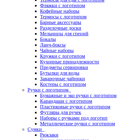
Фляжки с логотипом
Кофейные наборы
Термосы с логотипом
Барные аксессуары
Разделочные доски
Мельницы для специй
Бокалы
Ланч-боксы
Чайные наборы
Кружки с логотипом
Кухонные принадлежности
Предметы сервировки
Бутылки для воды
Заварочные чайники
Костеры с логотипом
Ручки с логотипом
Бумажные и эко ручки с логотипом
Карандаши с логотипом
Пластиковые ручки с логотипом
Футляры для ручек
Наборы с ручками под логотип
Металлические ручки с логотипом
Сумки
Рюкзаки