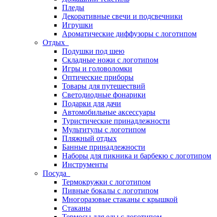
Пледы
Декоративные свечи и подсвечники
Игрушки
Ароматические диффузоры с логотипом
Отдых
Подушки под шею
Складные ножи с логотипом
Игры и головоломки
Оптические приборы
Товары для путешествий
Светодиодные фонарики
Подарки для дачи
Автомобильные аксессуары
Туристические принадлежности
Мультитулы с логотипом
Пляжный отдых
Банные принадлежности
Наборы для пикника и барбекю с логотипом
Инструменты
Посуда
Термокружки с логотипом
Пивные бокалы с логотипом
Многоразовые стаканы с крышкой
Стаканы
Термосы для еды с логотипом