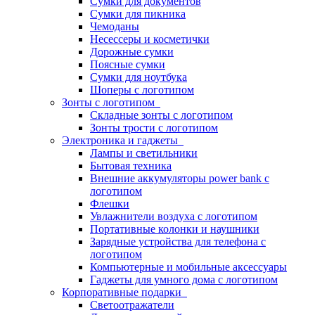
Сумки для документов
Сумки для пикника
Чемоданы
Несессеры и косметички
Дорожные сумки
Поясные сумки
Сумки для ноутбука
Шоперы с логотипом
Зонты с логотипом
Складные зонты с логотипом
Зонты трости с логотипом
Электроника и гаджеты
Лампы и светильники
Бытовая техника
Внешние аккумуляторы power bank с
логотипом
Флешки
Увлажнители воздуха с логотипом
Портативные колонки и наушники
Зарядные устройства для телефона с
логотипом
Компьютерные и мобильные аксессуары
Гаджеты для умного дома с логотипом
Корпоративные подарки
Светоотражатели