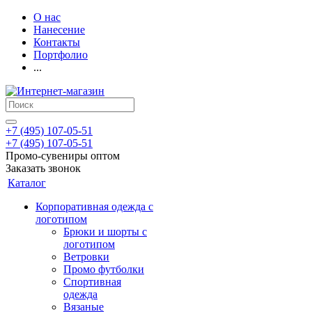
О нас
Нанесение
Контакты
Портфолио
...
+7 (495) 107-05-51
+7 (495) 107-05-51
Промо-сувениры оптом
Заказать звонок
Каталог
Корпоративная одежда с
логотипом
Брюки и шорты с
логотипом
Ветровки
Промо футболки
Спортивная
одежда
Вязаные