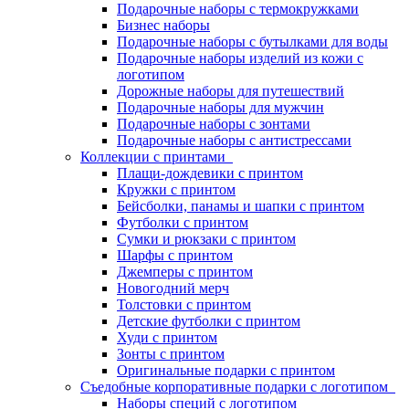
Подарочные наборы с термокружками
Бизнес наборы
Подарочные наборы с бутылками для воды
Подарочные наборы изделий из кожи с
логотипом
Дорожные наборы для путешествий
Подарочные наборы для мужчин
Подарочные наборы с зонтами
Подарочные наборы с антистрессами
Коллекции с принтами
Плащи-дождевики с принтом
Кружки с принтом
Бейсболки, панамы и шапки с принтом
Футболки с принтом
Сумки и рюкзаки с принтом
Шарфы с принтом
Джемперы с принтом
Новогодний мерч
Толстовки с принтом
Детские футболки с принтом
Худи с принтом
Зонты с принтом
Оригинальные подарки с принтом
Съедобные корпоративные подарки с логотипом
Наборы специй с логотипом