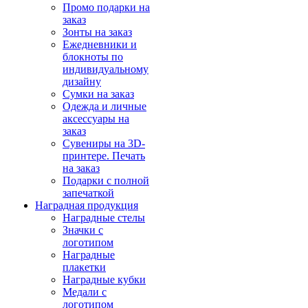
Промо подарки на
заказ
Зонты на заказ
Ежедневники и
блокноты по
индивидуальному
дизайну
Сумки на заказ
Одежда и личные
аксессуары на
заказ
Сувениры на 3D-
принтере. Печать
на заказ
Подарки с полной
запечаткой
Наградная продукция
Наградные стелы
Значки с
логотипом
Наградные
плакетки
Наградные кубки
Медали с
логотипом