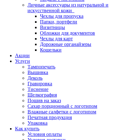
Личные аксессуары из натуральной и
искусственной кожи
Чехлы для пропуска
Папки, портфели
Визитницы
Обложки для документов
Чехлы для карт
Дорожные органайзеры
Кошельки
Акции
Услуги
Тампопечать
Вышивка
Деколь
Гравировка
Тиснение
Шелкография
Пошив на заказ
Сахар порционный с логотипом
Влажные салфетки с логотипом
Печатная продукция
Упаковка
Как купить
Условия оплаты
Условия доставки