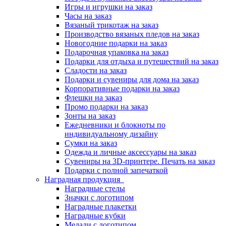
Игры и игрушки на заказ
Часы на заказ
Вязаный трикотаж на заказ
Производство вязаных пледов на заказ
Новогодние подарки на заказ
Подарочная упаковка на заказ
Подарки для отдыха и путешествий на заказ
Сладости на заказ
Подарки и сувениры для дома на заказ
Корпоративные подарки на заказ
Флешки на заказ
Промо подарки на заказ
Зонты на заказ
Ежедневники и блокноты по
индивидуальному дизайну
Сумки на заказ
Одежда и личные аксессуары на заказ
Сувениры на 3D-принтере. Печать на заказ
Подарки с полной запечаткой
Наградная продукция
Наградные стелы
Значки с логотипом
Наградные плакетки
Наградные кубки
Медали с логотипом