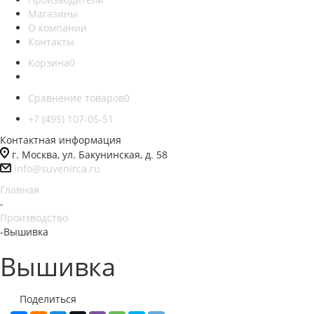
Магазины
О компании
Контакты
Корзина
0
Сравнение товаров
0
+7 (495) 107-05-51
Контактная информация
г. Москва, ул. Бакунинская, д. 58
info@suvenirca.ru
Главная
-
Производство
-
Вышивка
Вышивка
Поделиться