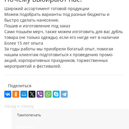
Широкий ассортимент готовой продукции
Можем подобрать варианты под разные бюджеты и
быстро сделать нанесение.
Пошив и изготовление под заказ
Сами пошьём мерч, также можем изготовить для вас дубль
товара (не только одежды), если его нигде нет в наличии
Более 15 лет опыта
За годы работы мы приобрели богатый опыт, помогая
нашим клиентам подготовиться к проведению промо-
акций, корпоративных праздников, торжественных
мероприятий и фестивалей.
Поделиться
Назад к списку
Тампопечать
Вышивка