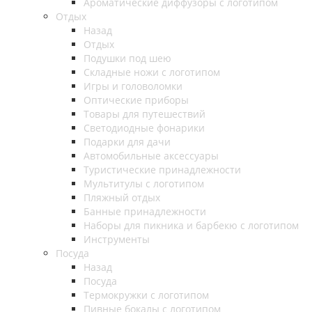
Ароматические диффузоры с логотипом
Отдых
Назад
Отдых
Подушки под шею
Складные ножи с логотипом
Игры и головоломки
Оптические приборы
Товары для путешествий
Светодиодные фонарики
Подарки для дачи
Автомобильные аксессуары
Туристические принадлежности
Мультитулы с логотипом
Пляжный отдых
Банные принадлежности
Наборы для пикника и барбекю с логотипом
Инструменты
Посуда
Назад
Посуда
Термокружки с логотипом
Пивные бокалы с логотипом