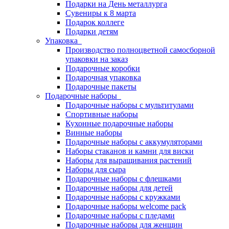
Подарки на День металлурга
Сувениры к 8 марта
Подарок коллеге
Подарки детям
Упаковка
Производство полноцветной самосборной
упаковки на заказ
Подарочные коробки
Подарочная упаковка
Подарочные пакеты
Подарочные наборы
Подарочные наборы с мультитулами
Спортивные наборы
Кухонные подарочные наборы
Винные наборы
Подарочные наборы с аккумуляторами
Наборы стаканов и камни для виски
Наборы для выращивания растений
Наборы для сыра
Подарочные наборы с флешками
Подарочные наборы для детей
Подарочные наборы с кружками
Подарочные наборы welcome pack
Подарочные наборы с пледами
Подарочные наборы для женщин