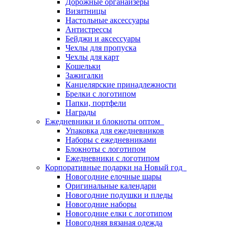
Дорожные органайзеры
Визитницы
Настольные аксессуары
Антистрессы
Бейджи и аксессуары
Чехлы для пропуска
Чехлы для карт
Кошельки
Зажигалки
Канцелярские принадлежности
Брелки с логотипом
Папки, портфели
Награды
Ежедневники и блокноты оптом
Упаковка для ежедневников
Наборы с ежедневниками
Блокноты с логотипом
Ежедневники с логотипом
Корпоративные подарки на Новый год
Новогодние елочные шары
Оригинальные календари
Новогодние подушки и пледы
Новогодние наборы
Новогодние елки с логотипом
Новогодняя вязаная одежда