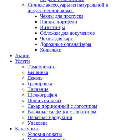
Личные аксессуары из натуральной и
искусственной кожи
Чехлы для пропуска
Папки, портфели
Визитницы
Обложки для документов
Чехлы для карт
Дорожные органайзеры
Кошельки
Акции
Услуги
Тампопечать
Вышивка
Деколь
Гравировка
Тиснение
Шелкография
Пошив на заказ
Сахар порционный с логотипом
Влажные салфетки с логотипом
Печатная продукция
Упаковка
Как купить
Условия оплаты
Условия доставки