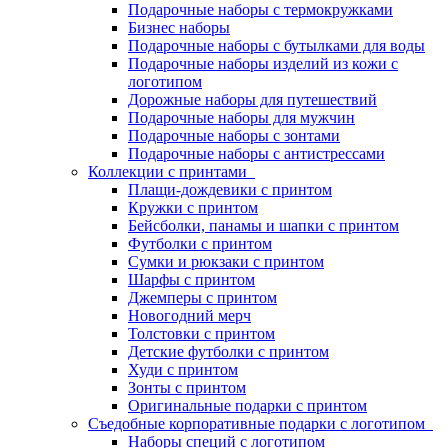
Подарочные наборы с термокружками
Бизнес наборы
Подарочные наборы с бутылками для воды
Подарочные наборы изделий из кожи с
логотипом
Дорожные наборы для путешествий
Подарочные наборы для мужчин
Подарочные наборы с зонтами
Подарочные наборы с антистрессами
Коллекции с принтами
Плащи-дождевики с принтом
Кружки с принтом
Бейсболки, панамы и шапки с принтом
Футболки с принтом
Сумки и рюкзаки с принтом
Шарфы с принтом
Джемперы с принтом
Новогодний мерч
Толстовки с принтом
Детские футболки с принтом
Худи с принтом
Зонты с принтом
Оригинальные подарки с принтом
Съедобные корпоративные подарки с логотипом
Наборы специй с логотипом