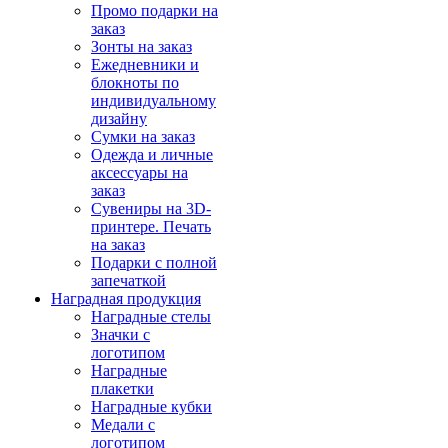
Промо подарки на
заказ
Зонты на заказ
Ежедневники и
блокноты по
индивидуальному
дизайну
Сумки на заказ
Одежда и личные
аксессуары на
заказ
Сувениры на 3D-
принтере. Печать
на заказ
Подарки с полной
запечаткой
Наградная продукция
Наградные стелы
Значки с
логотипом
Наградные
плакетки
Наградные кубки
Медали с
логотипом