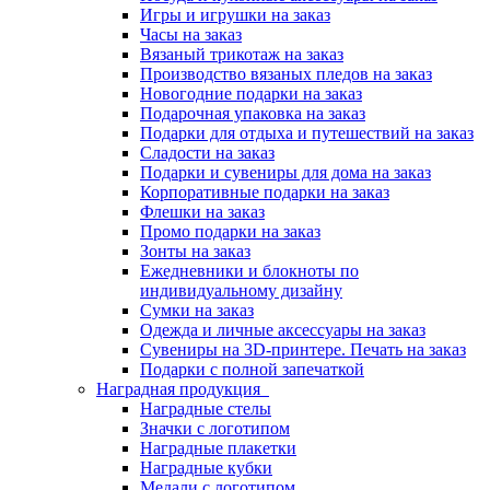
Игры и игрушки на заказ
Часы на заказ
Вязаный трикотаж на заказ
Производство вязаных пледов на заказ
Новогодние подарки на заказ
Подарочная упаковка на заказ
Подарки для отдыха и путешествий на заказ
Сладости на заказ
Подарки и сувениры для дома на заказ
Корпоративные подарки на заказ
Флешки на заказ
Промо подарки на заказ
Зонты на заказ
Ежедневники и блокноты по
индивидуальному дизайну
Сумки на заказ
Одежда и личные аксессуары на заказ
Сувениры на 3D-принтере. Печать на заказ
Подарки с полной запечаткой
Наградная продукция
Наградные стелы
Значки с логотипом
Наградные плакетки
Наградные кубки
Медали с логотипом