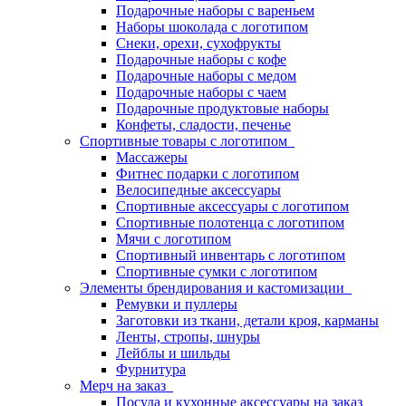
Подарочные наборы с вареньем
Наборы шоколада с логотипом
Снеки, орехи, сухофрукты
Подарочные наборы с кофе
Подарочные наборы с медом
Подарочные наборы с чаем
Подарочные продуктовые наборы
Конфеты, сладости, печенье
Спортивные товары с логотипом
Массажеры
Фитнес подарки с логотипом
Велосипедные аксессуары
Спортивные аксессуары с логотипом
Спортивные полотенца с логотипом
Мячи с логотипом
Спортивный инвентарь с логотипом
Спортивные сумки с логотипом
Элементы брендирования и кастомизации
Ремувки и пуллеры
Заготовки из ткани, детали кроя, карманы
Ленты, стропы, шнуры
Лейблы и шильды
Фурнитура
Мерч на заказ
Посуда и кухонные аксессуары на заказ