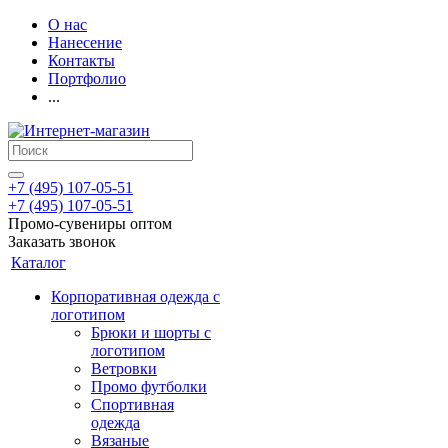
О нас
Нанесение
Контакты
Портфолио
...
+7 (495) 107-05-51
+7 (495) 107-05-51
Промо-сувениры оптом
Заказать звонок
Каталог
Корпоративная одежда с
логотипом
Брюки и шорты с
логотипом
Ветровки
Промо футболки
Спортивная
одежда
Вязаные