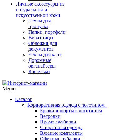
Личные аксессуары из
натуральной и
искусственной кожи
Чехлы для
пропуска
Папки, портфели
Визитницы
Обложки для
документов
Чехлы для карт
Дорожные
органайзеры
Кошельки
Меню
Каталог
Корпоративная одежда с логотипом
Брюки и шорты с логотипом
Ветровки
Промо футболки
Спортивная одежда
Вязаные комплекты
Офисные рубашки