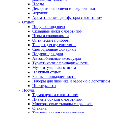
Пледы
Декоративные свечи и подсвечники
Игрушки
Ароматические диффузоры с логотипом
Отдых
Подушки под шею
Складные ножи с логотипом
Игры и головоломки
Оптические приборы
Товары для путешествий
Светодиодные фонарики
Подарки для дачи
Автомобильные аксессуары
Туристические принадлежности
Мультитулы с логотипом
Пляжный отдых
Банные принадлежности
Наборы для пикника и барбекю с логотипом
Инструменты
Посуда
Термокружки с логотипом
Пивные бокалы с логотипом
Многоразовые стаканы с крышкой
Стаканы
Термосы для еды с логотипом