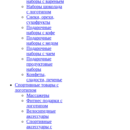
наборы с вареньем
Наборы шоколада
с логотипом
Снеки, орехи,
сухофрукты
Подарочные
наборы с кофе
Подарочные
наборы с медом
Подарочные
наборы с чаем
Подарочные
продуктовые
наборы
Конфеты,
сладости, печенье
Спортивные товары с
логотипом
Массажеры
Фитнес подарки с
логотипом
Велосипедные
аксессуары
Спортивные
аксессуары с