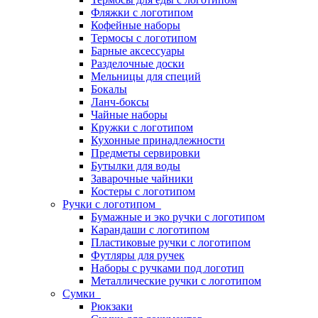
Фляжки с логотипом
Кофейные наборы
Термосы с логотипом
Барные аксессуары
Разделочные доски
Мельницы для специй
Бокалы
Ланч-боксы
Чайные наборы
Кружки с логотипом
Кухонные принадлежности
Предметы сервировки
Бутылки для воды
Заварочные чайники
Костеры с логотипом
Ручки с логотипом
Бумажные и эко ручки с логотипом
Карандаши с логотипом
Пластиковые ручки с логотипом
Футляры для ручек
Наборы с ручками под логотип
Металлические ручки с логотипом
Сумки
Рюкзаки