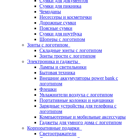
Сумки для документов
Сумки для пикника
Чемоданы
Несессеры и косметички
Дорожные сумки
Поясные сумки
Сумки для ноутбука
Шоперы с логотипом
Зонты с логотипом
Складные зонты с логотипом
Зонты трости с логотипом
Электроника и гаджеты
Лампы и светильники
Бытовая техника
Внешние аккумуляторы power bank с
логотипом
Флешки
Увлажнители воздуха с логотипом
Портативные колонки и наушники
Зарядные устройства для телефона с
логотипом
Компьютерные и мобильные аксессуары
Гаджеты для умного дома с логотипом
Корпоративные подарки
Светоотражатели