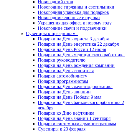
Новогодний стол
Новогодние гирлянды и светильники
Новогодняя упаковка для подарков
Новогодние елочные игрушки
Украшения для офиса к новому году
Новогодние свечи и подсвечники
Сувениры к праздникам
Подарки на День юриста 3 декабря
Подарки на День энергетика 22 декабря
Подарки на День России 12 июня
Подарки на День медицинского работника
Подарки руководителю
Подарки на День рождения компании
Подарки на День строителя
Подарки автомобилисту
Подарки программистам
Подарки на День железнодорожника
Подарки на День авиации
Подарки на День Победы 9 мая
Подарки на День банковского работника 2
декабря
Подарки ко Дню нефтяника
Подарки на День знаний 1 сентября
Подарки системным администраторам
Сувениры к 23 февраля