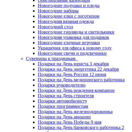
Оригинальные календари
Новогодние подушки и пледы
Новогодние наборы
Новогодние елки с логотипом
Новогодняя вязаная одежда
Новогодний стол
Новогодние гирлянды и светильники
Новогодняя упаковка для подарков
Новогодние елочные игрушки
Украшения для офиса к новому году
Новогодние свечи и подсвечники
Сувениры к праздникам
Подарки на День юриста 3 декабря
Подарки на День энергетика 22 декабря
Подарки на День России 12 июня
Подарки на День медицинского работника
Подарки руководителю
Подарки на День рождения компании
Подарки на День строителя
Подарки автомобилисту
Подарки программистам
Подарки на День железнодорожника
Подарки на День авиации
Подарки на День Победы 9 мая
Подарки на День банковского работника 2