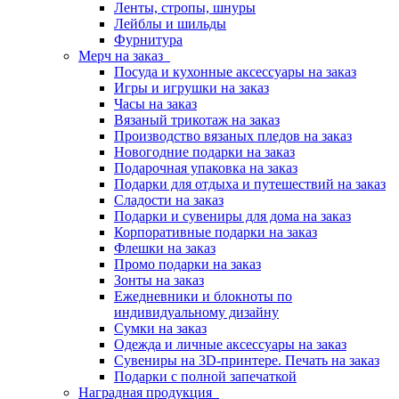
Ленты, стропы, шнуры
Лейблы и шильды
Фурнитура
Мерч на заказ
Посуда и кухонные аксессуары на заказ
Игры и игрушки на заказ
Часы на заказ
Вязаный трикотаж на заказ
Производство вязаных пледов на заказ
Новогодние подарки на заказ
Подарочная упаковка на заказ
Подарки для отдыха и путешествий на заказ
Сладости на заказ
Подарки и сувениры для дома на заказ
Корпоративные подарки на заказ
Флешки на заказ
Промо подарки на заказ
Зонты на заказ
Ежедневники и блокноты по
индивидуальному дизайну
Сумки на заказ
Одежда и личные аксессуары на заказ
Сувениры на 3D-принтере. Печать на заказ
Подарки с полной запечаткой
Наградная продукция