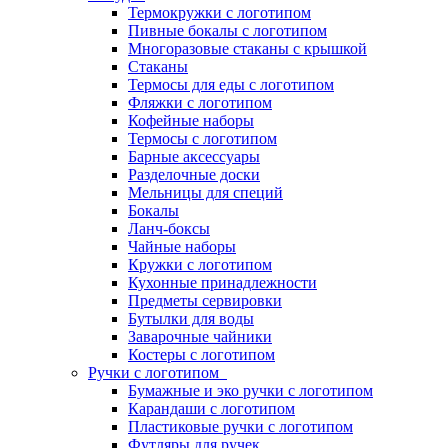
Термокружки с логотипом
Пивные бокалы с логотипом
Многоразовые стаканы с крышкой
Стаканы
Термосы для еды с логотипом
Фляжки с логотипом
Кофейные наборы
Термосы с логотипом
Барные аксессуары
Разделочные доски
Мельницы для специй
Бокалы
Ланч-боксы
Чайные наборы
Кружки с логотипом
Кухонные принадлежности
Предметы сервировки
Бутылки для воды
Заварочные чайники
Костеры с логотипом
Ручки с логотипом
Бумажные и эко ручки с логотипом
Карандаши с логотипом
Пластиковые ручки с логотипом
Футляры для ручек