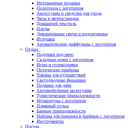
Интерьерные подарки
Полотенца с логотипом
Аксессуары и средства для ухода
Часы и метеостанции
Домашний текстиль
Пледы
Декоративные свечи и подсвечники
Игрушки
Ароматические диффузоры с логотипом
Отдых
Подушки под шею
Складные ножи с логотипом
Игры и головоломки
Оптические приборы
Товары для путешествий
Светодиодные фонарики
Подарки для дачи
Автомобильные аксессуары
Туристические принадлежности
Мультитулы с логотипом
Пляжный отдых
Банные принадлежности
Наборы для пикника и барбекю с логотипом
Инструменты
Посуда