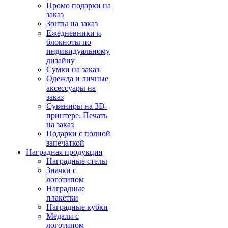
Промо подарки на
заказ
Зонты на заказ
Ежедневники и
блокноты по
индивидуальному
дизайну
Сумки на заказ
Одежда и личные
аксессуары на
заказ
Сувениры на 3D-
принтере. Печать
на заказ
Подарки с полной
запечаткой
Наградная продукция
Наградные стелы
Значки с
логотипом
Наградные
плакетки
Наградные кубки
Медали с
логотипом