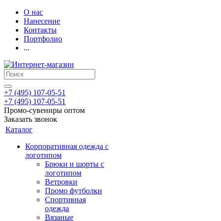
О нас
Нанесение
Контакты
Портфолио
...
+7 (495) 107-05-51
+7 (495) 107-05-51
Промо-сувениры оптом
Заказать звонок
Каталог
Корпоративная одежда с
логотипом
Брюки и шорты с
логотипом
Ветровки
Промо футболки
Спортивная
одежда
Вязаные