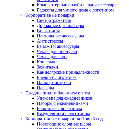
Компьютерные и мобильные аксессуары
Гаджеты для умного дома с логотипом
Корпоративные подарки
Светоотражатели
Дорожные органайзеры
Визитницы
Настольные аксессуары
Антистрессы
Бейджи и аксессуары
Чехлы для пропуска
Чехлы для карт
Кошельки
Зажигалки
Канцелярские принадлежности
Брелки с логотипом
Папки, портфели
Награды
Ежедневники и блокноты оптом
Упаковка для ежедневников
Наборы с ежедневниками
Блокноты с логотипом
Ежедневники с логотипом
Корпоративные подарки на Новый год
Новогодние елочные шары