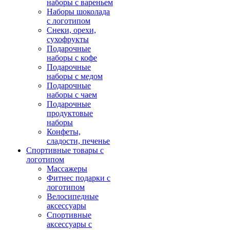
наборы с вареньем
Наборы шоколада
с логотипом
Снеки, орехи,
сухофрукты
Подарочные
наборы с кофе
Подарочные
наборы с медом
Подарочные
наборы с чаем
Подарочные
продуктовые
наборы
Конфеты,
сладости, печенье
Спортивные товары с
логотипом
Массажеры
Фитнес подарки с
логотипом
Велосипедные
аксессуары
Спортивные
аксессуары с