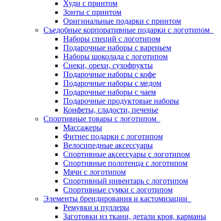
Худи с принтом
Зонты с принтом
Оригинальные подарки с принтом
Съедобные корпоративные подарки с логотипом
Наборы специй с логотипом
Подарочные наборы с вареньем
Наборы шоколада с логотипом
Снеки, орехи, сухофрукты
Подарочные наборы с кофе
Подарочные наборы с медом
Подарочные наборы с чаем
Подарочные продуктовые наборы
Конфеты, сладости, печенье
Спортивные товары с логотипом
Массажеры
Фитнес подарки с логотипом
Велосипедные аксессуары
Спортивные аксессуары с логотипом
Спортивные полотенца с логотипом
Мячи с логотипом
Спортивный инвентарь с логотипом
Спортивные сумки с логотипом
Элементы брендирования и кастомизации
Ремувки и пуллеры
Заготовки из ткани, детали кроя, карманы