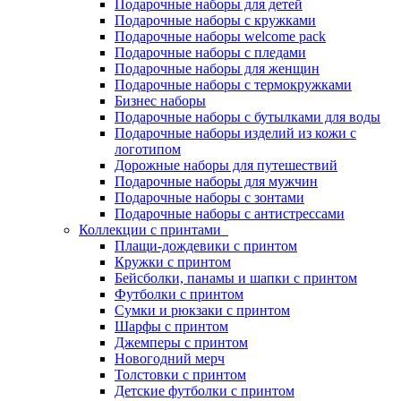
Подарочные наборы для детей
Подарочные наборы с кружками
Подарочные наборы welcome pack
Подарочные наборы с пледами
Подарочные наборы для женщин
Подарочные наборы с термокружками
Бизнес наборы
Подарочные наборы с бутылками для воды
Подарочные наборы изделий из кожи с
логотипом
Дорожные наборы для путешествий
Подарочные наборы для мужчин
Подарочные наборы с зонтами
Подарочные наборы с антистрессами
Коллекции с принтами
Плащи-дождевики с принтом
Кружки с принтом
Бейсболки, панамы и шапки с принтом
Футболки с принтом
Сумки и рюкзаки с принтом
Шарфы с принтом
Джемперы с принтом
Новогодний мерч
Толстовки с принтом
Детские футболки с принтом