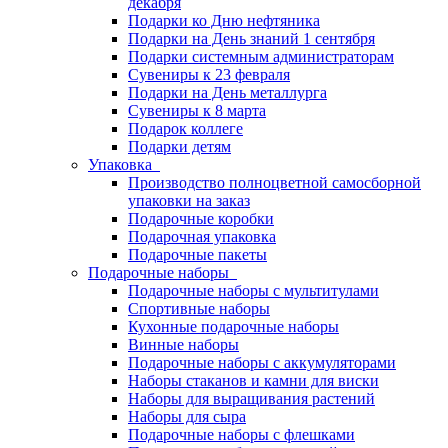
декабря
Подарки ко Дню нефтяника
Подарки на День знаний 1 сентября
Подарки системным администраторам
Сувениры к 23 февраля
Подарки на День металлурга
Сувениры к 8 марта
Подарок коллеге
Подарки детям
Упаковка
Производство полноцветной самосборной
упаковки на заказ
Подарочные коробки
Подарочная упаковка
Подарочные пакеты
Подарочные наборы
Подарочные наборы с мультитулами
Спортивные наборы
Кухонные подарочные наборы
Винные наборы
Подарочные наборы с аккумуляторами
Наборы стаканов и камни для виски
Наборы для выращивания растений
Наборы для сыра
Подарочные наборы с флешками