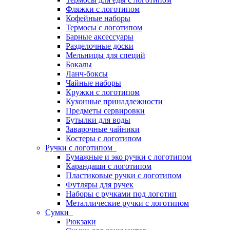
Фляжки с логотипом
Кофейные наборы
Термосы с логотипом
Барные аксессуары
Разделочные доски
Мельницы для специй
Бокалы
Ланч-боксы
Чайные наборы
Кружки с логотипом
Кухонные принадлежности
Предметы сервировки
Бутылки для воды
Заварочные чайники
Костеры с логотипом
Ручки с логотипом
Бумажные и эко ручки с логотипом
Карандаши с логотипом
Пластиковые ручки с логотипом
Футляры для ручек
Наборы с ручками под логотип
Металлические ручки с логотипом
Сумки
Рюкзаки