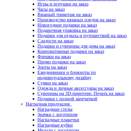
Игры и игрушки на заказ
Часы на заказ
Вязаный трикотаж на заказ
Производство вязаных пледов на заказ
Новогодние подарки на заказ
Подарочная упаковка на заказ
Подарки для отдыха и путешествий на заказ
Сладости на заказ
Подарки и сувениры для дома на заказ
Корпоративные подарки на заказ
Флешки на заказ
Промо подарки на заказ
Зонты на заказ
Ежедневники и блокноты по
индивидуальному дизайну
Сумки на заказ
Одежда и личные аксессуары на заказ
Сувениры на 3D-принтере. Печать на заказ
Подарки с полной запечаткой
Наградная продукция
Наградные стелы
Значки с логотипом
Наградные плакетки
Наградные кубки
Медали с логотипом