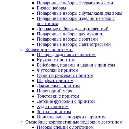
Подарочные наборы с термокружками
Бизнес наборы
Подарочные наборы с бутылками для воды
Подарочные наборы изделий из кожи с
логотипом
Дорожные наборы для путешествий
Подарочные наборы для мужчин
Подарочные наборы с зонтами
Подарочные наборы с антистрессами
Коллекции с принтами
Плащи-дождевики с принтом
Кружки с принтом
Бейсболки, панамы и шапки с принтом
Футболки с принтом
Сумки и рюкзаки с принтом
Шарфы с принтом
Джемперы с принтом
Новогодний мерч
Толстовки с принтом
Детские футболки с принтом
Худи с принтом
Зонты с принтом
Оригинальные подарки с принтом
Съедобные корпоративные подарки с логотипом
Наборы специй с логотипом