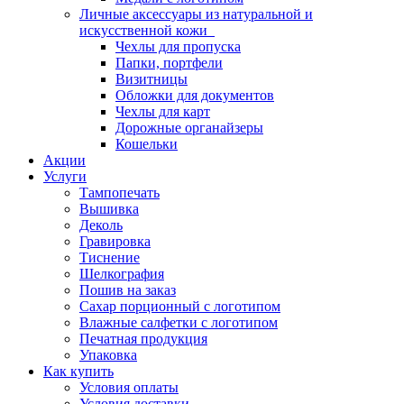
Личные аксессуары из натуральной и
искусственной кожи
Чехлы для пропуска
Папки, портфели
Визитницы
Обложки для документов
Чехлы для карт
Дорожные органайзеры
Кошельки
Акции
Услуги
Тампопечать
Вышивка
Деколь
Гравировка
Тиснение
Шелкография
Пошив на заказ
Сахар порционный с логотипом
Влажные салфетки с логотипом
Печатная продукция
Упаковка
Как купить
Условия оплаты
Условия доставки