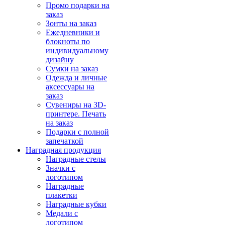
Промо подарки на
заказ
Зонты на заказ
Ежедневники и
блокноты по
индивидуальному
дизайну
Сумки на заказ
Одежда и личные
аксессуары на
заказ
Сувениры на 3D-
принтере. Печать
на заказ
Подарки с полной
запечаткой
Наградная продукция
Наградные стелы
Значки с
логотипом
Наградные
плакетки
Наградные кубки
Медали с
логотипом