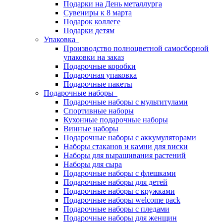
Подарки на День металлурга
Сувениры к 8 марта
Подарок коллеге
Подарки детям
Упаковка
Производство полноцветной самосборной
упаковки на заказ
Подарочные коробки
Подарочная упаковка
Подарочные пакеты
Подарочные наборы
Подарочные наборы с мультитулами
Спортивные наборы
Кухонные подарочные наборы
Винные наборы
Подарочные наборы с аккумуляторами
Наборы стаканов и камни для виски
Наборы для выращивания растений
Наборы для сыра
Подарочные наборы с флешками
Подарочные наборы для детей
Подарочные наборы с кружками
Подарочные наборы welcome pack
Подарочные наборы с пледами
Подарочные наборы для женщин