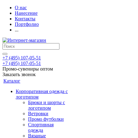
О нас
Нанесение
Контакты
Портфолио
...
+7 (495) 107-05-51
+7 (495) 107-05-51
Промо-сувениры оптом
Заказать звонок
Каталог
Корпоративная одежда с
логотипом
Брюки и шорты с
логотипом
Ветровки
Промо футболки
Спортивная
одежда
Вязаные