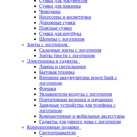
Сумки для документов
Сумки для пикника
Чемоданы
Несессеры и косметички
Дорожные сумки
Поясные сумки
Сумки для ноутбука
Шоперы с логотипом
Зонты с логотипом
Складные зонты с логотипом
Зонты трости с логотипом
Электроника и гаджеты
Лампы и светильники
Бытовая техника
Внешние аккумуляторы power bank с
логотипом
Флешки
Увлажнители воздуха с логотипом
Портативные колонки и наушники
Зарядные устройства для телефона с
логотипом
Компьютерные и мобильные аксессуары
Гаджеты для умного дома с логотипом
Корпоративные подарки
Светоотражатели