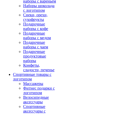
наборы с вареньем
Наборы шоколада
с логотипом
Снеки, орехи,
сухофрукты
Подарочные
наборы с кофе
Подарочные
наборы с медом
Подарочные
наборы с чаем
Подарочные
продуктовые
наборы
Конфеты,
сладости, печенье
Спортивные товары с
логотипом
Массажеры
Фитнес подарки с
логотипом
Велосипедные
аксессуары
Спортивные
аксессуары с