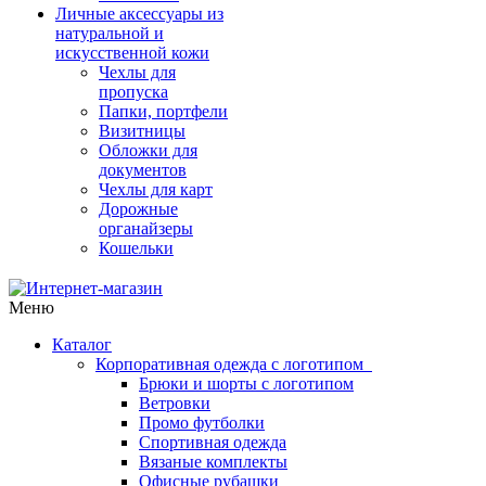
Личные аксессуары из
натуральной и
искусственной кожи
Чехлы для
пропуска
Папки, портфели
Визитницы
Обложки для
документов
Чехлы для карт
Дорожные
органайзеры
Кошельки
Меню
Каталог
Корпоративная одежда с логотипом
Брюки и шорты с логотипом
Ветровки
Промо футболки
Спортивная одежда
Вязаные комплекты
Офисные рубашки