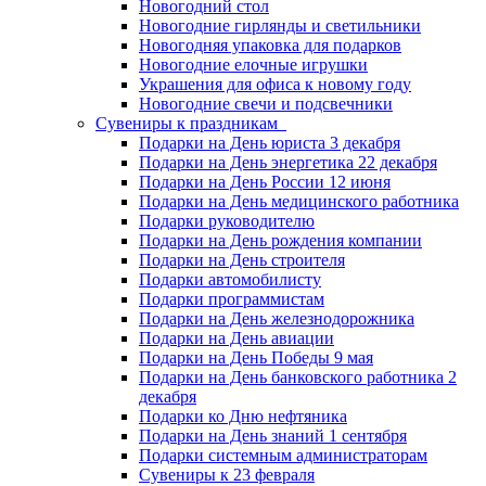
Новогодний стол
Новогодние гирлянды и светильники
Новогодняя упаковка для подарков
Новогодние елочные игрушки
Украшения для офиса к новому году
Новогодние свечи и подсвечники
Сувениры к праздникам
Подарки на День юриста 3 декабря
Подарки на День энергетика 22 декабря
Подарки на День России 12 июня
Подарки на День медицинского работника
Подарки руководителю
Подарки на День рождения компании
Подарки на День строителя
Подарки автомобилисту
Подарки программистам
Подарки на День железнодорожника
Подарки на День авиации
Подарки на День Победы 9 мая
Подарки на День банковского работника 2
декабря
Подарки ко Дню нефтяника
Подарки на День знаний 1 сентября
Подарки системным администраторам
Сувениры к 23 февраля