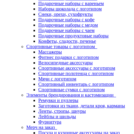
Подарочные наборы с вареньем
Наборы шоколада с логотипом
Снеки, орехи, сухофрукты
Подарочные наборы с кофе
Подарочные наборы с медом
Подарочные наборы с чаем
Подарочные продуктовые наборы
Конфеты, сладости, печенье
Спортивные товары с логотипом
Массажеры
Фитнес подарки с логотипом
Велосипедные аксессуары
Спортивные аксессуары с логотипом
Спортивные полотенца с логотипом
Мячи с логотипом
Спортивный инвентарь с логотипом
Спортивные сумки с логотипом
Элементы брендирования и кастомизации
Ремувки и пуллеры
Заготовки из ткани, детали кроя, карманы
Ленты, стропы, шнуры
Лейблы и шильды
Фурнитура
Мерч на заказ
Посуда и кухонные аксессуары на заказ