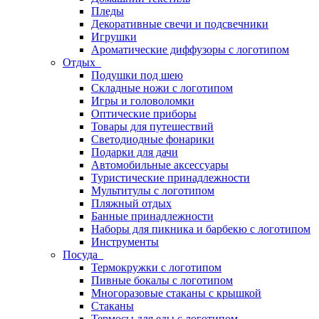
Пледы
Декоративные свечи и подсвечники
Игрушки
Ароматические диффузоры с логотипом
Отдых
Подушки под шею
Складные ножи с логотипом
Игры и головоломки
Оптические приборы
Товары для путешествий
Светодиодные фонарики
Подарки для дачи
Автомобильные аксессуары
Туристические принадлежности
Мультитулы с логотипом
Пляжный отдых
Банные принадлежности
Наборы для пикника и барбекю с логотипом
Инструменты
Посуда
Термокружки с логотипом
Пивные бокалы с логотипом
Многоразовые стаканы с крышкой
Стаканы
Термосы для еды с логотипом