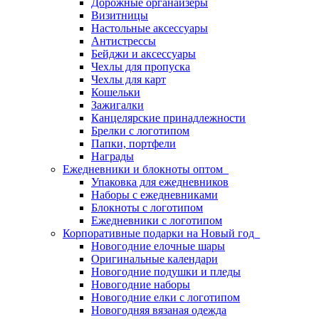
Дорожные органайзеры
Визитницы
Настольные аксессуары
Антистрессы
Бейджи и аксессуары
Чехлы для пропуска
Чехлы для карт
Кошельки
Зажигалки
Канцелярские принадлежности
Брелки с логотипом
Папки, портфели
Награды
Ежедневники и блокноты оптом
Упаковка для ежедневников
Наборы с ежедневниками
Блокноты с логотипом
Ежедневники с логотипом
Корпоративные подарки на Новый год
Новогодние елочные шары
Оригинальные календари
Новогодние подушки и пледы
Новогодние наборы
Новогодние елки с логотипом
Новогодняя вязаная одежда