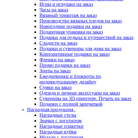
Игры и игрушки на заказ
Часы на заказ
Вязаный трикотаж на заказ
Производство вязаных пледов на заказ
Новогодние подарки на заказ
Подарочная упаковка на заказ
Подарки для отдыха и путешествий на заказ
Сладости на заказ
Подарки и сувениры для дома на заказ
Корпоративные подарки на заказ
Флешки на заказ
Промо подарки на заказ
Зонты на заказ
Ежедневники и блокноты по
индивидуальному дизайну
Сумки на заказ
Одежда и личные аксессуары на заказ
Сувениры на 3D-принтере. Печать на заказ
Подарки с полной запечаткой
Наградная продукция
Наградные стелы
Значки с логотипом
Наградные плакетки
Наградные кубки
Медали с логотипом