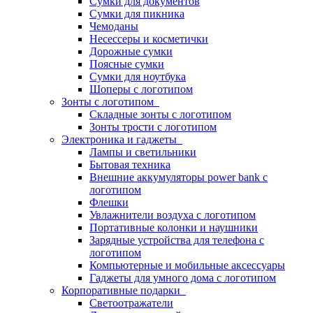
Сумки для документов
Сумки для пикника
Чемоданы
Несессеры и косметички
Дорожные сумки
Поясные сумки
Сумки для ноутбука
Шоперы с логотипом
Зонты с логотипом
Складные зонты с логотипом
Зонты трости с логотипом
Электроника и гаджеты
Лампы и светильники
Бытовая техника
Внешние аккумуляторы power bank с
логотипом
Флешки
Увлажнители воздуха с логотипом
Портативные колонки и наушники
Зарядные устройства для телефона с
логотипом
Компьютерные и мобильные аксессуары
Гаджеты для умного дома с логотипом
Корпоративные подарки
Светоотражатели