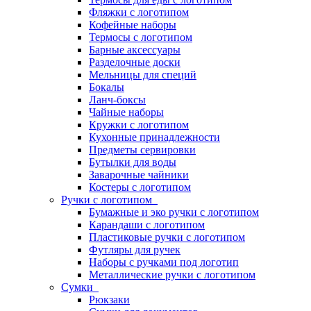
Фляжки с логотипом
Кофейные наборы
Термосы с логотипом
Барные аксессуары
Разделочные доски
Мельницы для специй
Бокалы
Ланч-боксы
Чайные наборы
Кружки с логотипом
Кухонные принадлежности
Предметы сервировки
Бутылки для воды
Заварочные чайники
Костеры с логотипом
Ручки с логотипом
Бумажные и эко ручки с логотипом
Карандаши с логотипом
Пластиковые ручки с логотипом
Футляры для ручек
Наборы с ручками под логотип
Металлические ручки с логотипом
Сумки
Рюкзаки