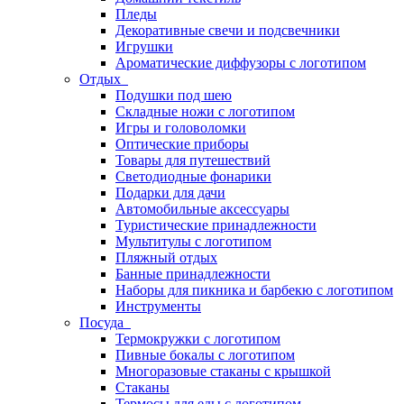
Пледы
Декоративные свечи и подсвечники
Игрушки
Ароматические диффузоры с логотипом
Отдых
Подушки под шею
Складные ножи с логотипом
Игры и головоломки
Оптические приборы
Товары для путешествий
Светодиодные фонарики
Подарки для дачи
Автомобильные аксессуары
Туристические принадлежности
Мультитулы с логотипом
Пляжный отдых
Банные принадлежности
Наборы для пикника и барбекю с логотипом
Инструменты
Посуда
Термокружки с логотипом
Пивные бокалы с логотипом
Многоразовые стаканы с крышкой
Стаканы
Термосы для еды с логотипом