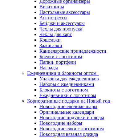
Дорожные органайзеры
Визитницы
Настольные аксессуары
Антистрессы
Бейджи и аксессуары
Чехлы для пропуска
Чехлы для карт
Кошельки
Зажигалки
Канцелярские принадлежности
Брелки с логотипом
Папки, портфели
Награды
Ежедневники и блокноты оптом
Упаковка для ежедневников
Наборы с ежедневниками
Блокноты с логотипом
Ежедневники с логотипом
Корпоративные подарки на Новый год
Новогодние елочные шары
Оригинальные календари
Новогодние подушки и пледы
Новогодние наборы
Новогодние елки с логотипом
Новогодняя вязаная одежда