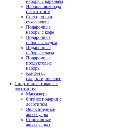
наборы с вареньем
Наборы шоколада
с логотипом
Снеки, орехи,
сухофрукты
Подарочные
наборы с кофе
Подарочные
наборы с медом
Подарочные
наборы с чаем
Подарочные
продуктовые
наборы
Конфеты,
сладости, печенье
Спортивные товары с
логотипом
Массажеры
Фитнес подарки с
логотипом
Велосипедные
аксессуары
Спортивные
аксессуары с