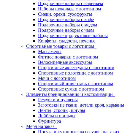
Подарочные наборы с вареньем
Наборы шоколада с логотипом
Снеки, орехи, сухофрукты
Подарочные наборы с кофе
Подарочные наборы с медом
Подарочные наборы с чаем
Подарочные продуктовые наборы
Конфеты, сладости, печенье
Спортивные товары с логотипом
Массажеры
Фитнес подарки с логотипом
Велосипедные аксессуары
Спортивные аксессуары с логотипом
Спортивные полотенца с логотипом
Мячи с логотипом
Спортивный инвентарь с логотипом
Спортивные сумки с логотипом
Элементы брендирования и кастомизации
Ремувки и пуллеры
Заготовки из ткани, детали кроя, карманы
Ленты, стропы, шнуры
Лейблы и шильды
Фурнитура
Мерч на заказ
Посуда и кухонные аксессуары на заказ