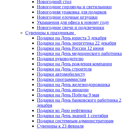
Новогодний стол
Новогодние гирлянды и светильники
Новогодняя упаковка для подарков
Новогодние елочные игрушки
Украшения для офиса к новому году
Новогодние свечи и подсвечники
Сувениры к праздникам
Подарки на День юриста 3 декабря
Подарки на День энергетика 22 декабря
Подарки на День России 12 июня
Подарки на День медицинского работника
Подарки руководителю
Подарки на День рождения компании
Подарки на День строителя
Подарки автомобилисту
Подарки программистам
Подарки на День железнодорожника
Подарки на День авиации
Подарки на День Победы 9 мая
Подарки на День банковского работника 2
декабря
Подарки ко Дню нефтяника
Подарки на День знаний 1 сентября
Подарки системным администраторам
Сувениры к 23 февраля