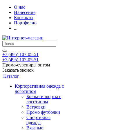
О нас
Нанесение
Контакты
Портфолио
...
+7 (495) 107-05-51
+7 (495) 107-05-51
Промо-сувениры оптом
Заказать звонок
Каталог
Корпоративная одежда с
логотипом
Брюки и шорты с
логотипом
Ветровки
Промо футболки
Спортивная
одежда
Вязаные