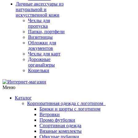
Личные аксессуары из
натуральной и
искусственной кожи
Чехлы для
пропуска
Папки, портфели
Визитницы
Обложки для
документов
Чехлы для карт
Дорожные
органайзеры
Кошельки
Меню
Каталог
Корпоративная одежда с логотипом
Брюки и шорты с логотипом
Ветровки
Промо футболки
Спортивная одежда
Вязаные комплекты
Офисные рубашки