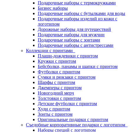
Подарочные наборы с термокружками
Бизнес наборы
Подарочные наборы с бутылками для воды
Подарочные наборы изделий из кожи с
логотипом
Дорожные наборы для путешествий
Подарочные наборы для мужчин
Подарочные наборы с зонтами
Подарочные наборы с антистрессами
Коллекции с принтами
Плащи-дождевики с принтом
Кружки с принтом
Бейсболки, панамы и шапки с принтом
Футболки с принтом
Сумки и рюкзаки с принтом
Шарфы с принтом
Джемперы с принтом
Новогодний мерч
Толстовки с принтом
Детские футболки с принтом
Худи с принтом
Зонты с принтом
Оригинальные подарки с принтом
Съедобные корпоративные подарки с логотипом
Наборы специй с логотипом