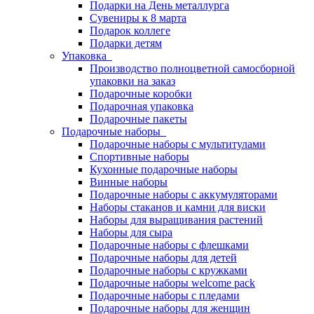
Подарки на День металлурга
Сувениры к 8 марта
Подарок коллеге
Подарки детям
Упаковка
Производство полноцветной самосборной
упаковки на заказ
Подарочные коробки
Подарочная упаковка
Подарочные пакеты
Подарочные наборы
Подарочные наборы с мультитулами
Спортивные наборы
Кухонные подарочные наборы
Винные наборы
Подарочные наборы с аккумуляторами
Наборы стаканов и камни для виски
Наборы для выращивания растений
Наборы для сыра
Подарочные наборы с флешками
Подарочные наборы для детей
Подарочные наборы с кружками
Подарочные наборы welcome pack
Подарочные наборы с пледами
Подарочные наборы для женщин