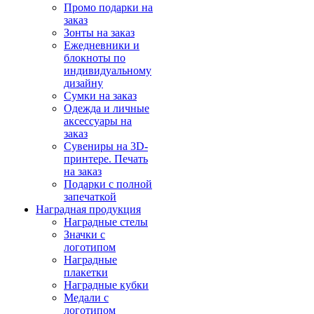
Промо подарки на
заказ
Зонты на заказ
Ежедневники и
блокноты по
индивидуальному
дизайну
Сумки на заказ
Одежда и личные
аксессуары на
заказ
Сувениры на 3D-
принтере. Печать
на заказ
Подарки с полной
запечаткой
Наградная продукция
Наградные стелы
Значки с
логотипом
Наградные
плакетки
Наградные кубки
Медали с
логотипом