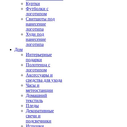
Куртки
Футболки с
логотипом
Свитшоты под
нанесение
логотипа
Худи под
нанесение
логотипа
Дом
Интерьерные
подарки
Полотенца с
логотипом
Аксессуары и
средства для ухода
Часы и
метеостанции
Домашний
текстиль
Пледы
Декоративные
свечи и
подсвечники
Игрушки