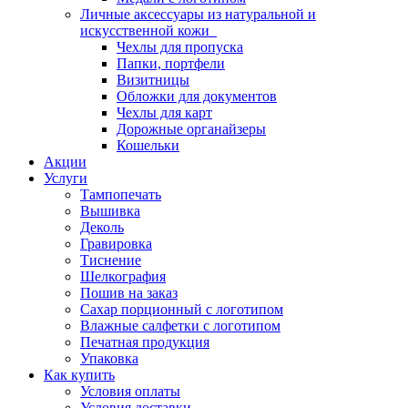
Личные аксессуары из натуральной и
искусственной кожи
Чехлы для пропуска
Папки, портфели
Визитницы
Обложки для документов
Чехлы для карт
Дорожные органайзеры
Кошельки
Акции
Услуги
Тампопечать
Вышивка
Деколь
Гравировка
Тиснение
Шелкография
Пошив на заказ
Сахар порционный с логотипом
Влажные салфетки с логотипом
Печатная продукция
Упаковка
Как купить
Условия оплаты
Условия доставки