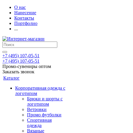
О нас
Нанесение
Контакты
Портфолио
...
+7 (495) 107-05-51
+7 (495) 107-05-51
Промо-сувениры оптом
Заказать звонок
Каталог
Корпоративная одежда с
логотипом
Брюки и шорты с
логотипом
Ветровки
Промо футболки
Спортивная
одежда
Вязаные