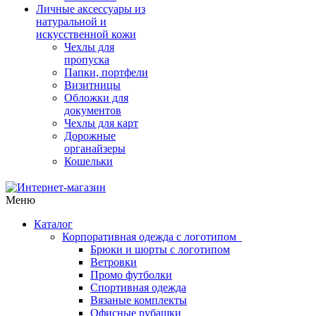
Личные аксессуары из
натуральной и
искусственной кожи
Чехлы для
пропуска
Папки, портфели
Визитницы
Обложки для
документов
Чехлы для карт
Дорожные
органайзеры
Кошельки
Меню
Каталог
Корпоративная одежда с логотипом
Брюки и шорты с логотипом
Ветровки
Промо футболки
Спортивная одежда
Вязаные комплекты
Офисные рубашки