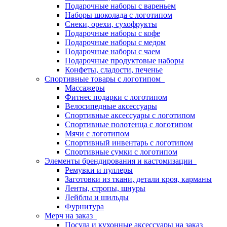
Подарочные наборы с вареньем
Наборы шоколада с логотипом
Снеки, орехи, сухофрукты
Подарочные наборы с кофе
Подарочные наборы с медом
Подарочные наборы с чаем
Подарочные продуктовые наборы
Конфеты, сладости, печенье
Спортивные товары с логотипом
Массажеры
Фитнес подарки с логотипом
Велосипедные аксессуары
Спортивные аксессуары с логотипом
Спортивные полотенца с логотипом
Мячи с логотипом
Спортивный инвентарь с логотипом
Спортивные сумки с логотипом
Элементы брендирования и кастомизации
Ремувки и пуллеры
Заготовки из ткани, детали кроя, карманы
Ленты, стропы, шнуры
Лейблы и шильды
Фурнитура
Мерч на заказ
Посуда и кухонные аксессуары на заказ