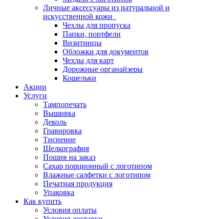
Личные аксессуары из натуральной и
искусственной кожи
Чехлы для пропуска
Папки, портфели
Визитницы
Обложки для документов
Чехлы для карт
Дорожные органайзеры
Кошельки
Акции
Услуги
Тампопечать
Вышивка
Деколь
Гравировка
Тиснение
Шелкография
Пошив на заказ
Сахар порционный с логотипом
Влажные салфетки с логотипом
Печатная продукция
Упаковка
Как купить
Условия оплаты
Условия доставки