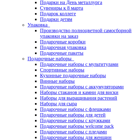
Подарки на День металлурга
Сувениры к 8 марта
Подарок коллеге
Подарки детям
Упаковка
Производство полноцветной самосборной
упаковки на заказ
Подарочные коробки
Подарочная упаковка
Подарочные пакеты
Подарочные наборы
Подарочные наборы с мультитулами
Спортивные наборы
Кухонные подарочные наборы
Винные наборы
Подарочные наборы с аккумуляторами
Наборы стаканов и камни для виски
Наборы для выращивания растений
Наборы для сыра
Подарочные наборы с флешками
Подарочные наборы для детей
Подарочные наборы с кружками
Подарочные наборы welcome pack
Подарочные наборы с пледами
Подарочные наборы для женщин