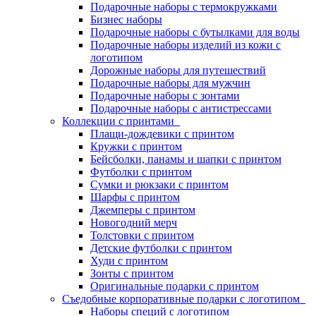
Подарочные наборы с термокружками
Бизнес наборы
Подарочные наборы с бутылками для воды
Подарочные наборы изделий из кожи с
логотипом
Дорожные наборы для путешествий
Подарочные наборы для мужчин
Подарочные наборы с зонтами
Подарочные наборы с антистрессами
Коллекции с принтами
Плащи-дождевики с принтом
Кружки с принтом
Бейсболки, панамы и шапки с принтом
Футболки с принтом
Сумки и рюкзаки с принтом
Шарфы с принтом
Джемперы с принтом
Новогодний мерч
Толстовки с принтом
Детские футболки с принтом
Худи с принтом
Зонты с принтом
Оригинальные подарки с принтом
Съедобные корпоративные подарки с логотипом
Наборы специй с логотипом