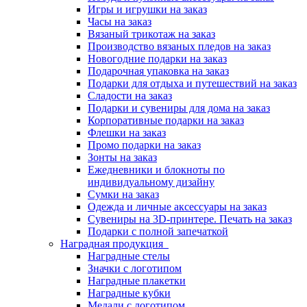
Игры и игрушки на заказ
Часы на заказ
Вязаный трикотаж на заказ
Производство вязаных пледов на заказ
Новогодние подарки на заказ
Подарочная упаковка на заказ
Подарки для отдыха и путешествий на заказ
Сладости на заказ
Подарки и сувениры для дома на заказ
Корпоративные подарки на заказ
Флешки на заказ
Промо подарки на заказ
Зонты на заказ
Ежедневники и блокноты по
индивидуальному дизайну
Сумки на заказ
Одежда и личные аксессуары на заказ
Сувениры на 3D-принтере. Печать на заказ
Подарки с полной запечаткой
Наградная продукция
Наградные стелы
Значки с логотипом
Наградные плакетки
Наградные кубки
Медали с логотипом