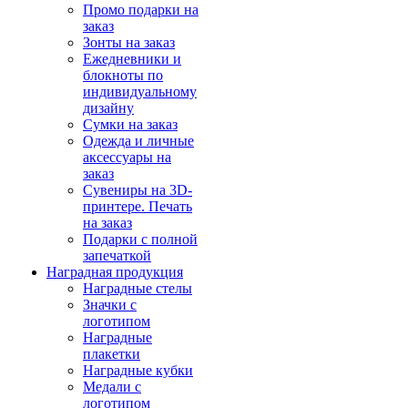
Промо подарки на
заказ
Зонты на заказ
Ежедневники и
блокноты по
индивидуальному
дизайну
Сумки на заказ
Одежда и личные
аксессуары на
заказ
Сувениры на 3D-
принтере. Печать
на заказ
Подарки с полной
запечаткой
Наградная продукция
Наградные стелы
Значки с
логотипом
Наградные
плакетки
Наградные кубки
Медали с
логотипом