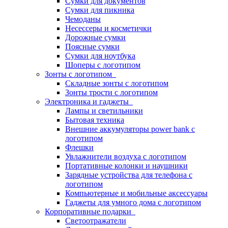
Сумки для документов
Сумки для пикника
Чемоданы
Несессеры и косметички
Дорожные сумки
Поясные сумки
Сумки для ноутбука
Шоперы с логотипом
Зонты с логотипом
Складные зонты с логотипом
Зонты трости с логотипом
Электроника и гаджеты
Лампы и светильники
Бытовая техника
Внешние аккумуляторы power bank с
логотипом
Флешки
Увлажнители воздуха с логотипом
Портативные колонки и наушники
Зарядные устройства для телефона с
логотипом
Компьютерные и мобильные аксессуары
Гаджеты для умного дома с логотипом
Корпоративные подарки
Светоотражатели