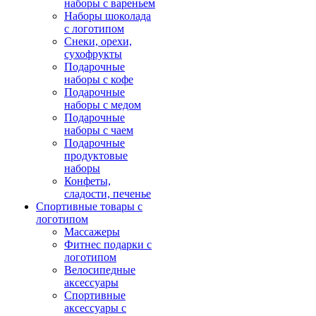
наборы с вареньем
Наборы шоколада
с логотипом
Снеки, орехи,
сухофрукты
Подарочные
наборы с кофе
Подарочные
наборы с медом
Подарочные
наборы с чаем
Подарочные
продуктовые
наборы
Конфеты,
сладости, печенье
Спортивные товары с
логотипом
Массажеры
Фитнес подарки с
логотипом
Велосипедные
аксессуары
Спортивные
аксессуары с