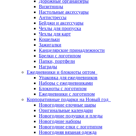
Дорожные органайзеры
Визитницы
Настольные аксессуары
Антистрессы
Бейджи и аксессуары
Чехлы для пропуска
Чехлы для карт
Кошельки
Зажигалки
Канцелярские принадлежности
Брелки с логотипом
Папки, портфели
Награды
Ежедневники и блокноты оптом
Упаковка для ежедневников
Наборы с ежедневниками
Блокноты с логотипом
Ежедневники с логотипом
Корпоративные подарки на Новый год
Новогодние елочные шары
Оригинальные календари
Новогодние подушки и пледы
Новогодние наборы
Новогодние елки с логотипом
Новогодняя вязаная одежда