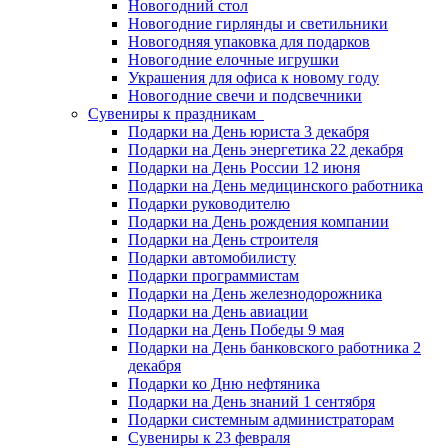
Новогодний стол
Новогодние гирлянды и светильники
Новогодняя упаковка для подарков
Новогодние елочные игрушки
Украшения для офиса к новому году
Новогодние свечи и подсвечники
Сувениры к праздникам
Подарки на День юриста 3 декабря
Подарки на День энергетика 22 декабря
Подарки на День России 12 июня
Подарки на День медицинского работника
Подарки руководителю
Подарки на День рождения компании
Подарки на День строителя
Подарки автомобилисту
Подарки программистам
Подарки на День железнодорожника
Подарки на День авиации
Подарки на День Победы 9 мая
Подарки на День банковского работника 2
декабря
Подарки ко Дню нефтяника
Подарки на День знаний 1 сентября
Подарки системным администраторам
Сувениры к 23 февраля