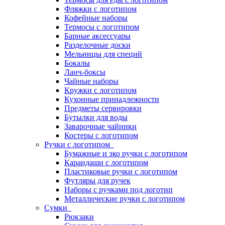
Фляжки с логотипом
Кофейные наборы
Термосы с логотипом
Барные аксессуары
Разделочные доски
Мельницы для специй
Бокалы
Ланч-боксы
Чайные наборы
Кружки с логотипом
Кухонные принадлежности
Предметы сервировки
Бутылки для воды
Заварочные чайники
Костеры с логотипом
Ручки с логотипом
Бумажные и эко ручки с логотипом
Карандаши с логотипом
Пластиковые ручки с логотипом
Футляры для ручек
Наборы с ручками под логотип
Металлические ручки с логотипом
Сумки
Рюкзаки