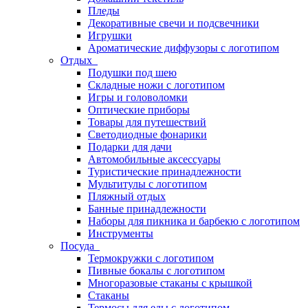
Пледы
Декоративные свечи и подсвечники
Игрушки
Ароматические диффузоры с логотипом
Отдых
Подушки под шею
Складные ножи с логотипом
Игры и головоломки
Оптические приборы
Товары для путешествий
Светодиодные фонарики
Подарки для дачи
Автомобильные аксессуары
Туристические принадлежности
Мультитулы с логотипом
Пляжный отдых
Банные принадлежности
Наборы для пикника и барбекю с логотипом
Инструменты
Посуда
Термокружки с логотипом
Пивные бокалы с логотипом
Многоразовые стаканы с крышкой
Стаканы
Термосы для еды с логотипом