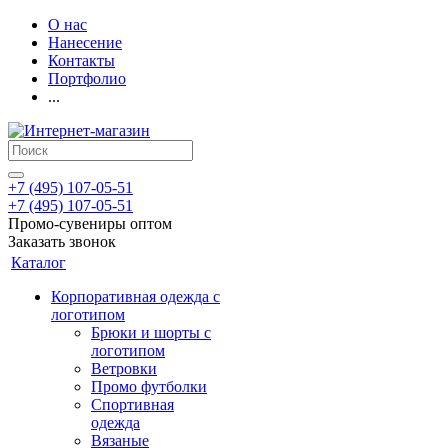
О нас
Нанесение
Контакты
Портфолио
...
+7 (495) 107-05-51
+7 (495) 107-05-51
Промо-сувениры оптом
Заказать звонок
Каталог
Корпоративная одежда с
логотипом
Брюки и шорты с
логотипом
Ветровки
Промо футболки
Спортивная
одежда
Вязаные