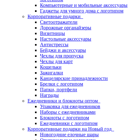
Компьютерные и мобильные аксессуары
Гаджеты для умного дома с логотипом
Корпоративные подарки
Светоотражатели
Дорожные органайзеры
Визитницы
Настольные аксессуары
Антистрессы
Бейджи и аксессуары
Чехлы для пропуска
Чехлы для карт
Кошельки
Зажигалки
Канцелярские принадлежности
Брелки с логотипом
Папки, портфели
Награды
Ежедневники и блокноты оптом
Упаковка для ежедневников
Наборы с ежедневниками
Блокноты с логотипом
Ежедневники с логотипом
Корпоративные подарки на Новый год
Новогодние елочные шары