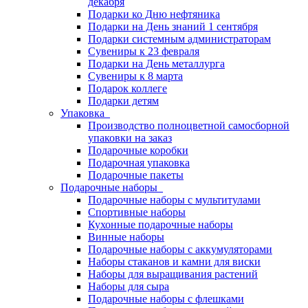
декабря
Подарки ко Дню нефтяника
Подарки на День знаний 1 сентября
Подарки системным администраторам
Сувениры к 23 февраля
Подарки на День металлурга
Сувениры к 8 марта
Подарок коллеге
Подарки детям
Упаковка
Производство полноцветной самосборной
упаковки на заказ
Подарочные коробки
Подарочная упаковка
Подарочные пакеты
Подарочные наборы
Подарочные наборы с мультитулами
Спортивные наборы
Кухонные подарочные наборы
Винные наборы
Подарочные наборы с аккумуляторами
Наборы стаканов и камни для виски
Наборы для выращивания растений
Наборы для сыра
Подарочные наборы с флешками