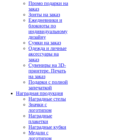
Промо подарки на
заказ
Зонты на заказ
Ежедневники и
блокноты по
индивидуальному
дизайну
Сумки на заказ
Одежда и личные
аксессуары на
заказ
Сувениры на 3D-
принтере. Печать
на заказ
Подарки с полной
запечаткой
Наградная продукция
Наградные стелы
Значки с
логотипом
Наградные
плакетки
Наградные кубки
Медали с
логотипом