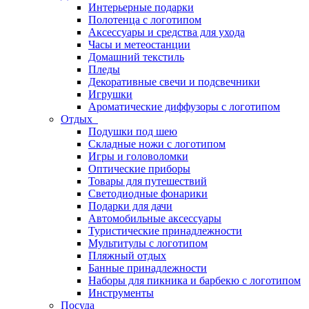
Интерьерные подарки
Полотенца с логотипом
Аксессуары и средства для ухода
Часы и метеостанции
Домашний текстиль
Пледы
Декоративные свечи и подсвечники
Игрушки
Ароматические диффузоры с логотипом
Отдых
Подушки под шею
Складные ножи с логотипом
Игры и головоломки
Оптические приборы
Товары для путешествий
Светодиодные фонарики
Подарки для дачи
Автомобильные аксессуары
Туристические принадлежности
Мультитулы с логотипом
Пляжный отдых
Банные принадлежности
Наборы для пикника и барбекю с логотипом
Инструменты
Посуда