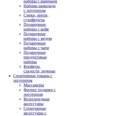
наборы с вареньем
Наборы шоколада
с логотипом
Снеки, орехи,
сухофрукты
Подарочные
наборы с кофе
Подарочные
наборы с медом
Подарочные
наборы с чаем
Подарочные
продуктовые
наборы
Конфеты,
сладости, печенье
Спортивные товары с
логотипом
Массажеры
Фитнес подарки с
логотипом
Велосипедные
аксессуары
Спортивные
аксессуары с