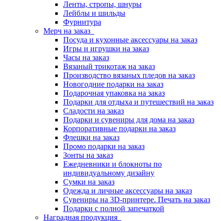
Ленты, стропы, шнуры
Лейблы и шильды
Фурнитура
Мерч на заказ
Посуда и кухонные аксессуары на заказ
Игры и игрушки на заказ
Часы на заказ
Вязаный трикотаж на заказ
Производство вязаных пледов на заказ
Новогодние подарки на заказ
Подарочная упаковка на заказ
Подарки для отдыха и путешествий на заказ
Сладости на заказ
Подарки и сувениры для дома на заказ
Корпоративные подарки на заказ
Флешки на заказ
Промо подарки на заказ
Зонты на заказ
Ежедневники и блокноты по
индивидуальному дизайну
Сумки на заказ
Одежда и личные аксессуары на заказ
Сувениры на 3D-принтере. Печать на заказ
Подарки с полной запечаткой
Наградная продукция