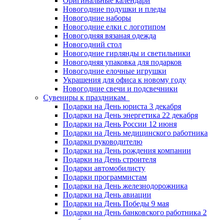
Оригинальные календари
Новогодние подушки и пледы
Новогодние наборы
Новогодние елки с логотипом
Новогодняя вязаная одежда
Новогодний стол
Новогодние гирлянды и светильники
Новогодняя упаковка для подарков
Новогодние елочные игрушки
Украшения для офиса к новому году
Новогодние свечи и подсвечники
Сувениры к праздникам
Подарки на День юриста 3 декабря
Подарки на День энергетика 22 декабря
Подарки на День России 12 июня
Подарки на День медицинского работника
Подарки руководителю
Подарки на День рождения компании
Подарки на День строителя
Подарки автомобилисту
Подарки программистам
Подарки на День железнодорожника
Подарки на День авиации
Подарки на День Победы 9 мая
Подарки на День банковского работника 2