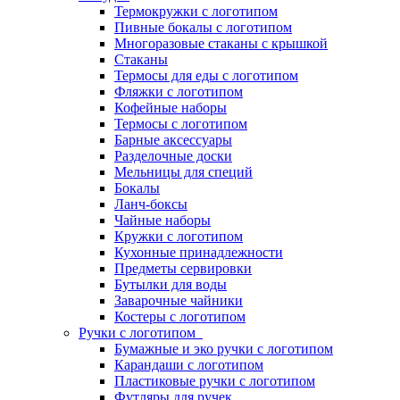
Термокружки с логотипом
Пивные бокалы с логотипом
Многоразовые стаканы с крышкой
Стаканы
Термосы для еды с логотипом
Фляжки с логотипом
Кофейные наборы
Термосы с логотипом
Барные аксессуары
Разделочные доски
Мельницы для специй
Бокалы
Ланч-боксы
Чайные наборы
Кружки с логотипом
Кухонные принадлежности
Предметы сервировки
Бутылки для воды
Заварочные чайники
Костеры с логотипом
Ручки с логотипом
Бумажные и эко ручки с логотипом
Карандаши с логотипом
Пластиковые ручки с логотипом
Футляры для ручек