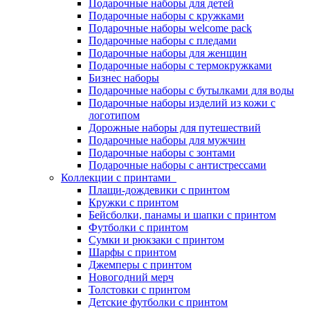
Подарочные наборы для детей
Подарочные наборы с кружками
Подарочные наборы welcome pack
Подарочные наборы с пледами
Подарочные наборы для женщин
Подарочные наборы с термокружками
Бизнес наборы
Подарочные наборы с бутылками для воды
Подарочные наборы изделий из кожи с
логотипом
Дорожные наборы для путешествий
Подарочные наборы для мужчин
Подарочные наборы с зонтами
Подарочные наборы с антистрессами
Коллекции с принтами
Плащи-дождевики с принтом
Кружки с принтом
Бейсболки, панамы и шапки с принтом
Футболки с принтом
Сумки и рюкзаки с принтом
Шарфы с принтом
Джемперы с принтом
Новогодний мерч
Толстовки с принтом
Детские футболки с принтом