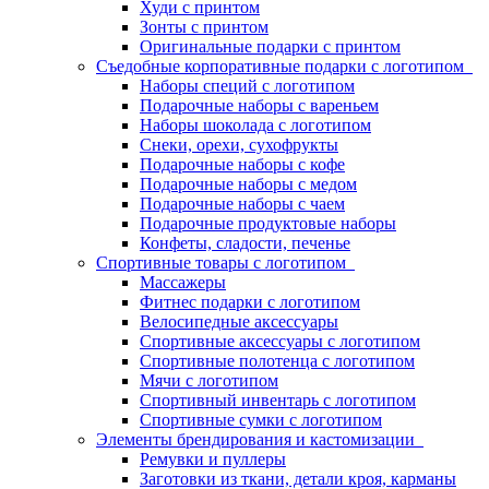
Худи с принтом
Зонты с принтом
Оригинальные подарки с принтом
Съедобные корпоративные подарки с логотипом
Наборы специй с логотипом
Подарочные наборы с вареньем
Наборы шоколада с логотипом
Снеки, орехи, сухофрукты
Подарочные наборы с кофе
Подарочные наборы с медом
Подарочные наборы с чаем
Подарочные продуктовые наборы
Конфеты, сладости, печенье
Спортивные товары с логотипом
Массажеры
Фитнес подарки с логотипом
Велосипедные аксессуары
Спортивные аксессуары с логотипом
Спортивные полотенца с логотипом
Мячи с логотипом
Спортивный инвентарь с логотипом
Спортивные сумки с логотипом
Элементы брендирования и кастомизации
Ремувки и пуллеры
Заготовки из ткани, детали кроя, карманы