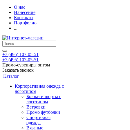
О нас
Нанесение
Контакты
Портфолио
...
+7 (495) 107-05-51
+7 (495) 107-05-51
Промо-сувениры оптом
Заказать звонок
Каталог
Корпоративная одежда с
логотипом
Брюки и шорты с
логотипом
Ветровки
Промо футболки
Спортивная
одежда
Вязаные