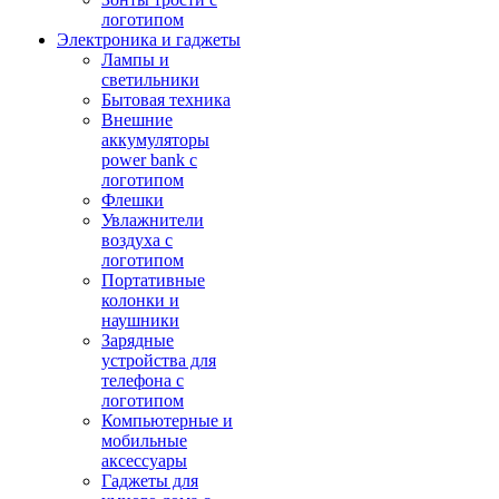
логотипом
Электроника и гаджеты
Лампы и
светильники
Бытовая техника
Внешние
аккумуляторы
power bank с
логотипом
Флешки
Увлажнители
воздуха с
логотипом
Портативные
колонки и
наушники
Зарядные
устройства для
телефона с
логотипом
Компьютерные и
мобильные
аксессуары
Гаджеты для