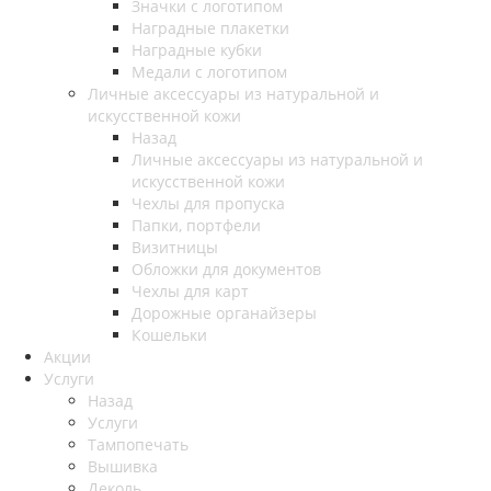
Значки с логотипом
Наградные плакетки
Наградные кубки
Медали с логотипом
Личные аксессуары из натуральной и
искусственной кожи
Назад
Личные аксессуары из натуральной и
искусственной кожи
Чехлы для пропуска
Папки, портфели
Визитницы
Обложки для документов
Чехлы для карт
Дорожные органайзеры
Кошельки
Акции
Услуги
Назад
Услуги
Тампопечать
Вышивка
Деколь