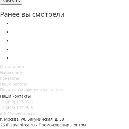
Заказать
Ранее вы смотрели
О компании
Нанесение
Контакты
Наши работы
Политика конфиденциальности
Наши контакты
+7 (495) 107-05-51
+7 (495) 107-05-51
info@suvenirca.ru
г. Москва, ул. Бакунинская, д. 58
26 © suvenirca.ru - Промо-сувениры оптом