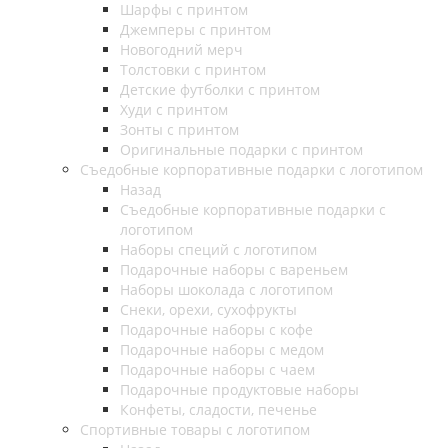
Шарфы с принтом
Джемперы с принтом
Новогодний мерч
Толстовки с принтом
Детские футболки с принтом
Худи с принтом
Зонты с принтом
Оригинальные подарки с принтом
Съедобные корпоративные подарки с логотипом
Назад
Съедобные корпоративные подарки с
логотипом
Наборы специй с логотипом
Подарочные наборы с вареньем
Наборы шоколада с логотипом
Снеки, орехи, сухофрукты
Подарочные наборы с кофе
Подарочные наборы с медом
Подарочные наборы с чаем
Подарочные продуктовые наборы
Конфеты, сладости, печенье
Спортивные товары с логотипом