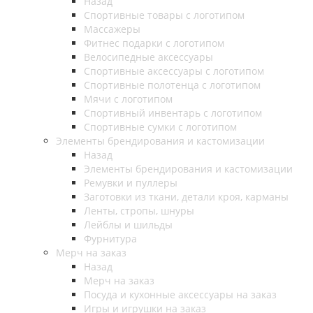
Назад
Спортивные товары с логотипом
Массажеры
Фитнес подарки с логотипом
Велосипедные аксессуары
Спортивные аксессуары с логотипом
Спортивные полотенца с логотипом
Мячи с логотипом
Спортивный инвентарь с логотипом
Спортивные сумки с логотипом
Элементы брендирования и кастомизации
Назад
Элементы брендирования и кастомизации
Ремувки и пуллеры
Заготовки из ткани, детали кроя, карманы
Ленты, стропы, шнуры
Лейблы и шильды
Фурнитура
Мерч на заказ
Назад
Мерч на заказ
Посуда и кухонные аксессуары на заказ
Игры и игрушки на заказ