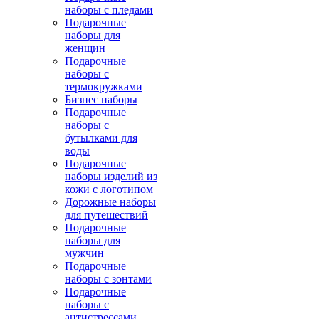
наборы с пледами
Подарочные
наборы для
женщин
Подарочные
наборы с
термокружками
Бизнес наборы
Подарочные
наборы с
бутылками для
воды
Подарочные
наборы изделий из
кожи с логотипом
Дорожные наборы
для путешествий
Подарочные
наборы для
мужчин
Подарочные
наборы с зонтами
Подарочные
наборы с
антистрессами