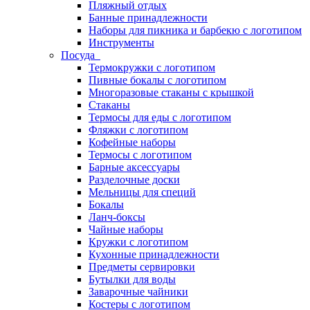
Пляжный отдых
Банные принадлежности
Наборы для пикника и барбекю с логотипом
Инструменты
Посуда
Термокружки с логотипом
Пивные бокалы с логотипом
Многоразовые стаканы с крышкой
Стаканы
Термосы для еды с логотипом
Фляжки с логотипом
Кофейные наборы
Термосы с логотипом
Барные аксессуары
Разделочные доски
Мельницы для специй
Бокалы
Ланч-боксы
Чайные наборы
Кружки с логотипом
Кухонные принадлежности
Предметы сервировки
Бутылки для воды
Заварочные чайники
Костеры с логотипом