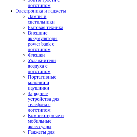
логотипом
Электроника и гаджеты
Лампы и
светильники
Бытовая техника
Внешние
аккумуляторы
power bank с
логотипом
Флешки
Увлажнители
воздуха с
логотипом
Портативные
колонки и
наушники
Зарядные
устройства для
телефона с
логотипом
Компьютерные и
мобильные
аксессуары
Гаджеты для