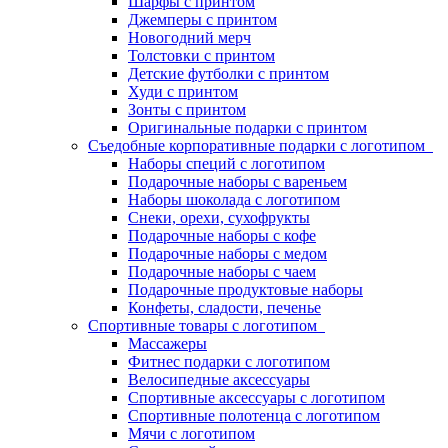
Шарфы с принтом
Джемперы с принтом
Новогодний мерч
Толстовки с принтом
Детские футболки с принтом
Худи с принтом
Зонты с принтом
Оригинальные подарки с принтом
Съедобные корпоративные подарки с логотипом
Наборы специй с логотипом
Подарочные наборы с вареньем
Наборы шоколада с логотипом
Снеки, орехи, сухофрукты
Подарочные наборы с кофе
Подарочные наборы с медом
Подарочные наборы с чаем
Подарочные продуктовые наборы
Конфеты, сладости, печенье
Спортивные товары с логотипом
Массажеры
Фитнес подарки с логотипом
Велосипедные аксессуары
Спортивные аксессуары с логотипом
Спортивные полотенца с логотипом
Мячи с логотипом