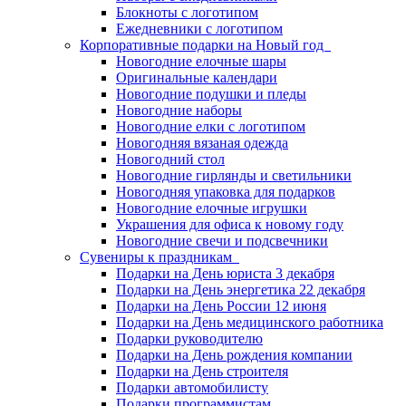
Блокноты с логотипом
Ежедневники с логотипом
Корпоративные подарки на Новый год
Новогодние елочные шары
Оригинальные календари
Новогодние подушки и пледы
Новогодние наборы
Новогодние елки с логотипом
Новогодняя вязаная одежда
Новогодний стол
Новогодние гирлянды и светильники
Новогодняя упаковка для подарков
Новогодние елочные игрушки
Украшения для офиса к новому году
Новогодние свечи и подсвечники
Сувениры к праздникам
Подарки на День юриста 3 декабря
Подарки на День энергетика 22 декабря
Подарки на День России 12 июня
Подарки на День медицинского работника
Подарки руководителю
Подарки на День рождения компании
Подарки на День строителя
Подарки автомобилисту
Подарки программистам