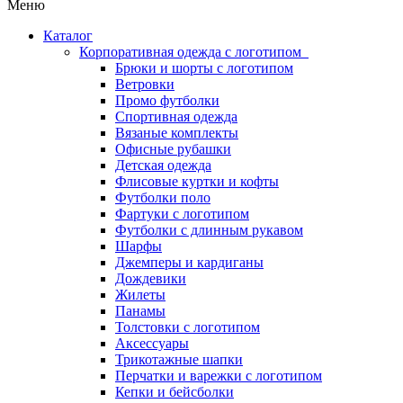
Меню
Каталог
Корпоративная одежда с логотипом
Брюки и шорты с логотипом
Ветровки
Промо футболки
Спортивная одежда
Вязаные комплекты
Офисные рубашки
Детская одежда
Флисовые куртки и кофты
Футболки поло
Фартуки с логотипом
Футболки с длинным рукавом
Шарфы
Джемперы и кардиганы
Дождевики
Жилеты
Панамы
Толстовки с логотипом
Аксессуары
Трикотажные шапки
Перчатки и варежки с логотипом
Кепки и бейсболки