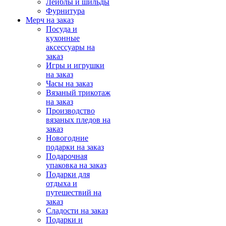
Лейблы и шильды
Фурнитура
Мерч на заказ
Посуда и
кухонные
аксессуары на
заказ
Игры и игрушки
на заказ
Часы на заказ
Вязаный трикотаж
на заказ
Производство
вязаных пледов на
заказ
Новогодние
подарки на заказ
Подарочная
упаковка на заказ
Подарки для
отдыха и
путешествий на
заказ
Сладости на заказ
Подарки и