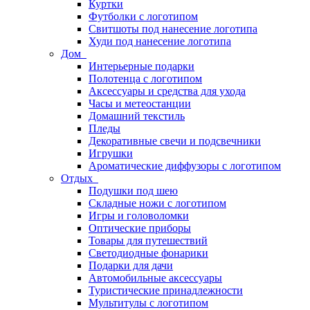
Куртки
Футболки с логотипом
Свитшоты под нанесение логотипа
Худи под нанесение логотипа
Дом
Интерьерные подарки
Полотенца с логотипом
Аксессуары и средства для ухода
Часы и метеостанции
Домашний текстиль
Пледы
Декоративные свечи и подсвечники
Игрушки
Ароматические диффузоры с логотипом
Отдых
Подушки под шею
Складные ножи с логотипом
Игры и головоломки
Оптические приборы
Товары для путешествий
Светодиодные фонарики
Подарки для дачи
Автомобильные аксессуары
Туристические принадлежности
Мультитулы с логотипом