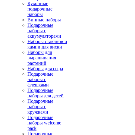
Кухонные
подарочные
наборы
Винные наборы
Подарочные
наборы с
аккумуляторами
Наборы стаканов и
камни для виски
Наборы для
выращивания
растений
Наборы для сыра
Подарочные
наборы с
флешками
Подарочные
наборы для детей
Подарочные
наборы с
кружками
Подарочные
наборы welcome
pack
Подарочные