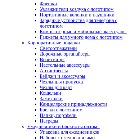
Флешки
Увлажнители воздуха с логотипом
Портативные колонки и наушники
Зарядные устройства для телефона с
логотипом
Компьютерные и мобильные аксессуары
Гаджеты для умного дома с логотипом
Корпоративные подарки
Светоотражатели
Дорожные органайзеры
Визитницы
Настольные аксессуары
Антистрессы
Бейджи и аксессуары
Чехлы для пропуска
Чехлы для карт
Кошельки
Зажигалки
Канцелярские принадлежности
Брелки с логотипом
Папки, портфели
Награды
Ежедневники и блокноты оптом
Упаковка для ежедневников
Наборы с ежедневниками