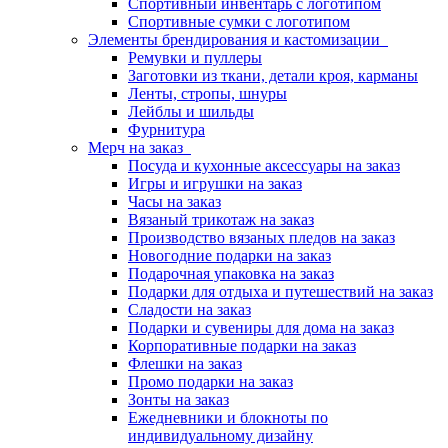
Спортивный инвентарь с логотипом
Спортивные сумки с логотипом
Элементы брендирования и кастомизации
Ремувки и пуллеры
Заготовки из ткани, детали кроя, карманы
Ленты, стропы, шнуры
Лейблы и шильды
Фурнитура
Мерч на заказ
Посуда и кухонные аксессуары на заказ
Игры и игрушки на заказ
Часы на заказ
Вязаный трикотаж на заказ
Производство вязаных пледов на заказ
Новогодние подарки на заказ
Подарочная упаковка на заказ
Подарки для отдыха и путешествий на заказ
Сладости на заказ
Подарки и сувениры для дома на заказ
Корпоративные подарки на заказ
Флешки на заказ
Промо подарки на заказ
Зонты на заказ
Ежедневники и блокноты по
индивидуальному дизайну