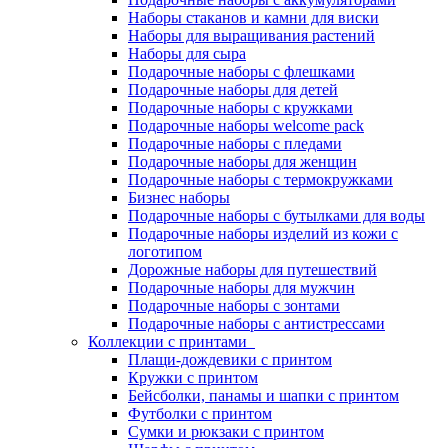
Наборы стаканов и камни для виски
Наборы для выращивания растений
Наборы для сыра
Подарочные наборы с флешками
Подарочные наборы для детей
Подарочные наборы с кружками
Подарочные наборы welcome pack
Подарочные наборы с пледами
Подарочные наборы для женщин
Подарочные наборы с термокружками
Бизнес наборы
Подарочные наборы с бутылками для воды
Подарочные наборы изделий из кожи с
логотипом
Дорожные наборы для путешествий
Подарочные наборы для мужчин
Подарочные наборы с зонтами
Подарочные наборы с антистрессами
Коллекции с принтами
Плащи-дождевики с принтом
Кружки с принтом
Бейсболки, панамы и шапки с принтом
Футболки с принтом
Сумки и рюкзаки с принтом