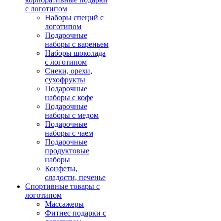
с логотипом
Наборы специй с
логотипом
Подарочные
наборы с вареньем
Наборы шоколада
с логотипом
Снеки, орехи,
сухофрукты
Подарочные
наборы с кофе
Подарочные
наборы с медом
Подарочные
наборы с чаем
Подарочные
продуктовые
наборы
Конфеты,
сладости, печенье
Спортивные товары с
логотипом
Массажеры
Фитнес подарки с