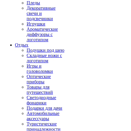
Пледы
Декоративные
свечи и
подсвечники
Игрушки
Ароматические
диффузоры с
логотипом
Отдых
Подушки под шею
Складные ножи с
логотипом
Игры и
головоломки
Оптические
приборы
Товары для
путешествий
Светодиодные
фонарики
Подарки для дачи
Автомобильные
аксессуары
Туристические
принадлежности