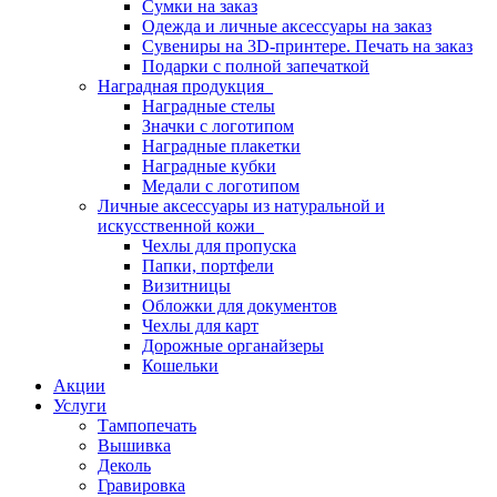
Сумки на заказ
Одежда и личные аксессуары на заказ
Сувениры на 3D-принтере. Печать на заказ
Подарки с полной запечаткой
Наградная продукция
Наградные стелы
Значки с логотипом
Наградные плакетки
Наградные кубки
Медали с логотипом
Личные аксессуары из натуральной и
искусственной кожи
Чехлы для пропуска
Папки, портфели
Визитницы
Обложки для документов
Чехлы для карт
Дорожные органайзеры
Кошельки
Акции
Услуги
Тампопечать
Вышивка
Деколь
Гравировка