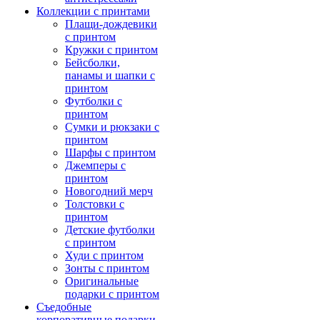
Коллекции с принтами
Плащи-дождевики
с принтом
Кружки с принтом
Бейсболки,
панамы и шапки с
принтом
Футболки с
принтом
Сумки и рюкзаки с
принтом
Шарфы с принтом
Джемперы с
принтом
Новогодний мерч
Толстовки с
принтом
Детские футболки
с принтом
Худи с принтом
Зонты с принтом
Оригинальные
подарки с принтом
Съедобные
корпоративные подарки