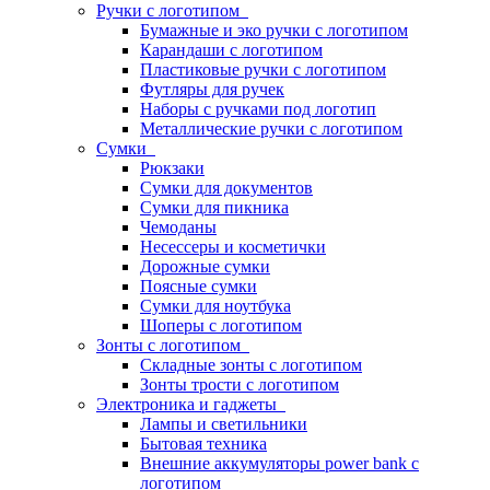
Ручки с логотипом
Бумажные и эко ручки с логотипом
Карандаши с логотипом
Пластиковые ручки с логотипом
Футляры для ручек
Наборы с ручками под логотип
Металлические ручки с логотипом
Сумки
Рюкзаки
Сумки для документов
Сумки для пикника
Чемоданы
Несессеры и косметички
Дорожные сумки
Поясные сумки
Сумки для ноутбука
Шоперы с логотипом
Зонты с логотипом
Складные зонты с логотипом
Зонты трости с логотипом
Электроника и гаджеты
Лампы и светильники
Бытовая техника
Внешние аккумуляторы power bank с
логотипом