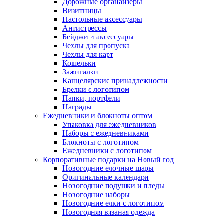
Дорожные органайзеры
Визитницы
Настольные аксессуары
Антистрессы
Бейджи и аксессуары
Чехлы для пропуска
Чехлы для карт
Кошельки
Зажигалки
Канцелярские принадлежности
Брелки с логотипом
Папки, портфели
Награды
Ежедневники и блокноты оптом
Упаковка для ежедневников
Наборы с ежедневниками
Блокноты с логотипом
Ежедневники с логотипом
Корпоративные подарки на Новый год
Новогодние елочные шары
Оригинальные календари
Новогодние подушки и пледы
Новогодние наборы
Новогодние елки с логотипом
Новогодняя вязаная одежда