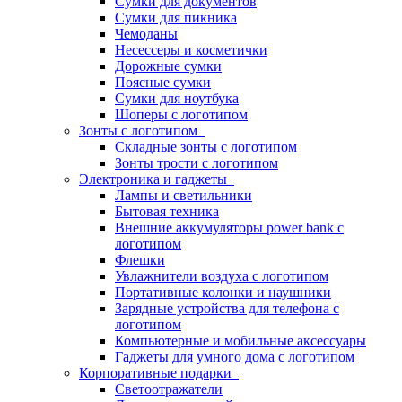
Сумки для документов
Сумки для пикника
Чемоданы
Несессеры и косметички
Дорожные сумки
Поясные сумки
Сумки для ноутбука
Шоперы с логотипом
Зонты с логотипом
Складные зонты с логотипом
Зонты трости с логотипом
Электроника и гаджеты
Лампы и светильники
Бытовая техника
Внешние аккумуляторы power bank с
логотипом
Флешки
Увлажнители воздуха с логотипом
Портативные колонки и наушники
Зарядные устройства для телефона с
логотипом
Компьютерные и мобильные аксессуары
Гаджеты для умного дома с логотипом
Корпоративные подарки
Светоотражатели