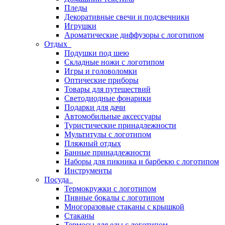
Пледы
Декоративные свечи и подсвечники
Игрушки
Ароматические диффузоры с логотипом
Отдых
Подушки под шею
Складные ножи с логотипом
Игры и головоломки
Оптические приборы
Товары для путешествий
Светодиодные фонарики
Подарки для дачи
Автомобильные аксессуары
Туристические принадлежности
Мультитулы с логотипом
Пляжный отдых
Банные принадлежности
Наборы для пикника и барбекю с логотипом
Инструменты
Посуда
Термокружки с логотипом
Пивные бокалы с логотипом
Многоразовые стаканы с крышкой
Стаканы
Термосы для еды с логотипом