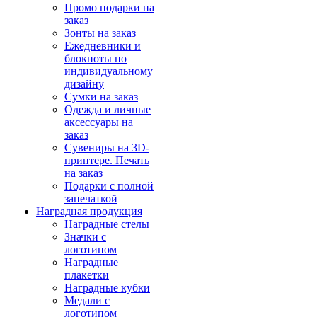
Промо подарки на
заказ
Зонты на заказ
Ежедневники и
блокноты по
индивидуальному
дизайну
Сумки на заказ
Одежда и личные
аксессуары на
заказ
Сувениры на 3D-
принтере. Печать
на заказ
Подарки с полной
запечаткой
Наградная продукция
Наградные стелы
Значки с
логотипом
Наградные
плакетки
Наградные кубки
Медали с
логотипом