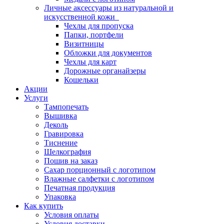
Личные аксессуары из натуральной и
искусственной кожи
Чехлы для пропуска
Папки, портфели
Визитницы
Обложки для документов
Чехлы для карт
Дорожные органайзеры
Кошельки
Акции
Услуги
Тампопечать
Вышивка
Деколь
Гравировка
Тиснение
Шелкография
Пошив на заказ
Сахар порционный с логотипом
Влажные салфетки с логотипом
Печатная продукция
Упаковка
Как купить
Условия оплаты
Условия доставки