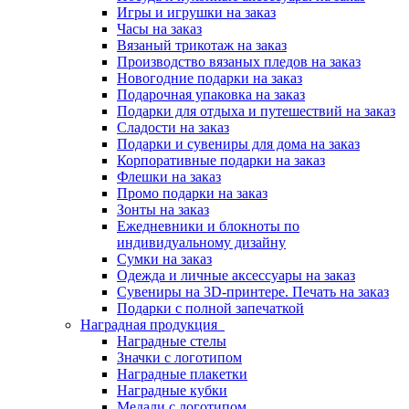
Игры и игрушки на заказ
Часы на заказ
Вязаный трикотаж на заказ
Производство вязаных пледов на заказ
Новогодние подарки на заказ
Подарочная упаковка на заказ
Подарки для отдыха и путешествий на заказ
Сладости на заказ
Подарки и сувениры для дома на заказ
Корпоративные подарки на заказ
Флешки на заказ
Промо подарки на заказ
Зонты на заказ
Ежедневники и блокноты по
индивидуальному дизайну
Сумки на заказ
Одежда и личные аксессуары на заказ
Сувениры на 3D-принтере. Печать на заказ
Подарки с полной запечаткой
Наградная продукция
Наградные стелы
Значки с логотипом
Наградные плакетки
Наградные кубки
Медали с логотипом