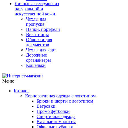
Личные аксессуары из
натуральной и
искусственной кожи
Чехлы для
пропуска
Папки, портфели
Визитницы
Обложки для
документов
Чехлы для карт
Дорожные
органайзеры
Кошельки
Меню
Каталог
Корпоративная одежда с логотипом
Брюки и шорты с логотипом
Ветровки
Промо футболки
Спортивная одежда
Вязаные комплекты
Офисные рубашки