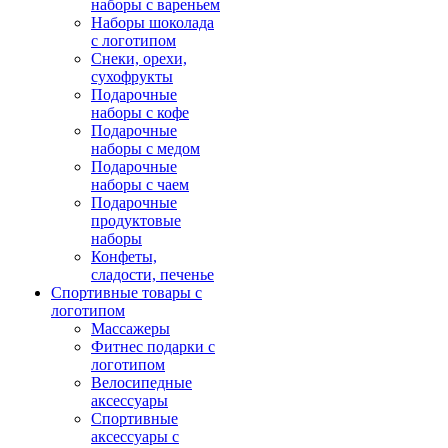
наборы с вареньем
Наборы шоколада
с логотипом
Снеки, орехи,
сухофрукты
Подарочные
наборы с кофе
Подарочные
наборы с медом
Подарочные
наборы с чаем
Подарочные
продуктовые
наборы
Конфеты,
сладости, печенье
Спортивные товары с
логотипом
Массажеры
Фитнес подарки с
логотипом
Велосипедные
аксессуары
Спортивные
аксессуары с