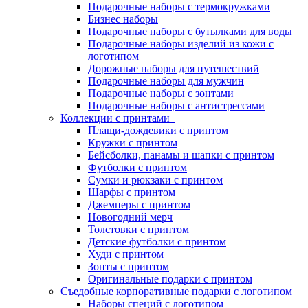
Подарочные наборы с термокружками
Бизнес наборы
Подарочные наборы с бутылками для воды
Подарочные наборы изделий из кожи с
логотипом
Дорожные наборы для путешествий
Подарочные наборы для мужчин
Подарочные наборы с зонтами
Подарочные наборы с антистрессами
Коллекции с принтами
Плащи-дождевики с принтом
Кружки с принтом
Бейсболки, панамы и шапки с принтом
Футболки с принтом
Сумки и рюкзаки с принтом
Шарфы с принтом
Джемперы с принтом
Новогодний мерч
Толстовки с принтом
Детские футболки с принтом
Худи с принтом
Зонты с принтом
Оригинальные подарки с принтом
Съедобные корпоративные подарки с логотипом
Наборы специй с логотипом