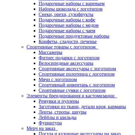
Подарочные наборы с вареньем
Наборы шоколада с логотипом
Снеки, орехи, сухофрукты
Подарочные наборы с кофе
Подарочные наборы с медом
Подарочные наборы с чаем
Подарочные продуктовые наборы
Конфеты, сладости, печенье
Спортивные товары с логотипом
Массажеры
Фитнес подарки с логотипом
Велосипедные аксессуары
Спортивные аксессуары с логотипом
Спортивные полотенца с логотипом
Мячи с логотипом
Спортивный инвентарь с логотипом
Спортивные сумки с логотипом
Элементы брендирования и кастомизации
Ремувки и пуллеры
Заготовки из ткани, детали кроя, карманы
Ленты, стропы, шнуры
Лейблы и шильды
Фурнитура
Мерч на заказ
Посуда и кухонные аксессуары на заказ