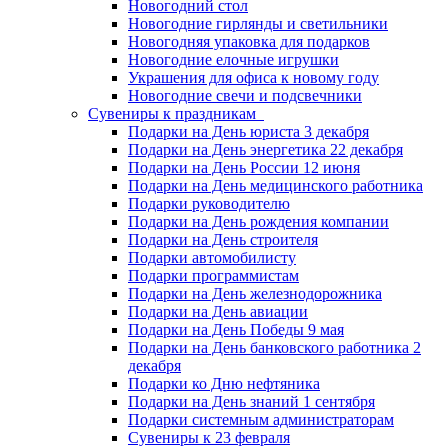
Новогодний стол
Новогодние гирлянды и светильники
Новогодняя упаковка для подарков
Новогодние елочные игрушки
Украшения для офиса к новому году
Новогодние свечи и подсвечники
Сувениры к праздникам
Подарки на День юриста 3 декабря
Подарки на День энергетика 22 декабря
Подарки на День России 12 июня
Подарки на День медицинского работника
Подарки руководителю
Подарки на День рождения компании
Подарки на День строителя
Подарки автомобилисту
Подарки программистам
Подарки на День железнодорожника
Подарки на День авиации
Подарки на День Победы 9 мая
Подарки на День банковского работника 2
декабря
Подарки ко Дню нефтяника
Подарки на День знаний 1 сентября
Подарки системным администраторам
Сувениры к 23 февраля