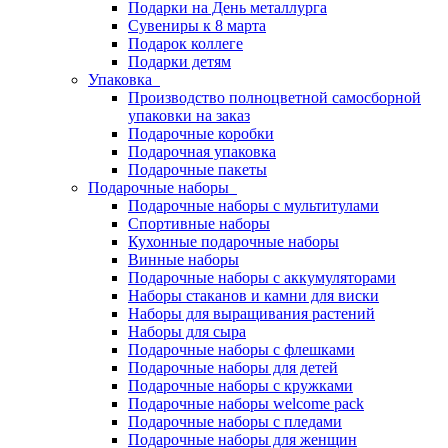
Подарки на День металлурга
Сувениры к 8 марта
Подарок коллеге
Подарки детям
Упаковка
Производство полноцветной самосборной
упаковки на заказ
Подарочные коробки
Подарочная упаковка
Подарочные пакеты
Подарочные наборы
Подарочные наборы с мультитулами
Спортивные наборы
Кухонные подарочные наборы
Винные наборы
Подарочные наборы с аккумуляторами
Наборы стаканов и камни для виски
Наборы для выращивания растений
Наборы для сыра
Подарочные наборы с флешками
Подарочные наборы для детей
Подарочные наборы с кружками
Подарочные наборы welcome pack
Подарочные наборы с пледами
Подарочные наборы для женщин