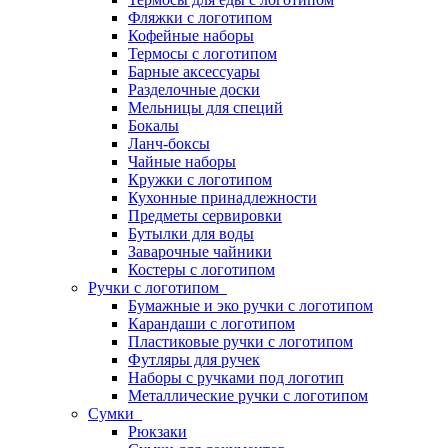
Фляжки с логотипом
Кофейные наборы
Термосы с логотипом
Барные аксессуары
Разделочные доски
Мельницы для специй
Бокалы
Ланч-боксы
Чайные наборы
Кружки с логотипом
Кухонные принадлежности
Предметы сервировки
Бутылки для воды
Заварочные чайники
Костеры с логотипом
Ручки с логотипом
Бумажные и эко ручки с логотипом
Карандаши с логотипом
Пластиковые ручки с логотипом
Футляры для ручек
Наборы с ручками под логотип
Металлические ручки с логотипом
Сумки
Рюкзаки