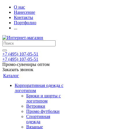
О нас
Нанесение
Контакты
Портфолио
...
+7 (495) 107-05-51
+7 (495) 107-05-51
Промо-сувениры оптом
Заказать звонок
Каталог
Корпоративная одежда с
логотипом
Брюки и шорты с
логотипом
Ветровки
Промо футболки
Спортивная
одежда
Вязаные