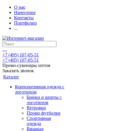
О нас
Нанесение
Контакты
Портфолио
...
+7 (495) 107-05-51
+7 (495) 107-05-51
Промо-сувениры оптом
Заказать звонок
Каталог
Корпоративная одежда с
логотипом
Брюки и шорты с
логотипом
Ветровки
Промо футболки
Спортивная
одежда
Вязаные