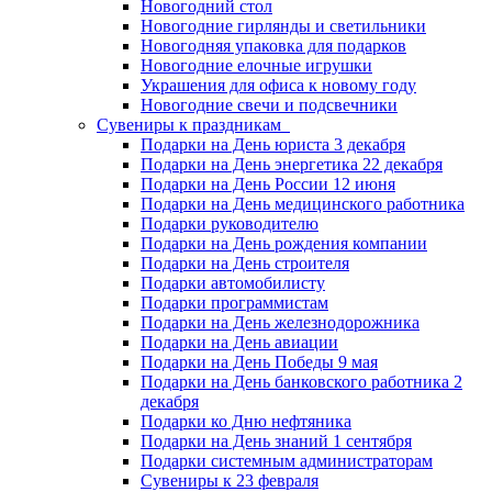
Новогодний стол
Новогодние гирлянды и светильники
Новогодняя упаковка для подарков
Новогодние елочные игрушки
Украшения для офиса к новому году
Новогодние свечи и подсвечники
Сувениры к праздникам
Подарки на День юриста 3 декабря
Подарки на День энергетика 22 декабря
Подарки на День России 12 июня
Подарки на День медицинского работника
Подарки руководителю
Подарки на День рождения компании
Подарки на День строителя
Подарки автомобилисту
Подарки программистам
Подарки на День железнодорожника
Подарки на День авиации
Подарки на День Победы 9 мая
Подарки на День банковского работника 2
декабря
Подарки ко Дню нефтяника
Подарки на День знаний 1 сентября
Подарки системным администраторам
Сувениры к 23 февраля