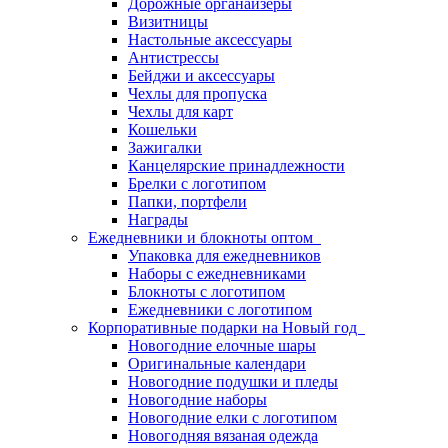
Дорожные органайзеры
Визитницы
Настольные аксессуары
Антистрессы
Бейджи и аксессуары
Чехлы для пропуска
Чехлы для карт
Кошельки
Зажигалки
Канцелярские принадлежности
Брелки с логотипом
Папки, портфели
Награды
Ежедневники и блокноты оптом
Упаковка для ежедневников
Наборы с ежедневниками
Блокноты с логотипом
Ежедневники с логотипом
Корпоративные подарки на Новый год
Новогодние елочные шары
Оригинальные календари
Новогодние подушки и пледы
Новогодние наборы
Новогодние елки с логотипом
Новогодняя вязаная одежда