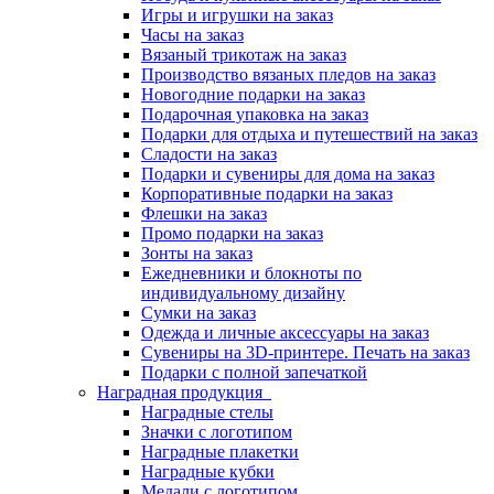
Игры и игрушки на заказ
Часы на заказ
Вязаный трикотаж на заказ
Производство вязаных пледов на заказ
Новогодние подарки на заказ
Подарочная упаковка на заказ
Подарки для отдыха и путешествий на заказ
Сладости на заказ
Подарки и сувениры для дома на заказ
Корпоративные подарки на заказ
Флешки на заказ
Промо подарки на заказ
Зонты на заказ
Ежедневники и блокноты по
индивидуальному дизайну
Сумки на заказ
Одежда и личные аксессуары на заказ
Сувениры на 3D-принтере. Печать на заказ
Подарки с полной запечаткой
Наградная продукция
Наградные стелы
Значки с логотипом
Наградные плакетки
Наградные кубки
Медали с логотипом