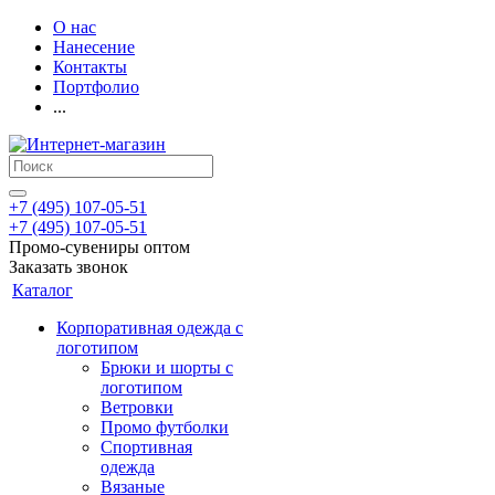
О нас
Нанесение
Контакты
Портфолио
...
+7 (495) 107-05-51
+7 (495) 107-05-51
Промо-сувениры оптом
Заказать звонок
Каталог
Корпоративная одежда с
логотипом
Брюки и шорты с
логотипом
Ветровки
Промо футболки
Спортивная
одежда
Вязаные