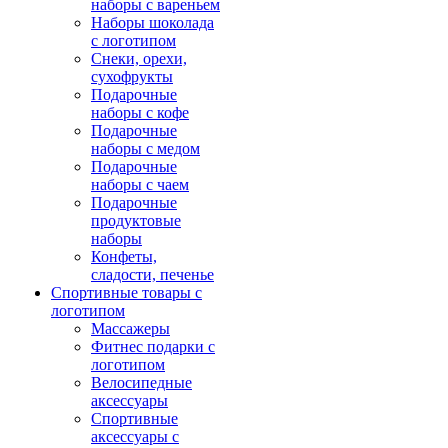
наборы с вареньем
Наборы шоколада
с логотипом
Снеки, орехи,
сухофрукты
Подарочные
наборы с кофе
Подарочные
наборы с медом
Подарочные
наборы с чаем
Подарочные
продуктовые
наборы
Конфеты,
сладости, печенье
Спортивные товары с
логотипом
Массажеры
Фитнес подарки с
логотипом
Велосипедные
аксессуары
Спортивные
аксессуары с