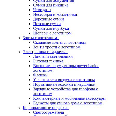
Сумки для документов
Сумки для пикника
Чемоданы
Несессеры и косметички
Дорожные сумки
Поясные сумки
Сумки для ноутбука
Шоперы с логотипом
Зонты с логотипом
Складные зонты с логотипом
Зонты трости с логотипом
Электроника и гаджеты
Лампы и светильники
Бытовая техника
Внешние аккумуляторы power bank с
логотипом
Флешки
Увлажнители воздуха с логотипом
Портативные колонки и наушники
Зарядные устройства для телефона с
логотипом
Компьютерные и мобильные аксессуары
Гаджеты для умного дома с логотипом
Корпоративные подарки
Светоотражатели