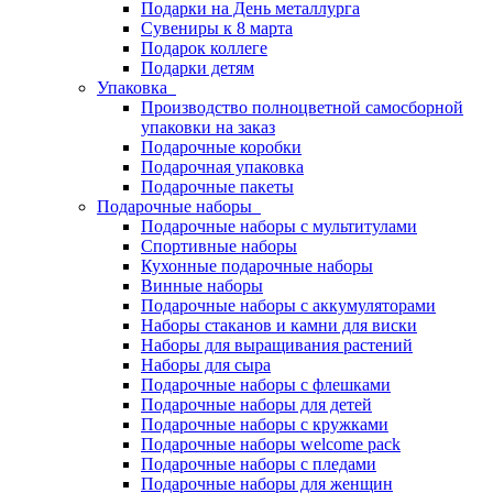
Подарки на День металлурга
Сувениры к 8 марта
Подарок коллеге
Подарки детям
Упаковка
Производство полноцветной самосборной
упаковки на заказ
Подарочные коробки
Подарочная упаковка
Подарочные пакеты
Подарочные наборы
Подарочные наборы с мультитулами
Спортивные наборы
Кухонные подарочные наборы
Винные наборы
Подарочные наборы с аккумуляторами
Наборы стаканов и камни для виски
Наборы для выращивания растений
Наборы для сыра
Подарочные наборы с флешками
Подарочные наборы для детей
Подарочные наборы с кружками
Подарочные наборы welcome pack
Подарочные наборы с пледами
Подарочные наборы для женщин