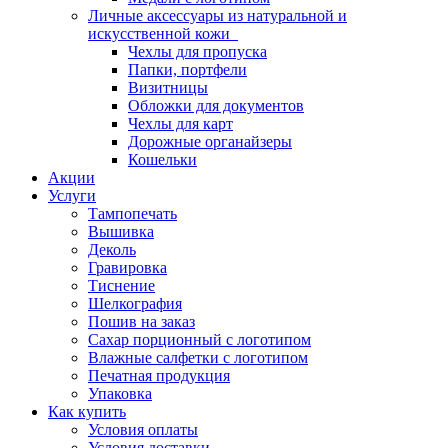
Личные аксессуары из натуральной и
искусственной кожи
Чехлы для пропуска
Папки, портфели
Визитницы
Обложки для документов
Чехлы для карт
Дорожные органайзеры
Кошельки
Акции
Услуги
Тампопечать
Вышивка
Деколь
Гравировка
Тиснение
Шелкография
Пошив на заказ
Сахар порционный с логотипом
Влажные салфетки с логотипом
Печатная продукция
Упаковка
Как купить
Условия оплаты
Условия доставки