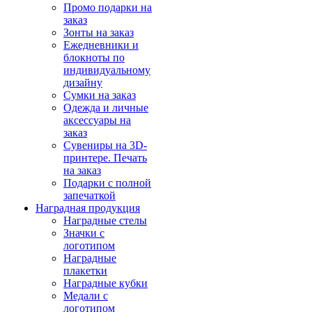
Промо подарки на
заказ
Зонты на заказ
Ежедневники и
блокноты по
индивидуальному
дизайну
Сумки на заказ
Одежда и личные
аксессуары на
заказ
Сувениры на 3D-
принтере. Печать
на заказ
Подарки с полной
запечаткой
Наградная продукция
Наградные стелы
Значки с
логотипом
Наградные
плакетки
Наградные кубки
Медали с
логотипом