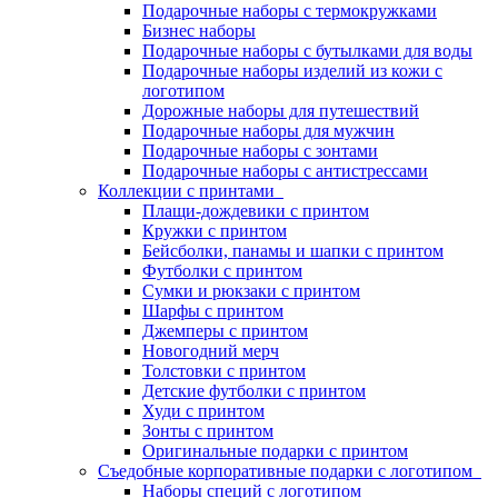
Подарочные наборы с термокружками
Бизнес наборы
Подарочные наборы с бутылками для воды
Подарочные наборы изделий из кожи с
логотипом
Дорожные наборы для путешествий
Подарочные наборы для мужчин
Подарочные наборы с зонтами
Подарочные наборы с антистрессами
Коллекции с принтами
Плащи-дождевики с принтом
Кружки с принтом
Бейсболки, панамы и шапки с принтом
Футболки с принтом
Сумки и рюкзаки с принтом
Шарфы с принтом
Джемперы с принтом
Новогодний мерч
Толстовки с принтом
Детские футболки с принтом
Худи с принтом
Зонты с принтом
Оригинальные подарки с принтом
Съедобные корпоративные подарки с логотипом
Наборы специй с логотипом