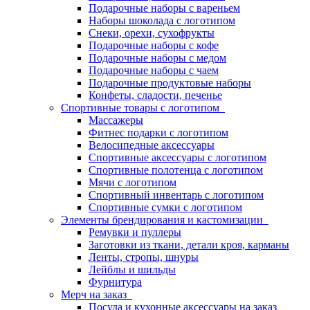
Подарочные наборы с вареньем
Наборы шоколада с логотипом
Снеки, орехи, сухофрукты
Подарочные наборы с кофе
Подарочные наборы с медом
Подарочные наборы с чаем
Подарочные продуктовые наборы
Конфеты, сладости, печенье
Спортивные товары с логотипом
Массажеры
Фитнес подарки с логотипом
Велосипедные аксессуары
Спортивные аксессуары с логотипом
Спортивные полотенца с логотипом
Мячи с логотипом
Спортивный инвентарь с логотипом
Спортивные сумки с логотипом
Элементы брендирования и кастомизации
Ремувки и пуллеры
Заготовки из ткани, детали кроя, карманы
Ленты, стропы, шнуры
Лейблы и шильды
Фурнитура
Мерч на заказ
Посуда и кухонные аксессуары на заказ