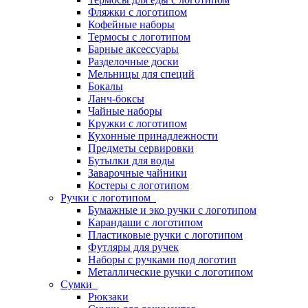
Фляжки с логотипом
Кофейные наборы
Термосы с логотипом
Барные аксессуары
Разделочные доски
Мельницы для специй
Бокалы
Ланч-боксы
Чайные наборы
Кружки с логотипом
Кухонные принадлежности
Предметы сервировки
Бутылки для воды
Заварочные чайники
Костеры с логотипом
Ручки с логотипом
Бумажные и эко ручки с логотипом
Карандаши с логотипом
Пластиковые ручки с логотипом
Футляры для ручек
Наборы с ручками под логотип
Металлические ручки с логотипом
Сумки
Рюкзаки