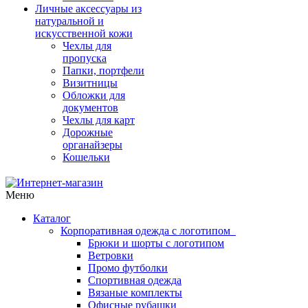
Личные аксессуары из
натуральной и
искусственной кожи
Чехлы для
пропуска
Папки, портфели
Визитницы
Обложки для
документов
Чехлы для карт
Дорожные
органайзеры
Кошельки
Меню
Каталог
Корпоративная одежда с логотипом
Брюки и шорты с логотипом
Ветровки
Промо футболки
Спортивная одежда
Вязаные комплекты
Офисные рубашки