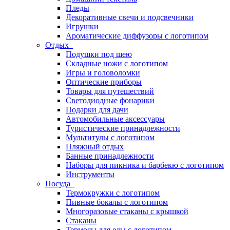
Пледы
Декоративные свечи и подсвечники
Игрушки
Ароматические диффузоры с логотипом
Отдых
Подушки под шею
Складные ножи с логотипом
Игры и головоломки
Оптические приборы
Товары для путешествий
Светодиодные фонарики
Подарки для дачи
Автомобильные аксессуары
Туристические принадлежности
Мультитулы с логотипом
Пляжный отдых
Банные принадлежности
Наборы для пикника и барбекю с логотипом
Инструменты
Посуда
Термокружки с логотипом
Пивные бокалы с логотипом
Многоразовые стаканы с крышкой
Стаканы
Термосы для еды с логотипом