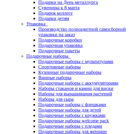
Подарки на День металлурга
Сувениры к 8 марта
Подарок коллеге
Подарки детям
Упаковка
Производство полноцветной самосборной
упаковки на заказ
Подарочные коробки
Подарочная упаковка
Подарочные пакеты
Подарочные наборы
Подарочные наборы с мультитулами
Спортивные наборы
Кухонные подарочные наборы
Винные наборы
Подарочные наборы с аккумуляторами
Наборы стаканов и камни для виски
Наборы для выращивания растений
Наборы для сыра
Подарочные наборы с флешками
Подарочные наборы для детей
Подарочные наборы с кружками
Подарочные наборы welcome pack
Подарочные наборы с пледами
Подарочные наборы для женщин