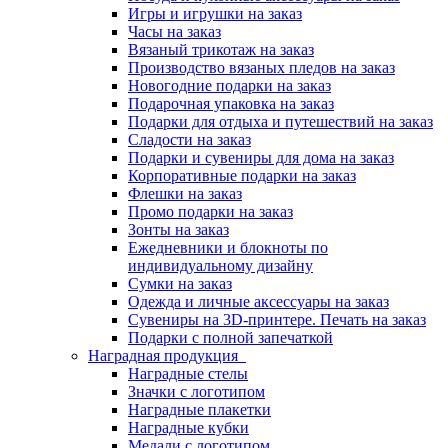
Игры и игрушки на заказ
Часы на заказ
Вязаный трикотаж на заказ
Производство вязаных пледов на заказ
Новогодние подарки на заказ
Подарочная упаковка на заказ
Подарки для отдыха и путешествий на заказ
Сладости на заказ
Подарки и сувениры для дома на заказ
Корпоративные подарки на заказ
Флешки на заказ
Промо подарки на заказ
Зонты на заказ
Ежедневники и блокноты по
индивидуальному дизайну
Сумки на заказ
Одежда и личные аксессуары на заказ
Сувениры на 3D-принтере. Печать на заказ
Подарки с полной запечаткой
Наградная продукция
Наградные стелы
Значки с логотипом
Наградные плакетки
Наградные кубки
Медали с логотипом