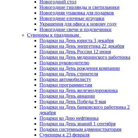
Новогодний стол
Новогодние гирлянды и светильники
Новогодняя упаковка для подарков
Новогодние елочные игрушки
Украшения для офиса к новому году
Новогодние свечи и подсвечники
Сувениры к праздникам
Подарки на День юриста 3 декабря
Подарки на День энергетика 22 декабря
Подарки на День России 12 июня
Подарки на День медицинского работника
Подарки руководителю
Подарки на День рождения компании
Подарки на День строителя
Подарки автомобилисту
Подарки программистам
Подарки на День железнодорожника
Подарки на День авиации
Подарки на День Победы 9 мая
Подарки на День банковского работника 2
декабря
Подарки ко Дню нефтяника
Подарки на День знаний 1 сентября
Подарки системным администраторам
Сувениры к 23 февраля