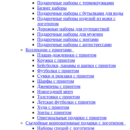
Подарочные наборы с термокружками
Бизнес наборы
Подарочные наборы с бутылками для воды
Подарочные наборы изделий из кожи с
логотипом
Дорожные наборы для путешествий
Подарочные наборы для мужчин
Подарочные наборы с зонтами
Подарочные наборы с антистрессами
Коллекции с принтами
Плащи-дождевики с принтом
Кружки с принтом
Бейсболки, панамы и шапки с принтом
Футболки с принтом
Сумки и рюкзаки с принтом
Шарфы с принтом
Джемперы с принтом
Новогодний мерч
Толстовки с принтом
Детские футболки с принтом
Худи с принтом
Зонты с принтом
Оригинальные подарки с принтом
Съедобные корпоративные подарки с логотипом
Наборы специй с логотипом