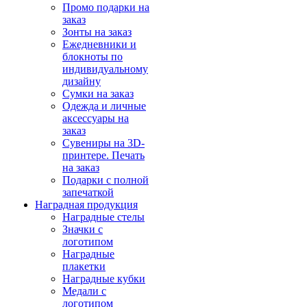
Промо подарки на
заказ
Зонты на заказ
Ежедневники и
блокноты по
индивидуальному
дизайну
Сумки на заказ
Одежда и личные
аксессуары на
заказ
Сувениры на 3D-
принтере. Печать
на заказ
Подарки с полной
запечаткой
Наградная продукция
Наградные стелы
Значки с
логотипом
Наградные
плакетки
Наградные кубки
Медали с
логотипом