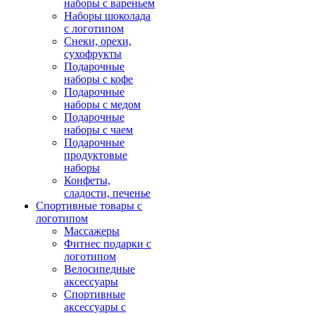
наборы с вареньем
Наборы шоколада
с логотипом
Снеки, орехи,
сухофрукты
Подарочные
наборы с кофе
Подарочные
наборы с медом
Подарочные
наборы с чаем
Подарочные
продуктовые
наборы
Конфеты,
сладости, печенье
Спортивные товары с
логотипом
Массажеры
Фитнес подарки с
логотипом
Велосипедные
аксессуары
Спортивные
аксессуары с