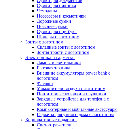
Сумки для документов
Сумки для пикника
Чемоданы
Несессеры и косметички
Дорожные сумки
Поясные сумки
Сумки для ноутбука
Шоперы с логотипом
Зонты с логотипом
Складные зонты с логотипом
Зонты трости с логотипом
Электроника и гаджеты
Лампы и светильники
Бытовая техника
Внешние аккумуляторы power bank с
логотипом
Флешки
Увлажнители воздуха с логотипом
Портативные колонки и наушники
Зарядные устройства для телефона с
логотипом
Компьютерные и мобильные аксессуары
Гаджеты для умного дома с логотипом
Корпоративные подарки
Светоотражатели