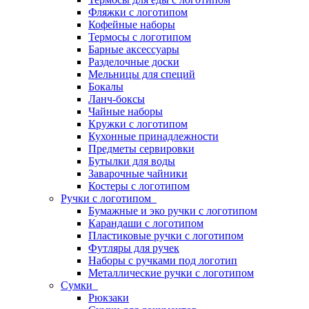
Фляжки с логотипом
Кофейные наборы
Термосы с логотипом
Барные аксессуары
Разделочные доски
Мельницы для специй
Бокалы
Ланч-боксы
Чайные наборы
Кружки с логотипом
Кухонные принадлежности
Предметы сервировки
Бутылки для воды
Заварочные чайники
Костеры с логотипом
Ручки с логотипом
Бумажные и эко ручки с логотипом
Карандаши с логотипом
Пластиковые ручки с логотипом
Футляры для ручек
Наборы с ручками под логотип
Металлические ручки с логотипом
Сумки
Рюкзаки