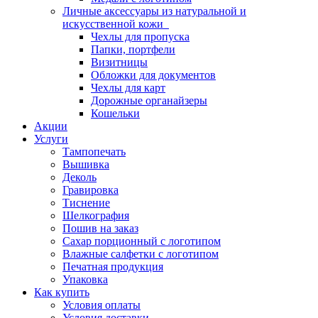
Личные аксессуары из натуральной и
искусственной кожи
Чехлы для пропуска
Папки, портфели
Визитницы
Обложки для документов
Чехлы для карт
Дорожные органайзеры
Кошельки
Акции
Услуги
Тампопечать
Вышивка
Деколь
Гравировка
Тиснение
Шелкография
Пошив на заказ
Сахар порционный с логотипом
Влажные салфетки с логотипом
Печатная продукция
Упаковка
Как купить
Условия оплаты
Условия доставки