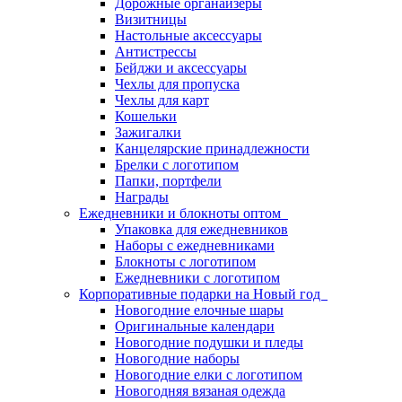
Дорожные органайзеры
Визитницы
Настольные аксессуары
Антистрессы
Бейджи и аксессуары
Чехлы для пропуска
Чехлы для карт
Кошельки
Зажигалки
Канцелярские принадлежности
Брелки с логотипом
Папки, портфели
Награды
Ежедневники и блокноты оптом
Упаковка для ежедневников
Наборы с ежедневниками
Блокноты с логотипом
Ежедневники с логотипом
Корпоративные подарки на Новый год
Новогодние елочные шары
Оригинальные календари
Новогодние подушки и пледы
Новогодние наборы
Новогодние елки с логотипом
Новогодняя вязаная одежда