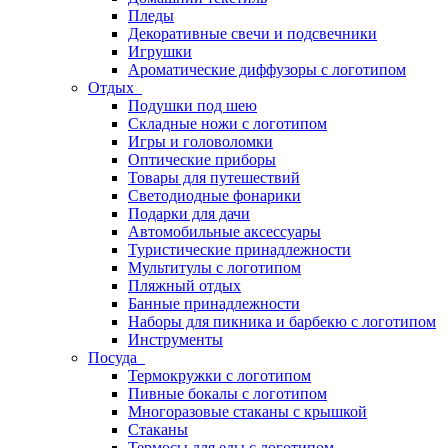
Пледы
Декоративные свечи и подсвечники
Игрушки
Ароматические диффузоры с логотипом
Отдых
Подушки под шею
Складные ножи с логотипом
Игры и головоломки
Оптические приборы
Товары для путешествий
Светодиодные фонарики
Подарки для дачи
Автомобильные аксессуары
Туристические принадлежности
Мультитулы с логотипом
Пляжный отдых
Банные принадлежности
Наборы для пикника и барбекю с логотипом
Инструменты
Посуда
Термокружки с логотипом
Пивные бокалы с логотипом
Многоразовые стаканы с крышкой
Стаканы
Термосы для еды с логотипом