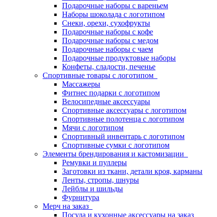
Подарочные наборы с вареньем
Наборы шоколада с логотипом
Снеки, орехи, сухофрукты
Подарочные наборы с кофе
Подарочные наборы с медом
Подарочные наборы с чаем
Подарочные продуктовые наборы
Конфеты, сладости, печенье
Спортивные товары с логотипом
Массажеры
Фитнес подарки с логотипом
Велосипедные аксессуары
Спортивные аксессуары с логотипом
Спортивные полотенца с логотипом
Мячи с логотипом
Спортивный инвентарь с логотипом
Спортивные сумки с логотипом
Элементы брендирования и кастомизации
Ремувки и пуллеры
Заготовки из ткани, детали кроя, карманы
Ленты, стропы, шнуры
Лейблы и шильды
Фурнитура
Мерч на заказ
Посуда и кухонные аксессуары на заказ