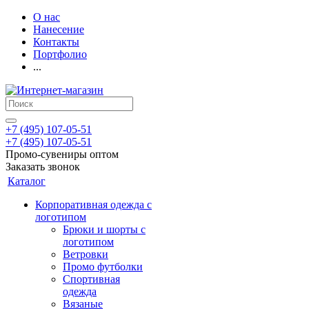
О нас
Нанесение
Контакты
Портфолио
...
+7 (495) 107-05-51
+7 (495) 107-05-51
Промо-сувениры оптом
Заказать звонок
Каталог
Корпоративная одежда с
логотипом
Брюки и шорты с
логотипом
Ветровки
Промо футболки
Спортивная
одежда
Вязаные