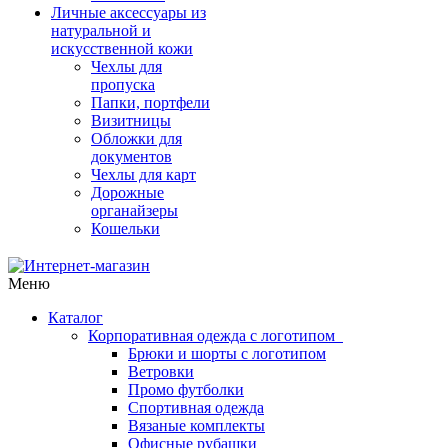
Личные аксессуары из
натуральной и
искусственной кожи
Чехлы для
пропуска
Папки, портфели
Визитницы
Обложки для
документов
Чехлы для карт
Дорожные
органайзеры
Кошельки
Меню
Каталог
Корпоративная одежда с логотипом
Брюки и шорты с логотипом
Ветровки
Промо футболки
Спортивная одежда
Вязаные комплекты
Офисные рубашки