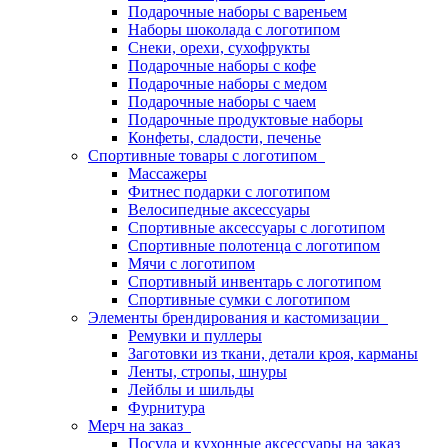
Подарочные наборы с вареньем
Наборы шоколада с логотипом
Снеки, орехи, сухофрукты
Подарочные наборы с кофе
Подарочные наборы с медом
Подарочные наборы с чаем
Подарочные продуктовые наборы
Конфеты, сладости, печенье
Спортивные товары с логотипом
Массажеры
Фитнес подарки с логотипом
Велосипедные аксессуары
Спортивные аксессуары с логотипом
Спортивные полотенца с логотипом
Мячи с логотипом
Спортивный инвентарь с логотипом
Спортивные сумки с логотипом
Элементы брендирования и кастомизации
Ремувки и пуллеры
Заготовки из ткани, детали кроя, карманы
Ленты, стропы, шнуры
Лейблы и шильды
Фурнитура
Мерч на заказ
Посуда и кухонные аксессуары на заказ