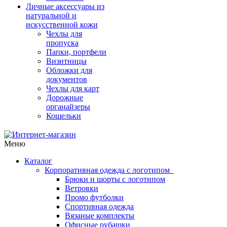
Личные аксессуары из
натуральной и
искусственной кожи
Чехлы для
пропуска
Папки, портфели
Визитницы
Обложки для
документов
Чехлы для карт
Дорожные
органайзеры
Кошельки
Меню
Каталог
Корпоративная одежда с логотипом
Брюки и шорты с логотипом
Ветровки
Промо футболки
Спортивная одежда
Вязаные комплекты
Офисные рубашки