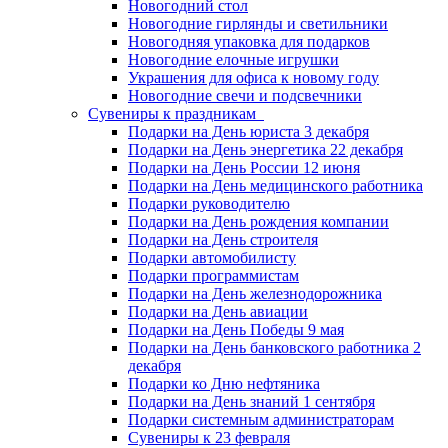
Новогодний стол
Новогодние гирлянды и светильники
Новогодняя упаковка для подарков
Новогодние елочные игрушки
Украшения для офиса к новому году
Новогодние свечи и подсвечники
Сувениры к праздникам
Подарки на День юриста 3 декабря
Подарки на День энергетика 22 декабря
Подарки на День России 12 июня
Подарки на День медицинского работника
Подарки руководителю
Подарки на День рождения компании
Подарки на День строителя
Подарки автомобилисту
Подарки программистам
Подарки на День железнодорожника
Подарки на День авиации
Подарки на День Победы 9 мая
Подарки на День банковского работника 2
декабря
Подарки ко Дню нефтяника
Подарки на День знаний 1 сентября
Подарки системным администраторам
Сувениры к 23 февраля