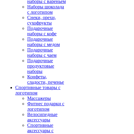
наборы с вареньем
Наборы шоколада
с логотипом
Снеки, орехи,
сухофрукты
Подарочные
наборы с кофе
Подарочные
наборы с медом
Подарочные
наборы с чаем
Подарочные
продуктовые
наборы
Конфеты,
сладости, печенье
Спортивные товары с
логотипом
Массажеры
Фитнес подарки с
логотипом
Велосипедные
аксессуары
Спортивные
аксессуары с