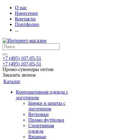
О нас
Нанесение
Контакты
Портфолио
...
+7 (495) 107-05-51
+7 (495) 107-05-51
Промо-сувениры оптом
Заказать звонок
Каталог
Корпоративная одежда с
логотипом
Брюки и шорты с
логотипом
Ветровки
Промо футболки
Спортивная
одежда
Вязаные