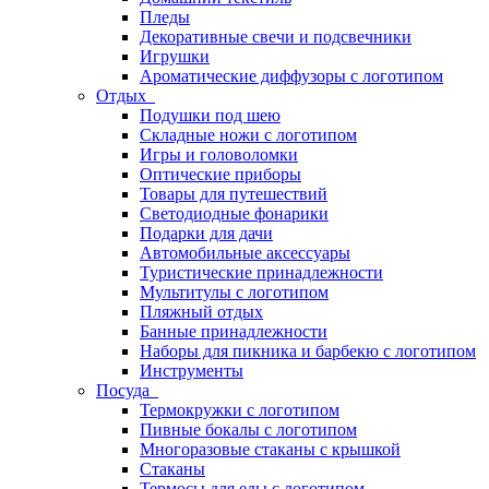
Пледы
Декоративные свечи и подсвечники
Игрушки
Ароматические диффузоры с логотипом
Отдых
Подушки под шею
Складные ножи с логотипом
Игры и головоломки
Оптические приборы
Товары для путешествий
Светодиодные фонарики
Подарки для дачи
Автомобильные аксессуары
Туристические принадлежности
Мультитулы с логотипом
Пляжный отдых
Банные принадлежности
Наборы для пикника и барбекю с логотипом
Инструменты
Посуда
Термокружки с логотипом
Пивные бокалы с логотипом
Многоразовые стаканы с крышкой
Стаканы
Термосы для еды с логотипом