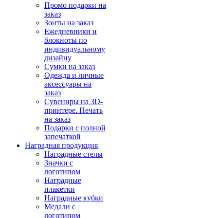
Промо подарки на
заказ
Зонты на заказ
Ежедневники и
блокноты по
индивидуальному
дизайну
Сумки на заказ
Одежда и личные
аксессуары на
заказ
Сувениры на 3D-
принтере. Печать
на заказ
Подарки с полной
запечаткой
Наградная продукция
Наградные стелы
Значки с
логотипом
Наградные
плакетки
Наградные кубки
Медали с
логотипом