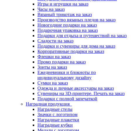
Игры и игрушки на заказ
Часы на заказ
Вязаный трикотаж на заказ
Производство вязаных пледов на заказ
Новогодние подарки на заказ
Подарочная упаковка на заказ
Подарки для отдыха и путешествий на заказ
Сладости на заказ
Подарки и сувениры для дома на заказ
Корпоративные подарки на заказ
Флешки на заказ
Промо подарки на заказ
Зонты на заказ
Ежедневники и блокноты по
индивидуальному дизайну
Сумки на заказ
Одежда и личные аксессуары на заказ
Сувениры на 3D-принтере. Печать на заказ
Подарки с полной запечаткой
Наградная продукция
Наградные стелы
Значки с логотипом
Наградные плакетки
Наградные кубки
Медали с логотипом