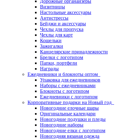
Дорожные органайзеры
Визитницы
Настольные аксессуары
Антистрессы
Бейджи и аксессуары
Чехлы для пропуска
Чехлы для карт
Кошельки
Зажигалки
Канцелярские принадлежности
Брелки с логотипом
Папки, портфели
Награды
Ежедневники и блокноты оптом
Упаковка для ежедневников
Наборы с ежедневниками
Блокноты с логотипом
Ежедневники с логотипом
Корпоративные подарки на Новый год
Новогодние елочные шары
Оригинальные календари
Новогодние подушки и пледы
Новогодние наборы
Новогодние елки с логотипом
Новогодняя вязаная одежда