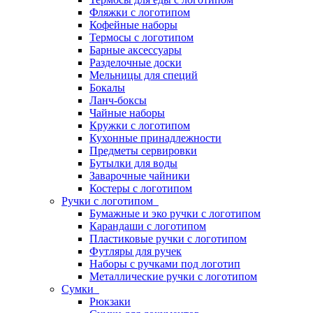
Фляжки с логотипом
Кофейные наборы
Термосы с логотипом
Барные аксессуары
Разделочные доски
Мельницы для специй
Бокалы
Ланч-боксы
Чайные наборы
Кружки с логотипом
Кухонные принадлежности
Предметы сервировки
Бутылки для воды
Заварочные чайники
Костеры с логотипом
Ручки с логотипом
Бумажные и эко ручки с логотипом
Карандаши с логотипом
Пластиковые ручки с логотипом
Футляры для ручек
Наборы с ручками под логотип
Металлические ручки с логотипом
Сумки
Рюкзаки