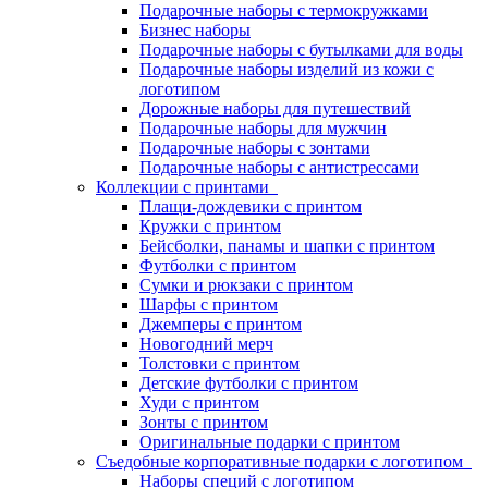
Подарочные наборы с термокружками
Бизнес наборы
Подарочные наборы с бутылками для воды
Подарочные наборы изделий из кожи с
логотипом
Дорожные наборы для путешествий
Подарочные наборы для мужчин
Подарочные наборы с зонтами
Подарочные наборы с антистрессами
Коллекции с принтами
Плащи-дождевики с принтом
Кружки с принтом
Бейсболки, панамы и шапки с принтом
Футболки с принтом
Сумки и рюкзаки с принтом
Шарфы с принтом
Джемперы с принтом
Новогодний мерч
Толстовки с принтом
Детские футболки с принтом
Худи с принтом
Зонты с принтом
Оригинальные подарки с принтом
Съедобные корпоративные подарки с логотипом
Наборы специй с логотипом