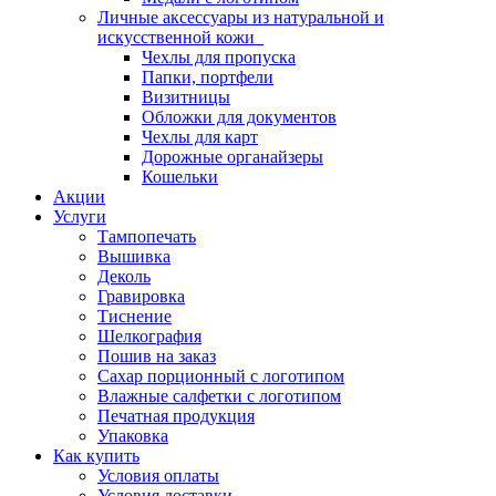
Личные аксессуары из натуральной и
искусственной кожи
Чехлы для пропуска
Папки, портфели
Визитницы
Обложки для документов
Чехлы для карт
Дорожные органайзеры
Кошельки
Акции
Услуги
Тампопечать
Вышивка
Деколь
Гравировка
Тиснение
Шелкография
Пошив на заказ
Сахар порционный с логотипом
Влажные салфетки с логотипом
Печатная продукция
Упаковка
Как купить
Условия оплаты
Условия доставки