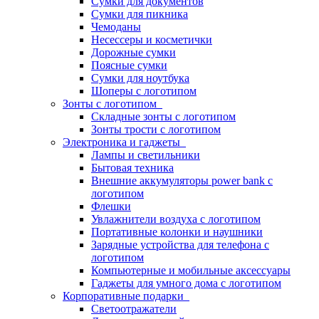
Сумки для документов
Сумки для пикника
Чемоданы
Несессеры и косметички
Дорожные сумки
Поясные сумки
Сумки для ноутбука
Шоперы с логотипом
Зонты с логотипом
Складные зонты с логотипом
Зонты трости с логотипом
Электроника и гаджеты
Лампы и светильники
Бытовая техника
Внешние аккумуляторы power bank с
логотипом
Флешки
Увлажнители воздуха с логотипом
Портативные колонки и наушники
Зарядные устройства для телефона с
логотипом
Компьютерные и мобильные аксессуары
Гаджеты для умного дома с логотипом
Корпоративные подарки
Светоотражатели