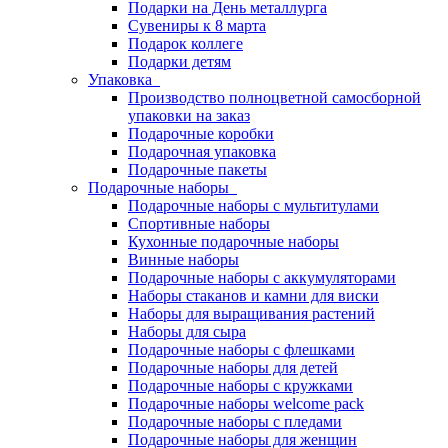
Подарки на День металлурга
Сувениры к 8 марта
Подарок коллеге
Подарки детям
Упаковка
Производство полноцветной самосборной
упаковки на заказ
Подарочные коробки
Подарочная упаковка
Подарочные пакеты
Подарочные наборы
Подарочные наборы с мультитулами
Спортивные наборы
Кухонные подарочные наборы
Винные наборы
Подарочные наборы с аккумуляторами
Наборы стаканов и камни для виски
Наборы для выращивания растений
Наборы для сыра
Подарочные наборы с флешками
Подарочные наборы для детей
Подарочные наборы с кружками
Подарочные наборы welcome pack
Подарочные наборы с пледами
Подарочные наборы для женщин