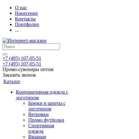
О нас
Нанесение
Контакты
Портфолио
...
+7 (495) 107-05-51
+7 (495) 107-05-51
Промо-сувениры оптом
Заказать звонок
Каталог
Корпоративная одежда с
логотипом
Брюки и шорты с
логотипом
Ветровки
Промо футболки
Спортивная
одежда
Вязаные