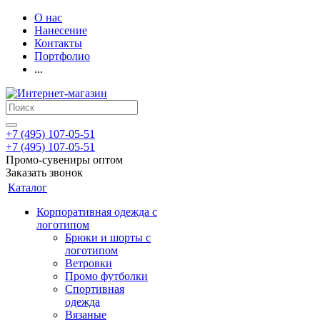
О нас
Нанесение
Контакты
Портфолио
...
+7 (495) 107-05-51
+7 (495) 107-05-51
Промо-сувениры оптом
Заказать звонок
Каталог
Корпоративная одежда с
логотипом
Брюки и шорты с
логотипом
Ветровки
Промо футболки
Спортивная
одежда
Вязаные