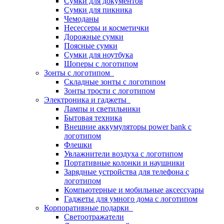
Сумки для документов
Сумки для пикника
Чемоданы
Несессеры и косметички
Дорожные сумки
Поясные сумки
Сумки для ноутбука
Шоперы с логотипом
Зонты с логотипом
Складные зонты с логотипом
Зонты трости с логотипом
Электроника и гаджеты
Лампы и светильники
Бытовая техника
Внешние аккумуляторы power bank с
логотипом
Флешки
Увлажнители воздуха с логотипом
Портативные колонки и наушники
Зарядные устройства для телефона с
логотипом
Компьютерные и мобильные аксессуары
Гаджеты для умного дома с логотипом
Корпоративные подарки
Светоотражатели