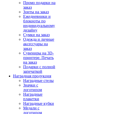
Промо подарки на
заказ
Зонты на заказ
Ежедневники и
блокноты по
индивидуальному
дизайну
Сумки на заказ
Одежда и личные
аксессуары на
заказ
Сувениры на 3D-
принтере. Печать
на заказ
Подарки с полной
запечаткой
Наградная продукция
Наградные стелы
Значки с
логотипом
Наградные
плакетки
Наградные кубки
Медали с
логотипом