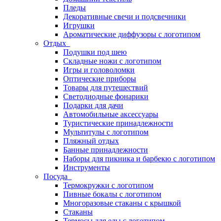
Пледы
Декоративные свечи и подсвечники
Игрушки
Ароматические диффузоры с логотипом
Отдых
Подушки под шею
Складные ножи с логотипом
Игры и головоломки
Оптические приборы
Товары для путешествий
Светодиодные фонарики
Подарки для дачи
Автомобильные аксессуары
Туристические принадлежности
Мультитулы с логотипом
Пляжный отдых
Банные принадлежности
Наборы для пикника и барбекю с логотипом
Инструменты
Посуда
Термокружки с логотипом
Пивные бокалы с логотипом
Многоразовые стаканы с крышкой
Стаканы
Термосы для еды с логотипом