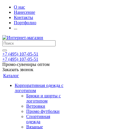
О нас
Нанесение
Контакты
Портфолио
...
+7 (495) 107-05-51
+7 (495) 107-05-51
Промо-сувениры оптом
Заказать звонок
Каталог
Корпоративная одежда с
логотипом
Брюки и шорты с
логотипом
Ветровки
Промо футболки
Спортивная
одежда
Вязаные