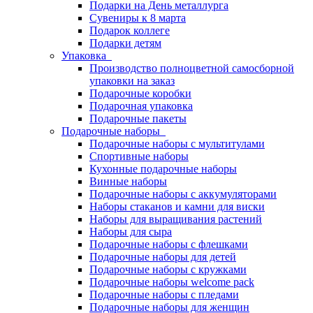
Подарки на День металлурга
Сувениры к 8 марта
Подарок коллеге
Подарки детям
Упаковка
Производство полноцветной самосборной
упаковки на заказ
Подарочные коробки
Подарочная упаковка
Подарочные пакеты
Подарочные наборы
Подарочные наборы с мультитулами
Спортивные наборы
Кухонные подарочные наборы
Винные наборы
Подарочные наборы с аккумуляторами
Наборы стаканов и камни для виски
Наборы для выращивания растений
Наборы для сыра
Подарочные наборы с флешками
Подарочные наборы для детей
Подарочные наборы с кружками
Подарочные наборы welcome pack
Подарочные наборы с пледами
Подарочные наборы для женщин