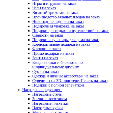
Игры и игрушки на заказ
Часы на заказ
Вязаный трикотаж на заказ
Производство вязаных пледов на заказ
Новогодние подарки на заказ
Подарочная упаковка на заказ
Подарки для отдыха и путешествий на заказ
Сладости на заказ
Подарки и сувениры для дома на заказ
Корпоративные подарки на заказ
Флешки на заказ
Промо подарки на заказ
Зонты на заказ
Ежедневники и блокноты по
индивидуальному дизайну
Сумки на заказ
Одежда и личные аксессуары на заказ
Сувениры на 3D-принтере. Печать на заказ
Подарки с полной запечаткой
Наградная продукция
Наградные стелы
Значки с логотипом
Наградные плакетки
Наградные кубки
Медали с логотипом