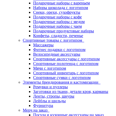
Подарочные наборы с вареньем
Наборы шоколада с логотипом
Снеки, орехи, сухофрукты
Подарочные наборы с кофе
Подарочные наборы с медом
Подарочные наборы с чаем
Подарочные продуктовые наборы
Конфеты, сладости, печенье
Спортивные товары с логотипом
Массажеры
Фитнес подарки с логотипом
Велосипедные аксессуары
Спортивные аксессуары с логотипом
Спортивные полотенца с логотипом
Мячи с логотипом
Спортивный инвентарь с логотипом
Спортивные сумки с логотипом
Элементы брендирования и кастомизации
Ремувки и пуллеры
Заготовки из ткани, детали кроя, карманы
Ленты, стропы, шнуры
Лейблы и шильды
Фурнитура
Мерч на заказ
Посуда и кухонные аксессуары на заказ