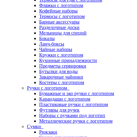
Фляжки с логотипом
Кофейные наборы
Термосы с логотипом
Барные аксессуары
Разделочные доски
Мельницы для специй
Бокалы
Ланч-боксы
Чайные наборы
Кружки с логотипом
Кухонные принадлежности
Предметы сервировки
Бутылки для воды
Заварочные чайники
Костеры с логотипом
Ручки с логотипом
Бумажные и эко ручки с логотипом
Карандаши с логотипом
Пластиковые ручки с логотипом
Футляры для ручек
Наборы с ручками под логотип
Металлические ручки с логотипом
Сумки
Рюкзаки