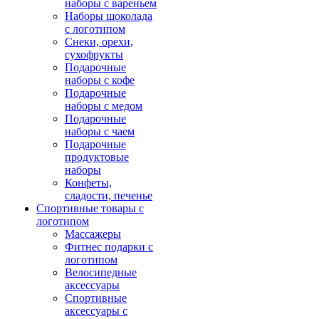
наборы с вареньем
Наборы шоколада
с логотипом
Снеки, орехи,
сухофрукты
Подарочные
наборы с кофе
Подарочные
наборы с медом
Подарочные
наборы с чаем
Подарочные
продуктовые
наборы
Конфеты,
сладости, печенье
Спортивные товары с
логотипом
Массажеры
Фитнес подарки с
логотипом
Велосипедные
аксессуары
Спортивные
аксессуары с