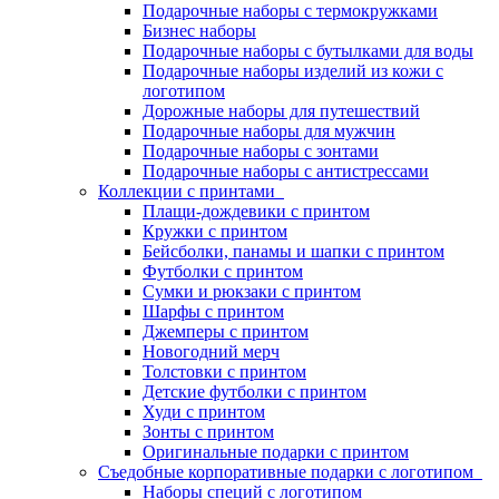
Подарочные наборы с термокружками
Бизнес наборы
Подарочные наборы с бутылками для воды
Подарочные наборы изделий из кожи с
логотипом
Дорожные наборы для путешествий
Подарочные наборы для мужчин
Подарочные наборы с зонтами
Подарочные наборы с антистрессами
Коллекции с принтами
Плащи-дождевики с принтом
Кружки с принтом
Бейсболки, панамы и шапки с принтом
Футболки с принтом
Сумки и рюкзаки с принтом
Шарфы с принтом
Джемперы с принтом
Новогодний мерч
Толстовки с принтом
Детские футболки с принтом
Худи с принтом
Зонты с принтом
Оригинальные подарки с принтом
Съедобные корпоративные подарки с логотипом
Наборы специй с логотипом