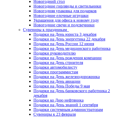
Новогодний стол
Новогодние гирлянды и светильники
Новогодняя упаковка для подарков
Новогодние елочные игрушки
Украшения для офиса к новому году
Новогодние свечи и подсвечники
Сувениры к праздникам
Подарки на День юриста 3 декабря
Подарки на День энергетика 22 декабря
Подарки на День России 12 июня
Подарки на День медицинского работника
Подарки руководителю
Подарки на День рождения компании
Подарки на День строителя
Подарки автомобилисту
Подарки программистам
Подарки на День железнодорожника
Подарки на День авиации
Подарки на День Победы 9 мая
Подарки на День банковского работника 2
декабря
Подарки ко Дню нефтяника
Подарки на День знаний 1 сентября
Подарки системным администраторам
Сувениры к 23 февраля