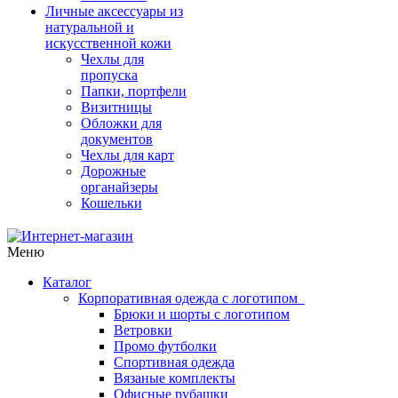
Личные аксессуары из
натуральной и
искусственной кожи
Чехлы для
пропуска
Папки, портфели
Визитницы
Обложки для
документов
Чехлы для карт
Дорожные
органайзеры
Кошельки
Меню
Каталог
Корпоративная одежда с логотипом
Брюки и шорты с логотипом
Ветровки
Промо футболки
Спортивная одежда
Вязаные комплекты
Офисные рубашки