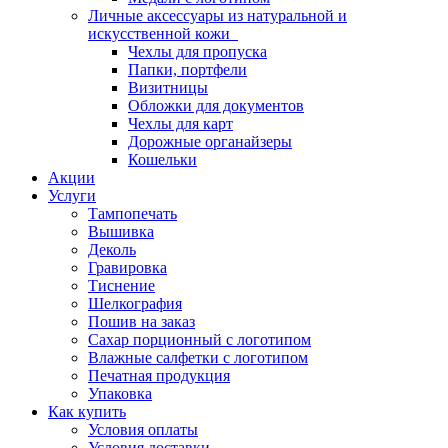
Личные аксессуары из натуральной и
искусственной кожи
Чехлы для пропуска
Папки, портфели
Визитницы
Обложки для документов
Чехлы для карт
Дорожные органайзеры
Кошельки
Акции
Услуги
Тампопечать
Вышивка
Деколь
Гравировка
Тиснение
Шелкография
Пошив на заказ
Сахар порционный с логотипом
Влажные салфетки с логотипом
Печатная продукция
Упаковка
Как купить
Условия оплаты
Условия доставки