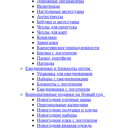
Дорожные органайзеры
Визитницы
Настольные аксессуары
Антистрессы
Бейджи и аксессуары
Чехлы для пропуска
Чехлы для карт
Кошельки
Зажигалки
Канцелярские принадлежности
Брелки с логотипом
Папки, портфели
Награды
Ежедневники и блокноты оптом
Упаковка для ежедневников
Наборы с ежедневниками
Блокноты с логотипом
Ежедневники с логотипом
Корпоративные подарки на Новый год
Новогодние елочные шары
Оригинальные календари
Новогодние подушки и пледы
Новогодние наборы
Новогодние елки с логотипом
Новогодняя вязаная одежда