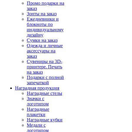
Промо подарки на
заказ
Зонты на заказ
Ежедневники и
блокноты по
индивидуальному
дизайну
Сумки на заказ
Одежда и личные
аксессуары на
заказ
Сувениры на 3D-
принтере. Печать
на заказ
Подарки с полной
запечаткой
Наградная продукция
Наградные стелы
Значки с
логотипом
Наградные
плакетки
Наградные кубки
Медали с
логотипом