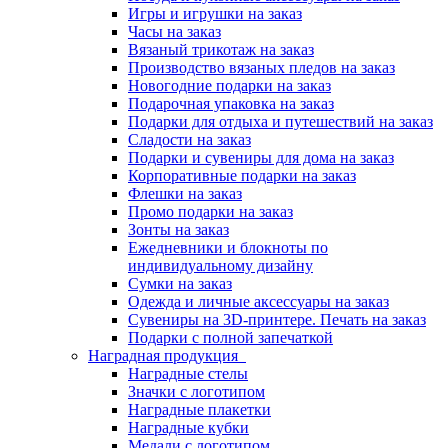
Игры и игрушки на заказ
Часы на заказ
Вязаный трикотаж на заказ
Производство вязаных пледов на заказ
Новогодние подарки на заказ
Подарочная упаковка на заказ
Подарки для отдыха и путешествий на заказ
Сладости на заказ
Подарки и сувениры для дома на заказ
Корпоративные подарки на заказ
Флешки на заказ
Промо подарки на заказ
Зонты на заказ
Ежедневники и блокноты по
индивидуальному дизайну
Сумки на заказ
Одежда и личные аксессуары на заказ
Сувениры на 3D-принтере. Печать на заказ
Подарки с полной запечаткой
Наградная продукция
Наградные стелы
Значки с логотипом
Наградные плакетки
Наградные кубки
Медали с логотипом