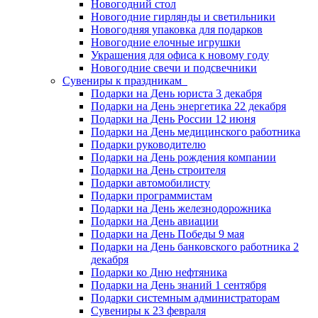
Новогодний стол
Новогодние гирлянды и светильники
Новогодняя упаковка для подарков
Новогодние елочные игрушки
Украшения для офиса к новому году
Новогодние свечи и подсвечники
Сувениры к праздникам
Подарки на День юриста 3 декабря
Подарки на День энергетика 22 декабря
Подарки на День России 12 июня
Подарки на День медицинского работника
Подарки руководителю
Подарки на День рождения компании
Подарки на День строителя
Подарки автомобилисту
Подарки программистам
Подарки на День железнодорожника
Подарки на День авиации
Подарки на День Победы 9 мая
Подарки на День банковского работника 2
декабря
Подарки ко Дню нефтяника
Подарки на День знаний 1 сентября
Подарки системным администраторам
Сувениры к 23 февраля