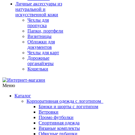
Личные аксессуары из
натуральной и
искусственной кожи
Чехлы для
пропуска
Папки, портфели
Визитницы
Обложки для
документов
Чехлы для карт
Дорожные
органайзеры
Кошельки
Меню
Каталог
Корпоративная одежда с логотипом
Брюки и шорты с логотипом
Ветровки
Промо футболки
Спортивная одежда
Вязаные комплекты
Офисные рубашки