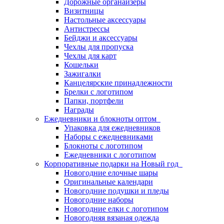
Дорожные органайзеры
Визитницы
Настольные аксессуары
Антистрессы
Бейджи и аксессуары
Чехлы для пропуска
Чехлы для карт
Кошельки
Зажигалки
Канцелярские принадлежности
Брелки с логотипом
Папки, портфели
Награды
Ежедневники и блокноты оптом
Упаковка для ежедневников
Наборы с ежедневниками
Блокноты с логотипом
Ежедневники с логотипом
Корпоративные подарки на Новый год
Новогодние елочные шары
Оригинальные календари
Новогодние подушки и пледы
Новогодние наборы
Новогодние елки с логотипом
Новогодняя вязаная одежда