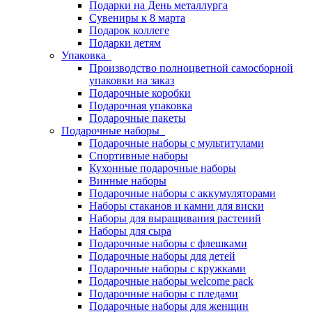
Подарки на День металлурга
Сувениры к 8 марта
Подарок коллеге
Подарки детям
Упаковка
Производство полноцветной самосборной
упаковки на заказ
Подарочные коробки
Подарочная упаковка
Подарочные пакеты
Подарочные наборы
Подарочные наборы с мультитулами
Спортивные наборы
Кухонные подарочные наборы
Винные наборы
Подарочные наборы с аккумуляторами
Наборы стаканов и камни для виски
Наборы для выращивания растений
Наборы для сыра
Подарочные наборы с флешками
Подарочные наборы для детей
Подарочные наборы с кружками
Подарочные наборы welcome pack
Подарочные наборы с пледами
Подарочные наборы для женщин