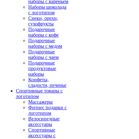
наборы с вареньем
Наборы шоколада
с логотипом
Снеки, орехи,
сухофрукты
Подарочные
наборы с кофе
Подарочные
наборы с медом
Подарочные
наборы с чаем
Подарочные
продуктовые
наборы
Конфеты,
сладости, печенье
Спортивные товары с
логотипом
Массажеры
Фитнес подарки с
логотипом
Велосипедные
аксессуары
Спортивные
аксессуары с