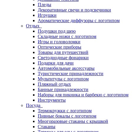
Пледы
Декоративные свечи и подсвечники
Игрушки
Ароматические диффузоры с логотипом
Отдых
Подушки под шею
Складные ножи с логотипом
Игры и головоломки
Оптические приборы
Товары для путешествий
Светодиодные фонарики
Подарки для дачи
Автомобильные аксессуары
Туристические принадлежности
Мультитулы с логотипом
Пляжный отдых
Банные принадлежности
Наборы для пикника и барбекю с логотипом
Инструменты
Посуда
Термокружки с логотипом
Пивные бокалы с логотипом
Многоразовые стаканы с крышкой
Стаканы
Термосы для еды с логотипом