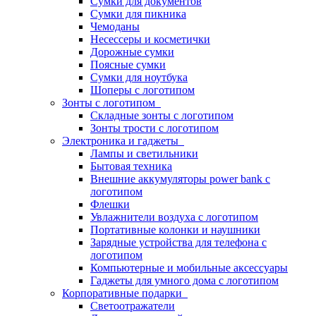
Сумки для документов
Сумки для пикника
Чемоданы
Несессеры и косметички
Дорожные сумки
Поясные сумки
Сумки для ноутбука
Шоперы с логотипом
Зонты с логотипом
Складные зонты с логотипом
Зонты трости с логотипом
Электроника и гаджеты
Лампы и светильники
Бытовая техника
Внешние аккумуляторы power bank с
логотипом
Флешки
Увлажнители воздуха с логотипом
Портативные колонки и наушники
Зарядные устройства для телефона с
логотипом
Компьютерные и мобильные аксессуары
Гаджеты для умного дома с логотипом
Корпоративные подарки
Светоотражатели