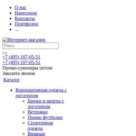
О нас
Нанесение
Контакты
Портфолио
...
+7 (495) 107-05-51
+7 (495) 107-05-51
Промо-сувениры оптом
Заказать звонок
Каталог
Корпоративная одежда с
логотипом
Брюки и шорты с
логотипом
Ветровки
Промо футболки
Спортивная
одежда
Вязаные