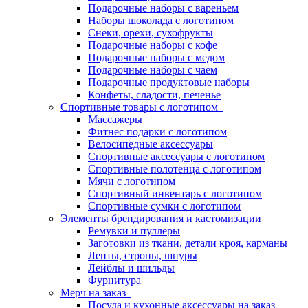
Подарочные наборы с вареньем
Наборы шоколада с логотипом
Снеки, орехи, сухофрукты
Подарочные наборы с кофе
Подарочные наборы с медом
Подарочные наборы с чаем
Подарочные продуктовые наборы
Конфеты, сладости, печенье
Спортивные товары с логотипом
Массажеры
Фитнес подарки с логотипом
Велосипедные аксессуары
Спортивные аксессуары с логотипом
Спортивные полотенца с логотипом
Мячи с логотипом
Спортивный инвентарь с логотипом
Спортивные сумки с логотипом
Элементы брендирования и кастомизации
Ремувки и пуллеры
Заготовки из ткани, детали кроя, карманы
Ленты, стропы, шнуры
Лейблы и шильды
Фурнитура
Мерч на заказ
Посуда и кухонные аксессуары на заказ