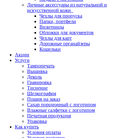
Личные аксессуары из натуральной и
искусственной кожи
Чехлы для пропуска
Папки, портфели
Визитницы
Обложки для документов
Чехлы для карт
Дорожные органайзеры
Кошельки
Акции
Услуги
Тампопечать
Вышивка
Деколь
Гравировка
Тиснение
Шелкография
Пошив на заказ
Сахар порционный с логотипом
Влажные салфетки с логотипом
Печатная продукция
Упаковка
Как купить
Условия оплаты
Условия доставки