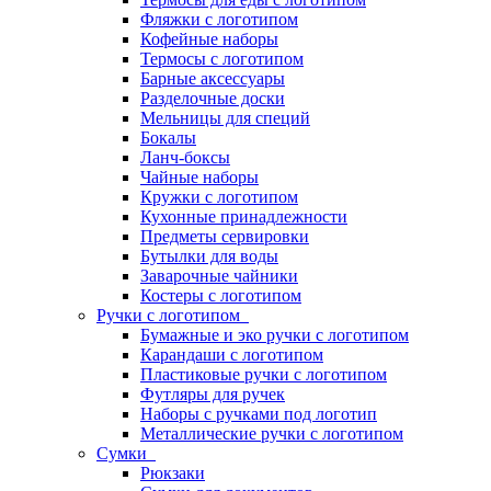
Фляжки с логотипом
Кофейные наборы
Термосы с логотипом
Барные аксессуары
Разделочные доски
Мельницы для специй
Бокалы
Ланч-боксы
Чайные наборы
Кружки с логотипом
Кухонные принадлежности
Предметы сервировки
Бутылки для воды
Заварочные чайники
Костеры с логотипом
Ручки с логотипом
Бумажные и эко ручки с логотипом
Карандаши с логотипом
Пластиковые ручки с логотипом
Футляры для ручек
Наборы с ручками под логотип
Металлические ручки с логотипом
Сумки
Рюкзаки