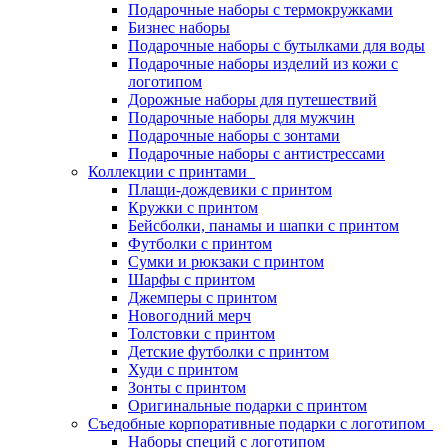
Подарочные наборы с термокружками
Бизнес наборы
Подарочные наборы с бутылками для воды
Подарочные наборы изделий из кожи с
логотипом
Дорожные наборы для путешествий
Подарочные наборы для мужчин
Подарочные наборы с зонтами
Подарочные наборы с антистрессами
Коллекции с принтами
Плащи-дождевики с принтом
Кружки с принтом
Бейсболки, панамы и шапки с принтом
Футболки с принтом
Сумки и рюкзаки с принтом
Шарфы с принтом
Джемперы с принтом
Новогодний мерч
Толстовки с принтом
Детские футболки с принтом
Худи с принтом
Зонты с принтом
Оригинальные подарки с принтом
Съедобные корпоративные подарки с логотипом
Наборы специй с логотипом