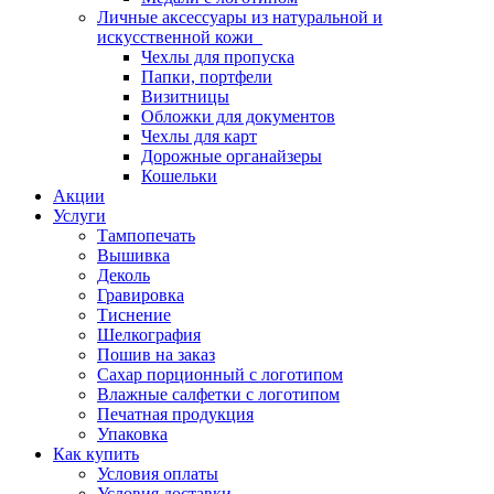
Личные аксессуары из натуральной и
искусственной кожи
Чехлы для пропуска
Папки, портфели
Визитницы
Обложки для документов
Чехлы для карт
Дорожные органайзеры
Кошельки
Акции
Услуги
Тампопечать
Вышивка
Деколь
Гравировка
Тиснение
Шелкография
Пошив на заказ
Сахар порционный с логотипом
Влажные салфетки с логотипом
Печатная продукция
Упаковка
Как купить
Условия оплаты
Условия доставки