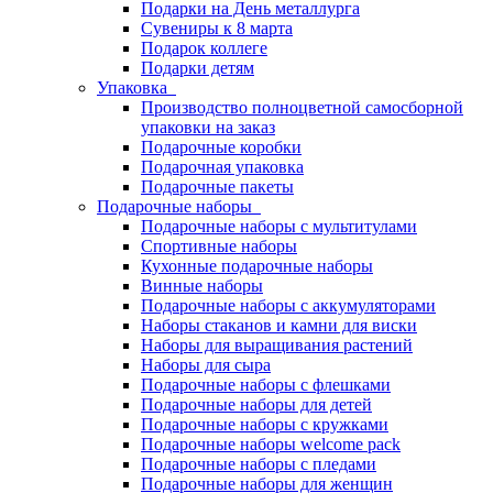
Подарки на День металлурга
Сувениры к 8 марта
Подарок коллеге
Подарки детям
Упаковка
Производство полноцветной самосборной
упаковки на заказ
Подарочные коробки
Подарочная упаковка
Подарочные пакеты
Подарочные наборы
Подарочные наборы с мультитулами
Спортивные наборы
Кухонные подарочные наборы
Винные наборы
Подарочные наборы с аккумуляторами
Наборы стаканов и камни для виски
Наборы для выращивания растений
Наборы для сыра
Подарочные наборы с флешками
Подарочные наборы для детей
Подарочные наборы с кружками
Подарочные наборы welcome pack
Подарочные наборы с пледами
Подарочные наборы для женщин