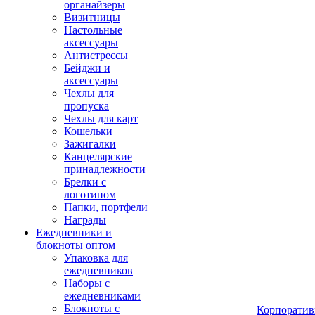
органайзеры
Визитницы
Настольные
аксессуары
Антистрессы
Бейджи и
аксессуары
Чехлы для
пропуска
Чехлы для карт
Кошельки
Зажигалки
Канцелярские
принадлежности
Брелки с
логотипом
Папки, портфели
Награды
Ежедневники и
блокноты оптом
Упаковка для
ежедневников
Наборы с
ежедневниками
Блокноты с
Корпоратив