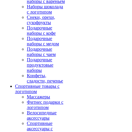
наборы с вареньем
Наборы шоколада
с логотипом
Снеки, орехи,
сухофрукты
Подарочные
наборы с кофе
Подарочные
наборы с медом
Подарочные
наборы с чаем
Подарочные
продуктовые
наборы
Конфеты,
сладости, печенье
Спортивные товары с
логотипом
Массажеры
Фитнес подарки с
логотипом
Велосипедные
аксессуары
Спортивные
аксессуары с