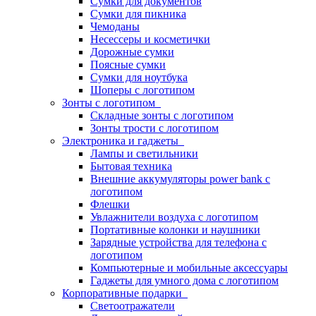
Сумки для документов
Сумки для пикника
Чемоданы
Несессеры и косметички
Дорожные сумки
Поясные сумки
Сумки для ноутбука
Шоперы с логотипом
Зонты с логотипом
Складные зонты с логотипом
Зонты трости с логотипом
Электроника и гаджеты
Лампы и светильники
Бытовая техника
Внешние аккумуляторы power bank с
логотипом
Флешки
Увлажнители воздуха с логотипом
Портативные колонки и наушники
Зарядные устройства для телефона с
логотипом
Компьютерные и мобильные аксессуары
Гаджеты для умного дома с логотипом
Корпоративные подарки
Светоотражатели