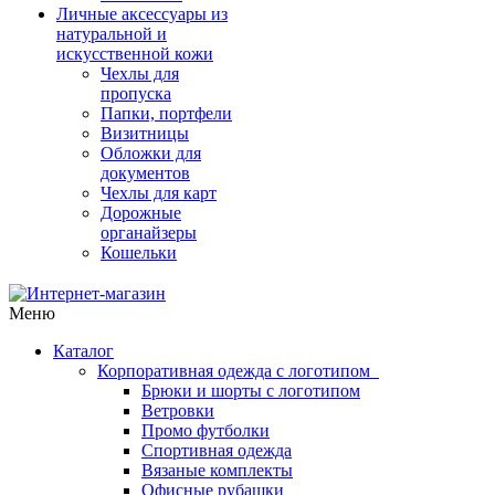
Личные аксессуары из
натуральной и
искусственной кожи
Чехлы для
пропуска
Папки, портфели
Визитницы
Обложки для
документов
Чехлы для карт
Дорожные
органайзеры
Кошельки
Меню
Каталог
Корпоративная одежда с логотипом
Брюки и шорты с логотипом
Ветровки
Промо футболки
Спортивная одежда
Вязаные комплекты
Офисные рубашки