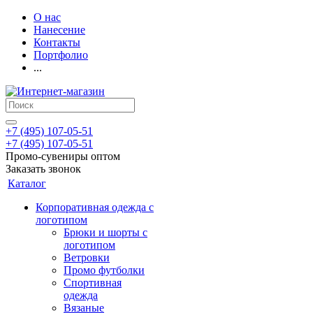
О нас
Нанесение
Контакты
Портфолио
...
+7 (495) 107-05-51
+7 (495) 107-05-51
Промо-сувениры оптом
Заказать звонок
Каталог
Корпоративная одежда с
логотипом
Брюки и шорты с
логотипом
Ветровки
Промо футболки
Спортивная
одежда
Вязаные