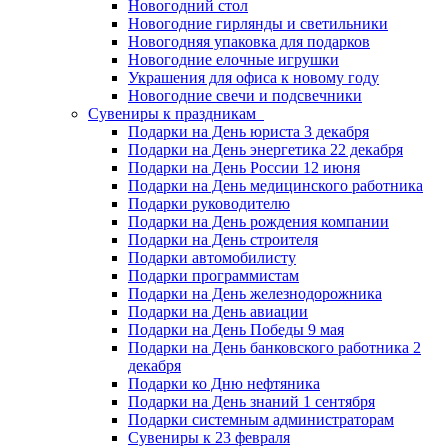
Новогодний стол
Новогодние гирлянды и светильники
Новогодняя упаковка для подарков
Новогодние елочные игрушки
Украшения для офиса к новому году
Новогодние свечи и подсвечники
Сувениры к праздникам
Подарки на День юриста 3 декабря
Подарки на День энергетика 22 декабря
Подарки на День России 12 июня
Подарки на День медицинского работника
Подарки руководителю
Подарки на День рождения компании
Подарки на День строителя
Подарки автомобилисту
Подарки программистам
Подарки на День железнодорожника
Подарки на День авиации
Подарки на День Победы 9 мая
Подарки на День банковского работника 2
декабря
Подарки ко Дню нефтяника
Подарки на День знаний 1 сентября
Подарки системным администраторам
Сувениры к 23 февраля