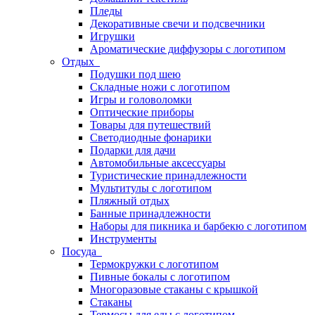
Пледы
Декоративные свечи и подсвечники
Игрушки
Ароматические диффузоры с логотипом
Отдых
Подушки под шею
Складные ножи с логотипом
Игры и головоломки
Оптические приборы
Товары для путешествий
Светодиодные фонарики
Подарки для дачи
Автомобильные аксессуары
Туристические принадлежности
Мультитулы с логотипом
Пляжный отдых
Банные принадлежности
Наборы для пикника и барбекю с логотипом
Инструменты
Посуда
Термокружки с логотипом
Пивные бокалы с логотипом
Многоразовые стаканы с крышкой
Стаканы
Термосы для еды с логотипом