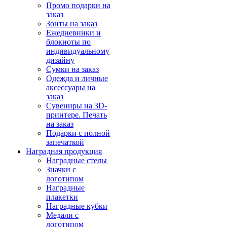
Промо подарки на
заказ
Зонты на заказ
Ежедневники и
блокноты по
индивидуальному
дизайну
Сумки на заказ
Одежда и личные
аксессуары на
заказ
Сувениры на 3D-
принтере. Печать
на заказ
Подарки с полной
запечаткой
Наградная продукция
Наградные стелы
Значки с
логотипом
Наградные
плакетки
Наградные кубки
Медали с
логотипом