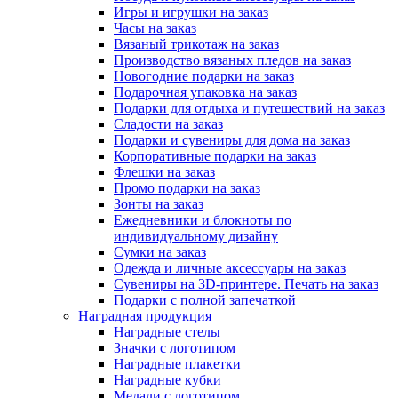
Игры и игрушки на заказ
Часы на заказ
Вязаный трикотаж на заказ
Производство вязаных пледов на заказ
Новогодние подарки на заказ
Подарочная упаковка на заказ
Подарки для отдыха и путешествий на заказ
Сладости на заказ
Подарки и сувениры для дома на заказ
Корпоративные подарки на заказ
Флешки на заказ
Промо подарки на заказ
Зонты на заказ
Ежедневники и блокноты по
индивидуальному дизайну
Сумки на заказ
Одежда и личные аксессуары на заказ
Сувениры на 3D-принтере. Печать на заказ
Подарки с полной запечаткой
Наградная продукция
Наградные стелы
Значки с логотипом
Наградные плакетки
Наградные кубки
Медали с логотипом