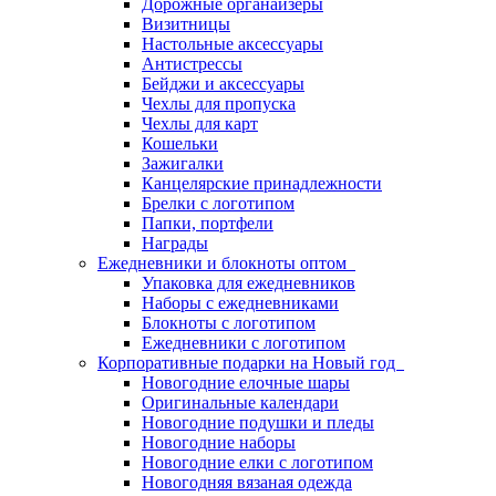
Дорожные органайзеры
Визитницы
Настольные аксессуары
Антистрессы
Бейджи и аксессуары
Чехлы для пропуска
Чехлы для карт
Кошельки
Зажигалки
Канцелярские принадлежности
Брелки с логотипом
Папки, портфели
Награды
Ежедневники и блокноты оптом
Упаковка для ежедневников
Наборы с ежедневниками
Блокноты с логотипом
Ежедневники с логотипом
Корпоративные подарки на Новый год
Новогодние елочные шары
Оригинальные календари
Новогодние подушки и пледы
Новогодние наборы
Новогодние елки с логотипом
Новогодняя вязаная одежда