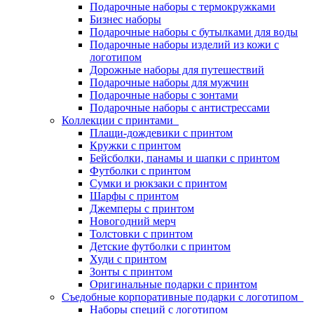
Подарочные наборы с термокружками
Бизнес наборы
Подарочные наборы с бутылками для воды
Подарочные наборы изделий из кожи с
логотипом
Дорожные наборы для путешествий
Подарочные наборы для мужчин
Подарочные наборы с зонтами
Подарочные наборы с антистрессами
Коллекции с принтами
Плащи-дождевики с принтом
Кружки с принтом
Бейсболки, панамы и шапки с принтом
Футболки с принтом
Сумки и рюкзаки с принтом
Шарфы с принтом
Джемперы с принтом
Новогодний мерч
Толстовки с принтом
Детские футболки с принтом
Худи с принтом
Зонты с принтом
Оригинальные подарки с принтом
Съедобные корпоративные подарки с логотипом
Наборы специй с логотипом