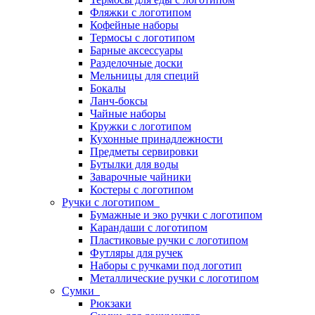
Фляжки с логотипом
Кофейные наборы
Термосы с логотипом
Барные аксессуары
Разделочные доски
Мельницы для специй
Бокалы
Ланч-боксы
Чайные наборы
Кружки с логотипом
Кухонные принадлежности
Предметы сервировки
Бутылки для воды
Заварочные чайники
Костеры с логотипом
Ручки с логотипом
Бумажные и эко ручки с логотипом
Карандаши с логотипом
Пластиковые ручки с логотипом
Футляры для ручек
Наборы с ручками под логотип
Металлические ручки с логотипом
Сумки
Рюкзаки