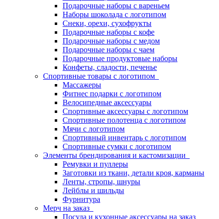
Подарочные наборы с вареньем
Наборы шоколада с логотипом
Снеки, орехи, сухофрукты
Подарочные наборы с кофе
Подарочные наборы с медом
Подарочные наборы с чаем
Подарочные продуктовые наборы
Конфеты, сладости, печенье
Спортивные товары с логотипом
Массажеры
Фитнес подарки с логотипом
Велосипедные аксессуары
Спортивные аксессуары с логотипом
Спортивные полотенца с логотипом
Мячи с логотипом
Спортивный инвентарь с логотипом
Спортивные сумки с логотипом
Элементы брендирования и кастомизации
Ремувки и пуллеры
Заготовки из ткани, детали кроя, карманы
Ленты, стропы, шнуры
Лейблы и шильды
Фурнитура
Мерч на заказ
Посуда и кухонные аксессуары на заказ