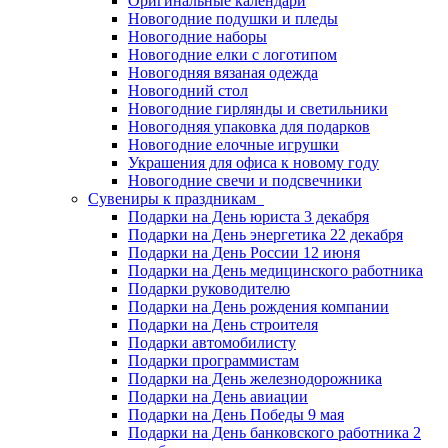
Оригинальные календари
Новогодние подушки и пледы
Новогодние наборы
Новогодние елки с логотипом
Новогодняя вязаная одежда
Новогодний стол
Новогодние гирлянды и светильники
Новогодняя упаковка для подарков
Новогодние елочные игрушки
Украшения для офиса к новому году
Новогодние свечи и подсвечники
Сувениры к праздникам
Подарки на День юриста 3 декабря
Подарки на День энергетика 22 декабря
Подарки на День России 12 июня
Подарки на День медицинского работника
Подарки руководителю
Подарки на День рождения компании
Подарки на День строителя
Подарки автомобилисту
Подарки программистам
Подарки на День железнодорожника
Подарки на День авиации
Подарки на День Победы 9 мая
Подарки на День банковского работника 2