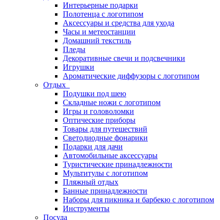
Интерьерные подарки
Полотенца с логотипом
Аксессуары и средства для ухода
Часы и метеостанции
Домашний текстиль
Пледы
Декоративные свечи и подсвечники
Игрушки
Ароматические диффузоры с логотипом
Отдых
Подушки под шею
Складные ножи с логотипом
Игры и головоломки
Оптические приборы
Товары для путешествий
Светодиодные фонарики
Подарки для дачи
Автомобильные аксессуары
Туристические принадлежности
Мультитулы с логотипом
Пляжный отдых
Банные принадлежности
Наборы для пикника и барбекю с логотипом
Инструменты
Посуда