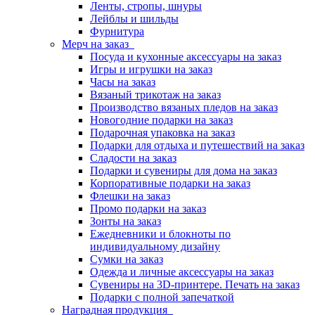
Ленты, стропы, шнуры
Лейблы и шильды
Фурнитура
Мерч на заказ
Посуда и кухонные аксессуары на заказ
Игры и игрушки на заказ
Часы на заказ
Вязаный трикотаж на заказ
Производство вязаных пледов на заказ
Новогодние подарки на заказ
Подарочная упаковка на заказ
Подарки для отдыха и путешествий на заказ
Сладости на заказ
Подарки и сувениры для дома на заказ
Корпоративные подарки на заказ
Флешки на заказ
Промо подарки на заказ
Зонты на заказ
Ежедневники и блокноты по
индивидуальному дизайну
Сумки на заказ
Одежда и личные аксессуары на заказ
Сувениры на 3D-принтере. Печать на заказ
Подарки с полной запечаткой
Наградная продукция