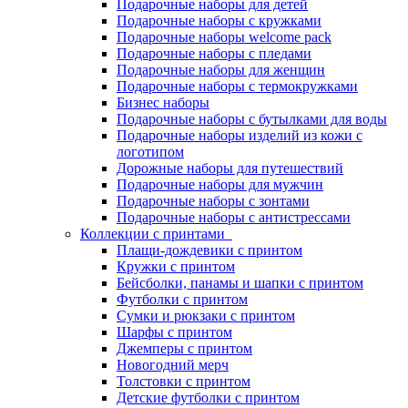
Подарочные наборы для детей
Подарочные наборы с кружками
Подарочные наборы welcome pack
Подарочные наборы с пледами
Подарочные наборы для женщин
Подарочные наборы с термокружками
Бизнес наборы
Подарочные наборы с бутылками для воды
Подарочные наборы изделий из кожи с
логотипом
Дорожные наборы для путешествий
Подарочные наборы для мужчин
Подарочные наборы с зонтами
Подарочные наборы с антистрессами
Коллекции с принтами
Плащи-дождевики с принтом
Кружки с принтом
Бейсболки, панамы и шапки с принтом
Футболки с принтом
Сумки и рюкзаки с принтом
Шарфы с принтом
Джемперы с принтом
Новогодний мерч
Толстовки с принтом
Детские футболки с принтом