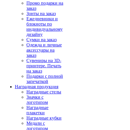
Промо подарки на
заказ
Зонты на заказ
Ежедневники и
блокноты по
индивидуальному
дизайну
Сумки на заказ
Одежда и личные
аксессуары на
заказ
Сувениры на 3D-
принтере. Печать
на заказ
Подарки с полной
запечаткой
Наградная продукция
Наградные стелы
Значки с
логотипом
Наградные
плакетки
Наградные кубки
Медали с
логотипом