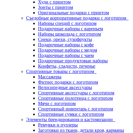
Худи с принтом
Зонты с принтом
Оригинальные подарки с принтом
Съедобные корпоративные подарки с логотипом
Наборы специй с логотипом
Подарочные наборы с вареньем
Наборы шоколада с логотипом
Снеки, орехи, сухофрукты
Подарочные наборы с кофе
Подарочные наборы с медом
Подарочные наборы с чаем
Подарочные продуктовые наборы
Конфеты, сладости, печенье
Спортивные товары с логотипом
Массажеры
Фитнес подарки с логотипом
Велосипедные аксессуары
Спортивные аксессуары с логотипом
Спортивные полотенца с логотипом
Мячи с логотипом
Спортивный инвентарь с логотипом
Спортивные сумки с логотипом
Элементы брендирования и кастомизации
Ремувки и пуллеры
Заготовки из ткани, детали кроя, карманы