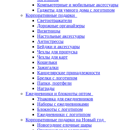
Компьютерные и мобильные аксессуары
Гаджеты для умного дома с логотипом
Корпоративные подарки
Светоотражатели
Дорожные органайзеры
Визитницы
Настольные аксессуары
Антистрессы
Бейджи и аксессуары
Чехлы для пропуска
Чехлы для карт
Кошельки
Зажигалки
Канцелярские принадлежности
Брелки с логотипом
Папки, портфели
Награды
Ежедневники и блокноты оптом
Упаковка для ежедневников
Наборы с ежедневниками
Блокноты с логотипом
Ежедневники с логотипом
Корпоративные подарки на Новый год
Новогодние елочные шары