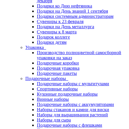
декабря
Подарки ко Дню нефтяника
Подарки на День знаний 1 сентября
Подарки системным администраторам
Сувениры к 23 февраля
Подарки на День металлурга
Сувениры к 8 марта
Подарок коллеге
Подарки детям
Упаковка
Производство полноцветной самосборной
упаковки на заказ
Подарочные коробки
Подарочная упаковка
Подарочные пакеты
Подарочные наборы
Подарочные наборы с мультитулами
Спортивные наборы
Кухонные подарочные наборы
Винные наборы
Подарочные наборы с аккумуляторами
Наборы стаканов и камни для виски
Наборы для выращивания растений
Наборы для сыра
Подарочные наборы с флешками