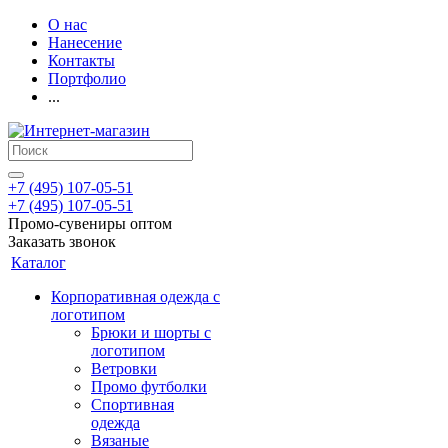
О нас
Нанесение
Контакты
Портфолио
...
+7 (495) 107-05-51
+7 (495) 107-05-51
Промо-сувениры оптом
Заказать звонок
Каталог
Корпоративная одежда с
логотипом
Брюки и шорты с
логотипом
Ветровки
Промо футболки
Спортивная
одежда
Вязаные