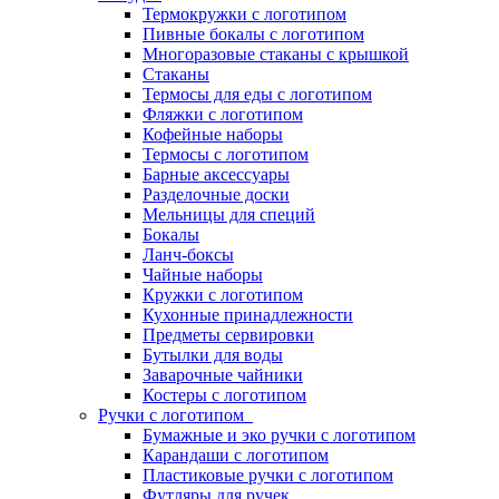
Термокружки с логотипом
Пивные бокалы с логотипом
Многоразовые стаканы с крышкой
Стаканы
Термосы для еды с логотипом
Фляжки с логотипом
Кофейные наборы
Термосы с логотипом
Барные аксессуары
Разделочные доски
Мельницы для специй
Бокалы
Ланч-боксы
Чайные наборы
Кружки с логотипом
Кухонные принадлежности
Предметы сервировки
Бутылки для воды
Заварочные чайники
Костеры с логотипом
Ручки с логотипом
Бумажные и эко ручки с логотипом
Карандаши с логотипом
Пластиковые ручки с логотипом
Футляры для ручек