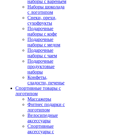
наборы с вареньем
Наборы шоколада
с логотипом
Снеки, орехи,
сухофрукты
Подарочные
наборы с кофе
Подарочные
наборы с медом
Подарочные
наборы с чаем
Подарочные
продуктовые
наборы
Конфеты,
сладости, печенье
Спортивные товары с
логотипом
Массажеры
Фитнес подарки с
логотипом
Велосипедные
аксессуары
Спортивные
аксессуары с