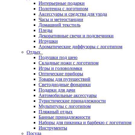
Интерьерные подарки
Полотенца с логотипом
Аксессуары и средства для ухода
Часы и метеостанции
Домашний текстиль
Пледы
Декоративные свечи и подсвечники
Игрушки
Ароматические диффузоры с логотипом
Отдых
Подушки под шею
Складные ножи с логотипом
Игры и головоломки
Оптические приборы
Товары для путешествий
Светодиодные фонарики
Подарки для дачи
Автомобильные аксессуары
Туристические принадлежности
Мультитулы с логотипом
Пляжный отдых
Банные принадлежности
Наборы для пикника и барбекю с логотипом
Инструменты
Посуда