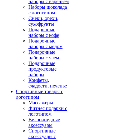
наборы с вареньем
Наборы шоколада
с логотипом
Снеки, орехи,
сухофрукты
Подарочные
наборы с кофе
Подарочные
наборы с медом
Подарочные
наборы с чаем
Подарочные
продуктовые
наборы
Конфеты,
сладости, печенье
Спортивные товары с
логотипом
Массажеры
Фитнес подарки с
логотипом
Велосипедные
аксессуары
Спортивные
аксессуары с