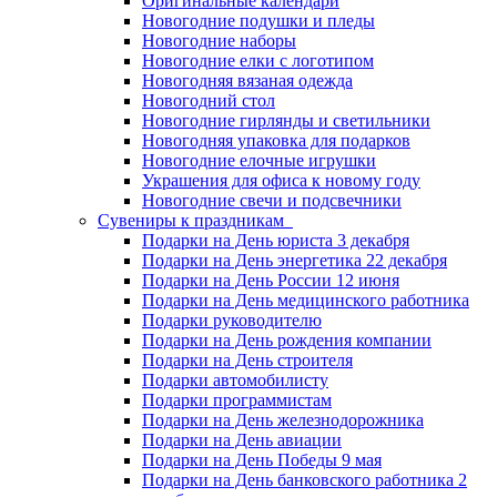
Оригинальные календари
Новогодние подушки и пледы
Новогодние наборы
Новогодние елки с логотипом
Новогодняя вязаная одежда
Новогодний стол
Новогодние гирлянды и светильники
Новогодняя упаковка для подарков
Новогодние елочные игрушки
Украшения для офиса к новому году
Новогодние свечи и подсвечники
Сувениры к праздникам
Подарки на День юриста 3 декабря
Подарки на День энергетика 22 декабря
Подарки на День России 12 июня
Подарки на День медицинского работника
Подарки руководителю
Подарки на День рождения компании
Подарки на День строителя
Подарки автомобилисту
Подарки программистам
Подарки на День железнодорожника
Подарки на День авиации
Подарки на День Победы 9 мая
Подарки на День банковского работника 2