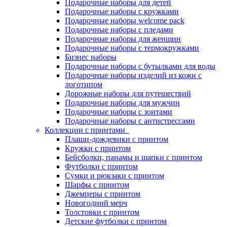
Подарочные наборы для детей
Подарочные наборы с кружками
Подарочные наборы welcome pack
Подарочные наборы с пледами
Подарочные наборы для женщин
Подарочные наборы с термокружками
Бизнес наборы
Подарочные наборы с бутылками для воды
Подарочные наборы изделий из кожи с
логотипом
Дорожные наборы для путешествий
Подарочные наборы для мужчин
Подарочные наборы с зонтами
Подарочные наборы с антистрессами
Коллекции с принтами
Плащи-дождевики с принтом
Кружки с принтом
Бейсболки, панамы и шапки с принтом
Футболки с принтом
Сумки и рюкзаки с принтом
Шарфы с принтом
Джемперы с принтом
Новогодний мерч
Толстовки с принтом
Детские футболки с принтом