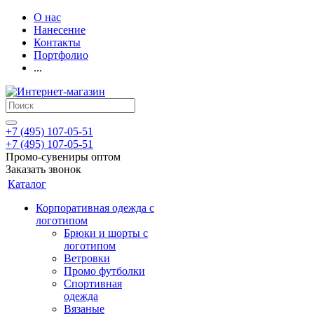
О нас
Нанесение
Контакты
Портфолио
...
+7 (495) 107-05-51
+7 (495) 107-05-51
Промо-сувениры оптом
Заказать звонок
Каталог
Корпоративная одежда с
логотипом
Брюки и шорты с
логотипом
Ветровки
Промо футболки
Спортивная
одежда
Вязаные