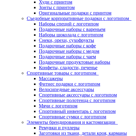
Худи с принтом
Зонты с принтом
Оригинальные подарки с принтом
Съедобные корпоративные подарки с логотипом
Наборы специй с логотипом
Подарочные наборы с вареньем
Наборы шоколада с логотипом
Снеки, орехи, сухофрукты
Подарочные наборы с кофе
Подарочные наборы с медом
Подарочные наборы с чаем
Подарочные продуктовые наборы
Конфеты, сладости, печенье
Спортивные товары с логотипом
Массажеры
Фитнес подарки с логотипом
Велосипедные аксессуары
Спортивные аксессуары с логотипом
Спортивные полотенца с логотипом
Мячи с логотипом
Спортивный инвентарь с логотипом
Спортивные сумки с логотипом
Элементы брендирования и кастомизации
Ремувки и пуллеры
Заготовки из ткани, детали кроя, карманы