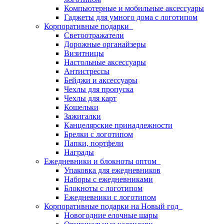
Компьютерные и мобильные аксессуары
Гаджеты для умного дома с логотипом
Корпоративные подарки
Светоотражатели
Дорожные органайзеры
Визитницы
Настольные аксессуары
Антистрессы
Бейджи и аксессуары
Чехлы для пропуска
Чехлы для карт
Кошельки
Зажигалки
Канцелярские принадлежности
Брелки с логотипом
Папки, портфели
Награды
Ежедневники и блокноты оптом
Упаковка для ежедневников
Наборы с ежедневниками
Блокноты с логотипом
Ежедневники с логотипом
Корпоративные подарки на Новый год
Новогодние елочные шары