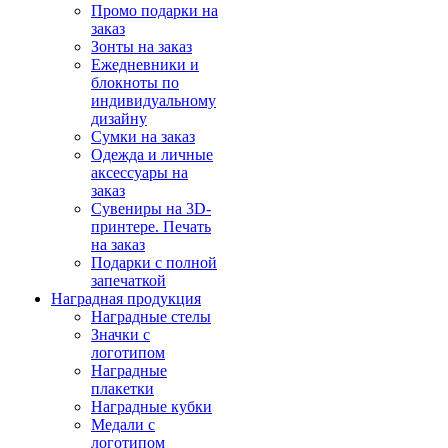
Промо подарки на
заказ
Зонты на заказ
Ежедневники и
блокноты по
индивидуальному
дизайну
Сумки на заказ
Одежда и личные
аксессуары на
заказ
Сувениры на 3D-
принтере. Печать
на заказ
Подарки с полной
запечаткой
Наградная продукция
Наградные стелы
Значки с
логотипом
Наградные
плакетки
Наградные кубки
Медали с
логотипом