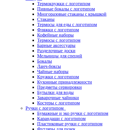
Термокружки с логотипом
Пивные бокалы с логотипом
Многоразовые стаканы с крышкой
Стаканы
Термосы для еды с логотипом
Фляжки с логотипом
Кофейные наборы
Термосы с логотипом
Барные аксессуары
Разделочные доски
Мельницы для специй
Бокалы
Ланч-боксы
Чайные наборы
Кружки с логотипом
Кухонные принадлежности
Предметы сервировки
Бутылки для воды
Заварочные чайники
Костеры с логотипом
Ручки с логотипом
Бумажные и эко ручки с логотипом
Карандаши с логотипом
Пластиковые ручки с логотипом
Футляры для ручек