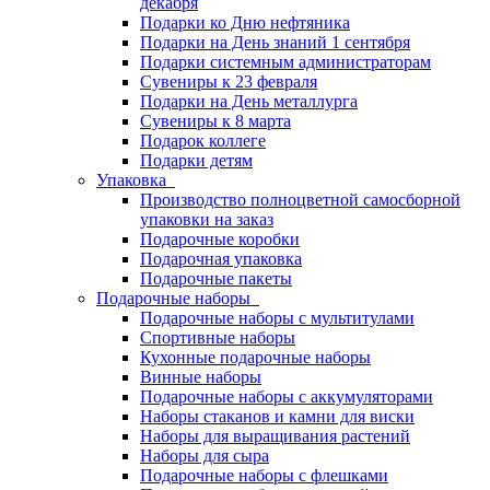
декабря
Подарки ко Дню нефтяника
Подарки на День знаний 1 сентября
Подарки системным администраторам
Сувениры к 23 февраля
Подарки на День металлурга
Сувениры к 8 марта
Подарок коллеге
Подарки детям
Упаковка
Производство полноцветной самосборной
упаковки на заказ
Подарочные коробки
Подарочная упаковка
Подарочные пакеты
Подарочные наборы
Подарочные наборы с мультитулами
Спортивные наборы
Кухонные подарочные наборы
Винные наборы
Подарочные наборы с аккумуляторами
Наборы стаканов и камни для виски
Наборы для выращивания растений
Наборы для сыра
Подарочные наборы с флешками