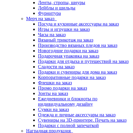
Ленты, стропы, шнуры
Лейблы и шильды
Фурнитура
Мерч на заказ
Посуда и кухонные аксессуары на заказ
Игры и игрушки на заказ
Часы на заказ
Вязаный трикотаж на заказ
Производство вязаных пледов на заказ
Новогодние подарки на заказ
Подарочная упаковка на заказ
Подарки для отдыха и путешествий на заказ
Сладости на заказ
Подарки и сувениры для дома на заказ
Корпоративные подарки на заказ
Флешки на заказ
Промо подарки на заказ
Зонты на заказ
Ежедневники и блокноты по
индивидуальному дизайну
Сумки на заказ
Одежда и личные аксессуары на заказ
Сувениры на 3D-принтере. Печать на заказ
Подарки с полной запечаткой
Наградная продукция