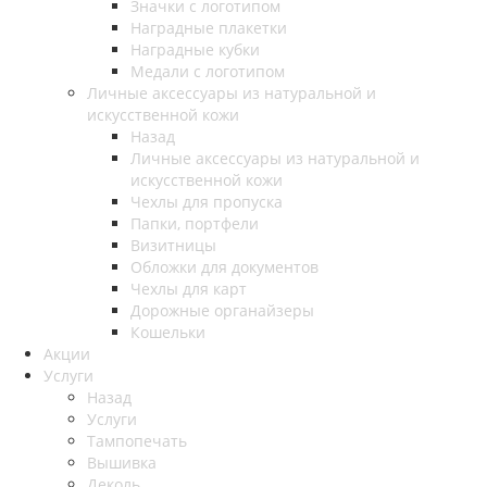
Значки с логотипом
Наградные плакетки
Наградные кубки
Медали с логотипом
Личные аксессуары из натуральной и
искусственной кожи
Назад
Личные аксессуары из натуральной и
искусственной кожи
Чехлы для пропуска
Папки, портфели
Визитницы
Обложки для документов
Чехлы для карт
Дорожные органайзеры
Кошельки
Акции
Услуги
Назад
Услуги
Тампопечать
Вышивка
Деколь