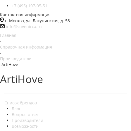
+7 (495) 107-05-51
Контактная информация
г. Москва, ул. Бакунинская, д. 58
info@suvenirca.ru
Главная
-
Справочная информация
-
Производители
-
ArtiHove
ArtiHove
Список брендов
Блог
Вопрос-ответ
Производители
Возможности