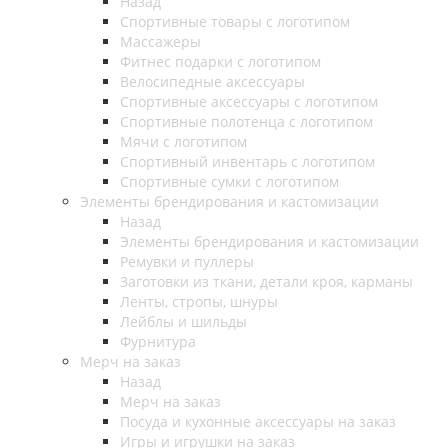
Назад
Спортивные товары с логотипом
Массажеры
Фитнес подарки с логотипом
Велосипедные аксессуары
Спортивные аксессуары с логотипом
Спортивные полотенца с логотипом
Мячи с логотипом
Спортивный инвентарь с логотипом
Спортивные сумки с логотипом
Элементы брендирования и кастомизации
Назад
Элементы брендирования и кастомизации
Ремувки и пуллеры
Заготовки из ткани, детали кроя, карманы
Ленты, стропы, шнуры
Лейблы и шильды
Фурнитура
Мерч на заказ
Назад
Мерч на заказ
Посуда и кухонные аксессуары на заказ
Игры и игрушки на заказ