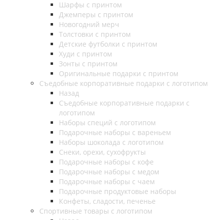
Шарфы с принтом
Джемперы с принтом
Новогодний мерч
Толстовки с принтом
Детские футболки с принтом
Худи с принтом
Зонты с принтом
Оригинальные подарки с принтом
Съедобные корпоративные подарки с логотипом
Назад
Съедобные корпоративные подарки с
логотипом
Наборы специй с логотипом
Подарочные наборы с вареньем
Наборы шоколада с логотипом
Снеки, орехи, сухофрукты
Подарочные наборы с кофе
Подарочные наборы с медом
Подарочные наборы с чаем
Подарочные продуктовые наборы
Конфеты, сладости, печенье
Спортивные товары с логотипом