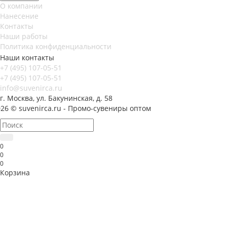
О компании
Нанесение
Контакты
Наши работы
Политика конфиденциальности
Наши контакты
+7 (495) 107-05-51
+7 (495) 107-05-51
info@suvenirca.ru
г. Москва, ул. Бакунинская, д. 58
26 © suvenirca.ru - Промо-сувениры оптом
0
0
0
Корзина