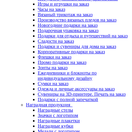
Игры и игрушки на заказ
Часы на заказ
Вязаный трикотаж на заказ
Производство вязаных пледов на заказ
Новогодние подарки на заказ
Подарочная упаковка на заказ
Подарки для отдыха и путешествий на заказ
Сладости на заказ
Подарки и сувениры для дома на заказ
Корпоративные подарки на заказ
Флешки на заказ
Промо подарки на заказ
Зонты на заказ
Ежедневники и блокноты по
индивидуальному дизайну
Сумки на заказ
Одежда и личные аксессуары на заказ
Сувениры на 3D-принтере. Печать на заказ
Подарки с полной запечаткой
Наградная продукция
Наградные стелы
Значки с логотипом
Наградные плакетки
Наградные кубки
Медали с логотипом