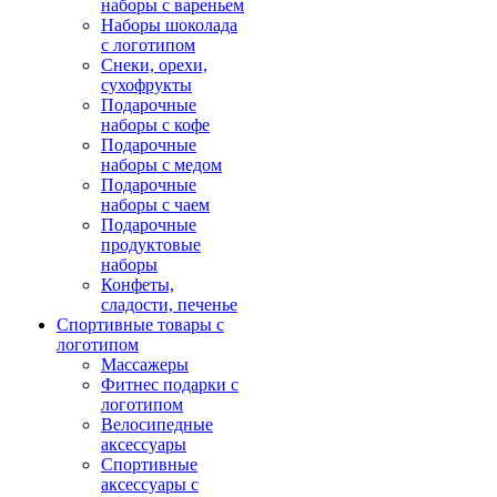
наборы с вареньем
Наборы шоколада
с логотипом
Снеки, орехи,
сухофрукты
Подарочные
наборы с кофе
Подарочные
наборы с медом
Подарочные
наборы с чаем
Подарочные
продуктовые
наборы
Конфеты,
сладости, печенье
Спортивные товары с
логотипом
Массажеры
Фитнес подарки с
логотипом
Велосипедные
аксессуары
Спортивные
аксессуары с