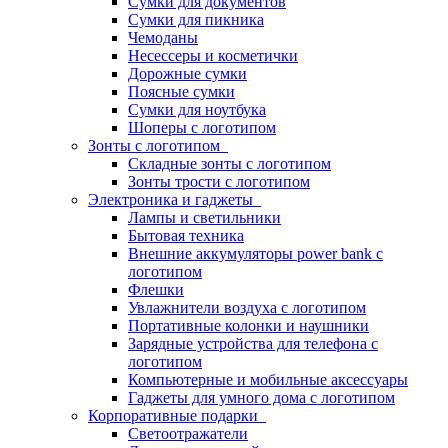
Сумки для документов
Сумки для пикника
Чемоданы
Несессеры и косметички
Дорожные сумки
Поясные сумки
Сумки для ноутбука
Шоперы с логотипом
Зонты с логотипом
Складные зонты с логотипом
Зонты трости с логотипом
Электроника и гаджеты
Лампы и светильники
Бытовая техника
Внешние аккумуляторы power bank с
логотипом
Флешки
Увлажнители воздуха с логотипом
Портативные колонки и наушники
Зарядные устройства для телефона с
логотипом
Компьютерные и мобильные аксессуары
Гаджеты для умного дома с логотипом
Корпоративные подарки
Светоотражатели