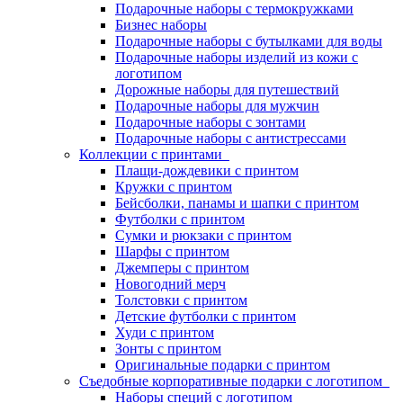
Подарочные наборы с термокружками
Бизнес наборы
Подарочные наборы с бутылками для воды
Подарочные наборы изделий из кожи с
логотипом
Дорожные наборы для путешествий
Подарочные наборы для мужчин
Подарочные наборы с зонтами
Подарочные наборы с антистрессами
Коллекции с принтами
Плащи-дождевики с принтом
Кружки с принтом
Бейсболки, панамы и шапки с принтом
Футболки с принтом
Сумки и рюкзаки с принтом
Шарфы с принтом
Джемперы с принтом
Новогодний мерч
Толстовки с принтом
Детские футболки с принтом
Худи с принтом
Зонты с принтом
Оригинальные подарки с принтом
Съедобные корпоративные подарки с логотипом
Наборы специй с логотипом