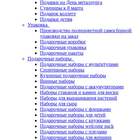
Подарки на День металлурга
Сувениры к 8 марта
Подарок коллеге
Подарки детям
Упаковка
Производство полноцветной самосборной
упаковки на заказ
Подарочные коробки
Подарочная упаковка
Подарочные пакеты
Подарочные наборы
Подарочные наборы с мультитулами
Спортивные наборы
Кухонные подарочные наборы
Винные наборы
Подарочные наборы с аккумуляторами
Наборы стаканов и камни для виски
Наборы для выращивания растений
Наборы для сыра
Подарочные наборы с флешками
Подарочные наборы для детей
Подарочные наборы с кружками
Подарочные наборы welcome pack
Подарочные наборы с пледами
Подарочные наборы для женщин