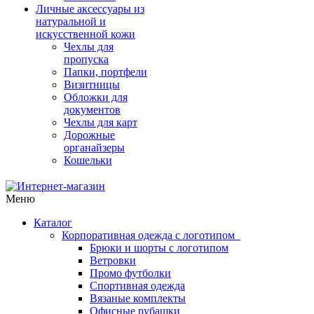
Личные аксессуары из
натуральной и
искусственной кожи
Чехлы для
пропуска
Папки, портфели
Визитницы
Обложки для
документов
Чехлы для карт
Дорожные
органайзеры
Кошельки
Меню
Каталог
Корпоративная одежда с логотипом
Брюки и шорты с логотипом
Ветровки
Промо футболки
Спортивная одежда
Вязаные комплекты
Офисные рубашки