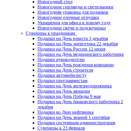
Новогодний стол
Новогодние гирлянды и светильники
Новогодняя упаковка для подарков
Новогодние елочные игрушки
Украшения для офиса к новому году
Новогодние свечи и подсвечники
Сувениры к праздникам
Подарки на День юриста 3 декабря
Подарки на День энергетика 22 декабря
Подарки на День России 12 июня
Подарки на День медицинского работника
Подарки руководителю
Подарки на День рождения компании
Подарки на День строителя
Подарки автомобилисту
Подарки программистам
Подарки на День железнодорожника
Подарки на День авиации
Подарки на День Победы 9 мая
Подарки на День банковского работника 2
декабря
Подарки ко Дню нефтяника
Подарки на День знаний 1 сентября
Подарки системным администраторам
Сувениры к 23 февраля