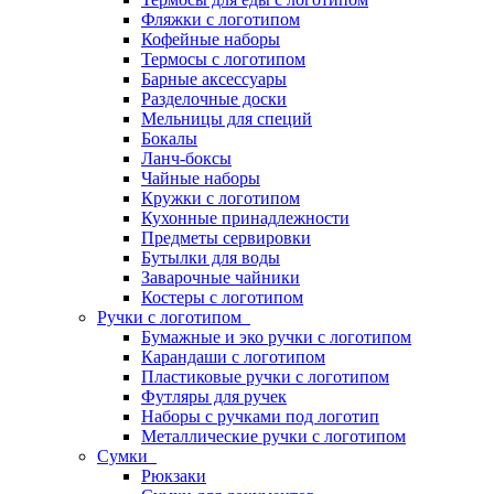
Фляжки с логотипом
Кофейные наборы
Термосы с логотипом
Барные аксессуары
Разделочные доски
Мельницы для специй
Бокалы
Ланч-боксы
Чайные наборы
Кружки с логотипом
Кухонные принадлежности
Предметы сервировки
Бутылки для воды
Заварочные чайники
Костеры с логотипом
Ручки с логотипом
Бумажные и эко ручки с логотипом
Карандаши с логотипом
Пластиковые ручки с логотипом
Футляры для ручек
Наборы с ручками под логотип
Металлические ручки с логотипом
Сумки
Рюкзаки