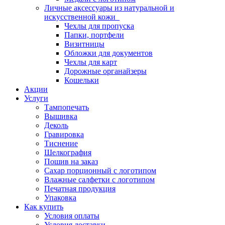
Личные аксессуары из натуральной и
искусственной кожи
Чехлы для пропуска
Папки, портфели
Визитницы
Обложки для документов
Чехлы для карт
Дорожные органайзеры
Кошельки
Акции
Услуги
Тампопечать
Вышивка
Деколь
Гравировка
Тиснение
Шелкография
Пошив на заказ
Сахар порционный с логотипом
Влажные салфетки с логотипом
Печатная продукция
Упаковка
Как купить
Условия оплаты
Условия доставки