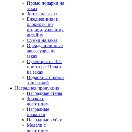
Промо подарки на
заказ
Зонты на заказ
Ежедневники и
блокноты по
индивидуальному
дизайну
Сумки на заказ
Одежда и личные
аксессуары на
заказ
Сувениры на 3D-
принтере. Печать
на заказ
Подарки с полной
запечаткой
Наградная продукция
Наградные стелы
Значки с
логотипом
Наградные
плакетки
Наградные кубки
Медали с
логотипом