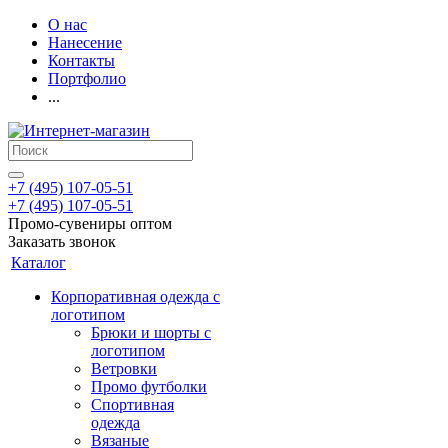
О нас
Нанесение
Контакты
Портфолио
...
+7 (495) 107-05-51
+7 (495) 107-05-51
Промо-сувениры оптом
Заказать звонок
Каталог
Корпоративная одежда с
логотипом
Брюки и шорты с
логотипом
Ветровки
Промо футболки
Спортивная
одежда
Вязаные