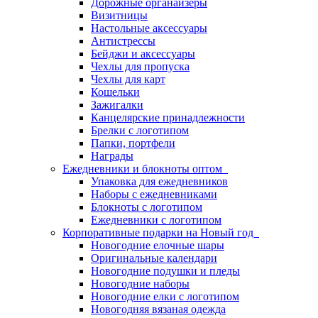
Дорожные органайзеры
Визитницы
Настольные аксессуары
Антистрессы
Бейджи и аксессуары
Чехлы для пропуска
Чехлы для карт
Кошельки
Зажигалки
Канцелярские принадлежности
Брелки с логотипом
Папки, портфели
Награды
Ежедневники и блокноты оптом
Упаковка для ежедневников
Наборы с ежедневниками
Блокноты с логотипом
Ежедневники с логотипом
Корпоративные подарки на Новый год
Новогодние елочные шары
Оригинальные календари
Новогодние подушки и пледы
Новогодние наборы
Новогодние елки с логотипом
Новогодняя вязаная одежда