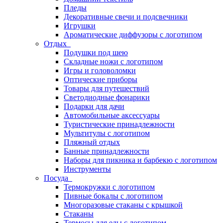
Пледы
Декоративные свечи и подсвечники
Игрушки
Ароматические диффузоры с логотипом
Отдых
Подушки под шею
Складные ножи с логотипом
Игры и головоломки
Оптические приборы
Товары для путешествий
Светодиодные фонарики
Подарки для дачи
Автомобильные аксессуары
Туристические принадлежности
Мультитулы с логотипом
Пляжный отдых
Банные принадлежности
Наборы для пикника и барбекю с логотипом
Инструменты
Посуда
Термокружки с логотипом
Пивные бокалы с логотипом
Многоразовые стаканы с крышкой
Стаканы
Термосы для еды с логотипом