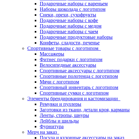
Подарочные наборы с вареньем
Наборы шоколада с логотипом
Снеки, орехи, сухофрукты
Подарочные наборы с кофе
Подарочные наборы с медом
Подарочные наборы с чаем
Подарочные продуктовые наборы
Конфеты, сладости, печенье
Спортивные товары с логотипом
Массажеры
Фитнес подарки с логотипом
Велосипедные аксессуары
Спортивные аксессуары с логотипом
Спортивные полотенца с логотипом
Мячи с логотипом
Спортивный инвентарь с логотипом
Спортивные сумки с логотипом
Элементы брендирования и кастомизации
Ремувки и пуллеры
Заготовки из ткани, детали кроя, карманы
Ленты, стропы, шнуры
Лейблы и шильды
Фурнитура
Мерч на заказ
Посуда и кухонные аксессуары на заказ