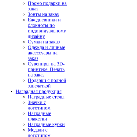
Промо подарки на
заказ
Зонты на заказ
Ежедневники и
блокноты по
индивидуальному
дизайну
Сумки на заказ
Одежда и личные
аксессуары на
заказ
Сувениры на 3D-
принтере. Печать
на заказ
Подарки с полной
запечаткой
Наградная продукция
Наградные стелы
Значки с
логотипом
Наградные
плакетки
Наградные кубки
Медали с
логотипом