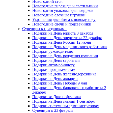
Новогодний стол
Новогодние гирлянды и светильники
Новогодняя упаковка для подарков
Новогодние елочные игрушки
Украшения для офиса к новому году
Новогодние свечи и подсвечники
Сувениры к праздникам
Подарки на День юриста 3 декабря
Подарки на День энергетика 22 декабря
Подарки на День России 12 июня
Подарки на День медицинского работника
Подарки руководителю
Подарки на День рождения компании
Подарки на День строителя
Подарки автомобилисту
Подарки программистам
Подарки на День железнодорожника
Подарки на День авиации
Подарки на День Победы 9 мая
Подарки на День банковского работника 2
декабря
Подарки ко Дню нефтяника
Подарки на День знаний 1 сентября
Подарки системным администраторам
Сувениры к 23 февраля