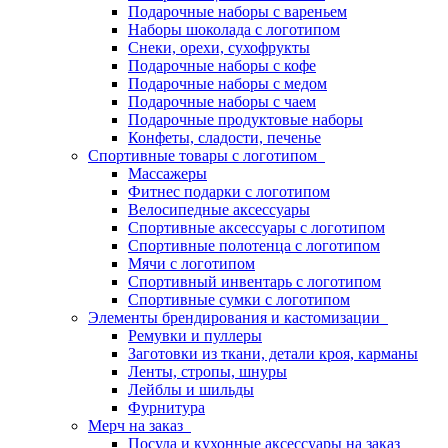
Подарочные наборы с вареньем
Наборы шоколада с логотипом
Снеки, орехи, сухофрукты
Подарочные наборы с кофе
Подарочные наборы с медом
Подарочные наборы с чаем
Подарочные продуктовые наборы
Конфеты, сладости, печенье
Спортивные товары с логотипом
Массажеры
Фитнес подарки с логотипом
Велосипедные аксессуары
Спортивные аксессуары с логотипом
Спортивные полотенца с логотипом
Мячи с логотипом
Спортивный инвентарь с логотипом
Спортивные сумки с логотипом
Элементы брендирования и кастомизации
Ремувки и пуллеры
Заготовки из ткани, детали кроя, карманы
Ленты, стропы, шнуры
Лейблы и шильды
Фурнитура
Мерч на заказ
Посуда и кухонные аксессуары на заказ