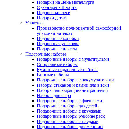
Подарки на День металлурга
Сувениры к 8 марта
Подарок коллеге
Подарки детям
Упаковка
Производство полноцветной самосборной
упаковки на заказ
Подарочные коробки
Подарочная упаковка
Подарочные пакеты
Подарочные наборы
Подарочные наборы с мультитулами
Спортивные наборы
Кухонные подарочные наборы
Винные наборы
Подарочные наборы с аккумуляторами
Наборы стаканов и камни для виски
Наборы для выращивания растений
Наборы для сыра
Подарочные наборы с флешками
Подарочные наборы для детей
Подарочные наборы с кружками
Подарочные наборы welcome pack
Подарочные наборы с пледами
Подарочные наборы для женщин