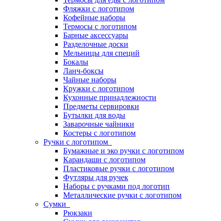
Фляжки с логотипом
Кофейные наборы
Термосы с логотипом
Барные аксессуары
Разделочные доски
Мельницы для специй
Бокалы
Ланч-боксы
Чайные наборы
Кружки с логотипом
Кухонные принадлежности
Предметы сервировки
Бутылки для воды
Заварочные чайники
Костеры с логотипом
Ручки с логотипом
Бумажные и эко ручки с логотипом
Карандаши с логотипом
Пластиковые ручки с логотипом
Футляры для ручек
Наборы с ручками под логотип
Металлические ручки с логотипом
Сумки
Рюкзаки