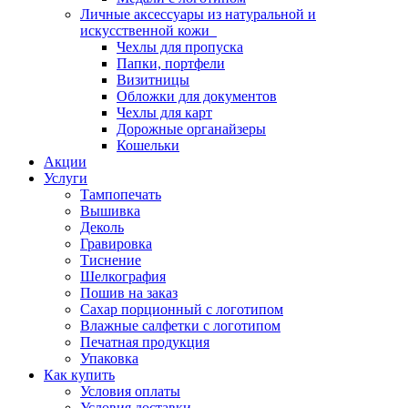
Личные аксессуары из натуральной и
искусственной кожи
Чехлы для пропуска
Папки, портфели
Визитницы
Обложки для документов
Чехлы для карт
Дорожные органайзеры
Кошельки
Акции
Услуги
Тампопечать
Вышивка
Деколь
Гравировка
Тиснение
Шелкография
Пошив на заказ
Сахар порционный с логотипом
Влажные салфетки с логотипом
Печатная продукция
Упаковка
Как купить
Условия оплаты
Условия доставки