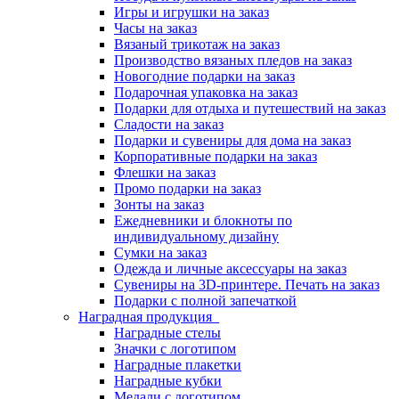
Игры и игрушки на заказ
Часы на заказ
Вязаный трикотаж на заказ
Производство вязаных пледов на заказ
Новогодние подарки на заказ
Подарочная упаковка на заказ
Подарки для отдыха и путешествий на заказ
Сладости на заказ
Подарки и сувениры для дома на заказ
Корпоративные подарки на заказ
Флешки на заказ
Промо подарки на заказ
Зонты на заказ
Ежедневники и блокноты по
индивидуальному дизайну
Сумки на заказ
Одежда и личные аксессуары на заказ
Сувениры на 3D-принтере. Печать на заказ
Подарки с полной запечаткой
Наградная продукция
Наградные стелы
Значки с логотипом
Наградные плакетки
Наградные кубки
Медали с логотипом