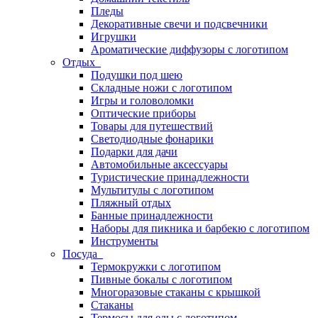
Пледы
Декоративные свечи и подсвечники
Игрушки
Ароматические диффузоры с логотипом
Отдых
Подушки под шею
Складные ножи с логотипом
Игры и головоломки
Оптические приборы
Товары для путешествий
Светодиодные фонарики
Подарки для дачи
Автомобильные аксессуары
Туристические принадлежности
Мультитулы с логотипом
Пляжный отдых
Банные принадлежности
Наборы для пикника и барбекю с логотипом
Инструменты
Посуда
Термокружки с логотипом
Пивные бокалы с логотипом
Многоразовые стаканы с крышкой
Стаканы
Термосы для еды с логотипом