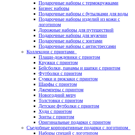
Подарочные наборы с термокружками
Бизнес наборы
Подарочные наборы с бутылками для воды
Подарочные наборы изделий из кожи с
логотипом
Дорожные наборы для путешествий
Подарочные наборы для мужчин
Подарочные наборы с зонтами
Подарочные наборы с антистрессами
Коллекции с принтами
Плащи-дождевики с принтом
Кружки с принтом
Бейсболки, панамы и шапки с принтом
Футболки с принтом
Сумки и рюкзаки с принтом
Шарфы с принтом
Джемперы с принтом
Новогодний мерч
Толстовки с принтом
Детские футболки с принтом
Худи с принтом
Зонты с принтом
Оригинальные подарки с принтом
Съедобные корпоративные подарки с логотипом
Наборы специй с логотипом