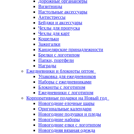
Дорожные органайзеры
Визитницы
Настольные аксессуары
Антистрессы
Бейджи и аксессуары
Чехлы для пропуска
Чехлы для карт
Кошельки
Зажигалки
Канцелярские принадлежности
Брелки с логотипом
Папки, портфели
Награды
Ежедневники и блокноты оптом
Упаковка для ежедневников
Наборы с ежедневниками
Блокноты с логотипом
Ежедневники с логотипом
Корпоративные подарки на Новый год
Новогодние елочные шары
Оригинальные календари
Новогодние подушки и пледы
Новогодние наборы
Новогодние елки с логотипом
Новогодняя вязаная одежда