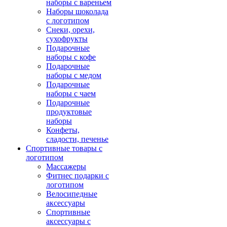
наборы с вареньем
Наборы шоколада
с логотипом
Снеки, орехи,
сухофрукты
Подарочные
наборы с кофе
Подарочные
наборы с медом
Подарочные
наборы с чаем
Подарочные
продуктовые
наборы
Конфеты,
сладости, печенье
Спортивные товары с
логотипом
Массажеры
Фитнес подарки с
логотипом
Велосипедные
аксессуары
Спортивные
аксессуары с