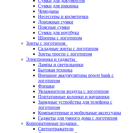
Сумки для документов
Сумки для пикника
Чемоданы
Несессеры и косметички
Дорожные сумки
Поясные сумки
Сумки для ноутбука
Шоперы с логотипом
Зонты с логотипом
Складные зонты с логотипом
Зонты трости с логотипом
Электроника и гаджеты
Лампы и светильники
Бытовая техника
Внешние аккумуляторы power bank с
логотипом
Флешки
Увлажнители воздуха с логотипом
Портативные колонки и наушники
Зарядные устройства для телефона с
логотипом
Компьютерные и мобильные аксессуары
Гаджеты для умного дома с логотипом
Корпоративные подарки
Светоотражатели