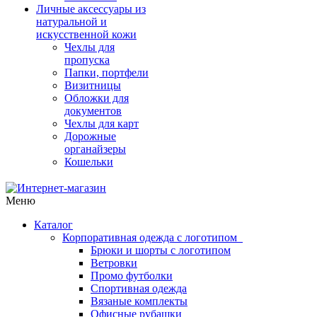
Личные аксессуары из
натуральной и
искусственной кожи
Чехлы для
пропуска
Папки, портфели
Визитницы
Обложки для
документов
Чехлы для карт
Дорожные
органайзеры
Кошельки
Меню
Каталог
Корпоративная одежда с логотипом
Брюки и шорты с логотипом
Ветровки
Промо футболки
Спортивная одежда
Вязаные комплекты
Офисные рубашки