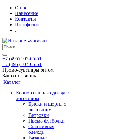
О нас
Нанесение
Контакты
Портфолио
...
+7 (495) 107-05-51
+7 (495) 107-05-51
Промо-сувениры оптом
Заказать звонок
Каталог
Корпоративная одежда с
логотипом
Брюки и шорты с
логотипом
Ветровки
Промо футболки
Спортивная
одежда
Вязаные