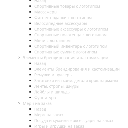
Назад
Спортивные товары с логотипом
Массажеры
Фитнес подарки с логотипом
Велосипедные аксессуары
Спортивные аксессуары с логотипом
Спортивные полотенца с логотипом
Мячи с логотипом
Спортивный инвентарь с логотипом
Спортивные сумки с логотипом
Элементы брендирования и кастомизации
Назад
Элементы брендирования и кастомизации
Ремувки и пуллеры
Заготовки из ткани, детали кроя, карманы
Ленты, стропы, шнуры
Лейблы и шильды
Фурнитура
Мерч на заказ
Назад
Мерч на заказ
Посуда и кухонные аксессуары на заказ
Игры и игрушки на заказ