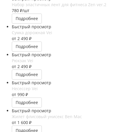
Набор эластичных лент для фитнеса Zen ver.2
780
₽
/шт
Подробнее
Быстрый просмотр
Сумка дорожная Vei
от
2 490 ₽
Подробнее
Быстрый просмотр
Рюкзак Vei
от
2 490 ₽
Подробнее
Быстрый просмотр
Несессер Vei
от
990 ₽
Подробнее
Быстрый просмотр
Жилет флисовый унисекс Ben Mac
от
1 600 ₽
Подробнее