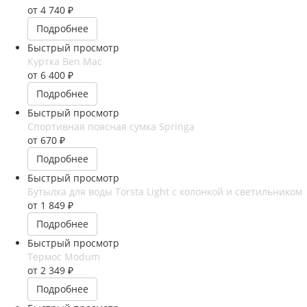
от
4 740 ₽
Подробнее
Быстрый просмотр
Куртка Ben Mac
от
6 400 ₽
Подробнее
Быстрый просмотр
Спортивная поясная сумка Springa
от
670 ₽
Подробнее
Быстрый просмотр
Бутылка для воды Torsta Light с колонкой и светильником
от
1 849 ₽
Подробнее
Быстрый просмотр
Термос Modum
от
2 349 ₽
Подробнее