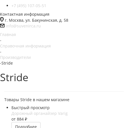
+7 (495) 107-05-51
Контактная информация
г. Москва, ул. Бакунинская, д. 58
info@suvenirca.ru
Главная
-
Справочная информация
-
Производители
-
Stride
Stride
Товары Stride в нашем магазине
Быстрый просмотр
Дорожный органайзер Varig
от
884 ₽
Подробнее