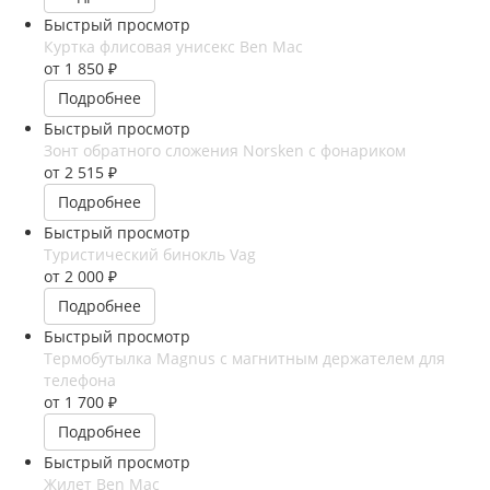
Быстрый просмотр
Куртка флисовая унисекс Ben Mac
от
1 850 ₽
Подробнее
Быстрый просмотр
Зонт обратного сложения Norsken с фонариком
от
2 515 ₽
Подробнее
Быстрый просмотр
Туристический бинокль Vag
от
2 000 ₽
Подробнее
Быстрый просмотр
Термобутылка Magnus с магнитным держателем для
телефона
от
1 700 ₽
Подробнее
Быстрый просмотр
Жилет Ben Mac