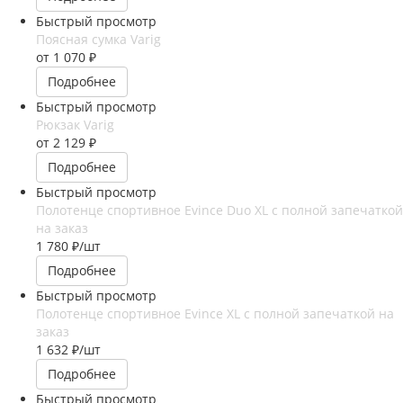
Быстрый просмотр
Поясная сумка Varig
от
1 070 ₽
Подробнее
Быстрый просмотр
Рюкзак Varig
от
2 129 ₽
Подробнее
Быстрый просмотр
Полотенце спортивное Evince Duo XL с полной запечаткой
на заказ
1 780
₽
/шт
Подробнее
Быстрый просмотр
Полотенце спортивное Evince XL с полной запечаткой на
заказ
1 632
₽
/шт
Подробнее
Быстрый просмотр