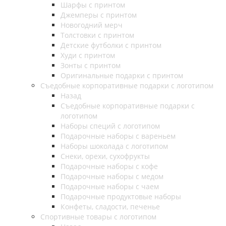
Шарфы с принтом
Джемперы с принтом
Новогодний мерч
Толстовки с принтом
Детские футболки с принтом
Худи с принтом
Зонты с принтом
Оригинальные подарки с принтом
Съедобные корпоративные подарки с логотипом
Назад
Съедобные корпоративные подарки с
логотипом
Наборы специй с логотипом
Подарочные наборы с вареньем
Наборы шоколада с логотипом
Снеки, орехи, сухофрукты
Подарочные наборы с кофе
Подарочные наборы с медом
Подарочные наборы с чаем
Подарочные продуктовые наборы
Конфеты, сладости, печенье
Спортивные товары с логотипом