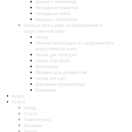
Значки с логотипом
Наградные плакетки
Наградные кубки
Медали с логотипом
Личные аксессуары из натуральной и
искусственной кожи
Назад
Личные аксессуары из натуральной и
искусственной кожи
Чехлы для пропуска
Папки, портфели
Визитницы
Обложки для документов
Чехлы для карт
Дорожные органайзеры
Кошельки
Акции
Услуги
Назад
Услуги
Тампопечать
Вышивка
Деколь