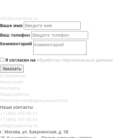
info@suvenirca.ru
Ваше имя
Ваш телефон
Комментарий
Я согласен на
обработку персональных данных
Заказать
О компании
Нанесение
Контакты
Наши работы
Политика конфиденциальности
Наши контакты
+7 (495) 107-05-51
+7 (495) 107-05-51
info@suvenirca.ru
г. Москва, ул. Бакунинская, д. 58
26 © suvenirca.ru - Промо-сувениры оптом