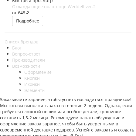
Быстрый просмотр
Охлаждающее полотенце Weddell ver.2
от
648 ₽
Подробнее
Список брендов
Блог
Вопрос-ответ
Производители
Возможности
Оформление
Кнопки
Иконки
Элементы
Заказывайте заранее, чтобы успеть насладиться праздником!
Мы готовы выполнить заказ в течение 2 недель. Однако, если
требуется сложный пошив или особые детали, срок может
составить 1,5-2 месяца. Рекомендуем начать обсуждение и
оформление заказа заранее, чтобы быть уверенными в
своевременной доставке подарков. Успейте заказать и создать
неповторимые моменты на Новый Год!