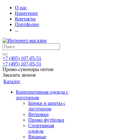
О нас
Нанесение
Контакты
Портфолио
...
+7 (495) 107-05-51
+7 (495) 107-05-51
Промо-сувениры оптом
Заказать звонок
Каталог
Корпоративная одежда с
логотипом
Брюки и шорты с
логотипом
Ветровки
Промо футболки
Спортивная
одежда
Вязаные