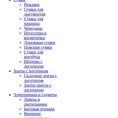
Рюкзаки
Сумки для
документов
Сумки для
пикника
Чемоданы
Несессеры и
косметички
Дорожные сумки
Поясные сумки
Сумки для
ноутбука
Шоперы с
логотипом
Зонты с логотипом
Складные зонты с
логотипом
Зонты трости с
логотипом
Электроника и гаджеты
Лампы и
светильники
Бытовая техника
Внешние