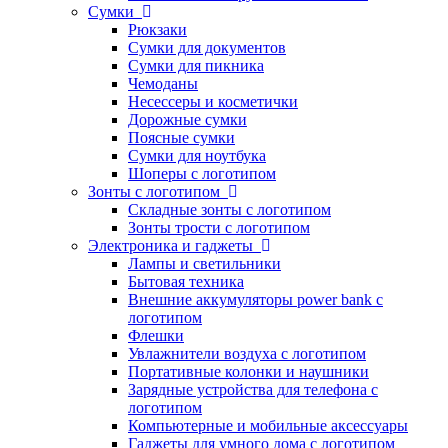
Сумки
Рюкзаки
Сумки для документов
Сумки для пикника
Чемоданы
Несессеры и косметички
Дорожные сумки
Поясные сумки
Сумки для ноутбука
Шоперы с логотипом
Зонты с логотипом
Складные зонты с логотипом
Зонты трости с логотипом
Электроника и гаджеты
Лампы и светильники
Бытовая техника
Внешние аккумуляторы power bank с
логотипом
Флешки
Увлажнители воздуха с логотипом
Портативные колонки и наушники
Зарядные устройства для телефона с
логотипом
Компьютерные и мобильные аксессуары
Гаджеты для умного дома с логотипом