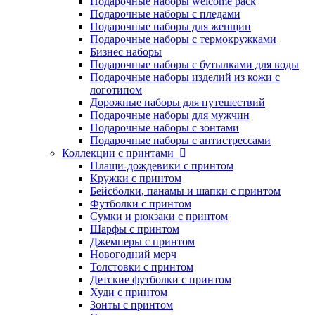
Подарочные наборы welcome pack
Подарочные наборы с пледами
Подарочные наборы для женщин
Подарочные наборы с термокружками
Бизнес наборы
Подарочные наборы с бутылками для воды
Подарочные наборы изделий из кожи с
логотипом
Дорожные наборы для путешествий
Подарочные наборы для мужчин
Подарочные наборы с зонтами
Подарочные наборы с антистрессами
Коллекции с принтами
Плащи-дождевики с принтом
Кружки с принтом
Бейсболки, панамы и шапки с принтом
Футболки с принтом
Сумки и рюкзаки с принтом
Шарфы с принтом
Джемперы с принтом
Новогодний мерч
Толстовки с принтом
Детские футболки с принтом
Худи с принтом
Зонты с принтом