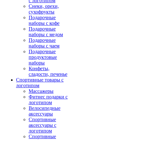
с логотипом
Снеки, орехи,
сухофрукты
Подарочные
наборы с кофе
Подарочные
наборы с медом
Подарочные
наборы с чаем
Подарочные
продуктовые
наборы
Конфеты,
сладости, печенье
Спортивные товары с
логотипом
Массажеры
Фитнес подарки с
логотипом
Велосипедные
аксессуары
Спортивные
аксессуары с
логотипом
Спортивные