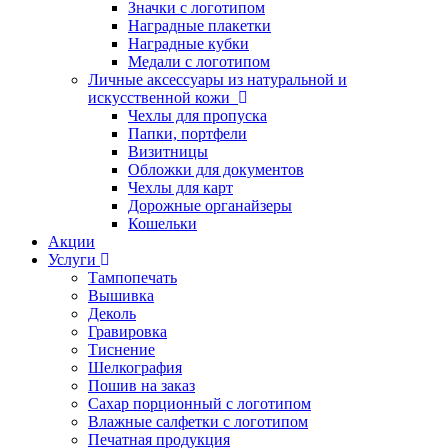
Значки с логотипом
Наградные плакетки
Наградные кубки
Медали с логотипом
Личные аксессуары из натуральной и
искусственной кожи
Чехлы для пропуска
Папки, портфели
Визитницы
Обложки для документов
Чехлы для карт
Дорожные органайзеры
Кошельки
Акции
Услуги
Тампопечать
Вышивка
Деколь
Гравировка
Тиснение
Шелкография
Пошив на заказ
Сахар порционный с логотипом
Влажные салфетки с логотипом
Печатная продукция