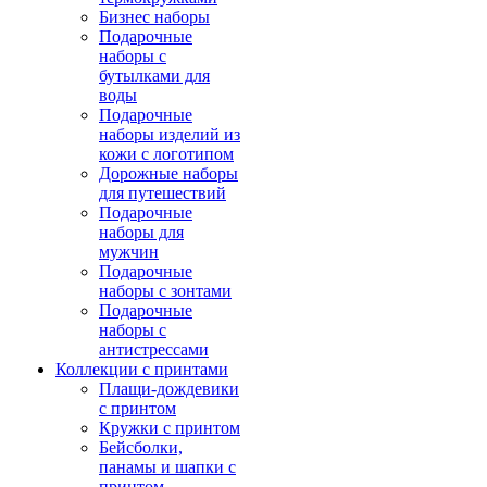
Бизнес наборы
Подарочные
наборы с
бутылками для
воды
Подарочные
наборы изделий из
кожи с логотипом
Дорожные наборы
для путешествий
Подарочные
наборы для
мужчин
Подарочные
наборы с зонтами
Подарочные
наборы с
антистрессами
Коллекции с принтами
Плащи-дождевики
с принтом
Кружки с принтом
Бейсболки,
панамы и шапки с
принтом