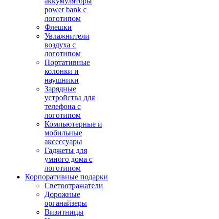
аккумуляторы
power bank с
логотипом
Флешки
Увлажнители
воздуха с
логотипом
Портативные
колонки и
наушники
Зарядные
устройства для
телефона с
логотипом
Компьютерные и
мобильные
аксессуары
Гаджеты для
умного дома с
логотипом
Корпоративные подарки
Светоотражатели
Дорожные
органайзеры
Визитницы