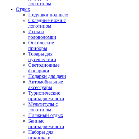
логотипом
Отдых
Подушки под шею
Складные ножи с
логотипом
Игры и
головоломки
Оптические
приборы
Товары для
путешествий
Светодиодные
фонарики
Подарки для дачи
Автомобильные
аксессуары
Туристические
принадлежности
Мультитулы с
логотипом
Пляжный отдых
Банные
принадлежности
Наборы для
пикника и