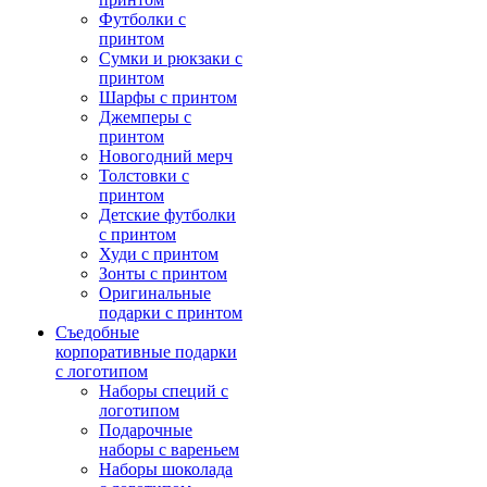
Футболки с
принтом
Сумки и рюкзаки с
принтом
Шарфы с принтом
Джемперы с
принтом
Новогодний мерч
Толстовки с
принтом
Детские футболки
с принтом
Худи с принтом
Зонты с принтом
Оригинальные
подарки с принтом
Съедобные
корпоративные подарки
с логотипом
Наборы специй с
логотипом
Подарочные
наборы с вареньем
Наборы шоколада