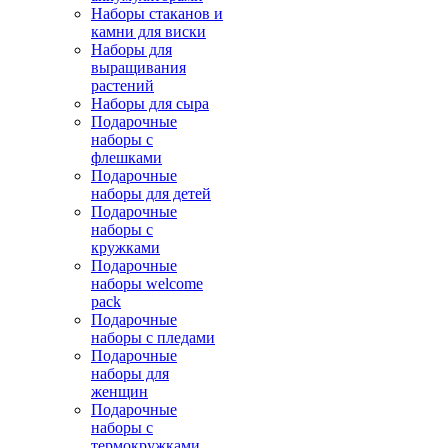
Наборы стаканов и
камни для виски
Наборы для
выращивания
растений
Наборы для сыра
Подарочные
наборы с
флешками
Подарочные
наборы для детей
Подарочные
наборы с
кружками
Подарочные
наборы welcome
pack
Подарочные
наборы с пледами
Подарочные
наборы для
женщин
Подарочные
наборы с
термокружками