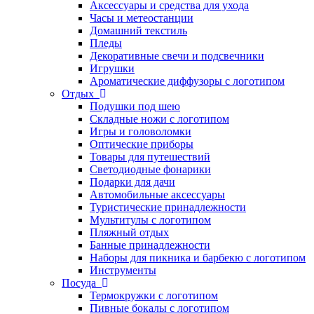
Аксессуары и средства для ухода
Часы и метеостанции
Домашний текстиль
Пледы
Декоративные свечи и подсвечники
Игрушки
Ароматические диффузоры с логотипом
Отдых
Подушки под шею
Складные ножи с логотипом
Игры и головоломки
Оптические приборы
Товары для путешествий
Светодиодные фонарики
Подарки для дачи
Автомобильные аксессуары
Туристические принадлежности
Мультитулы с логотипом
Пляжный отдых
Банные принадлежности
Наборы для пикника и барбекю с логотипом
Инструменты
Посуда
Термокружки с логотипом
Пивные бокалы с логотипом