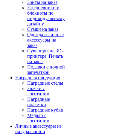
Зонты на заказ
Ежедневники и
блокноты по
индивидуальному
дизайну
Сумки на заказ
Одежда и личные
аксессуары на
заказ
Сувениры на 3D-
принтере. Печать
на заказ
Подарки с полной
запечаткой
Наградная продукция
Наградные стелы
Значки с
логотипом
Наградные
плакетки
Наградные кубки
Медали с
логотипом
Личные аксессуары из
натуральной и