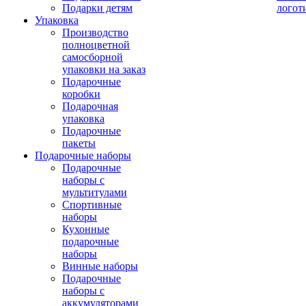
Подарки детям
логот
Упаковка
Производство
полноцветной
самосборной
упаковки на заказ
Подарочные
коробки
Подарочная
упаковка
Подарочные
пакеты
Подарочные наборы
Подарочные
наборы с
мультитулами
Спортивные
наборы
Кухонные
подарочные
наборы
Винные наборы
Подарочные
наборы с
аккумуляторами