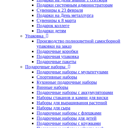
Подарки системным администраторам
Сувениры к 23 февраля
Подарки на День металлурга
Сувениры к 8 марта
Подарок коллеге
Подарки детям
Упаковка
Производство полноцветной самосборной
упаковки на заказ
Подарочные коробки
Подарочная упаковка
Подарочные пакеты
Подарочные наборы
Подарочные наборы с мультитулами
Спортивные наборы
Кухонные подарочные наборы
Винные наборы
Подарочные наборы с аккумуляторами
Наборы стаканов и камни для виски
Наборы для выращивания растений
Наборы для сыра
Подарочные наборы с флешками
Подарочные наборы для детей
Подарочные наборы с кружками