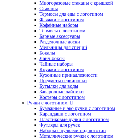
Многоразовые стаканы с крышкой
Стаканы
Термосы для еды с логотипом
Фляжки с логотипом
Кофейные наборы
Термосы с логотипом
Барные аксессуары
Разделочные доски
Мельницы для специй
Бокалы
Ланч-боксы
Чайные наборы
Кружки с логотипом
Кухонные принадлежности
Предметы сервировки
Бутылки для воды
Заварочные чайники
Костеры с логотипом
Ручки с логотипом
Бумажные и эко ручки с логотипом
Карандаши с логотипом
Пластиковые ручки с логотипом
Футляры для ручек
Наборы с ручками под логотип
Металлические ручки с логотипом