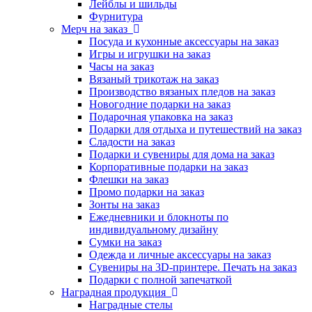
Лейблы и шильды
Фурнитура
Мерч на заказ
Посуда и кухонные аксессуары на заказ
Игры и игрушки на заказ
Часы на заказ
Вязаный трикотаж на заказ
Производство вязаных пледов на заказ
Новогодние подарки на заказ
Подарочная упаковка на заказ
Подарки для отдыха и путешествий на заказ
Сладости на заказ
Подарки и сувениры для дома на заказ
Корпоративные подарки на заказ
Флешки на заказ
Промо подарки на заказ
Зонты на заказ
Ежедневники и блокноты по
индивидуальному дизайну
Сумки на заказ
Одежда и личные аксессуары на заказ
Сувениры на 3D-принтере. Печать на заказ
Подарки с полной запечаткой
Наградная продукция
Наградные стелы