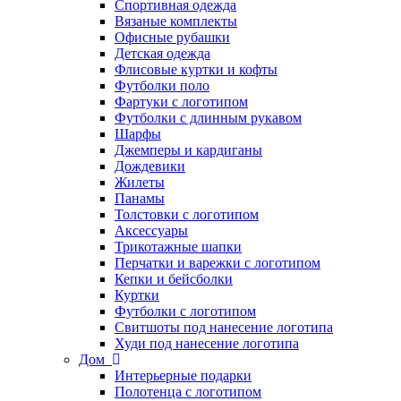
Спортивная одежда
Вязаные комплекты
Офисные рубашки
Детская одежда
Флисовые куртки и кофты
Футболки поло
Фартуки с логотипом
Футболки с длинным рукавом
Шарфы
Джемперы и кардиганы
Дождевики
Жилеты
Панамы
Толстовки с логотипом
Аксессуары
Трикотажные шапки
Перчатки и варежки с логотипом
Кепки и бейсболки
Куртки
Футболки с логотипом
Свитшоты под нанесение логотипа
Худи под нанесение логотипа
Дом
Интерьерные подарки
Полотенца с логотипом