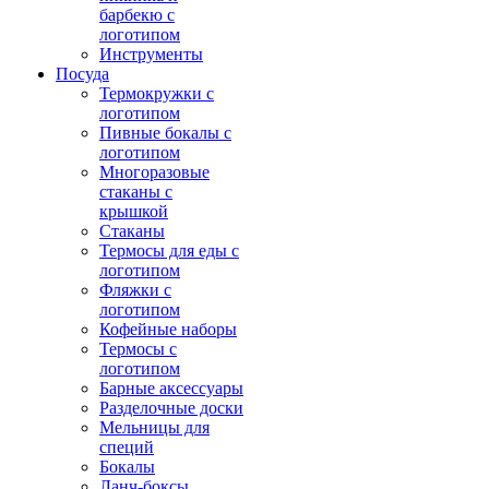
барбекю с
логотипом
Инструменты
Посуда
Термокружки с
логотипом
Пивные бокалы с
логотипом
Многоразовые
стаканы с
крышкой
Стаканы
Термосы для еды с
логотипом
Фляжки с
логотипом
Кофейные наборы
Термосы с
логотипом
Барные аксессуары
Разделочные доски
Мельницы для
специй
Бокалы
Ланч-боксы