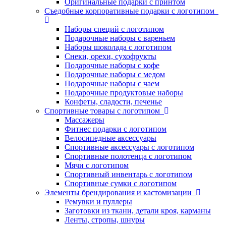
Оригинальные подарки с принтом
Съедобные корпоративные подарки с логотипом
Наборы специй с логотипом
Подарочные наборы с вареньем
Наборы шоколада с логотипом
Снеки, орехи, сухофрукты
Подарочные наборы с кофе
Подарочные наборы с медом
Подарочные наборы с чаем
Подарочные продуктовые наборы
Конфеты, сладости, печенье
Спортивные товары с логотипом
Массажеры
Фитнес подарки с логотипом
Велосипедные аксессуары
Спортивные аксессуары с логотипом
Спортивные полотенца с логотипом
Мячи с логотипом
Спортивный инвентарь с логотипом
Спортивные сумки с логотипом
Элементы брендирования и кастомизации
Ремувки и пуллеры
Заготовки из ткани, детали кроя, карманы
Ленты, стропы, шнуры