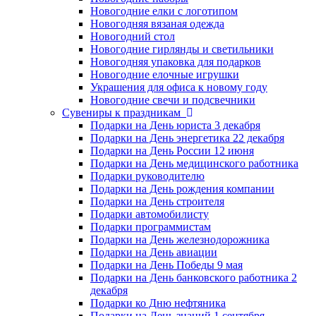
Новогодние елки с логотипом
Новогодняя вязаная одежда
Новогодний стол
Новогодние гирлянды и светильники
Новогодняя упаковка для подарков
Новогодние елочные игрушки
Украшения для офиса к новому году
Новогодние свечи и подсвечники
Сувениры к праздникам
Подарки на День юриста 3 декабря
Подарки на День энергетика 22 декабря
Подарки на День России 12 июня
Подарки на День медицинского работника
Подарки руководителю
Подарки на День рождения компании
Подарки на День строителя
Подарки автомобилисту
Подарки программистам
Подарки на День железнодорожника
Подарки на День авиации
Подарки на День Победы 9 мая
Подарки на День банковского работника 2
декабря
Подарки ко Дню нефтяника
Подарки на День знаний 1 сентября