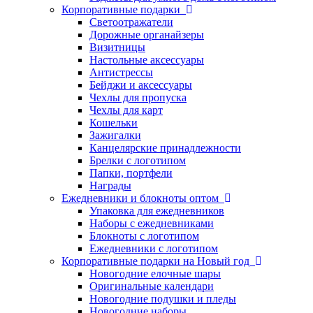
Корпоративные подарки
Светоотражатели
Дорожные органайзеры
Визитницы
Настольные аксессуары
Антистрессы
Бейджи и аксессуары
Чехлы для пропуска
Чехлы для карт
Кошельки
Зажигалки
Канцелярские принадлежности
Брелки с логотипом
Папки, портфели
Награды
Ежедневники и блокноты оптом
Упаковка для ежедневников
Наборы с ежедневниками
Блокноты с логотипом
Ежедневники с логотипом
Корпоративные подарки на Новый год
Новогодние елочные шары
Оригинальные календари
Новогодние подушки и пледы
Новогодние наборы